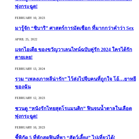
พุ่งกระฉูด!
FEBRUARY 10, 2023
มารู้จัก “ชิบาริ” ศาสตร์การมัดเชือก ที่มากกว่าคำว่า Sex
APRIL 25, 2022
แจกไอเดีย ของขวัญวาเลนไทน์ฉบับคู่รัก 2024 ใครได้รัก
ตายเลย!
FEBRUARY 13, 2024
รวม “เพลงเกาหลีน่ารัก” ไว้ส่งไปจีบคนที่ถูกใจ โอ้…ยาหยี
ของฉัน
FEBRUARY 12, 2023
ชวนดู “หนังรักไทยสุดโรแมนติก” ฟินจนน้ำตาลในเลือด
พุ่งกระฉูด!
FEBRUARY 10, 2023
ชี้พิกัด 5 ที่พักสุดฟินที่พา “สัตว์เลี้ยง” ไปเที่ยวได้!