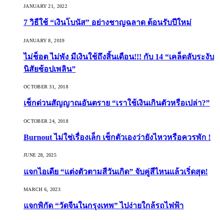
JANUARY 21, 2022
7 วิธีใช้ “เงินโบนัส” อย่างชาญฉลาด ต้อนรับปีใหม่
JANUARY 8, 2019
ไม่ช็อต ไม่พัง มีเงินใช้ถึงสิ้นเดือน!!! กับ 14 “เคล็ดลับระงับ
นิสัยช้อปเพลิน”
OCTOBER 31, 2018
เช็กด่วนสัญญาณอันตราย “เราใช้เงินเกินตัวหรือเปล่า?”
OCTOBER 24, 2018
Burnout ไม่ใช่เรื่องเล็ก เช็กตัวเองว่ายังไหวหรือควรพัก !
JUNE 28, 2025
แจกไอเดีย “แต่งตัวตามสีวันเกิด” จับคู่สีไหนแล้วเริ่ดสุด!
MARCH 6, 2023
แจกพิกัด “วัดจีนในกรุงเทพ” ไปง่ายใกล้รถไฟฟ้า