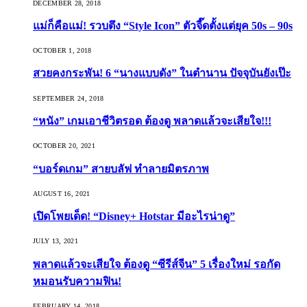
DECEMBER 28, 2018
แม่ก็คือแม่! รวบตึง “Style Icon” ตัวจี๊ดตั้งแต่ยุค 50s – 90s
OCTOBER 1, 2018
สวยคงกระพัน! 6 “นางแบบดัง” ในตำนาน ปัจจุบันยังเป๊ะ
SEPTEMBER 24, 2018
“หนัง” เกมเอาชีวิตรอด ต้องดู พลาดแล้วจะเสียใจ!!!
OCTOBER 20, 2021
“บอร์ดเกม” สายบลัฟ ทำลายมิตรภาพ
AUGUST 16, 2021
เปิดโพยเด็ด! “Disney+ Hotstar มีอะไรน่าดู”
JULY 13, 2021
พลาดแล้วจะเสียใจ ต้องดู “ซีรีส์จีน” 5 เรื่องใหม่ รอกัด
หมอนรับความฟิน!
FEBRUARY 14, 2018