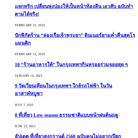
แจกทริก เปลี่ยนพุงป่องให้เป็นหน้าท้องลีน เอวสับ ฉบับทำ
ตามได้จริง!
FEBRUARY 21, 2024
ปักพิกัดร้าน “ล่องเรือเจ้าพระยา” ดินเนอร์ยามค่ำคืนสุดโร
แมนติก
FEBRUARY 13, 2023
10 “ร้านอาหารใต้” ในกรุงเทพฯกินหรอยร่วมจอยสุด ๆ
JANUARY 16, 2023
9 วัดเวียนเทียนในกรุงเทพฯ ใกล้รถไฟฟ้า ในวัน
อาสาฬหบูชา
JULY 7, 2025
8 ที่เที่ยว Low season ธรรมชาติแบบหน้าฝนต้นฤดู️
JUNE 23, 2025
อัปเดต ที่เที่ยวสงกรานต์ 2568 ฉบับคนไม่อยากเปียก