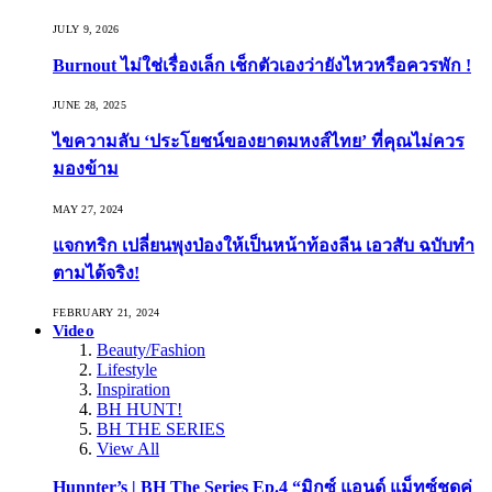
JULY 9, 2026
Burnout ไม่ใช่เรื่องเล็ก เช็กตัวเองว่ายังไหวหรือควรพัก !
JUNE 28, 2025
ไขความลับ ‘ประโยชน์ของยาดมหงส์ไทย’ ที่คุณไม่ควร
มองข้าม
MAY 27, 2024
แจกทริก เปลี่ยนพุงป่องให้เป็นหน้าท้องลีน เอวสับ ฉบับทำ
ตามได้จริง!
FEBRUARY 21, 2024
Video
Beauty/Fashion
Lifestyle
Inspiration
BH HUNT!
BH THE SERIES
View All
Hunnter’s | BH The Series Ep.4 “มิกซ์ แอนด์ แม็ทซ์ชุดคู่