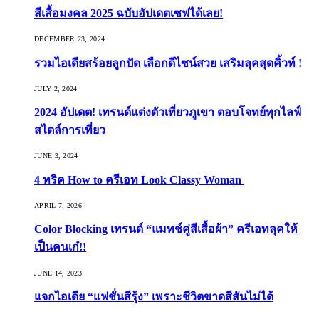
สีเสื้อมงคล 2025 ฉบับอัปเดตเซฟได้เลย!
DECEMBER 23, 2024
รวมไอเดียสร้อยลูกปัด เลือกดีไซน์สวย เสริมลุคสุดคิ้วท์ !
JULY 2, 2024
2024 อัปเดต! เทรนด์แต่งตัวเที่ยวภูเขา ตอบโจทย์ทุกไลฟ์
สไตล์การเที่ยว
JUNE 3, 2024
4 ทริค How to ครีเอท Look Classy Woman
APRIL 7, 2026
Color Blocking เทรนด์ “แมทช์คู่สีเสื้อผ้า” ครีเอทลุคให้
เป็นคนเก๋!!
JUNE 14, 2023
แจกไอเดีย “แฟชั่นสีรุ้ง” เพราะชีวิตขาดสีสันไม่ได้