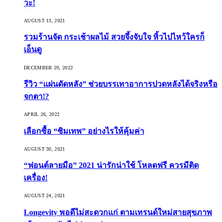
วะ!
AUGUST 13, 2021
รวมร้านจัด กระเช้าผลไม้ สวยจึ้งจับใจ หิ้วไปไหว้ใครก็
เอ็นดู
DECEMBER 29, 2022
รีวิว “แผ่นดัดหลัง” ช่วยบรรเทาอาการปวดหลังได้จริงหรือ
จกตา!?
APRIL 26, 2022
เลือกซื้อ “ซิมเทพ” อย่างไรให้คุ้มค่า
AUGUST 30, 2021
“ฟอนต์ลายมือ” 2021 น่ารักน่าใช้ โหลดฟรี ควรมีติด
เครื่อง!
AUGUST 24, 2021
Longevity พอดีไม่สะดวกแก่ ตามเทรนด์ใหม่สายสุขภาพ