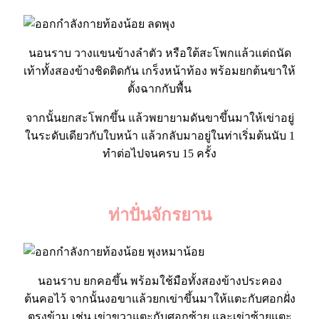
นอนราบ วางแขนข้างลำตัว หรือใต้สะโพกแล้วแต่ถนัด
เท้าทั้งสองข้างชิดติดกัน เกร็งหน้าท้อง พร้อมยกต้นขาให้
ตั้งฉากกับพื้น
จากนั้นยกสะโพกขึ้น แล้วพยายามดันขาขึ้นมาให้เข่าอยู่
ในระดับเดียวกับใบหน้า แล้วกลับมาอยู่ในท่าเริ่มต้นนับ 1
ทำต่อไปจนครบ 15 ครั้ง
ท่าปั่นจักรยาน
นอนราบ ยกคอขึ้น พร้อมใช้มือทั้งสองข้างประคอง
ต้นคอไว้ จากนั้นงอขาแล้วยกเข่าขึ้นมาให้แตะกับศอกฝั่ง
ตรงข้าม เช่น เข่าขวาแตะกับศอกซ้าย และเข่าซ้ายแตะ