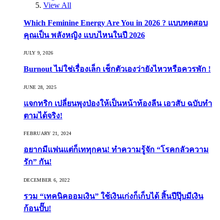
View All
Which Feminine Energy Are You in 2026 ? แบบทดสอบ
คุณเป็น พลังหญิง แบบไหนในปี 2026
JULY 9, 2026
Burnout ไม่ใช่เรื่องเล็ก เช็กตัวเองว่ายังไหวหรือควรพัก !
JUNE 28, 2025
แจกทริก เปลี่ยนพุงป่องให้เป็นหน้าท้องลีน เอวสับ ฉบับทำ
ตามได้จริง!
FEBRUARY 21, 2024
อยากมีแฟนแต่ก็เททุกคน! ทำความรู้จัก “โรคกลัวความ
รัก” กัน!
DECEMBER 6, 2022
รวม “เทคนิคออมเงิน” ใช้เงินเก่งก็เก็บได้ สิ้นปีปุ๊บมีเงิน
ก้อนปั๊บ!