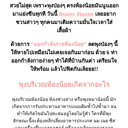
สวยไม่สุด เพราะพุงป่องๆ ตรงท้องน้อยมันนูนออก
มาแย่งซีนทุกที วันนี้
Beauty
Hunter
เลยอยาก
ชวนสาวๆ ทุกคนมาเติมความมั่นใจเวลาใส่
เสื้อผ้า
ด้วยการ
“ออกกำลังกายท้องน้อย”
ลดพุงป่องๆ นี้
ให้หายไปเหมือนไม่เคยเจอกันมาก่อน ด้วย 6 ท่า
ออกกำลังกายง่ายๆ ทำได้ที่บ้านกันค่า เตรียมใจ
ให้พร้อม แล้วไปฟิตกันเล้ยยย!!
พุงบริเวณท้องน้อยเกิดจากอะไร
พุงบริเวณท้องน้อย ท้องช่วงล่าง หรือพุงหมาน้อยนี้ มัก
เกิดจากการรับประทานอาหารแบบเดิมซ้ำไปซ้ำมา จน
ทำให้เกิดไขมันไปสะสมอยู่โดยไม่รู้ตัว ใครที่มีพุง
ลักษณะนี้จะต้องหลีกเลี่ยงอาหารประเภท นม เนย ชีส
และเครื่องดื่มแอลกอฮอล์ หรืออาจเกิดจากการออก