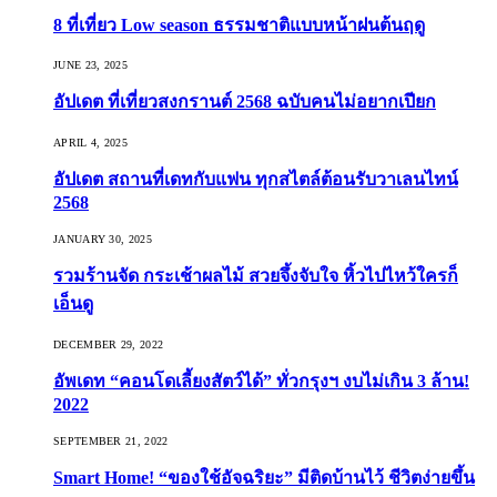
8 ที่เที่ยว Low season ธรรมชาติแบบหน้าฝนต้นฤดู️
JUNE 23, 2025
อัปเดต ที่เที่ยวสงกรานต์ 2568 ฉบับคนไม่อยากเปียก
APRIL 4, 2025
อัปเดต สถานที่เดทกับแฟน ทุกสไตล์ต้อนรับวาเลนไทน์
2568
JANUARY 30, 2025
รวมร้านจัด กระเช้าผลไม้ สวยจึ้งจับใจ หิ้วไปไหว้ใครก็
เอ็นดู
DECEMBER 29, 2022
อัพเดท “คอนโดเลี้ยงสัตว์ได้” ทั่วกรุงฯ งบไม่เกิน 3 ล้าน!
2022
SEPTEMBER 21, 2022
Smart Home! “ของใช้อัจฉริยะ” มีติดบ้านไว้ ชีวิตง่ายขึ้น