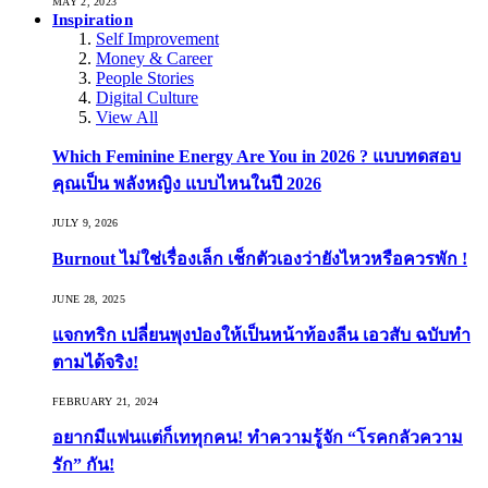
MAY 2, 2023
Inspiration
Self Improvement
Money & Career
People Stories
Digital Culture
View All
Which Feminine Energy Are You in 2026 ? แบบทดสอบ
คุณเป็น พลังหญิง แบบไหนในปี 2026
JULY 9, 2026
Burnout ไม่ใช่เรื่องเล็ก เช็กตัวเองว่ายังไหวหรือควรพัก !
JUNE 28, 2025
แจกทริก เปลี่ยนพุงป่องให้เป็นหน้าท้องลีน เอวสับ ฉบับทำ
ตามได้จริง!
FEBRUARY 21, 2024
อยากมีแฟนแต่ก็เททุกคน! ทำความรู้จัก “โรคกลัวความ
รัก” กัน!