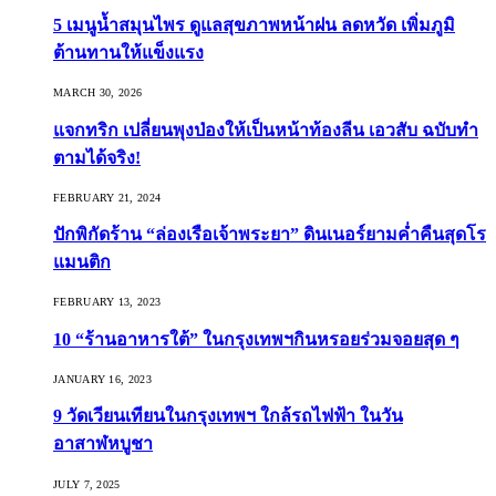
5 เมนูน้ำสมุนไพร ดูแลสุขภาพหน้าฝน ลดหวัด เพิ่มภูมิ
ต้านทานให้แข็งแรง
MARCH 30, 2026
แจกทริก เปลี่ยนพุงป่องให้เป็นหน้าท้องลีน เอวสับ ฉบับทำ
ตามได้จริง!
FEBRUARY 21, 2024
ปักพิกัดร้าน “ล่องเรือเจ้าพระยา” ดินเนอร์ยามค่ำคืนสุดโร
แมนติก
FEBRUARY 13, 2023
10 “ร้านอาหารใต้” ในกรุงเทพฯกินหรอยร่วมจอยสุด ๆ
JANUARY 16, 2023
9 วัดเวียนเทียนในกรุงเทพฯ ใกล้รถไฟฟ้า ในวัน
อาสาฬหบูชา
JULY 7, 2025