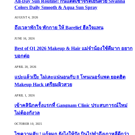
All-Day Sun Routine! กันแดดเช้าจรดเย็นด้วย Sivanna
Colors Daily Smooth & Aqua Sun Spray
AUGUST 4, 2026
ถึงเวลาพักใจ พักกาย ให้ Barelief ฮีลใจแทน
JUNE 16, 2026
Best of Q1 2026 Makeup & Hair แม่จ๋าน้องใช้ดีมาก อยาก
บอกต่อ
APRIL 20, 2026
แปะแล้วเป๊ะ ไม่เละแน่นอนกับ 8 โทนเนอร์แพด ยอดฮิต
Makeup Hack เตรียมผิวสวย
APRIL 1, 2026
เข้าคลินิกครั้งแรกที่ Gangnam Clinic ประสบการณ์ใหม่
ไม่ต้องกังวล
OCTOBER 10, 2025
ไขความลับ ! แก้จมูก ยังไงให้ปัง บินไปทำถึงเกาหลีดีกว่า