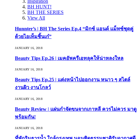
Inspiration
BH HUNT!
BH THE SERIES
View All
Hunnter’s | BH The Series Ep.4 “มิกซ์ แอนด์ แม็ทซ์ชุดคู่
ด้วยไอเท็มชิ้นเก๋”
JANUARY 16, 2018
Beauty Tips Ep.26 | เมคอัพครีเอทลุคให้น่าหลงใหล
JANUARY 16, 2018
Beauty Tips Ep.25 | แต่งหน้าไปออกงาน หนาว ๆ สไตล์
งานผิว งานโกลว์
JANUARY 16, 2018
Beauty Review | แผ่นกำจัดขนจากเกาหลี ควรไม่ควร มาดู
พร้อมกัน!
JANUARY 16, 2018
ที่พักริมธารน้ำ ใกล้กรุงเทพ นอนชิดธรรมชาติรับอากาศดี