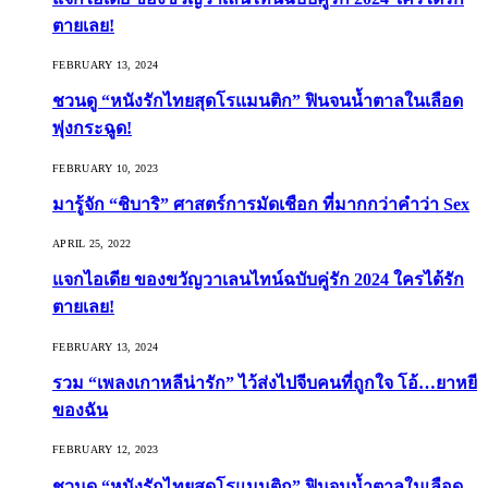
ตายเลย!
FEBRUARY 13, 2024
ชวนดู “หนังรักไทยสุดโรแมนติก” ฟินจนน้ำตาลในเลือด
พุ่งกระฉูด!
FEBRUARY 10, 2023
มารู้จัก “ชิบาริ” ศาสตร์การมัดเชือก ที่มากกว่าคำว่า Sex
APRIL 25, 2022
แจกไอเดีย ของขวัญวาเลนไทน์ฉบับคู่รัก 2024 ใครได้รัก
ตายเลย!
FEBRUARY 13, 2024
รวม “เพลงเกาหลีน่ารัก” ไว้ส่งไปจีบคนที่ถูกใจ โอ้…ยาหยี
ของฉัน
FEBRUARY 12, 2023
ชวนดู “หนังรักไทยสุดโรแมนติก” ฟินจนน้ำตาลในเลือด