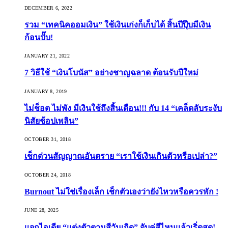
DECEMBER 6, 2022
รวม “เทคนิคออมเงิน” ใช้เงินเก่งก็เก็บได้ สิ้นปีปุ๊บมีเงิน
ก้อนปั๊บ!
JANUARY 21, 2022
7 วิธีใช้ “เงินโบนัส” อย่างชาญฉลาด ต้อนรับปีใหม่
JANUARY 8, 2019
ไม่ช็อต ไม่พัง มีเงินใช้ถึงสิ้นเดือน!!! กับ 14 “เคล็ดลับระงับ
นิสัยช้อปเพลิน”
OCTOBER 31, 2018
เช็กด่วนสัญญาณอันตราย “เราใช้เงินเกินตัวหรือเปล่า?”
OCTOBER 24, 2018
Burnout ไม่ใช่เรื่องเล็ก เช็กตัวเองว่ายังไหวหรือควรพัก !
JUNE 28, 2025
แจกไอเดีย “แต่งตัวตามสีวันเกิด” จับคู่สีไหนแล้วเริ่ดสุด!