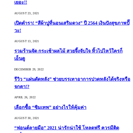
เยอะ!!
AUGUST 23, 2021
เปิดตำรา! “สีผ้าปูที่นอนเสริมดวง” ปี 2564 เงินปังสุขภาพปั๊
วะ!
AUGUST 13, 2021
รวมร้านจัด กระเช้าผลไม้ สวยจึ้งจับใจ หิ้วไปไหว้ใครก็
เอ็นดู
DECEMBER 29, 2022
รีวิว “แผ่นดัดหลัง” ช่วยบรรเทาอาการปวดหลังได้จริงหรือ
จกตา!?
APRIL 26, 2022
เลือกซื้อ “ซิมเทพ” อย่างไรให้คุ้มค่า
AUGUST 30, 2021
“ฟอนต์ลายมือ” 2021 น่ารักน่าใช้ โหลดฟรี ควรมีติด