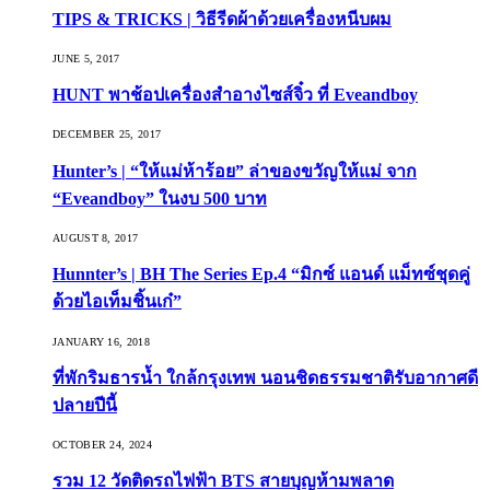
TIPS & TRICKS | วิธีรีดผ้าด้วยเครื่องหนีบผม
JUNE 5, 2017
HUNT พาช้อปเครื่องสำอางไซส์จิ๋ว ที่ Eveandboy
DECEMBER 25, 2017
Hunter’s | “ให้แม่ห้าร้อย” ล่าของขวัญให้แม่ จาก
“Eveandboy” ในงบ 500 บาท
AUGUST 8, 2017
Hunnter’s | BH The Series Ep.4 “มิกซ์ แอนด์ แม็ทซ์ชุดคู่
ด้วยไอเท็มชิ้นเก๋”
JANUARY 16, 2018
ที่พักริมธารน้ำ ใกล้กรุงเทพ นอนชิดธรรมชาติรับอากาศดี
ปลายปีนี้
OCTOBER 24, 2024
รวม 12 วัดติดรถไฟฟ้า BTS สายบุญห้ามพลาด