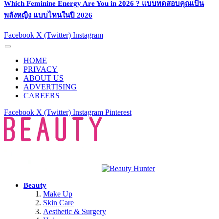
Which Feminine Energy Are You in 2026 ? แบบทดสอบคุณเป็น
พลังหญิง แบบไหนในปี 2026
Facebook
X (Twitter)
Instagram
HOME
PRIVACY
ABOUT US
ADVERTISING
CAREERS
Facebook
X (Twitter)
Instagram
Pinterest
Beauty
Make Up
Skin Care
Aesthetic & Surgery