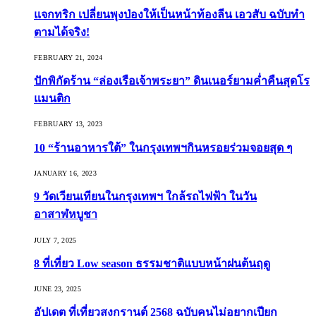
แจกทริก เปลี่ยนพุงป่องให้เป็นหน้าท้องลีน เอวสับ ฉบับทำ
ตามได้จริง!
FEBRUARY 21, 2024
ปักพิกัดร้าน “ล่องเรือเจ้าพระยา” ดินเนอร์ยามค่ำคืนสุดโร
แมนติก
FEBRUARY 13, 2023
10 “ร้านอาหารใต้” ในกรุงเทพฯกินหรอยร่วมจอยสุด ๆ
JANUARY 16, 2023
9 วัดเวียนเทียนในกรุงเทพฯ ใกล้รถไฟฟ้า ในวัน
อาสาฬหบูชา
JULY 7, 2025
8 ที่เที่ยว Low season ธรรมชาติแบบหน้าฝนต้นฤดู️
JUNE 23, 2025
อัปเดต ที่เที่ยวสงกรานต์ 2568 ฉบับคนไม่อยากเปียก