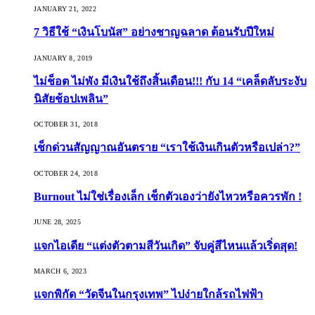
JANUARY 21, 2022
7 วิธีใช้ “เงินโบนัส” อย่างชาญฉลาด ต้อนรับปีใหม่
JANUARY 8, 2019
ไม่ช็อต ไม่พัง มีเงินใช้ถึงสิ้นเดือน!!! กับ 14 “เคล็ดลับระงับ
นิสัยช้อปเพลิน”
OCTOBER 31, 2018
เช็กด่วนสัญญาณอันตราย “เราใช้เงินเกินตัวหรือเปล่า?”
OCTOBER 24, 2018
Burnout ไม่ใช่เรื่องเล็ก เช็กตัวเองว่ายังไหวหรือควรพัก !
JUNE 28, 2025
แจกไอเดีย “แต่งตัวตามสีวันเกิด” จับคู่สีไหนแล้วเริ่ดสุด!
MARCH 6, 2023
แจกพิกัด “วัดจีนในกรุงเทพ” ไปง่ายใกล้รถไฟฟ้า