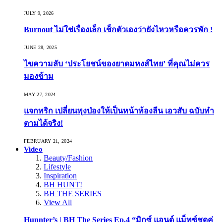
JULY 9, 2026
Burnout ไม่ใช่เรื่องเล็ก เช็กตัวเองว่ายังไหวหรือควรพัก !
JUNE 28, 2025
ไขความลับ ‘ประโยชน์ของยาดมหงส์ไทย’ ที่คุณไม่ควร
มองข้าม
MAY 27, 2024
แจกทริก เปลี่ยนพุงป่องให้เป็นหน้าท้องลีน เอวสับ ฉบับทำ
ตามได้จริง!
FEBRUARY 21, 2024
Video
Beauty/Fashion
Lifestyle
Inspiration
BH HUNT!
BH THE SERIES
View All
Hunnter’s | BH The Series Ep.4 “มิกซ์ แอนด์ แม็ทซ์ชุดคู่