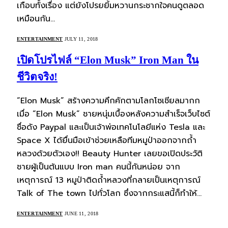
เกือบทั้งเรื่อง แต่ยังโปรยยิ้มหวานกระชากใจคนดูตลอด
เหมือนกัน…
ENTERTAINMENT
JULY 11, 2018
เปิดโปรไฟล์ “Elon Musk” Iron Man ใน
ชีวิตจริง!
“Elon Musk” สร้างความคึกคักตามโลกโซเชียลมากก
เมื่อ “Elon Musk” ชายหนุ่มเบื้องหลังความสำเร็จเว็บไซต์
ชื่อดัง Paypal และเป็นเจ้าพ่อเทคโนโลยีแห่ง Tesla และ
Space X ได้ยื่นมือเข้าช่วยเหลือทีมหมูป่าออกจากถ้ำ
หลวงด้วยตัวเอง!! Beauty Hunter เลยขอเปิดประวัติ
ชายผู้เป็นต้นแบบ Iron man คนนี้กันหน่อย จาก
เหตุการณ์ 13 หมูป่าติดถ้ำหลวงที่กลายเป็นเหตุการณ์​
Talk of The town ไปทั่วโลก ซึ่งจากกระแสนี้ก็ทำให้…
ENTERTAINMENT
JUNE 11, 2018