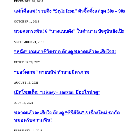
DECEMBER 28, 2018
แม่ก็คือแม่! รวบตึง “Style Icon” ตัวจี๊ดตั้งแต่ยุค 50s – 90s
OCTOBER 1, 2018
สวยคงกระพัน! 6 “นางแบบดัง” ในตำนาน ปัจจุบันยังเป๊ะ
SEPTEMBER 24, 2018
“หนัง” เกมเอาชีวิตรอด ต้องดู พลาดแล้วจะเสียใจ!!!
OCTOBER 20, 2021
“บอร์ดเกม” สายบลัฟ ทำลายมิตรภาพ
AUGUST 16, 2021
เปิดโพยเด็ด! “Disney+ Hotstar มีอะไรน่าดู”
JULY 13, 2021
พลาดแล้วจะเสียใจ ต้องดู “ซีรีส์จีน” 5 เรื่องใหม่ รอกัด
หมอนรับความฟิน!
FEBRUARY 14, 2018