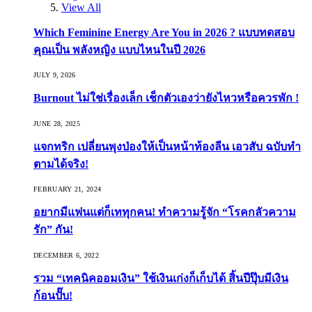
View All
Which Feminine Energy Are You in 2026 ? แบบทดสอบ
คุณเป็น พลังหญิง แบบไหนในปี 2026
JULY 9, 2026
Burnout ไม่ใช่เรื่องเล็ก เช็กตัวเองว่ายังไหวหรือควรพัก !
JUNE 28, 2025
แจกทริก เปลี่ยนพุงป่องให้เป็นหน้าท้องลีน เอวสับ ฉบับทำ
ตามได้จริง!
FEBRUARY 21, 2024
อยากมีแฟนแต่ก็เททุกคน! ทำความรู้จัก “โรคกลัวความ
รัก” กัน!
DECEMBER 6, 2022
รวม “เทคนิคออมเงิน” ใช้เงินเก่งก็เก็บได้ สิ้นปีปุ๊บมีเงิน
ก้อนปั๊บ!