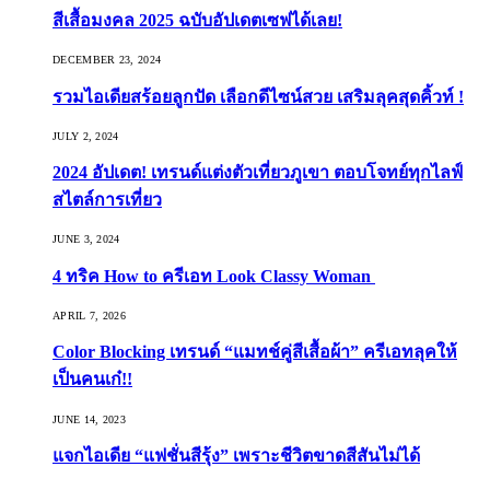
สีเสื้อมงคล 2025 ฉบับอัปเดตเซฟได้เลย!
DECEMBER 23, 2024
รวมไอเดียสร้อยลูกปัด เลือกดีไซน์สวย เสริมลุคสุดคิ้วท์ !
JULY 2, 2024
2024 อัปเดต! เทรนด์แต่งตัวเที่ยวภูเขา ตอบโจทย์ทุกไลฟ์
สไตล์การเที่ยว
JUNE 3, 2024
4 ทริค How to ครีเอท Look Classy Woman
APRIL 7, 2026
Color Blocking เทรนด์ “แมทช์คู่สีเสื้อผ้า” ครีเอทลุคให้
เป็นคนเก๋!!
JUNE 14, 2023
แจกไอเดีย “แฟชั่นสีรุ้ง” เพราะชีวิตขาดสีสันไม่ได้