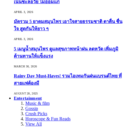
เน้นชะลอวัย ไม่อ่อมแก่
APRIL 3, 2026
มัดรวม 5 ยาดมสมุนไพร เอาใจสายธรรมชาติ ตาตื่น ชื่น
ใจ สูดกันให้ยาว ๆ
APRIL 3, 2026
5 เมนูน้ำสมุนไพร ดูแลสุขภาพหน้าฝน ลดหวัด เพิ่มภูมิ
ต้านทานให้แข็งแรง
MARCH 30, 2026
Rainy Day Must-Haves! รวมไอเทมกันฝนแบรนด์ไทย ที่
สายแฟต้องมี
AUGUST 28, 2025
Entertainment
Music & film
Gossip
Crush Picks
Horoscope & Fun Reads
View All