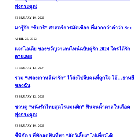
พุ่งกระฉูด!
FEBRUARY 10, 2023
มารู้จัก “ชิบาริ” ศาสตร์การมัดเชือก ที่มากกว่าคำว่า Sex
APRIL 25, 2022
แจกไอเดีย ของขวัญวาเลนไทน์ฉบับคู่รัก 2024 ใครได้รัก
ตายเลย!
FEBRUARY 13, 2024
รวม “เพลงเกาหลีน่ารัก” ไว้ส่งไปจีบคนที่ถูกใจ โอ้…ยาหยี
ของฉัน
FEBRUARY 12, 2023
ชวนดู “หนังรักไทยสุดโรแมนติก” ฟินจนน้ำตาลในเลือด
พุ่งกระฉูด!
FEBRUARY 10, 2023
ชี้พิกัด 5 ที่พักสุดฟินที่พา “สัตว์เลี้ยง” ไปเที่ยวได้!