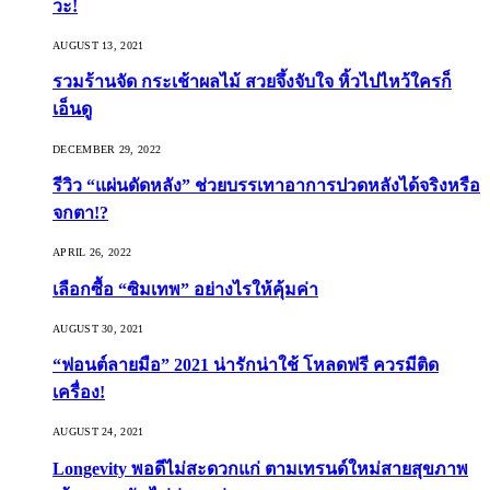
วะ!
AUGUST 13, 2021
รวมร้านจัด กระเช้าผลไม้ สวยจึ้งจับใจ หิ้วไปไหว้ใครก็
เอ็นดู
DECEMBER 29, 2022
รีวิว “แผ่นดัดหลัง” ช่วยบรรเทาอาการปวดหลังได้จริงหรือ
จกตา!?
APRIL 26, 2022
เลือกซื้อ “ซิมเทพ” อย่างไรให้คุ้มค่า
AUGUST 30, 2021
“ฟอนต์ลายมือ” 2021 น่ารักน่าใช้ โหลดฟรี ควรมีติด
เครื่อง!
AUGUST 24, 2021
Longevity พอดีไม่สะดวกแก่ ตามเทรนด์ใหม่สายสุขภาพ