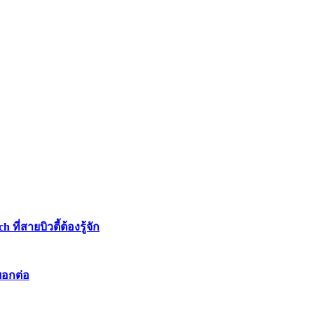
่สายบิวตี้ต้องรู้จัก
บอกต่อ