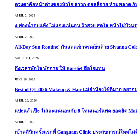
ดวงตาคือหน้าต่างของหัวใจ สาวก ดอลลี่อาย ห้ามพลาด กับ 9
APRIL 2, 2026
4 ฟองน้ำตบแห้ง ไม่แกงแน่นอน ผิวสวย สดใส หน้าไม่บ้วนร
APRIL 2, 2026
All-Day Sun Routine! กันแดดเช้าจรดเย็นด้วย Sivanna Co
AUGUST 4, 2026
ถึงเวลาพักใจ พักกาย ให้ Barelief ฮีลใจแทน
JUNE 16, 2026
Best of Q1 2026 Makeup & Hair แม่จ๋าน้องใช้ดีมาก อยาก
APRIL 20, 2026
แปะแล้วเป๊ะ ไม่เละแน่นอนกับ 8 โทนเนอร์แพด ยอดฮิต Ma
APRIL 1, 2026
เข้าคลินิกครั้งแรกที่ Gangnam Clinic ประสบการณ์ใหม่ไม่