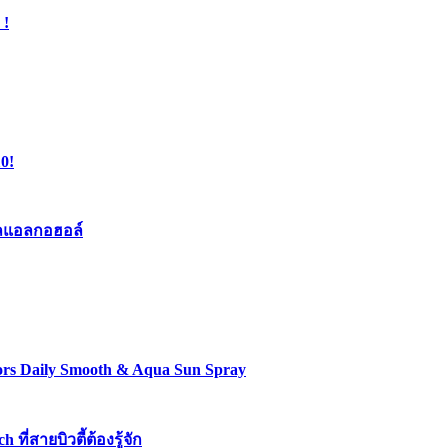
 !
0!
เจลแอลกอฮอล์
lors Daily Smooth & Aqua Sun Spray
่สายบิวตี้ต้องรู้จัก