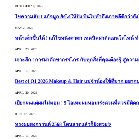
OCTOBER 10, 2025
ไขความลับ ! แก้จมูก ยังไงให้ปัง บินไปทำถึงเกาหลีดีกว่ายัง
MAY 2, 2025
หน้าเด็กขึ้นได้ ! แก้ไขหนังตาตก เทคนิคผ่าตัดเอนโดไทน์ 
APRIL 29, 2025
เจาะลึก ! การผ่าตัดขากรรไกร กับทุกสิ่งที่คุณต้องรู้ สู่ควา
APRIL 17, 2025
Best of Q1 2026 Makeup & Hair แม่จ๋าน้องใช้ดีมาก อยาก
APRIL 20, 2026
เปียกฝนแต่ผมไม่มอม ! 5 ไอเทมผมหอมเร่งด่วนที่ควรมีติดก
JULY 27, 2025
ทรงผมสงกรานต์ 2568 โดนสาดแล้วก็ยังสวย✨
APRIL 11, 2025