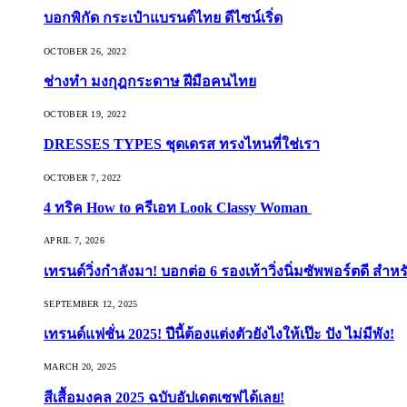
บอกพิกัด กระเป๋าแบรนด์ไทย ดีไซน์เริ่ด
OCTOBER 26, 2022
ช่างทำ มงกุฎกระดาษ ฝีมือคนไทย
OCTOBER 19, 2022
DRESSES TYPES ชุดเดรส ทรงไหนที่ใช่เรา
OCTOBER 7, 2022
4 ทริค How to ครีเอท Look Classy Woman
APRIL 7, 2026
เทรนด์วิ่งกำลังมา! บอกต่อ 6 รองเท้าวิ่งนิ่มซัพพอร์ตดี สำหร
SEPTEMBER 12, 2025
เทรนด์แฟชั่น 2025! ปีนี้ต้องแต่งตัวยังไงให้เป๊ะ ปัง ไม่มีพัง!
MARCH 20, 2025
สีเสื้อมงคล 2025 ฉบับอัปเดตเซฟได้เลย!