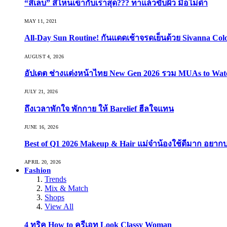
“สีเล็บ” สีไหนเข้ากับเราสุด??? ทาแล้วขับผิว มือไม่ดำ
MAY 11, 2021
All-Day Sun Routine! กันแดดเช้าจรดเย็นด้วย Sivanna Co
AUGUST 4, 2026
อัปเดต ช่างแต่งหน้าไทย New Gen 2026 รวม MUAs to Watch ที
JULY 21, 2026
ถึงเวลาพักใจ พักกาย ให้ Barelief ฮีลใจแทน
JUNE 16, 2026
Best of Q1 2026 Makeup & Hair แม่จ๋าน้องใช้ดีมาก อยาก
APRIL 20, 2026
Fashion
Trends
Mix & Match
Shops
View All
4 ทริค How to ครีเอท Look Classy Woman