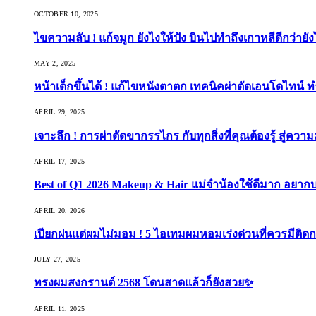
OCTOBER 10, 2025
ไขความลับ ! แก้จมูก ยังไงให้ปัง บินไปทำถึงเกาหลีดีกว่ายัง
MAY 2, 2025
หน้าเด็กขึ้นได้ ! แก้ไขหนังตาตก เทคนิคผ่าตัดเอนโดไทน์ 
APRIL 29, 2025
เจาะลึก ! การผ่าตัดขากรรไกร กับทุกสิ่งที่คุณต้องรู้ สู่ควา
APRIL 17, 2025
Best of Q1 2026 Makeup & Hair แม่จ๋าน้องใช้ดีมาก อยาก
APRIL 20, 2026
เปียกฝนแต่ผมไม่มอม ! 5 ไอเทมผมหอมเร่งด่วนที่ควรมีติดก
JULY 27, 2025
ทรงผมสงกรานต์ 2568 โดนสาดแล้วก็ยังสวย✨
APRIL 11, 2025