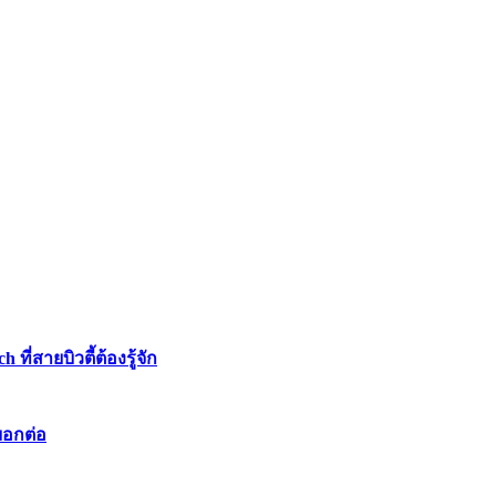
่สายบิวตี้ต้องรู้จัก
บอกต่อ