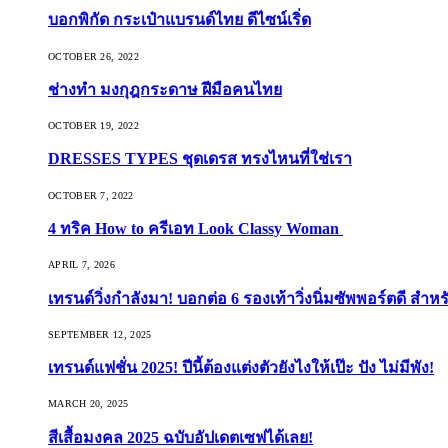
บอกพิกัด กระเป๋าแบรนด์ไทย ดีไซน์เริ่ด
OCTOBER 26, 2022
ช่างทำ มงกุฎกระดาษ ฝีมือคนไทย
OCTOBER 19, 2022
DRESSES TYPES ชุดเดรส ทรงไหนที่ใช่เรา
OCTOBER 7, 2022
4 ทริค How to ครีเอท Look Classy Woman
APRIL 7, 2026
เทรนด์วิ่งกำลังมา! บอกต่อ 6 รองเท้าวิ่งนิ่มซัพพอร์ตดี สำหร
SEPTEMBER 12, 2025
เทรนด์แฟชั่น 2025! ปีนี้ต้องแต่งตัวยังไงให้เป๊ะ ปัง ไม่มีพัง!
MARCH 20, 2025
สีเสื้อมงคล 2025 ฉบับอัปเดตเซฟได้เลย!