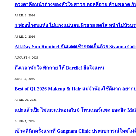
ดวงตาคือหน้าต่างของหัวใจ สาวก ดอลลี่อาย ห้ามพลาด กับ 9
APRIL 2, 2026
4 ฟองน้ำตบแห้ง ไม่แกงแน่นอน ผิวสวย สดใส หน้าไม่บ้วนร
APRIL 2, 2026
All-Day Sun Routine! กันแดดเช้าจรดเย็นด้วย Sivanna Co
AUGUST 4, 2026
ถึงเวลาพักใจ พักกาย ให้ Barelief ฮีลใจแทน
JUNE 16, 2026
Best of Q1 2026 Makeup & Hair แม่จ๋าน้องใช้ดีมาก อยาก
APRIL 20, 2026
แปะแล้วเป๊ะ ไม่เละแน่นอนกับ 8 โทนเนอร์แพด ยอดฮิต Ma
APRIL 1, 2026
เข้าคลินิกครั้งแรกที่ Gangnam Clinic ประสบการณ์ใหม่ไม่