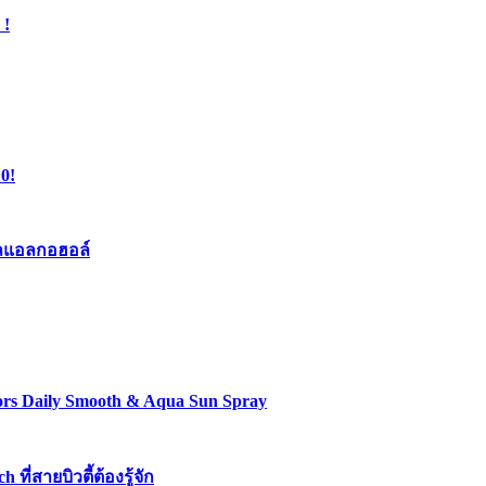
 !
0!
เจลแอลกอฮอล์
lors Daily Smooth & Aqua Sun Spray
่สายบิวตี้ต้องรู้จัก