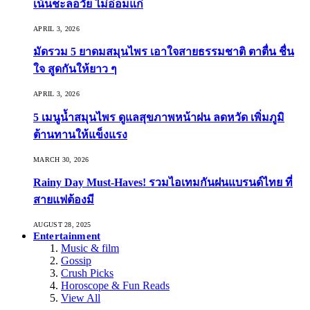
เน้นชะลอวัย ไม่อ่อมแก่
APRIL 3, 2026
มัดรวม 5 ยาดมสมุนไพร เอาใจสายธรรมชาติ ตาตื่น ชื่น
ใจ สูดกันให้ยาว ๆ
APRIL 3, 2026
5 เมนูน้ำสมุนไพร ดูแลสุขภาพหน้าฝน ลดหวัด เพิ่มภูมิ
ต้านทานให้แข็งแรง
MARCH 30, 2026
Rainy Day Must-Haves! รวมไอเทมกันฝนแบรนด์ไทย ที่
สายแฟต้องมี
AUGUST 28, 2025
Entertainment
Music & film
Gossip
Crush Picks
Horoscope & Fun Reads
View All