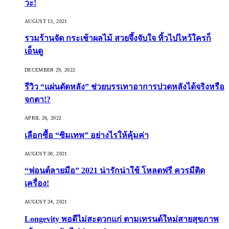
วะ!
AUGUST 13, 2021
รวมร้านจัด กระเช้าผลไม้ สวยจึ้งจับใจ หิ้วไปไหว้ใครก็
เอ็นดู
DECEMBER 29, 2022
รีวิว “แผ่นดัดหลัง” ช่วยบรรเทาอาการปวดหลังได้จริงหรือ
จกตา!?
APRIL 26, 2022
เลือกซื้อ “ซิมเทพ” อย่างไรให้คุ้มค่า
AUGUST 30, 2021
“ฟอนต์ลายมือ” 2021 น่ารักน่าใช้ โหลดฟรี ควรมีติด
เครื่อง!
AUGUST 24, 2021
Longevity พอดีไม่สะดวกแก่ ตามเทรนด์ใหม่สายสุขภาพ