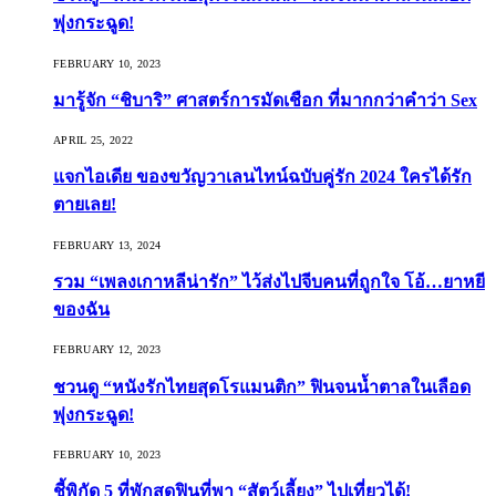
พุ่งกระฉูด!
FEBRUARY 10, 2023
มารู้จัก “ชิบาริ” ศาสตร์การมัดเชือก ที่มากกว่าคำว่า Sex
APRIL 25, 2022
แจกไอเดีย ของขวัญวาเลนไทน์ฉบับคู่รัก 2024 ใครได้รัก
ตายเลย!
FEBRUARY 13, 2024
รวม “เพลงเกาหลีน่ารัก” ไว้ส่งไปจีบคนที่ถูกใจ โอ้…ยาหยี
ของฉัน
FEBRUARY 12, 2023
ชวนดู “หนังรักไทยสุดโรแมนติก” ฟินจนน้ำตาลในเลือด
พุ่งกระฉูด!
FEBRUARY 10, 2023
ชี้พิกัด 5 ที่พักสุดฟินที่พา “สัตว์เลี้ยง” ไปเที่ยวได้!