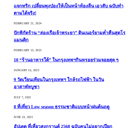
แจกทริก เปลี่ยนพุงป่องให้เป็นหน้าท้องลีน เอวสับ ฉบับทำ
ตามได้จริง!
FEBRUARY 21, 2024
ปักพิกัดร้าน “ล่องเรือเจ้าพระยา” ดินเนอร์ยามค่ำคืนสุดโร
แมนติก
FEBRUARY 13, 2023
10 “ร้านอาหารใต้” ในกรุงเทพฯกินหรอยร่วมจอยสุด ๆ
JANUARY 16, 2023
9 วัดเวียนเทียนในกรุงเทพฯ ใกล้รถไฟฟ้า ในวัน
อาสาฬหบูชา
JULY 7, 2025
8 ที่เที่ยว Low season ธรรมชาติแบบหน้าฝนต้นฤดู️
JUNE 23, 2025
อัปเดต ที่เที่ยวสงกรานต์ 2568 ฉบับคนไม่อยากเปียก