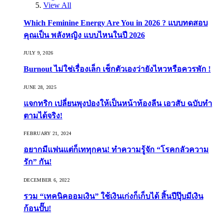
View All
Which Feminine Energy Are You in 2026 ? แบบทดสอบ
คุณเป็น พลังหญิง แบบไหนในปี 2026
JULY 9, 2026
Burnout ไม่ใช่เรื่องเล็ก เช็กตัวเองว่ายังไหวหรือควรพัก !
JUNE 28, 2025
แจกทริก เปลี่ยนพุงป่องให้เป็นหน้าท้องลีน เอวสับ ฉบับทำ
ตามได้จริง!
FEBRUARY 21, 2024
อยากมีแฟนแต่ก็เททุกคน! ทำความรู้จัก “โรคกลัวความ
รัก” กัน!
DECEMBER 6, 2022
รวม “เทคนิคออมเงิน” ใช้เงินเก่งก็เก็บได้ สิ้นปีปุ๊บมีเงิน
ก้อนปั๊บ!