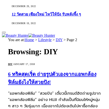
DECEMBER 29, 2022
12 วัดสวย เชียงใหม่ ไหว้ให้ปัง รับพลังจึ้ง ๆ
DECEMBER 19, 2022
You are at:
Home
>
Lifestyle
>
DIY
>
Page 2
Browsing:
DIY
DIY
JANUARY 17, 2018
6 ทริคสุดเริ่ด ถ่ายรูปตัวเองจากแอพกล้อง
ฟิล์มยังไงให้สวยปัง!
“แอพกล้องฟิล์ม” “สวยปัง” เดี๋ยวนี้เทรนด์ฮิตถ่ายรูปจาก
“แอพกล้องฟิล์ม” อย่าง HUJI กำลังเป็นที่นิยมให้หมู่หนุ่ม
ๆ สาว ๆ วัยรุ่นมาก เนื่องจากไม่ต้องเดินไปหาซื้อกล้อง