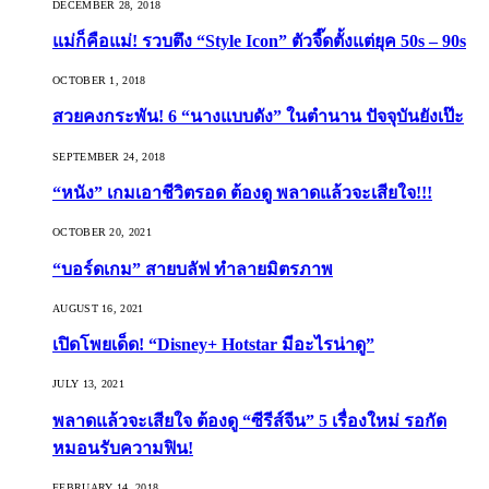
DECEMBER 28, 2018
แม่ก็คือแม่! รวบตึง “Style Icon” ตัวจี๊ดตั้งแต่ยุค 50s – 90s
OCTOBER 1, 2018
สวยคงกระพัน! 6 “นางแบบดัง” ในตำนาน ปัจจุบันยังเป๊ะ
SEPTEMBER 24, 2018
“หนัง” เกมเอาชีวิตรอด ต้องดู พลาดแล้วจะเสียใจ!!!
OCTOBER 20, 2021
“บอร์ดเกม” สายบลัฟ ทำลายมิตรภาพ
AUGUST 16, 2021
เปิดโพยเด็ด! “Disney+ Hotstar มีอะไรน่าดู”
JULY 13, 2021
พลาดแล้วจะเสียใจ ต้องดู “ซีรีส์จีน” 5 เรื่องใหม่ รอกัด
หมอนรับความฟิน!
FEBRUARY 14, 2018