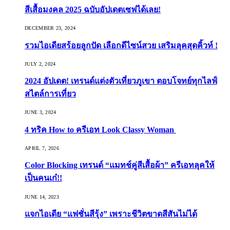
สีเสื้อมงคล 2025 ฉบับอัปเดตเซฟได้เลย!
DECEMBER 23, 2024
รวมไอเดียสร้อยลูกปัด เลือกดีไซน์สวย เสริมลุคสุดคิ้วท์ !
JULY 2, 2024
2024 อัปเดต! เทรนด์แต่งตัวเที่ยวภูเขา ตอบโจทย์ทุกไลฟ์
สไตล์การเที่ยว
JUNE 3, 2024
4 ทริค How to ครีเอท Look Classy Woman
APRIL 7, 2026
Color Blocking เทรนด์ “แมทช์คู่สีเสื้อผ้า” ครีเอทลุคให้
เป็นคนเก๋!!
JUNE 14, 2023
แจกไอเดีย “แฟชั่นสีรุ้ง” เพราะชีวิตขาดสีสันไม่ได้