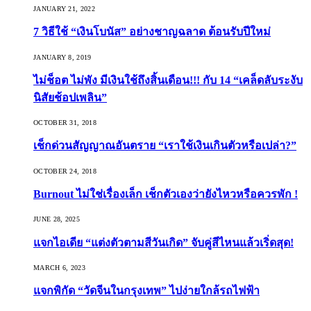
JANUARY 21, 2022
7 วิธีใช้ “เงินโบนัส” อย่างชาญฉลาด ต้อนรับปีใหม่
JANUARY 8, 2019
ไม่ช็อต ไม่พัง มีเงินใช้ถึงสิ้นเดือน!!! กับ 14 “เคล็ดลับระงับ
นิสัยช้อปเพลิน”
OCTOBER 31, 2018
เช็กด่วนสัญญาณอันตราย “เราใช้เงินเกินตัวหรือเปล่า?”
OCTOBER 24, 2018
Burnout ไม่ใช่เรื่องเล็ก เช็กตัวเองว่ายังไหวหรือควรพัก !
JUNE 28, 2025
แจกไอเดีย “แต่งตัวตามสีวันเกิด” จับคู่สีไหนแล้วเริ่ดสุด!
MARCH 6, 2023
แจกพิกัด “วัดจีนในกรุงเทพ” ไปง่ายใกล้รถไฟฟ้า