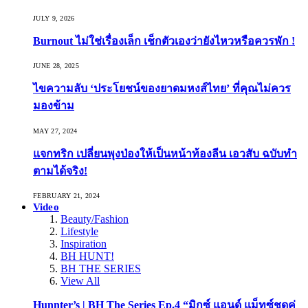
JULY 9, 2026
Burnout ไม่ใช่เรื่องเล็ก เช็กตัวเองว่ายังไหวหรือควรพัก !
JUNE 28, 2025
ไขความลับ ‘ประโยชน์ของยาดมหงส์ไทย’ ที่คุณไม่ควร
มองข้าม
MAY 27, 2024
แจกทริก เปลี่ยนพุงป่องให้เป็นหน้าท้องลีน เอวสับ ฉบับทำ
ตามได้จริง!
FEBRUARY 21, 2024
Video
Beauty/Fashion
Lifestyle
Inspiration
BH HUNT!
BH THE SERIES
View All
Hunnter’s | BH The Series Ep.4 “มิกซ์ แอนด์ แม็ทซ์ชุดคู่