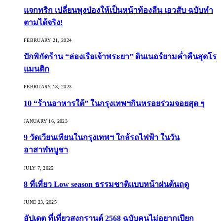
แจกทริก เปลี่ยนพุงป่องให้เป็นหน้าท้องลีน เอวสับ ฉบับทำ
ตามได้จริง!
FEBRUARY 21, 2024
ปักพิกัดร้าน “ล่องเรือเจ้าพระยา” ดินเนอร์ยามค่ำคืนสุดโร
แมนติก
FEBRUARY 13, 2023
10 “ร้านอาหารใต้” ในกรุงเทพฯกินหรอยร่วมจอยสุด ๆ
JANUARY 16, 2023
9 วัดเวียนเทียนในกรุงเทพฯ ใกล้รถไฟฟ้า ในวัน
อาสาฬหบูชา
JULY 7, 2025
8 ที่เที่ยว Low season ธรรมชาติแบบหน้าฝนต้นฤดู️
JUNE 23, 2025
อัปเดต ที่เที่ยวสงกรานต์ 2568 ฉบับคนไม่อยากเปียก