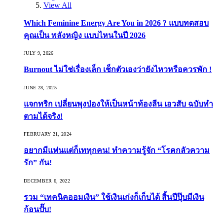
View All
Which Feminine Energy Are You in 2026 ? แบบทดสอบ
คุณเป็น พลังหญิง แบบไหนในปี 2026
JULY 9, 2026
Burnout ไม่ใช่เรื่องเล็ก เช็กตัวเองว่ายังไหวหรือควรพัก !
JUNE 28, 2025
แจกทริก เปลี่ยนพุงป่องให้เป็นหน้าท้องลีน เอวสับ ฉบับทำ
ตามได้จริง!
FEBRUARY 21, 2024
อยากมีแฟนแต่ก็เททุกคน! ทำความรู้จัก “โรคกลัวความ
รัก” กัน!
DECEMBER 6, 2022
รวม “เทคนิคออมเงิน” ใช้เงินเก่งก็เก็บได้ สิ้นปีปุ๊บมีเงิน
ก้อนปั๊บ!