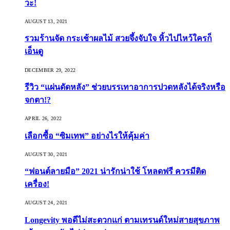
วะ!
AUGUST 13, 2021
รวมร้านจัด กระเช้าผลไม้ สวยจึ้งจับใจ หิ้วไปไหว้ใครก็
เอ็นดู
DECEMBER 29, 2022
รีวิว “แผ่นดัดหลัง” ช่วยบรรเทาอาการปวดหลังได้จริงหรือ
จกตา!?
APRIL 26, 2022
เลือกซื้อ “ซิมเทพ” อย่างไรให้คุ้มค่า
AUGUST 30, 2021
“ฟอนต์ลายมือ” 2021 น่ารักน่าใช้ โหลดฟรี ควรมีติด
เครื่อง!
AUGUST 24, 2021
Longevity พอดีไม่สะดวกแก่ ตามเทรนด์ใหม่สายสุขภาพ