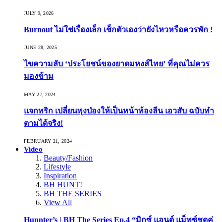
JULY 9, 2026
Burnout ไม่ใช่เรื่องเล็ก เช็กตัวเองว่ายังไหวหรือควรพัก !
JUNE 28, 2025
ไขความลับ ‘ประโยชน์ของยาดมหงส์ไทย’ ที่คุณไม่ควร
มองข้าม
MAY 27, 2024
แจกทริก เปลี่ยนพุงป่องให้เป็นหน้าท้องลีน เอวสับ ฉบับทำ
ตามได้จริง!
FEBRUARY 21, 2024
Video
Beauty/Fashion
Lifestyle
Inspiration
BH HUNT!
BH THE SERIES
View All
Hunnter’s | BH The Series Ep.4 “มิกซ์ แอนด์ แม็ทซ์ชุดคู่