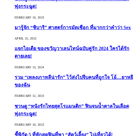
พุ่งกระฉูด!
FEBRUARY 10, 2023
มารู้จัก “ชิบาริ” ศาสตร์การมัดเชือก ที่มากกว่าคำว่า Sex
APRIL 25, 2022
แจกไอเดีย ของขวัญวาเลนไทน์ฉบับคู่รัก 2024 ใครได้รัก
ตายเลย!
FEBRUARY 13, 2024
รวม “เพลงเกาหลีน่ารัก” ไว้ส่งไปจีบคนที่ถูกใจ โอ้…ยาหยี
ของฉัน
FEBRUARY 12, 2023
ชวนดู “หนังรักไทยสุดโรแมนติก” ฟินจนน้ำตาลในเลือด
พุ่งกระฉูด!
FEBRUARY 10, 2023
ชี้พิกัด 5 ที่พักสุดฟินที่พา “สัตว์เลี้ยง” ไปเที่ยวได้!