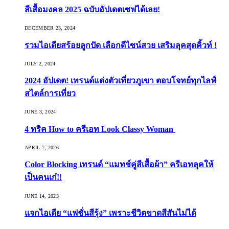
สีเสื้อมงคล 2025 ฉบับอัปเดตเซฟได้เลย!
DECEMBER 23, 2024
รวมไอเดียสร้อยลูกปัด เลือกดีไซน์สวย เสริมลุคสุดคิ้วท์ !
JULY 2, 2024
2024 อัปเดต! เทรนด์แต่งตัวเที่ยวภูเขา ตอบโจทย์ทุกไลฟ์
สไตล์การเที่ยว
JUNE 3, 2024
4 ทริค How to ครีเอท Look Classy Woman
APRIL 7, 2026
Color Blocking เทรนด์ “แมทช์คู่สีเสื้อผ้า” ครีเอทลุคให้
เป็นคนเก๋!!
JUNE 14, 2023
แจกไอเดีย “แฟชั่นสีรุ้ง” เพราะชีวิตขาดสีสันไม่ได้