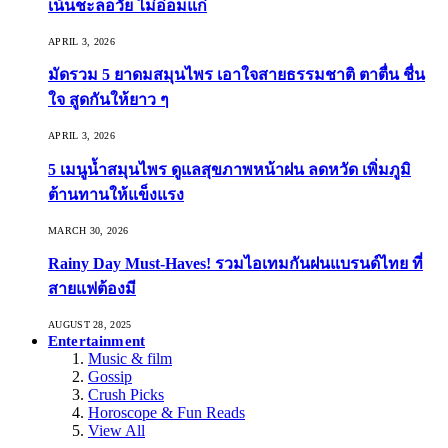
เน้นชะลอวัย ไม่อ่อมแก่
APRIL 3, 2026
มัดรวม 5 ยาดมสมุนไพร เอาใจสายธรรมชาติ ตาตื่น ชื่น
ใจ สูดกันให้ยาว ๆ
APRIL 3, 2026
5 เมนูน้ำสมุนไพร ดูแลสุขภาพหน้าฝน ลดหวัด เพิ่มภูมิ
ต้านทานให้แข็งแรง
MARCH 30, 2026
Rainy Day Must-Haves! รวมไอเทมกันฝนแบรนด์ไทย ที่
สายแฟต้องมี
AUGUST 28, 2025
Entertainment
Music & film
Gossip
Crush Picks
Horoscope & Fun Reads
View All