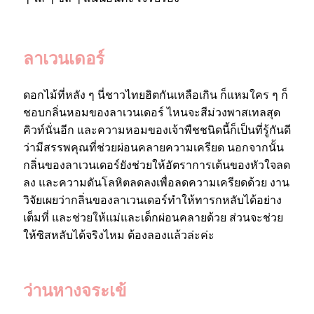
ลาเวนเดอร์
ดอกไม้ที่หลัง ๆ นี่ชาวไทยฮิตกันเหลือเกิน ก็แหมใคร ๆ ก็
ชอบกลิ่นหอมของลาเวนเดอร์ ไหนจะสีม่วงพาสเทลสุด
คิวท์นั่นอีก และความหอมของเจ้าพืชชนิดนี้ก็เป็นที่รู้กันดี
ว่ามีสรรพคุณที่ช่วยผ่อนคลายความเครียด นอกจากนั้น
กลิ่นของลาเวนเดอร์ยังช่วยให้อัตราการเต้นของหัวใจลด
ลง และความดันโลหิตลดลงเพื่อลดความเครียดด้วย งาน
วิจัยเผยว่ากลิ่นของลาเวนเดอร์ทำให้ทารกหลับได้อย่าง
เต็มที่ และช่วยให้แม่และเด็กผ่อนคลายด้วย ส่วนจะช่วย
ให้ซิสหลับได้จริงไหม ต้องลองแล้วล่ะค่ะ
ว่านหางจระเข้