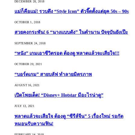
DECEMBER 28, 2018
แม่ก็คือแม่! รวบตึง “Style Icon” ตัวจี๊ดตั้งแต่ยุค 50s – 90s
OCTOBER 1, 2018
สวยคงกระพัน! 6 “นางแบบดัง” ในตำนาน ปัจจุบันยังเป๊ะ
SEPTEMBER 24, 2018
“หนัง” เกมเอาชีวิตรอด ต้องดู พลาดแล้วจะเสียใจ!!!
OCTOBER 20, 2021
“บอร์ดเกม” สายบลัฟ ทำลายมิตรภาพ
AUGUST 16, 2021
เปิดโพยเด็ด! “Disney+ Hotstar มีอะไรน่าดู”
JULY 13, 2021
พลาดแล้วจะเสียใจ ต้องดู “ซีรีส์จีน” 5 เรื่องใหม่ รอกัด
หมอนรับความฟิน!
FEBRUARY 14, 2018