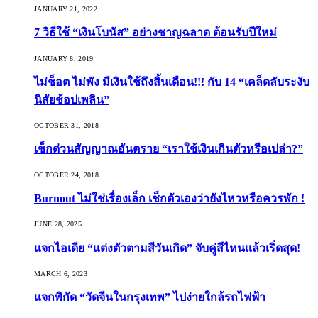
JANUARY 21, 2022
7 วิธีใช้ “เงินโบนัส” อย่างชาญฉลาด ต้อนรับปีใหม่
JANUARY 8, 2019
ไม่ช็อต ไม่พัง มีเงินใช้ถึงสิ้นเดือน!!! กับ 14 “เคล็ดลับระงับ
นิสัยช้อปเพลิน”
OCTOBER 31, 2018
เช็กด่วนสัญญาณอันตราย “เราใช้เงินเกินตัวหรือเปล่า?”
OCTOBER 24, 2018
Burnout ไม่ใช่เรื่องเล็ก เช็กตัวเองว่ายังไหวหรือควรพัก !
JUNE 28, 2025
แจกไอเดีย “แต่งตัวตามสีวันเกิด” จับคู่สีไหนแล้วเริ่ดสุด!
MARCH 6, 2023
แจกพิกัด “วัดจีนในกรุงเทพ” ไปง่ายใกล้รถไฟฟ้า