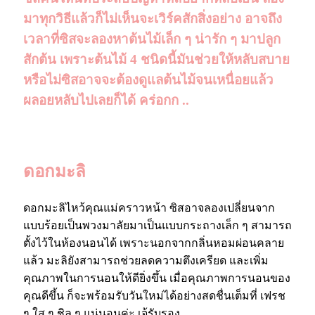
มาทุกวิธีแล้วก็ไม่เห็นจะเวิร์คสักสิ่งอย่าง อาจถึง
เวลาที่ซิสจะลองหาต้นไม้เล็ก ๆ น่ารัก ๆ มาปลูก
สักต้น เพราะต้นไม้ 4 ชนิดนี้มันช่วยให้หลับสบาย
หรือไม่ซิสอาจจะต้องดูแลต้นไม้จนเหนื่อยแล้ว
ผลอยหลับไปเลยก็ได้ คร่อกก ..
ดอกมะลิ
ดอกมะลิไหว้คุณแม่คราวหน้า ซิสอาจลองเปลี่ยนจาก
แบบร้อยเป็นพวงมาลัยมาเป็นแบบกระถางเล็ก ๆ สามารถ
ตั้งไว้ในห้องนอนได้ เพราะนอกจากกลิ่นหอมผ่อนคลาย
แล้ว มะลิยังสามารถช่วยลดความตึงเครียด และเพิ่ม
คุณภาพในการนอนให้ดียิ่งขึ้น เมื่อคุณภาพการนอนของ
คุณดีขึ้น ก็จะพร้อมรับวันใหม่ได้อย่างสดชื่นเต็มที่ เฟรช
ๆ ใส ๆ ชิล ๆ แน่นอนค่ะ เจ้รับรอง