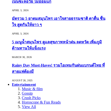
เน้นชะลอวัย ไม่อ่อมแก่
APRIL 3, 2026
มัดรวม 5 ยาดมสมุนไพร เอาใจสายธรรมชาติ ตาตื่น ชื่น
ใจ สูดกันให้ยาว ๆ
APRIL 3, 2026
5 เมนูน้ำสมุนไพร ดูแลสุขภาพหน้าฝน ลดหวัด เพิ่มภูมิ
ต้านทานให้แข็งแรง
MARCH 30, 2026
Rainy Day Must-Haves! รวมไอเทมกันฝนแบรนด์ไทย ที่
สายแฟต้องมี
AUGUST 28, 2025
Entertainment
Music & film
Gossip
Crush Picks
Horoscope & Fun Reads
View All