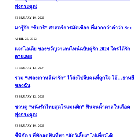
พุ่งกระฉูด!
FEBRUARY 10, 2023
มารู้จัก “ชิบาริ” ศาสตร์การมัดเชือก ที่มากกว่าคำว่า Sex
APRIL 25, 2022
แจกไอเดีย ของขวัญวาเลนไทน์ฉบับคู่รัก 2024 ใครได้รัก
ตายเลย!
FEBRUARY 13, 2024
รวม “เพลงเกาหลีน่ารัก” ไว้ส่งไปจีบคนที่ถูกใจ โอ้…ยาหยี
ของฉัน
FEBRUARY 12, 2023
ชวนดู “หนังรักไทยสุดโรแมนติก” ฟินจนน้ำตาลในเลือด
พุ่งกระฉูด!
FEBRUARY 10, 2023
ชี้พิกัด 5 ที่พักสุดฟินที่พา “สัตว์เลี้ยง” ไปเที่ยวได้!