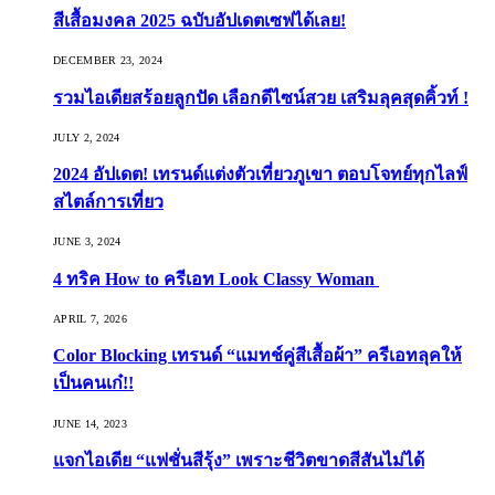
สีเสื้อมงคล 2025 ฉบับอัปเดตเซฟได้เลย!
DECEMBER 23, 2024
รวมไอเดียสร้อยลูกปัด เลือกดีไซน์สวย เสริมลุคสุดคิ้วท์ !
JULY 2, 2024
2024 อัปเดต! เทรนด์แต่งตัวเที่ยวภูเขา ตอบโจทย์ทุกไลฟ์
สไตล์การเที่ยว
JUNE 3, 2024
4 ทริค How to ครีเอท Look Classy Woman
APRIL 7, 2026
Color Blocking เทรนด์ “แมทช์คู่สีเสื้อผ้า” ครีเอทลุคให้
เป็นคนเก๋!!
JUNE 14, 2023
แจกไอเดีย “แฟชั่นสีรุ้ง” เพราะชีวิตขาดสีสันไม่ได้