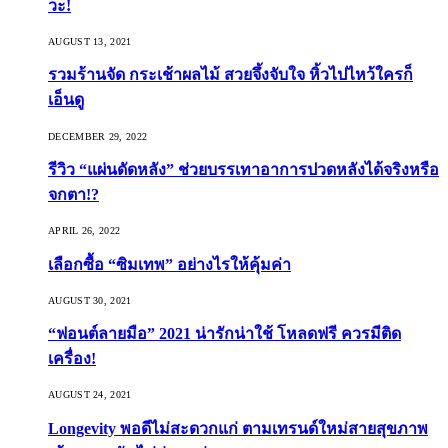
วะ!
AUGUST 13, 2021
รวมร้านจัด กระเช้าผลไม้ สวยจึ้งจับใจ หิ้วไปไหว้ใครก็
เอ็นดู
DECEMBER 29, 2022
รีวิว “แผ่นดัดหลัง” ช่วยบรรเทาอาการปวดหลังได้จริงหรือ
จกตา!?
APRIL 26, 2022
เลือกซื้อ “ซิมเทพ” อย่างไรให้คุ้มค่า
AUGUST 30, 2021
“ฟอนต์ลายมือ” 2021 น่ารักน่าใช้ โหลดฟรี ควรมีติด
เครื่อง!
AUGUST 24, 2021
Longevity พอดีไม่สะดวกแก่ ตามเทรนด์ใหม่สายสุขภาพ