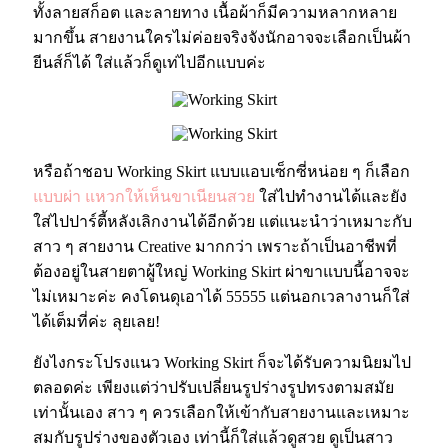
ทั้งลายสก็อต และลายทาง เนื้อผ้าก็มีความหลากหลาย
มากขึ้น สายงานใครไม่ค่อยจริงจังนักอาจจะเลือกเป็นผ้า
ยีนส์ก็ได้ ใส่แล้วก็ดูเท่ไปอีกแบบค่ะ
หรือถ้าชอบ Working Skirt แบบแอบเซ็กซี่หน่อย ๆ ก็เลือก
แบบผ่า แหวกให้เห็นขาเนียนสวย
ใส่ไปทำงานได้และยัง
ใส่ไปปาร์ตี้หลังเลิกงานได้อีกด้วย แต่แนะนำว่าเหมาะกับ
สาว ๆ สายงาน Creative มากกว่า เพราะถ้าเป็นอาชีพที่
ต้องอยู่ในสายตาผู้ใหญ่ Working Skirt ผ่าขาแบบนี้อาจจะ
ไม่เหมาะค่ะ คงโดนดุเอาได้ 55555 แต่นอกเวลางานก็ใส่
ได้เต็มที่ค่ะ ลุยเลย!
ยังไงกระโปรงแนว Working Skirt ก็จะได้รับความนิยมไป
ตลอดค่ะ เพียงแต่ว่าปรับเปลี่ยนรูปร่างรูปทรงตามสมัย
เท่านั้นเอง สาว ๆ ควรเลือกให้เข้ากับสายงานและเหมาะ
สมกับรูปร่างของตัวเอง เท่านี้ก็ใส่แล้วดูสวย ดูเป็นสาว