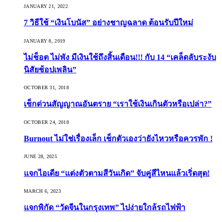
JANUARY 21, 2022
7 วิธีใช้ “เงินโบนัส” อย่างชาญฉลาด ต้อนรับปีใหม่
JANUARY 8, 2019
ไม่ช็อต ไม่พัง มีเงินใช้ถึงสิ้นเดือน!!! กับ 14 “เคล็ดลับระงับ
นิสัยช้อปเพลิน”
OCTOBER 31, 2018
เช็กด่วนสัญญาณอันตราย “เราใช้เงินเกินตัวหรือเปล่า?”
OCTOBER 24, 2018
Burnout ไม่ใช่เรื่องเล็ก เช็กตัวเองว่ายังไหวหรือควรพัก !
JUNE 28, 2025
แจกไอเดีย “แต่งตัวตามสีวันเกิด” จับคู่สีไหนแล้วเริ่ดสุด!
MARCH 6, 2023
แจกพิกัด “วัดจีนในกรุงเทพ” ไปง่ายใกล้รถไฟฟ้า