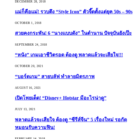
DECEMBER 28, 2018
แม่ก็คือแม่! รวบตึง “Style Icon” ตัวจี๊ดตั้งแต่ยุค 50s – 90s
OCTOBER 1, 2018
สวยคงกระพัน! 6 “นางแบบดัง” ในตำนาน ปัจจุบันยังเป๊ะ
SEPTEMBER 24, 2018
“หนัง” เกมเอาชีวิตรอด ต้องดู พลาดแล้วจะเสียใจ!!!
OCTOBER 20, 2021
“บอร์ดเกม” สายบลัฟ ทำลายมิตรภาพ
AUGUST 16, 2021
เปิดโพยเด็ด! “Disney+ Hotstar มีอะไรน่าดู”
JULY 13, 2021
พลาดแล้วจะเสียใจ ต้องดู “ซีรีส์จีน” 5 เรื่องใหม่ รอกัด
หมอนรับความฟิน!
FEBRUARY 14, 2018