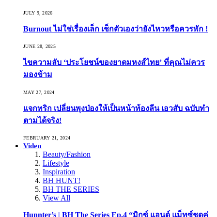
JULY 9, 2026
Burnout ไม่ใช่เรื่องเล็ก เช็กตัวเองว่ายังไหวหรือควรพัก !
JUNE 28, 2025
ไขความลับ ‘ประโยชน์ของยาดมหงส์ไทย’ ที่คุณไม่ควร
มองข้าม
MAY 27, 2024
แจกทริก เปลี่ยนพุงป่องให้เป็นหน้าท้องลีน เอวสับ ฉบับทำ
ตามได้จริง!
FEBRUARY 21, 2024
Video
Beauty/Fashion
Lifestyle
Inspiration
BH HUNT!
BH THE SERIES
View All
Hunnter’s | BH The Series Ep.4 “มิกซ์ แอนด์ แม็ทซ์ชุดคู่