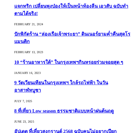
แจกทริก เปลี่ยนพุงป่องให้เป็นหน้าท้องลีน เอวสับ ฉบับทำ
ตามได้จริง!
FEBRUARY 21, 2024
ปักพิกัดร้าน “ล่องเรือเจ้าพระยา” ดินเนอร์ยามค่ำคืนสุดโร
แมนติก
FEBRUARY 13, 2023
10 “ร้านอาหารใต้” ในกรุงเทพฯกินหรอยร่วมจอยสุด ๆ
JANUARY 16, 2023
9 วัดเวียนเทียนในกรุงเทพฯ ใกล้รถไฟฟ้า ในวัน
อาสาฬหบูชา
JULY 7, 2025
8 ที่เที่ยว Low season ธรรมชาติแบบหน้าฝนต้นฤดู️
JUNE 23, 2025
อัปเดต ที่เที่ยวสงกรานต์ 2568 ฉบับคนไม่อยากเปียก