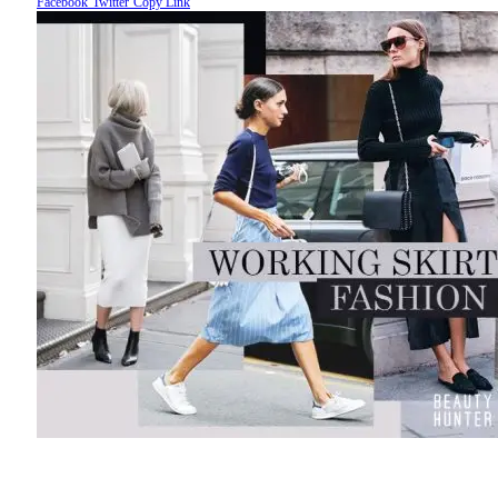
Facebook
Twitter
Copy Link
“Working Skirt”