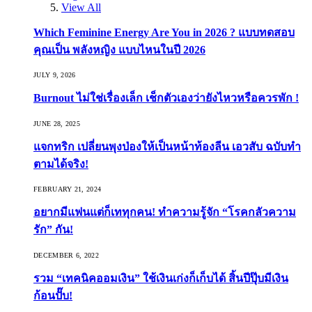
View All
Which Feminine Energy Are You in 2026 ? แบบทดสอบ
คุณเป็น พลังหญิง แบบไหนในปี 2026
JULY 9, 2026
Burnout ไม่ใช่เรื่องเล็ก เช็กตัวเองว่ายังไหวหรือควรพัก !
JUNE 28, 2025
แจกทริก เปลี่ยนพุงป่องให้เป็นหน้าท้องลีน เอวสับ ฉบับทำ
ตามได้จริง!
FEBRUARY 21, 2024
อยากมีแฟนแต่ก็เททุกคน! ทำความรู้จัก “โรคกลัวความ
รัก” กัน!
DECEMBER 6, 2022
รวม “เทคนิคออมเงิน” ใช้เงินเก่งก็เก็บได้ สิ้นปีปุ๊บมีเงิน
ก้อนปั๊บ!