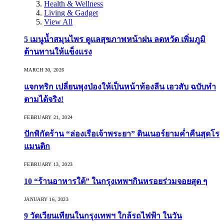
Health & Wellness
Living & Gadget
View All
5 เมนูน้ำสมุนไพร ดูแลสุขภาพหน้าฝน ลดหวัด เพิ่มภูมิ
ต้านทานให้แข็งแรง
MARCH 30, 2026
แจกทริก เปลี่ยนพุงป่องให้เป็นหน้าท้องลีน เอวสับ ฉบับทำ
ตามได้จริง!
FEBRUARY 21, 2024
ปักพิกัดร้าน “ล่องเรือเจ้าพระยา” ดินเนอร์ยามค่ำคืนสุดโร
แมนติก
FEBRUARY 13, 2023
10 “ร้านอาหารใต้” ในกรุงเทพฯกินหรอยร่วมจอยสุด ๆ
JANUARY 16, 2023
9 วัดเวียนเทียนในกรุงเทพฯ ใกล้รถไฟฟ้า ในวัน