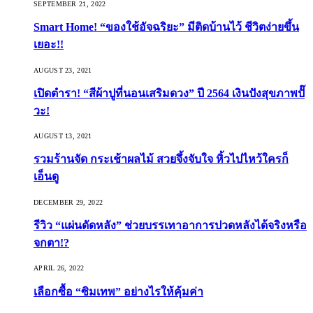
SEPTEMBER 21, 2022
Smart Home! “ของใช้อัจฉริยะ” มีติดบ้านไว้ ชีวิตง่ายขึ้น
เยอะ!!
AUGUST 23, 2021
เปิดตำรา! “สีผ้าปูที่นอนเสริมดวง” ปี 2564 เงินปังสุขภาพปั๊
วะ!
AUGUST 13, 2021
รวมร้านจัด กระเช้าผลไม้ สวยจึ้งจับใจ หิ้วไปไหว้ใครก็
เอ็นดู
DECEMBER 29, 2022
รีวิว “แผ่นดัดหลัง” ช่วยบรรเทาอาการปวดหลังได้จริงหรือ
จกตา!?
APRIL 26, 2022
เลือกซื้อ “ซิมเทพ” อย่างไรให้คุ้มค่า