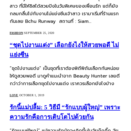
สาว ที่มีให้ซิสได้สวยปังในวันพิเศษของเพื่อนรัก แต่ก็ยัง
กลมกลื่นไปกับงานไม่แย่งซีนเจ้าสาว เรามาเริ่มที่ร้านแรก
กันเลย Bchu Runway สถานที่ : Siam…
FASHION
SEPTEMBER 25, 2020
“ชุดไปงานแต่ง” เลือกยังไงให้สวยพอดี ไม่
แย่งซีน
“ชุดไปงานแต่ง” เป็นชุดที่เราต้องพิถีพิถันเลือกกันหน่อย
ให้ดูสวยพอดี มาดูคำแนะนำจาก Beauty Hunter เลยดี
กว่าว่าการเลือกชุดไปงานแต่ง เราควรเลือกยังไงบ้าง
LOVE
OCTOBER 1, 2019
รักนี้แม่ปลื้ม: 5 วิธีมี “รักแบบผู้ใหญ่” เพราะ
ความรักคือการเติบโตไปด้วยกัน
“รักแบบผู้ใหญ่” แม้ความรักมักจะเกิดขึ้นในวัยกุ๊กกิ๊ก วัย