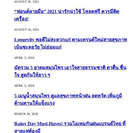
AUGUST 30, 2021
“ฟอนต์ลายมือ” 2021 น่ารักน่าใช้ โหลดฟรี ควรมีติด
เครื่อง!
AUGUST 24, 2021
Longevity พอดีไม่สะดวกแก่ ตามเทรนด์ใหม่สายสุขภาพ
เน้นชะลอวัย ไม่อ่อมแก่
APRIL 3, 2026
มัดรวม 5 ยาดมสมุนไพร เอาใจสายธรรมชาติ ตาตื่น ชื่น
ใจ สูดกันให้ยาว ๆ
APRIL 3, 2026
5 เมนูน้ำสมุนไพร ดูแลสุขภาพหน้าฝน ลดหวัด เพิ่มภูมิ
ต้านทานให้แข็งแรง
MARCH 30, 2026
Rainy Day Must-Haves! รวมไอเทมกันฝนแบรนด์ไทย ที่
สายแฟต้องมี