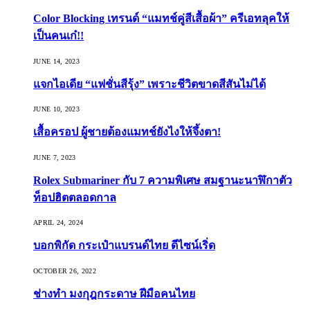
Color Blocking เทรนด์ “แมทช์คู่สีเสื้อผ้า” ครีเอทลุคให้
เป็นคนเก๋!!
JUNE 14, 2023
แจกไอเดีย “แฟชั่นสีรุ้ง” เพราะชีวิตขาดสีสันไม่ได้
JUNE 10, 2023
เสื้อครอป ผู้ชายต้องแมทช์ยังไงให้จึ้งตา!
JUNE 7, 2023
Rolex Submariner กับ 7 ความพิเศษ สมฐานะนาฬิกาตัว
ท็อปฮิตตลอดกาล
APRIL 24, 2024
บอกพิกัด กระเป๋าแบรนด์ไทย ดีไซน์เริ่ด
OCTOBER 26, 2022
ช่างทำ มงกุฎกระดาษ ฝีมือคนไทย