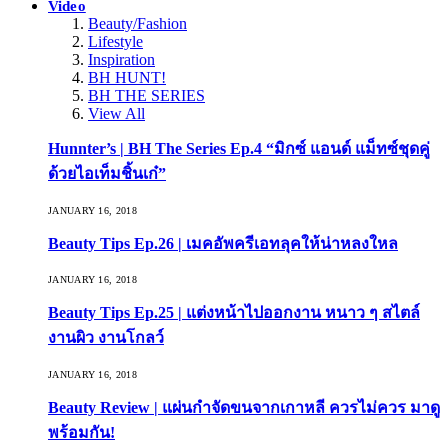
Video
Beauty/Fashion
Lifestyle
Inspiration
BH HUNT!
BH THE SERIES
View All
Hunnter’s | BH The Series Ep.4 “มิกซ์ แอนด์ แม็ทซ์ชุดคู่
ด้วยไอเท็มชิ้นเก๋”
JANUARY 16, 2018
Beauty Tips Ep.26 | เมคอัพครีเอทลุคให้น่าหลงใหล
JANUARY 16, 2018
Beauty Tips Ep.25 | แต่งหน้าไปออกงาน หนาว ๆ สไตล์
งานผิว งานโกลว์
JANUARY 16, 2018
Beauty Review | แผ่นกำจัดขนจากเกาหลี ควรไม่ควร มาดู
พร้อมกัน!