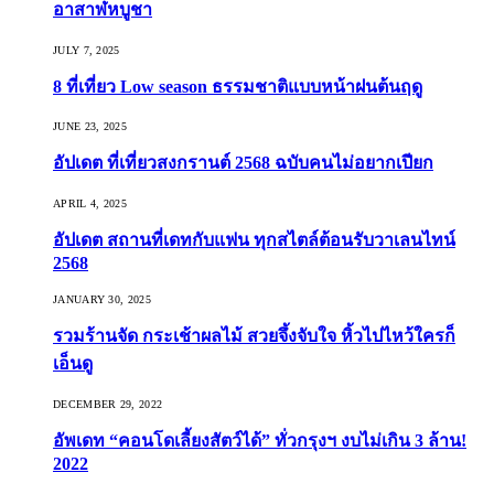
อาสาฬหบูชา
JULY 7, 2025
8 ที่เที่ยว Low season ธรรมชาติแบบหน้าฝนต้นฤดู️
JUNE 23, 2025
อัปเดต ที่เที่ยวสงกรานต์ 2568 ฉบับคนไม่อยากเปียก
APRIL 4, 2025
อัปเดต สถานที่เดทกับแฟน ทุกสไตล์ต้อนรับวาเลนไทน์
2568
JANUARY 30, 2025
รวมร้านจัด กระเช้าผลไม้ สวยจึ้งจับใจ หิ้วไปไหว้ใครก็
เอ็นดู
DECEMBER 29, 2022
อัพเดท “คอนโดเลี้ยงสัตว์ได้” ทั่วกรุงฯ งบไม่เกิน 3 ล้าน!
2022