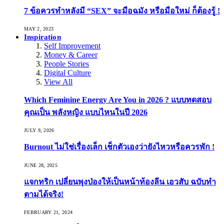
7 ข้อควรทำหลังมี “SEX” จะมือฉมัง หรือมือใหม่ ก็ต้องรู้ !
MAY 2, 2023
Inspiration
Self Improvement
Money & Career
People Stories
Digital Culture
View All
Which Feminine Energy Are You in 2026 ? แบบทดสอบ
คุณเป็น พลังหญิง แบบไหนในปี 2026
JULY 9, 2026
Burnout ไม่ใช่เรื่องเล็ก เช็กตัวเองว่ายังไหวหรือควรพัก !
JUNE 28, 2025
แจกทริก เปลี่ยนพุงป่องให้เป็นหน้าท้องลีน เอวสับ ฉบับทำ
ตามได้จริง!
FEBRUARY 21, 2024