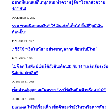
อยากมีแฟนแต่ก็เททุกคน! ทำความรู้จัก “โรคกลัวความ
รัก” กัน!
DECEMBER 6, 2022
รวม “เทคนิคออมเงิน” ใช้เงินเก่งก็เก็บได้ สิ้นปีปุ๊บมีเงิน
ก้อนปั๊บ!
JANUARY 21, 2022
7 วิธีใช้ “เงินโบนัส” อย่างชาญฉลาด ต้อนรับปีใหม่
JANUARY 8, 2019
ไม่ช็อต ไม่พัง มีเงินใช้ถึงสิ้นเดือน!!! กับ 14 “เคล็ดลับระงับ
นิสัยช้อปเพลิน”
OCTOBER 31, 2018
เช็กด่วนสัญญาณอันตราย “เราใช้เงินเกินตัวหรือเปล่า?”
OCTOBER 24, 2018
Burnout ไม่ใช่เรื่องเล็ก เช็กตัวเองว่ายังไหวหรือควรพัก !