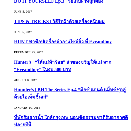
DO IT YOURSELF Ep.3 | วิธีเก็บผ้าที่ถูกต้อง
JUNE 5, 2017
TIPS & TRICKS | วิธีรีดผ้าด้วยเครื่องหนีบผม
JUNE 5, 2017
HUNT พาช้อปเครื่องสำอางไซส์จิ๋ว ที่ Eveandboy
DECEMBER 25, 2017
Hunter’s | “ให้แม่ห้าร้อย” ล่าของขวัญให้แม่ จาก
“Eveandboy” ในงบ 500 บาท
AUGUST 8, 2017
Hunnter’s | BH The Series Ep.4 “มิกซ์ แอนด์ แม็ทซ์ชุดคู่
ด้วยไอเท็มชิ้นเก๋”
JANUARY 16, 2018
ที่พักริมธารน้ำ ใกล้กรุงเทพ นอนชิดธรรมชาติรับอากาศดี
ปลายปีนี้