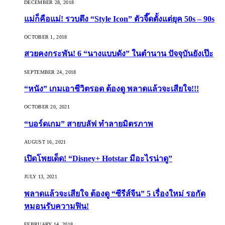
DECEMBER 28, 2018
แม่ก็คือแม่! รวบตึง “Style Icon” ตัวจี๊ดตั้งแต่ยุค 50s – 90s
OCTOBER 1, 2018
สวยคงกระพัน! 6 “นางแบบดัง” ในตำนาน ปัจจุบันยังเป๊ะ
SEPTEMBER 24, 2018
“หนัง” เกมเอาชีวิตรอด ต้องดู พลาดแล้วจะเสียใจ!!!
OCTOBER 20, 2021
“บอร์ดเกม” สายบลัฟ ทำลายมิตรภาพ
AUGUST 16, 2021
เปิดโพยเด็ด! “Disney+ Hotstar มีอะไรน่าดู”
JULY 13, 2021
พลาดแล้วจะเสียใจ ต้องดู “ซีรีส์จีน” 5 เรื่องใหม่ รอกัด
หมอนรับความฟิน!
FEBRUARY 14, 2018