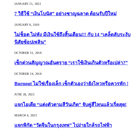
JANUARY 21, 2022
7 วิธีใช้ “เงินโบนัส” อย่างชาญฉลาด ต้อนรับปีใหม่
JANUARY 8, 2019
ไม่ช็อต ไม่พัง มีเงินใช้ถึงสิ้นเดือน!!! กับ 14 “เคล็ดลับระงับ
นิสัยช้อปเพลิน”
OCTOBER 31, 2018
เช็กด่วนสัญญาณอันตราย “เราใช้เงินเกินตัวหรือเปล่า?”
OCTOBER 24, 2018
Burnout ไม่ใช่เรื่องเล็ก เช็กตัวเองว่ายังไหวหรือควรพัก !
JUNE 28, 2025
แจกไอเดีย “แต่งตัวตามสีวันเกิด” จับคู่สีไหนแล้วเริ่ดสุด!
MARCH 6, 2023
แจกพิกัด “วัดจีนในกรุงเทพ” ไปง่ายใกล้รถไฟฟ้า