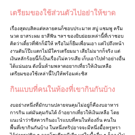
เตรียมของใช้ส่วนตัวไปอย่าให้ขาด
เรื่องสุดเบสิคแต่หลายคนก็ชอบประมาท สบู่ แชมพู ครีม
นวด ยาสระผม ยาสีฟัน ฯลฯ ของยิบย่อยเหล่านี้ที่เราชอบ
คิดว่าเดี๋ยวที่พักก็มีให้ หรือไม่ก็ยืมเพื่อนเอา แต่ไปถึงหน้า
งานดันโป๊ะแตกไม่มีใครเตรียมมา เสียไม่มากก็จริง แต่
เงินหลักร้อยนี้ก็เป็นเรื่องไม่ควรเสีย เก็บเอาไปทำอย่างอื่น
ได้แน่นอน ดังนั้นห้ามพลาดอยากเที่ยวให้เงินเหลือ
เตรียมของใช้เหล่านี้ไปให้พร้อมค่ะซิส
กินแบบที่คนในท้องที่เขากินกันบ้าง
งบอย่างหนึ่งที่มักบานปลายจนคุมไม่อยู่ก็คืองบอาหาร
การกิน แต่มันคุมกันได้ ถ้าอยากเที่ยวให้เงินเหลือ โดย
แนะนำว่าซิสควรกินอะไรแบบที่คนในท้องถิ่น คนใน
พื้นที่เขากินกันบ้าง ในหนึ่งทริปอาจจะมีหนึ่งมื้อหรูหรา