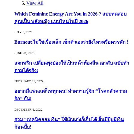
View All
Which Feminine Energy Are You in 2026 ? แบบทดสอบ
คุณเป็น พลังหญิง แบบไหนในปี 2026
JULY 9, 2026
Burnout ไม่ใช่เรื่องเล็ก เช็กตัวเองว่ายังไหวหรือควรพัก !
JUNE 28, 2025
แจกทริก เปลี่ยนพุงป่องให้เป็นหน้าท้องลีน เอวสับ ฉบับทำ
ตามได้จริง!
FEBRUARY 21, 2024
อยากมีแฟนแต่ก็เททุกคน! ทำความรู้จัก “โรคกลัวความ
รัก” กัน!
DECEMBER 6, 2022
รวม “เทคนิคออมเงิน” ใช้เงินเก่งก็เก็บได้ สิ้นปีปุ๊บมีเงิน
ก้อนปั๊บ!