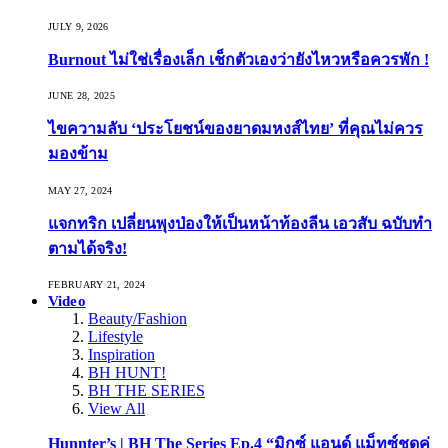
JULY 9, 2026
Burnout ไม่ใช่เรื่องเล็ก เช็กตัวเองว่ายังไหวหรือควรพัก !
JUNE 28, 2025
ไขความลับ ‘ประโยชน์ของยาดมหงส์ไทย’ ที่คุณไม่ควร
มองข้าม
MAY 27, 2024
แจกทริก เปลี่ยนพุงป่องให้เป็นหน้าท้องลีน เอวสับ ฉบับทำ
ตามได้จริง!
FEBRUARY 21, 2024
Video
Beauty/Fashion
Lifestyle
Inspiration
BH HUNT!
BH THE SERIES
View All
Hunnter’s | BH The Series Ep.4 “มิกซ์ แอนด์ แม็ทซ์ชุดคู่