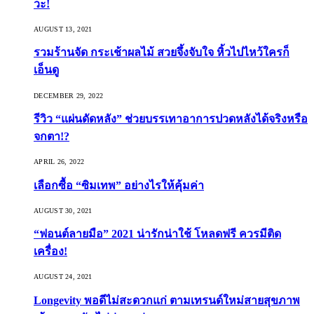
วะ!
AUGUST 13, 2021
รวมร้านจัด กระเช้าผลไม้ สวยจึ้งจับใจ หิ้วไปไหว้ใครก็
เอ็นดู
DECEMBER 29, 2022
รีวิว “แผ่นดัดหลัง” ช่วยบรรเทาอาการปวดหลังได้จริงหรือ
จกตา!?
APRIL 26, 2022
เลือกซื้อ “ซิมเทพ” อย่างไรให้คุ้มค่า
AUGUST 30, 2021
“ฟอนต์ลายมือ” 2021 น่ารักน่าใช้ โหลดฟรี ควรมีติด
เครื่อง!
AUGUST 24, 2021
Longevity พอดีไม่สะดวกแก่ ตามเทรนด์ใหม่สายสุขภาพ