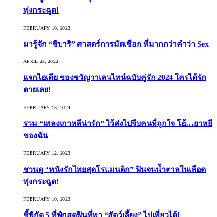
พุ่งกระฉูด!
FEBRUARY 10, 2023
มารู้จัก “ชิบาริ” ศาสตร์การมัดเชือก ที่มากกว่าคำว่า Sex
APRIL 25, 2022
แจกไอเดีย ของขวัญวาเลนไทน์ฉบับคู่รัก 2024 ใครได้รัก
ตายเลย!
FEBRUARY 13, 2024
รวม “เพลงเกาหลีน่ารัก” ไว้ส่งไปจีบคนที่ถูกใจ โอ้…ยาหยี
ของฉัน
FEBRUARY 12, 2023
ชวนดู “หนังรักไทยสุดโรแมนติก” ฟินจนน้ำตาลในเลือด
พุ่งกระฉูด!
FEBRUARY 10, 2023
ชี้พิกัด 5 ที่พักสุดฟินที่พา “สัตว์เลี้ยง” ไปเที่ยวได้!