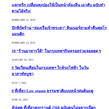
แจกทริก เปลี่ยนพุงป่องให้เป็นหน้าท้องลีน เอวสับ ฉบับทำ
ตามได้จริง!
FEBRUARY 21, 2024
ปักพิกัดร้าน “ล่องเรือเจ้าพระยา” ดินเนอร์ยามค่ำคืนสุดโร
แมนติก
FEBRUARY 13, 2023
10 “ร้านอาหารใต้” ในกรุงเทพฯกินหรอยร่วมจอยสุด ๆ
JANUARY 16, 2023
9 วัดเวียนเทียนในกรุงเทพฯ ใกล้รถไฟฟ้า ในวัน
อาสาฬหบูชา
JULY 7, 2025
8 ที่เที่ยว Low season ธรรมชาติแบบหน้าฝนต้นฤดู️
JUNE 23, 2025
อัปเดต ที่เที่ยวสงกรานต์ 2568 ฉบับคนไม่อยากเปียก