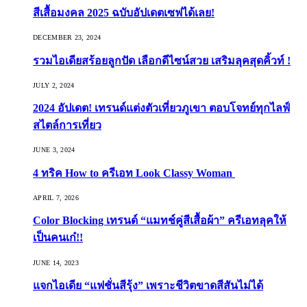
สีเสื้อมงคล 2025 ฉบับอัปเดตเซฟได้เลย!
DECEMBER 23, 2024
รวมไอเดียสร้อยลูกปัด เลือกดีไซน์สวย เสริมลุคสุดคิ้วท์ !
JULY 2, 2024
2024 อัปเดต! เทรนด์แต่งตัวเที่ยวภูเขา ตอบโจทย์ทุกไลฟ์
สไตล์การเที่ยว
JUNE 3, 2024
4 ทริค How to ครีเอท Look Classy Woman
APRIL 7, 2026
Color Blocking เทรนด์ “แมทช์คู่สีเสื้อผ้า” ครีเอทลุคให้
เป็นคนเก๋!!
JUNE 14, 2023
แจกไอเดีย “แฟชั่นสีรุ้ง” เพราะชีวิตขาดสีสันไม่ได้