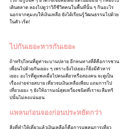
ไว้ถ่ายรูปชิค ๆ อวดโซเชียลมีเดีย แต่ในมื้ออื่น ๆ ก็ลองไป
เดินตลาด ลองไปดูว่าวิถีชีวิตคนในพื้นที่นั้น ๆ กินอะไร
นอกจากคุมงบให้เงินเหลือ ยังได้เรียนรู้วัฒนธรรมไปด้วย
ในตัว เริ่ด!
ไปกันเยอะหารกันเยอะ
ถ้าทริปไหนที่ดูท่าจะบานปลาย อีกหนทางที่ดีคือการชวน
เพื่อนไปด้วยกันเยอะ ๆ เพราะยิ่งไปเยอะก็ยิ่งมีตัวหาร
เยอะ อะไรที่ดูแพงเมื่อไปคนเดียวหรือสองคน จะดูเป็น
เรื่องง่ายจ่ายสบาย เที่ยวจบเงินเหลือเพียบ แถมการไป
เที่ยวเยอะ ๆ ยังให้อารมณ์สุดเหวี่ยงชนิดที่เราจะลืมทริ
ปนั้นไม่ลงแน่นอน
แพลนก่อนจองก่อนประหยัดกว่า
สิ่งที่ทำให้เที่ยวแล้วเงินเหลือก็คือการแพลนการเที่ยว