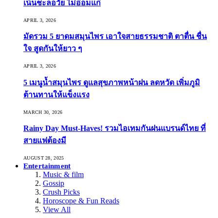
เน้นชะลอวัย ไม่อ่อมแก่
APRIL 3, 2026
มัดรวม 5 ยาดมสมุนไพร เอาใจสายธรรมชาติ ตาตื่น ชื่น
ใจ สูดกันให้ยาว ๆ
APRIL 3, 2026
5 เมนูน้ำสมุนไพร ดูแลสุขภาพหน้าฝน ลดหวัด เพิ่มภูมิ
ต้านทานให้แข็งแรง
MARCH 30, 2026
Rainy Day Must-Haves! รวมไอเทมกันฝนแบรนด์ไทย ที่
สายแฟต้องมี
AUGUST 28, 2025
Entertainment
Music & film
Gossip
Crush Picks
Horoscope & Fun Reads
View All