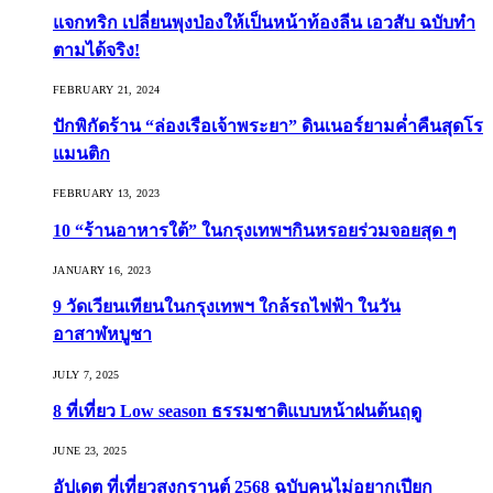
แจกทริก เปลี่ยนพุงป่องให้เป็นหน้าท้องลีน เอวสับ ฉบับทำ
ตามได้จริง!
FEBRUARY 21, 2024
ปักพิกัดร้าน “ล่องเรือเจ้าพระยา” ดินเนอร์ยามค่ำคืนสุดโร
แมนติก
FEBRUARY 13, 2023
10 “ร้านอาหารใต้” ในกรุงเทพฯกินหรอยร่วมจอยสุด ๆ
JANUARY 16, 2023
9 วัดเวียนเทียนในกรุงเทพฯ ใกล้รถไฟฟ้า ในวัน
อาสาฬหบูชา
JULY 7, 2025
8 ที่เที่ยว Low season ธรรมชาติแบบหน้าฝนต้นฤดู️
JUNE 23, 2025
อัปเดต ที่เที่ยวสงกรานต์ 2568 ฉบับคนไม่อยากเปียก