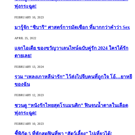
พุ่งกระฉูด!
FEBRUARY 10, 2023
มารู้จัก “ชิบาริ” ศาสตร์การมัดเชือก ที่มากกว่าคำว่า Sex
APRIL 25, 2022
แจกไอเดีย ของขวัญวาเลนไทน์ฉบับคู่รัก 2024 ใครได้รัก
ตายเลย!
FEBRUARY 13, 2024
รวม “เพลงเกาหลีน่ารัก” ไว้ส่งไปจีบคนที่ถูกใจ โอ้…ยาหยี
ของฉัน
FEBRUARY 12, 2023
ชวนดู “หนังรักไทยสุดโรแมนติก” ฟินจนน้ำตาลในเลือด
พุ่งกระฉูด!
FEBRUARY 10, 2023
ชี้พิกัด 5 ที่พักสุดฟินที่พา “สัตว์เลี้ยง” ไปเที่ยวได้!