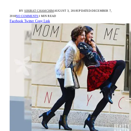
BY
SIRIRAT CHAMCHIM
AUGUST 3, 2018
UPDATED:
DECEMBER 7,
2018
NO COMMENTS
1 MIN READ
Facebook
Twitter
Copy Link