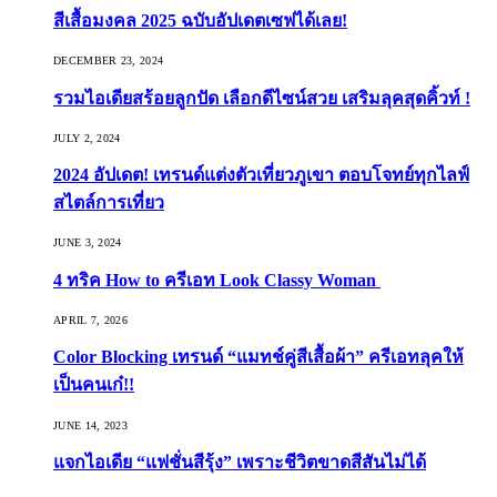
สีเสื้อมงคล 2025 ฉบับอัปเดตเซฟได้เลย!
DECEMBER 23, 2024
รวมไอเดียสร้อยลูกปัด เลือกดีไซน์สวย เสริมลุคสุดคิ้วท์ !
JULY 2, 2024
2024 อัปเดต! เทรนด์แต่งตัวเที่ยวภูเขา ตอบโจทย์ทุกไลฟ์
สไตล์การเที่ยว
JUNE 3, 2024
4 ทริค How to ครีเอท Look Classy Woman
APRIL 7, 2026
Color Blocking เทรนด์ “แมทช์คู่สีเสื้อผ้า” ครีเอทลุคให้
เป็นคนเก๋!!
JUNE 14, 2023
แจกไอเดีย “แฟชั่นสีรุ้ง” เพราะชีวิตขาดสีสันไม่ได้