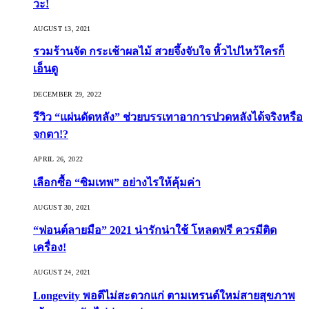
วะ!
AUGUST 13, 2021
รวมร้านจัด กระเช้าผลไม้ สวยจึ้งจับใจ หิ้วไปไหว้ใครก็
เอ็นดู
DECEMBER 29, 2022
รีวิว “แผ่นดัดหลัง” ช่วยบรรเทาอาการปวดหลังได้จริงหรือ
จกตา!?
APRIL 26, 2022
เลือกซื้อ “ซิมเทพ” อย่างไรให้คุ้มค่า
AUGUST 30, 2021
“ฟอนต์ลายมือ” 2021 น่ารักน่าใช้ โหลดฟรี ควรมีติด
เครื่อง!
AUGUST 24, 2021
Longevity พอดีไม่สะดวกแก่ ตามเทรนด์ใหม่สายสุขภาพ