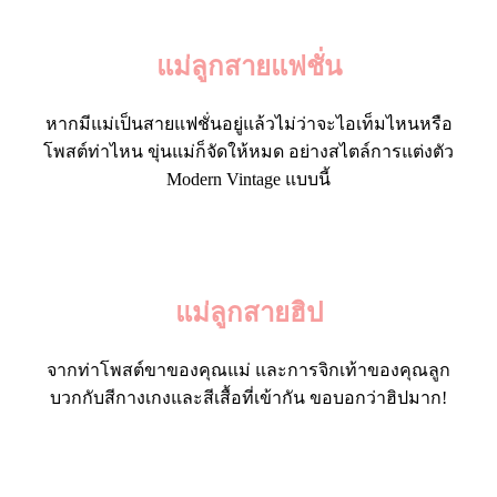
แม่ลูกสายแฟชั่น
หากมีแม่เป็นสายแฟชั่นอยู่แล้วไม่ว่าจะไอเท็มไหนหรือ
โพสต์ท่าไหน ขุ่นแม่ก็จัดให้หมด อย่างสไตล์การแต่งตัว
Modern Vintage แบบนี้
แม่ลูกสายฮิป
จากท่าโพสต์ขาของคุณแม่ และการจิกเท้าของคุณลูก
บวกกับสีกางเกงและสีเสื้อที่เข้ากัน ขอบอกว่าฮิปมาก!