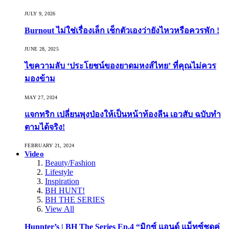
JULY 9, 2026
Burnout ไม่ใช่เรื่องเล็ก เช็กตัวเองว่ายังไหวหรือควรพัก !
JUNE 28, 2025
ไขความลับ ‘ประโยชน์ของยาดมหงส์ไทย’ ที่คุณไม่ควร
มองข้าม
MAY 27, 2024
แจกทริก เปลี่ยนพุงป่องให้เป็นหน้าท้องลีน เอวสับ ฉบับทำ
ตามได้จริง!
FEBRUARY 21, 2024
Video
Beauty/Fashion
Lifestyle
Inspiration
BH HUNT!
BH THE SERIES
View All
Hunnter’s | BH The Series Ep.4 “มิกซ์ แอนด์ แม็ทซ์ชุดคู่