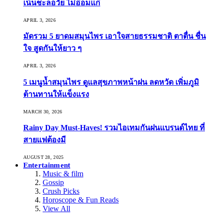
เน้นชะลอวัย ไม่อ่อมแก่
APRIL 3, 2026
มัดรวม 5 ยาดมสมุนไพร เอาใจสายธรรมชาติ ตาตื่น ชื่น
ใจ สูดกันให้ยาว ๆ
APRIL 3, 2026
5 เมนูน้ำสมุนไพร ดูแลสุขภาพหน้าฝน ลดหวัด เพิ่มภูมิ
ต้านทานให้แข็งแรง
MARCH 30, 2026
Rainy Day Must-Haves! รวมไอเทมกันฝนแบรนด์ไทย ที่
สายแฟต้องมี
AUGUST 28, 2025
Entertainment
Music & film
Gossip
Crush Picks
Horoscope & Fun Reads
View All