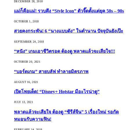
DECEMBER 28, 2018
แม่ก็คือแม่! รวบตึง “Style Icon” ตัวจี๊ดตั้งแต่ยุค 50s – 90s
OCTOBER 1, 2018
สวยคงกระพัน! 6 “นางแบบดัง” ในตำนาน ปัจจุบันยังเป๊ะ
SEPTEMBER 24, 2018
“หนัง” เกมเอาชีวิตรอด ต้องดู พลาดแล้วจะเสียใจ!!!
OCTOBER 20, 2021
“บอร์ดเกม” สายบลัฟ ทำลายมิตรภาพ
AUGUST 16, 2021
เปิดโพยเด็ด! “Disney+ Hotstar มีอะไรน่าดู”
JULY 13, 2021
พลาดแล้วจะเสียใจ ต้องดู “ซีรีส์จีน” 5 เรื่องใหม่ รอกัด
หมอนรับความฟิน!
FEBRUARY 14, 2018