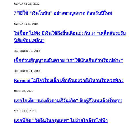
JANUARY 21, 2022
7 วิธีใช้ “เงินโบนัส” อย่างชาญฉลาด ต้อนรับปีใหม่
JANUARY 8, 2019
ไม่ช็อต ไม่พัง มีเงินใช้ถึงสิ้นเดือน!!! กับ 14 “เคล็ดลับระงับ
นิสัยช้อปเพลิน”
OCTOBER 31, 2018
เช็กด่วนสัญญาณอันตราย “เราใช้เงินเกินตัวหรือเปล่า?”
OCTOBER 24, 2018
Burnout ไม่ใช่เรื่องเล็ก เช็กตัวเองว่ายังไหวหรือควรพัก !
JUNE 28, 2025
แจกไอเดีย “แต่งตัวตามสีวันเกิด” จับคู่สีไหนแล้วเริ่ดสุด!
MARCH 6, 2023
แจกพิกัด “วัดจีนในกรุงเทพ” ไปง่ายใกล้รถไฟฟ้า