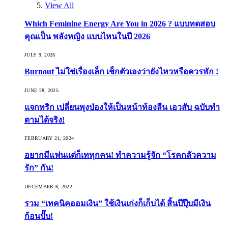
View All
Which Feminine Energy Are You in 2026 ? แบบทดสอบ
คุณเป็น พลังหญิง แบบไหนในปี 2026
JULY 9, 2026
Burnout ไม่ใช่เรื่องเล็ก เช็กตัวเองว่ายังไหวหรือควรพัก !
JUNE 28, 2025
แจกทริก เปลี่ยนพุงป่องให้เป็นหน้าท้องลีน เอวสับ ฉบับทำ
ตามได้จริง!
FEBRUARY 21, 2024
อยากมีแฟนแต่ก็เททุกคน! ทำความรู้จัก “โรคกลัวความ
รัก” กัน!
DECEMBER 6, 2022
รวม “เทคนิคออมเงิน” ใช้เงินเก่งก็เก็บได้ สิ้นปีปุ๊บมีเงิน
ก้อนปั๊บ!