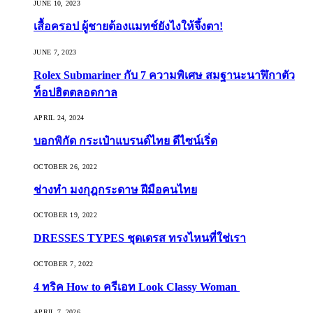
JUNE 10, 2023
เสื้อครอป ผู้ชายต้องแมทช์ยังไงให้จึ้งตา!
JUNE 7, 2023
Rolex Submariner กับ 7 ความพิเศษ สมฐานะนาฬิกาตัว
ท็อปฮิตตลอดกาล
APRIL 24, 2024
บอกพิกัด กระเป๋าแบรนด์ไทย ดีไซน์เริ่ด
OCTOBER 26, 2022
ช่างทำ มงกุฎกระดาษ ฝีมือคนไทย
OCTOBER 19, 2022
DRESSES TYPES ชุดเดรส ทรงไหนที่ใช่เรา
OCTOBER 7, 2022
4 ทริค How to ครีเอท Look Classy Woman
APRIL 7, 2026