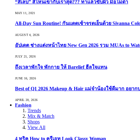
“สีเล็บ” สีไหนเข้ากับเราสุด??? ทาแล้วขับผิว มือไม่ดำ
MAY 11, 2021
All-Day Sun Routine! กันแดดเช้าจรดเย็นด้วย Sivanna Co
AUGUST 4, 2026
อัปเดต ช่างแต่งหน้าไทย New Gen 2026 รวม MUAs to Watch ที
JULY 21, 2026
ถึงเวลาพักใจ พักกาย ให้ Barelief ฮีลใจแทน
JUNE 16, 2026
Best of Q1 2026 Makeup & Hair แม่จ๋าน้องใช้ดีมาก อยาก
APRIL 20, 2026
Fashion
Trends
Mix & Match
Shops
View All
4 ทริค How to ครีเอท Look Classy Woman