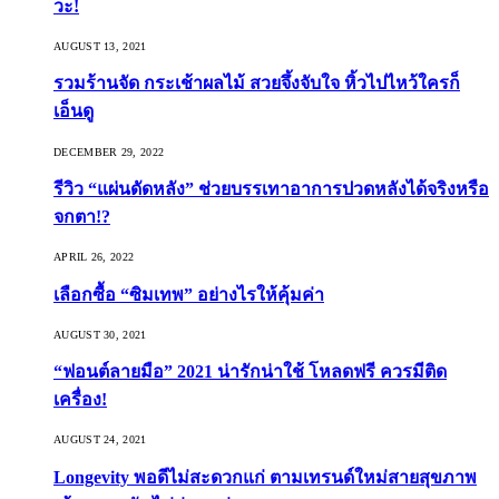
วะ!
AUGUST 13, 2021
รวมร้านจัด กระเช้าผลไม้ สวยจึ้งจับใจ หิ้วไปไหว้ใครก็
เอ็นดู
DECEMBER 29, 2022
รีวิว “แผ่นดัดหลัง” ช่วยบรรเทาอาการปวดหลังได้จริงหรือ
จกตา!?
APRIL 26, 2022
เลือกซื้อ “ซิมเทพ” อย่างไรให้คุ้มค่า
AUGUST 30, 2021
“ฟอนต์ลายมือ” 2021 น่ารักน่าใช้ โหลดฟรี ควรมีติด
เครื่อง!
AUGUST 24, 2021
Longevity พอดีไม่สะดวกแก่ ตามเทรนด์ใหม่สายสุขภาพ