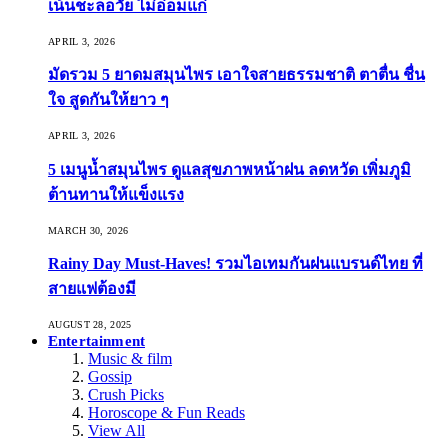
เน้นชะลอวัย ไม่อ่อมแก่
APRIL 3, 2026
มัดรวม 5 ยาดมสมุนไพร เอาใจสายธรรมชาติ ตาตื่น ชื่น
ใจ สูดกันให้ยาว ๆ
APRIL 3, 2026
5 เมนูน้ำสมุนไพร ดูแลสุขภาพหน้าฝน ลดหวัด เพิ่มภูมิ
ต้านทานให้แข็งแรง
MARCH 30, 2026
Rainy Day Must-Haves! รวมไอเทมกันฝนแบรนด์ไทย ที่
สายแฟต้องมี
AUGUST 28, 2025
Entertainment
Music & film
Gossip
Crush Picks
Horoscope & Fun Reads
View All