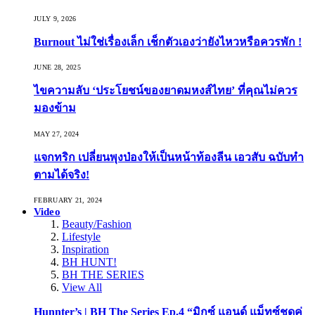
JULY 9, 2026
Burnout ไม่ใช่เรื่องเล็ก เช็กตัวเองว่ายังไหวหรือควรพัก !
JUNE 28, 2025
ไขความลับ ‘ประโยชน์ของยาดมหงส์ไทย’ ที่คุณไม่ควร
มองข้าม
MAY 27, 2024
แจกทริก เปลี่ยนพุงป่องให้เป็นหน้าท้องลีน เอวสับ ฉบับทำ
ตามได้จริง!
FEBRUARY 21, 2024
Video
Beauty/Fashion
Lifestyle
Inspiration
BH HUNT!
BH THE SERIES
View All
Hunnter’s | BH The Series Ep.4 “มิกซ์ แอนด์ แม็ทซ์ชุดคู่