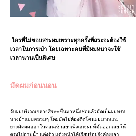
#กู้วิกฤตผมมัน #hairdo #ทำผมแบบเร่งด่วน
ใครที่ไม่ชอบสระผมเพราะทุกครั้งที่สระจะต้องใช้
เวลาในการเป่า โดยเฉพาะคนที่มีผมหนาจะใช้
เวลานานเป็นพิเศษ
มัดผมก่อนนอน
จับผมบริเวณกลางศีรษะขึ้นมาหนึ่งช่อแล้วมัดเป็นผมทรง
หางม้าแบบหลวมๆ โดยมัดไม่ต้องติดโคนผมมากแกะ
ยางมัดผมออกในตอนเช้าอย่าเพิ่งแกะผมที่มัดออกเลย ให้
ตรงไปอาบน้ำ แต่งตัว แต่งหน้าให้เรียบร้อยจึงค่อยเอา