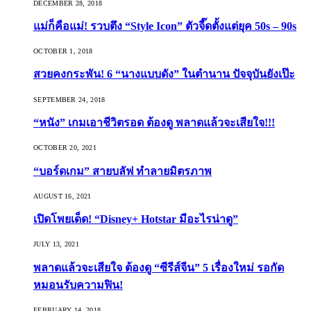
DECEMBER 28, 2018
แม่ก็คือแม่! รวบตึง “Style Icon” ตัวจี๊ดตั้งแต่ยุค 50s – 90s
OCTOBER 1, 2018
สวยคงกระพัน! 6 “นางแบบดัง” ในตำนาน ปัจจุบันยังเป๊ะ
SEPTEMBER 24, 2018
“หนัง” เกมเอาชีวิตรอด ต้องดู พลาดแล้วจะเสียใจ!!!
OCTOBER 20, 2021
“บอร์ดเกม” สายบลัฟ ทำลายมิตรภาพ
AUGUST 16, 2021
เปิดโพยเด็ด! “Disney+ Hotstar มีอะไรน่าดู”
JULY 13, 2021
พลาดแล้วจะเสียใจ ต้องดู “ซีรีส์จีน” 5 เรื่องใหม่ รอกัด
หมอนรับความฟิน!
FEBRUARY 14, 2018