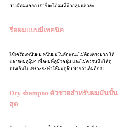
ยางมัดผมออก เราก็จะได้ผมที่มีวอลุ่มแล้วล่ะ
รีดผมแบบมีเทคนิค
ใช้เครื่องหนีบผม หนีบผมในลักษณะไม่ต้องตรงมาก ให้
ปลายผมดูงุ้มๆ เพื่อผมที่ดูมีวอลุ่ม และไม่ควรหนีบให้ดู
ตรงเกินไปเพราะจะทำให้ผมดูลีบ พังกว่าเดิมอีก!!!
Dry shampoo ตัวช่วยสำหรับผมมันขั้น
สุด