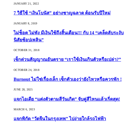
JANUARY 21, 2022
7 วิธีใช้ “เงินโบนัส” อย่างชาญฉลาด ต้อนรับปีใหม่
JANUARY 8, 2019
ไม่ช็อต ไม่พัง มีเงินใช้ถึงสิ้นเดือน!!! กับ 14 “เคล็ดลับระงับ
นิสัยช้อปเพลิน”
OCTOBER 31, 2018
เช็กด่วนสัญญาณอันตราย “เราใช้เงินเกินตัวหรือเปล่า?”
OCTOBER 24, 2018
Burnout ไม่ใช่เรื่องเล็ก เช็กตัวเองว่ายังไหวหรือควรพัก !
JUNE 28, 2025
แจกไอเดีย “แต่งตัวตามสีวันเกิด” จับคู่สีไหนแล้วเริ่ดสุด!
MARCH 6, 2023
แจกพิกัด “วัดจีนในกรุงเทพ” ไปง่ายใกล้รถไฟฟ้า