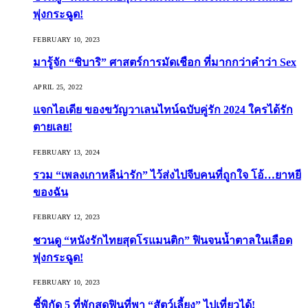
พุ่งกระฉูด!
FEBRUARY 10, 2023
มารู้จัก “ชิบาริ” ศาสตร์การมัดเชือก ที่มากกว่าคำว่า Sex
APRIL 25, 2022
แจกไอเดีย ของขวัญวาเลนไทน์ฉบับคู่รัก 2024 ใครได้รัก
ตายเลย!
FEBRUARY 13, 2024
รวม “เพลงเกาหลีน่ารัก” ไว้ส่งไปจีบคนที่ถูกใจ โอ้…ยาหยี
ของฉัน
FEBRUARY 12, 2023
ชวนดู “หนังรักไทยสุดโรแมนติก” ฟินจนน้ำตาลในเลือด
พุ่งกระฉูด!
FEBRUARY 10, 2023
ชี้พิกัด 5 ที่พักสุดฟินที่พา “สัตว์เลี้ยง” ไปเที่ยวได้!