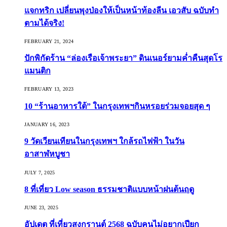
แจกทริก เปลี่ยนพุงป่องให้เป็นหน้าท้องลีน เอวสับ ฉบับทำ
ตามได้จริง!
FEBRUARY 21, 2024
ปักพิกัดร้าน “ล่องเรือเจ้าพระยา” ดินเนอร์ยามค่ำคืนสุดโร
แมนติก
FEBRUARY 13, 2023
10 “ร้านอาหารใต้” ในกรุงเทพฯกินหรอยร่วมจอยสุด ๆ
JANUARY 16, 2023
9 วัดเวียนเทียนในกรุงเทพฯ ใกล้รถไฟฟ้า ในวัน
อาสาฬหบูชา
JULY 7, 2025
8 ที่เที่ยว Low season ธรรมชาติแบบหน้าฝนต้นฤดู️
JUNE 23, 2025
อัปเดต ที่เที่ยวสงกรานต์ 2568 ฉบับคนไม่อยากเปียก