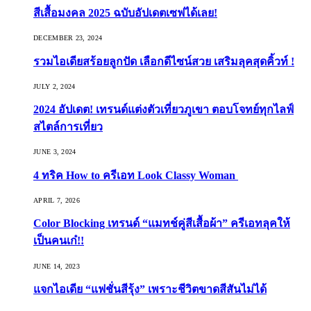
สีเสื้อมงคล 2025 ฉบับอัปเดตเซฟได้เลย!
DECEMBER 23, 2024
รวมไอเดียสร้อยลูกปัด เลือกดีไซน์สวย เสริมลุคสุดคิ้วท์ !
JULY 2, 2024
2024 อัปเดต! เทรนด์แต่งตัวเที่ยวภูเขา ตอบโจทย์ทุกไลฟ์
สไตล์การเที่ยว
JUNE 3, 2024
4 ทริค How to ครีเอท Look Classy Woman
APRIL 7, 2026
Color Blocking เทรนด์ “แมทช์คู่สีเสื้อผ้า” ครีเอทลุคให้
เป็นคนเก๋!!
JUNE 14, 2023
แจกไอเดีย “แฟชั่นสีรุ้ง” เพราะชีวิตขาดสีสันไม่ได้