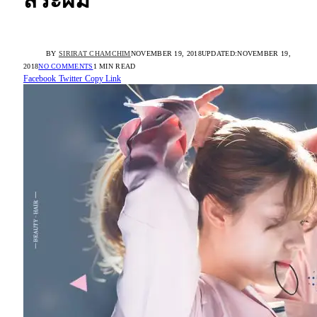
สระผม
BY
SIRIRAT CHAMCHIM
NOVEMBER 19, 2018
UPDATED:
NOVEMBER 19,
2018
NO COMMENTS
1 MIN READ
Facebook
Twitter
Copy Link