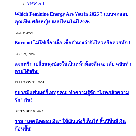
View All
Which Feminine Energy Are You in 2026 ? แบบทดสอบ
คุณเป็น พลังหญิง แบบไหนในปี 2026
JULY 9, 2026
Burnout ไม่ใช่เรื่องเล็ก เช็กตัวเองว่ายังไหวหรือควรพัก !
JUNE 28, 2025
แจกทริก เปลี่ยนพุงป่องให้เป็นหน้าท้องลีน เอวสับ ฉบับทำ
ตามได้จริง!
FEBRUARY 21, 2024
อยากมีแฟนแต่ก็เททุกคน! ทำความรู้จัก “โรคกลัวความ
รัก” กัน!
DECEMBER 6, 2022
รวม “เทคนิคออมเงิน” ใช้เงินเก่งก็เก็บได้ สิ้นปีปุ๊บมีเงิน
ก้อนปั๊บ!