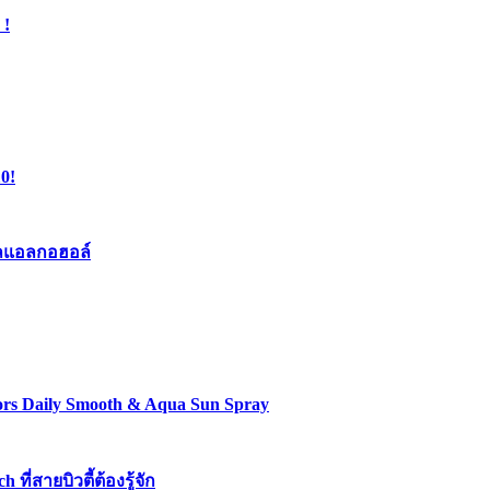
 !
0!
เจลแอลกอฮอล์
lors Daily Smooth & Aqua Sun Spray
่สายบิวตี้ต้องรู้จัก