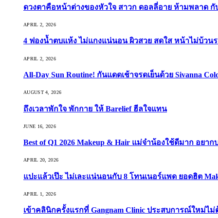
ดวงตาคือหน้าต่างของหัวใจ สาวก ดอลลี่อาย ห้ามพลาด กับ 9
APRIL 2, 2026
4 ฟองน้ำตบแห้ง ไม่แกงแน่นอน ผิวสวย สดใส หน้าไม่บ้วนร
APRIL 2, 2026
All-Day Sun Routine! กันแดดเช้าจรดเย็นด้วย Sivanna Co
AUGUST 4, 2026
ถึงเวลาพักใจ พักกาย ให้ Barelief ฮีลใจแทน
JUNE 16, 2026
Best of Q1 2026 Makeup & Hair แม่จ๋าน้องใช้ดีมาก อยาก
APRIL 20, 2026
แปะแล้วเป๊ะ ไม่เละแน่นอนกับ 8 โทนเนอร์แพด ยอดฮิต Ma
APRIL 1, 2026
เข้าคลินิกครั้งแรกที่ Gangnam Clinic ประสบการณ์ใหม่ไม่