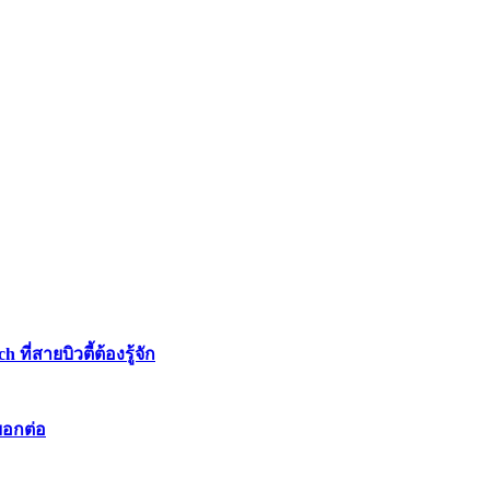
่สายบิวตี้ต้องรู้จัก
บอกต่อ