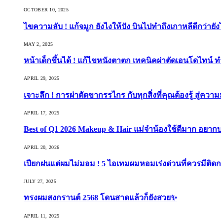
OCTOBER 10, 2025
ไขความลับ ! แก้จมูก ยังไงให้ปัง บินไปทำถึงเกาหลีดีกว่ายัง
MAY 2, 2025
หน้าเด็กขึ้นได้ ! แก้ไขหนังตาตก เทคนิคผ่าตัดเอนโดไทน์ 
APRIL 29, 2025
เจาะลึก ! การผ่าตัดขากรรไกร กับทุกสิ่งที่คุณต้องรู้ สู่ควา
APRIL 17, 2025
Best of Q1 2026 Makeup & Hair แม่จ๋าน้องใช้ดีมาก อยาก
APRIL 20, 2026
เปียกฝนแต่ผมไม่มอม ! 5 ไอเทมผมหอมเร่งด่วนที่ควรมีติดก
JULY 27, 2025
ทรงผมสงกรานต์ 2568 โดนสาดแล้วก็ยังสวย✨
APRIL 11, 2025