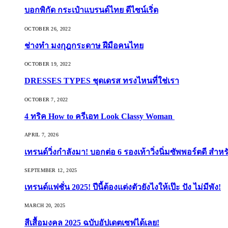
บอกพิกัด กระเป๋าแบรนด์ไทย ดีไซน์เริ่ด
OCTOBER 26, 2022
ช่างทำ มงกุฎกระดาษ ฝีมือคนไทย
OCTOBER 19, 2022
DRESSES TYPES ชุดเดรส ทรงไหนที่ใช่เรา
OCTOBER 7, 2022
4 ทริค How to ครีเอท Look Classy Woman
APRIL 7, 2026
เทรนด์วิ่งกำลังมา! บอกต่อ 6 รองเท้าวิ่งนิ่มซัพพอร์ตดี สำหร
SEPTEMBER 12, 2025
เทรนด์แฟชั่น 2025! ปีนี้ต้องแต่งตัวยังไงให้เป๊ะ ปัง ไม่มีพัง!
MARCH 20, 2025
สีเสื้อมงคล 2025 ฉบับอัปเดตเซฟได้เลย!