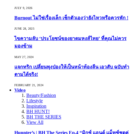
JULY 9, 2026
Burnout ไม่ใช่เรื่องเล็ก เช็กตัวเองว่ายังไหวหรือควรพัก !
JUNE 28, 2025
ไขความลับ ‘ประโยชน์ของยาดมหงส์ไทย’ ที่คุณไม่ควร
มองข้าม
MAY 27, 2024
แจกทริก เปลี่ยนพุงป่องให้เป็นหน้าท้องลีน เอวสับ ฉบับทำ
ตามได้จริง!
FEBRUARY 21, 2024
Video
Beauty/Fashion
Lifestyle
Inspiration
BH HUNT!
BH THE SERIES
View All
Hunnter’s | BH The Series Ep.4 “มิกซ์ แอนด์ แม็ทซ์ชุดคู่