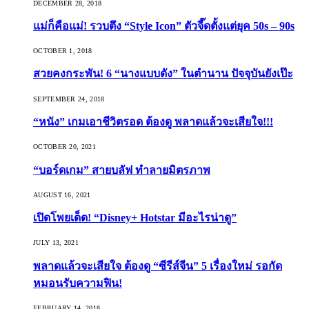
DECEMBER 28, 2018
แม่ก็คือแม่! รวบตึง “Style Icon” ตัวจี๊ดตั้งแต่ยุค 50s – 90s
OCTOBER 1, 2018
สวยคงกระพัน! 6 “นางแบบดัง” ในตำนาน ปัจจุบันยังเป๊ะ
SEPTEMBER 24, 2018
“หนัง” เกมเอาชีวิตรอด ต้องดู พลาดแล้วจะเสียใจ!!!
OCTOBER 20, 2021
“บอร์ดเกม” สายบลัฟ ทำลายมิตรภาพ
AUGUST 16, 2021
เปิดโพยเด็ด! “Disney+ Hotstar มีอะไรน่าดู”
JULY 13, 2021
พลาดแล้วจะเสียใจ ต้องดู “ซีรีส์จีน” 5 เรื่องใหม่ รอกัด
หมอนรับความฟิน!
FEBRUARY 14, 2018