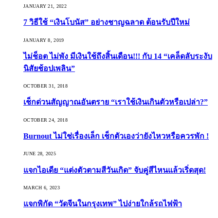
JANUARY 21, 2022
7 วิธีใช้ “เงินโบนัส” อย่างชาญฉลาด ต้อนรับปีใหม่
JANUARY 8, 2019
ไม่ช็อต ไม่พัง มีเงินใช้ถึงสิ้นเดือน!!! กับ 14 “เคล็ดลับระงับ
นิสัยช้อปเพลิน”
OCTOBER 31, 2018
เช็กด่วนสัญญาณอันตราย “เราใช้เงินเกินตัวหรือเปล่า?”
OCTOBER 24, 2018
Burnout ไม่ใช่เรื่องเล็ก เช็กตัวเองว่ายังไหวหรือควรพัก !
JUNE 28, 2025
แจกไอเดีย “แต่งตัวตามสีวันเกิด” จับคู่สีไหนแล้วเริ่ดสุด!
MARCH 6, 2023
แจกพิกัด “วัดจีนในกรุงเทพ” ไปง่ายใกล้รถไฟฟ้า