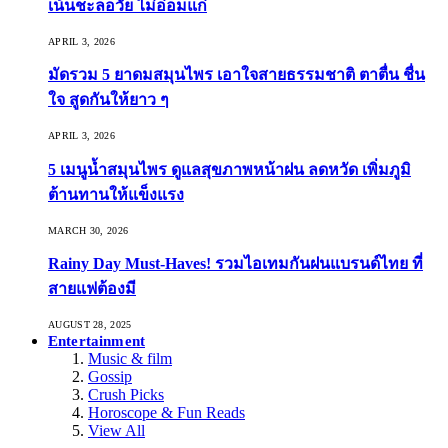
เน้นชะลอวัย ไม่อ่อมแก่
APRIL 3, 2026
มัดรวม 5 ยาดมสมุนไพร เอาใจสายธรรมชาติ ตาตื่น ชื่น
ใจ สูดกันให้ยาว ๆ
APRIL 3, 2026
5 เมนูน้ำสมุนไพร ดูแลสุขภาพหน้าฝน ลดหวัด เพิ่มภูมิ
ต้านทานให้แข็งแรง
MARCH 30, 2026
Rainy Day Must-Haves! รวมไอเทมกันฝนแบรนด์ไทย ที่
สายแฟต้องมี
AUGUST 28, 2025
Entertainment
Music & film
Gossip
Crush Picks
Horoscope & Fun Reads
View All