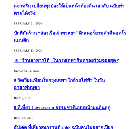
แจกทริก เปลี่ยนพุงป่องให้เป็นหน้าท้องลีน เอวสับ ฉบับทำ
ตามได้จริง!
FEBRUARY 21, 2024
ปักพิกัดร้าน “ล่องเรือเจ้าพระยา” ดินเนอร์ยามค่ำคืนสุดโร
แมนติก
FEBRUARY 13, 2023
10 “ร้านอาหารใต้” ในกรุงเทพฯกินหรอยร่วมจอยสุด ๆ
JANUARY 16, 2023
9 วัดเวียนเทียนในกรุงเทพฯ ใกล้รถไฟฟ้า ในวัน
อาสาฬหบูชา
JULY 7, 2025
8 ที่เที่ยว Low season ธรรมชาติแบบหน้าฝนต้นฤดู️
JUNE 23, 2025
อัปเดต ที่เที่ยวสงกรานต์ 2568 ฉบับคนไม่อยากเปียก