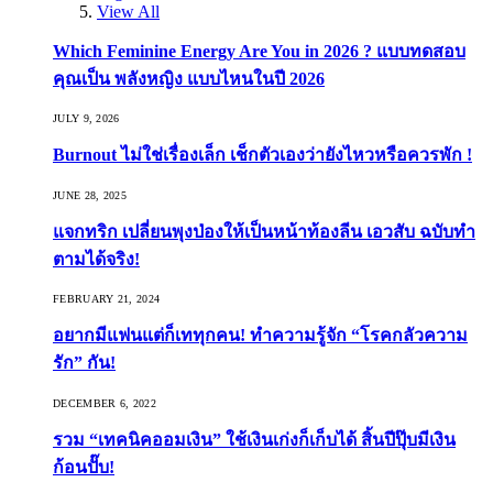
View All
Which Feminine Energy Are You in 2026 ? แบบทดสอบ
คุณเป็น พลังหญิง แบบไหนในปี 2026
JULY 9, 2026
Burnout ไม่ใช่เรื่องเล็ก เช็กตัวเองว่ายังไหวหรือควรพัก !
JUNE 28, 2025
แจกทริก เปลี่ยนพุงป่องให้เป็นหน้าท้องลีน เอวสับ ฉบับทำ
ตามได้จริง!
FEBRUARY 21, 2024
อยากมีแฟนแต่ก็เททุกคน! ทำความรู้จัก “โรคกลัวความ
รัก” กัน!
DECEMBER 6, 2022
รวม “เทคนิคออมเงิน” ใช้เงินเก่งก็เก็บได้ สิ้นปีปุ๊บมีเงิน
ก้อนปั๊บ!