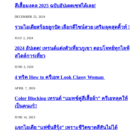
สีเสื้อมงคล 2025 ฉบับอัปเดตเซฟได้เลย!
DECEMBER 23, 2024
รวมไอเดียสร้อยลูกปัด เลือกดีไซน์สวย เสริมลุคสุดคิ้วท์ !
JULY 2, 2024
2024 อัปเดต! เทรนด์แต่งตัวเที่ยวภูเขา ตอบโจทย์ทุกไลฟ์
สไตล์การเที่ยว
JUNE 3, 2024
4 ทริค How to ครีเอท Look Classy Woman
APRIL 7, 2026
Color Blocking เทรนด์ “แมทช์คู่สีเสื้อผ้า” ครีเอทลุคให้
เป็นคนเก๋!!
JUNE 14, 2023
แจกไอเดีย “แฟชั่นสีรุ้ง” เพราะชีวิตขาดสีสันไม่ได้