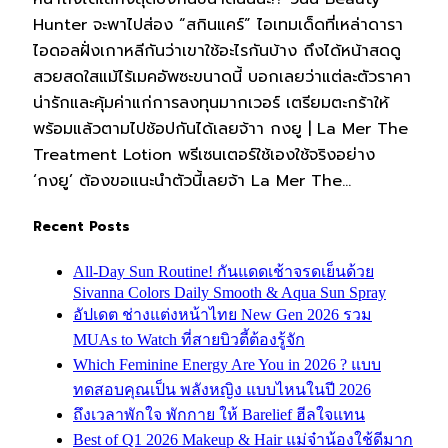
Hunter จะพาไปส่อง “สกินแคร์” ไอเทมเด็ดที่เหล่าดารา
ไอดอลฝั่งเกาหลีกันว่าเขาใช้อะไรกันบ้าง ถึงได้หน้าสดดู
สวยสดใสแม้ไร้เมคอัพซะขนาดนี้ บอกเลยว่าแต่ละตัวราคา
น่ารักและคุ้มค่าแก่การลงทุนมากเวอร์ เตรียมตะกร้าให้
พร้อมแล้วตามไปช้อปกันได้เลยจ้าา กงยู | La Mer The
Treatment Lotion พรีเซนเตอร์ใช้เองใช้จริงอย่าง
‘กงยู’ ต้องขอแนะนำตัวนี้เลยจ้า La Mer The…
Recent Posts
All-Day Sun Routine! กันแดดเช้าจรดเย็นด้วย
Sivanna Colors Daily Smooth & Aqua Sun Spray
อัปเดต ช่างแต่งหน้าไทย New Gen 2026 รวม
MUAs to Watch ที่สายบิวตี้ต้องรู้จัก
Which Feminine Energy Are You in 2026 ? แบบ
ทดสอบคุณเป็น พลังหญิง แบบไหนในปี 2026
ถึงเวลาพักใจ พักกาย ให้ Barelief ฮีลใจแทน
Best of Q1 2026 Makeup & Hair แม่จ๋าน้องใช้ดีมาก