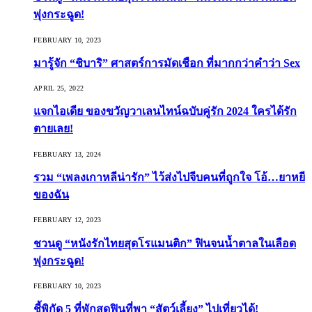
พุ่งกระฉูด!
FEBRUARY 10, 2023
มารู้จัก “ชิบาริ” ศาสตร์การมัดเชือก ที่มากกว่าคำว่า Sex
APRIL 25, 2022
แจกไอเดีย ของขวัญวาเลนไทน์ฉบับคู่รัก 2024 ใครได้รัก
ตายเลย!
FEBRUARY 13, 2024
รวม “เพลงเกาหลีน่ารัก” ไว้ส่งไปจีบคนที่ถูกใจ โอ้…ยาหยี
ของฉัน
FEBRUARY 12, 2023
ชวนดู “หนังรักไทยสุดโรแมนติก” ฟินจนน้ำตาลในเลือด
พุ่งกระฉูด!
FEBRUARY 10, 2023
ชี้พิกัด 5 ที่พักสุดฟินที่พา “สัตว์เลี้ยง” ไปเที่ยวได้!