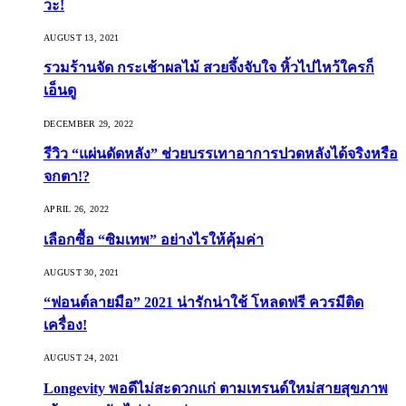
วะ!
AUGUST 13, 2021
รวมร้านจัด กระเช้าผลไม้ สวยจึ้งจับใจ หิ้วไปไหว้ใครก็
เอ็นดู
DECEMBER 29, 2022
รีวิว “แผ่นดัดหลัง” ช่วยบรรเทาอาการปวดหลังได้จริงหรือ
จกตา!?
APRIL 26, 2022
เลือกซื้อ “ซิมเทพ” อย่างไรให้คุ้มค่า
AUGUST 30, 2021
“ฟอนต์ลายมือ” 2021 น่ารักน่าใช้ โหลดฟรี ควรมีติด
เครื่อง!
AUGUST 24, 2021
Longevity พอดีไม่สะดวกแก่ ตามเทรนด์ใหม่สายสุขภาพ