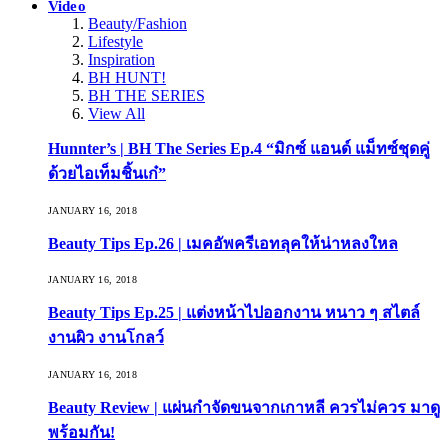
Video
Beauty/Fashion
Lifestyle
Inspiration
BH HUNT!
BH THE SERIES
View All
Hunnter’s | BH The Series Ep.4 “มิกซ์ แอนด์ แม็ทซ์ชุดคู่
ด้วยไอเท็มชิ้นเก๋”
JANUARY 16, 2018
Beauty Tips Ep.26 | เมคอัพครีเอทลุคให้น่าหลงใหล
JANUARY 16, 2018
Beauty Tips Ep.25 | แต่งหน้าไปออกงาน หนาว ๆ สไตล์
งานผิว งานโกลว์
JANUARY 16, 2018
Beauty Review | แผ่นกำจัดขนจากเกาหลี ควรไม่ควร มาดู
พร้อมกัน!