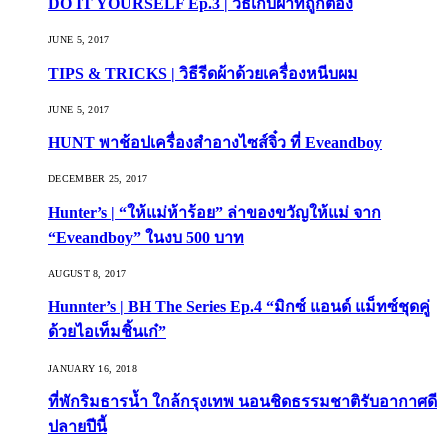
DO IT YOURSELF Ep.3 | วิธีเก็บผ้าที่ถูกต้อง
JUNE 5, 2017
TIPS & TRICKS | วิธีรีดผ้าด้วยเครื่องหนีบผม
JUNE 5, 2017
HUNT พาช้อปเครื่องสำอางไซส์จิ๋ว ที่ Eveandboy
DECEMBER 25, 2017
Hunter’s | “ให้แม่ห้าร้อย” ล่าของขวัญให้แม่ จาก
“Eveandboy” ในงบ 500 บาท
AUGUST 8, 2017
Hunnter’s | BH The Series Ep.4 “มิกซ์ แอนด์ แม็ทซ์ชุดคู่
ด้วยไอเท็มชิ้นเก๋”
JANUARY 16, 2018
ที่พักริมธารน้ำ ใกล้กรุงเทพ นอนชิดธรรมชาติรับอากาศดี
ปลายปีนี้