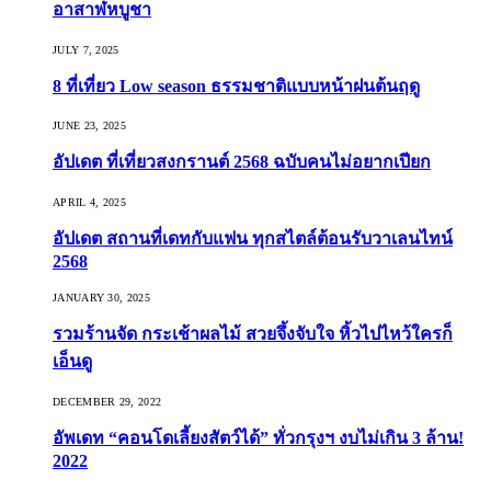
อาสาฬหบูชา
JULY 7, 2025
8 ที่เที่ยว Low season ธรรมชาติแบบหน้าฝนต้นฤดู️
JUNE 23, 2025
อัปเดต ที่เที่ยวสงกรานต์ 2568 ฉบับคนไม่อยากเปียก
APRIL 4, 2025
อัปเดต สถานที่เดทกับแฟน ทุกสไตล์ต้อนรับวาเลนไทน์
2568
JANUARY 30, 2025
รวมร้านจัด กระเช้าผลไม้ สวยจึ้งจับใจ หิ้วไปไหว้ใครก็
เอ็นดู
DECEMBER 29, 2022
อัพเดท “คอนโดเลี้ยงสัตว์ได้” ทั่วกรุงฯ งบไม่เกิน 3 ล้าน!
2022