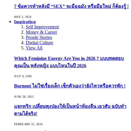
7 ข้อควรทำหลังมี “SEX” จะมือฉมัง หรือมือใหม่ ก็ต้องรู้ !
MAY 2, 2023
Inspiration
Self Improvement
Money & Career
People Stories
Digital Culture
View All
Which Feminine Energy Are You in 2026 ? แบบทดสอบ
คุณเป็น พลังหญิง แบบไหนในปี 2026
JULY 9, 2026
Burnout ไม่ใช่เรื่องเล็ก เช็กตัวเองว่ายังไหวหรือควรพัก !
JUNE 28, 2025
แจกทริก เปลี่ยนพุงป่องให้เป็นหน้าท้องลีน เอวสับ ฉบับทำ
ตามได้จริง!
FEBRUARY 21, 2024