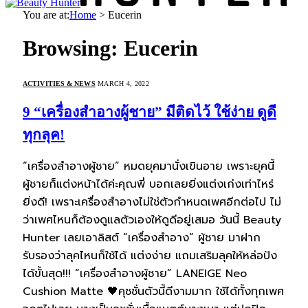
You are at:
Home
>
Eucerin
Browsing:
Eucerin
ACTIVITIES & NEWS
MARCH 4, 2022
9 “เครื่องสำอางผู้ชาย” มีติดไว้ ใช้ง่าย ดูดี
ทุกลุค!
“เครื่องสำอางผู้ชาย” หมดยุคมานั่งเขินอาย เพราะยุคนี้
ผู้ชายก็แต่งหน้าได้ค่ะคุณพี่ บอกเลยยิ่งแต่งเก่งเท่าไหร่
ยิ่งดี! เพราะเครื่องสำอางไม่ใช่ตัวกำหนดเพศอีกต่อไป ไม่
ว่าเพศไหนก็ต้องดูแลตัวเองให้ดูดีอยู่เสมอ วันนี้ Beauty
Hunter เลยเอาลิสต์ “เครื่องสำอาง” ผู้ชาย มาฝาก
รับรองว่าลุคไหนก็ใช้ได้ แต่งง่าย แถมเสริมลุคให้หล่อปัง
ได้ขั้นสุด!!! “เครื่องสำอางผู้ชาย” LANEIGE Neo
Cushion Matte 🖤คุชชั่นตัวนี้ดีงามมาก ใช้ได้ทั้งทุกเพศ