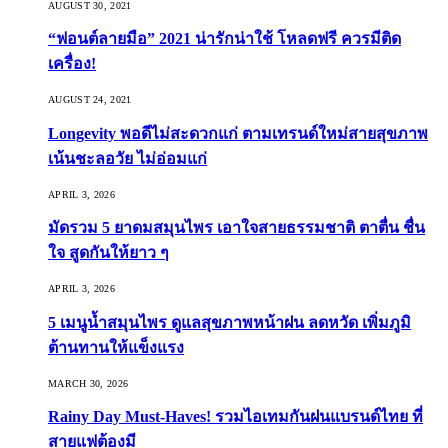
AUGUST 30, 2021
“ฟอนต์ลายมือ” 2021 น่ารักน่าใช้ โหลดฟรี ควรมีติด
เครื่อง!
AUGUST 24, 2021
Longevity พอดีไม่สะดวกแก่ ตามเทรนด์ใหม่สายสุขภาพ
เน้นชะลอวัย ไม่อ่อมแก่
APRIL 3, 2026
มัดรวม 5 ยาดมสมุนไพร เอาใจสายธรรมชาติ ตาตื่น ชื่น
ใจ สูดกันให้ยาว ๆ
APRIL 3, 2026
5 เมนูน้ำสมุนไพร ดูแลสุขภาพหน้าฝน ลดหวัด เพิ่มภูมิ
ต้านทานให้แข็งแรง
MARCH 30, 2026
Rainy Day Must-Haves! รวมไอเทมกันฝนแบรนด์ไทย ที่
สายแฟต้องมี