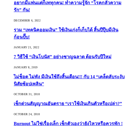
อยากมีแฟนแต่ก็เททุกคน! ทำความรู้จัก “โรคกลัวความ
รัก” กัน!
DECEMBER 6, 2022
รวม “เทคนิคออมเงิน” ใช้เงินเก่งก็เก็บได้ สิ้นปีปุ๊บมีเงิน
ก้อนปั๊บ!
JANUARY 21, 2022
7 วิธีใช้ “เงินโบนัส” อย่างชาญฉลาด ต้อนรับปีใหม่
JANUARY 8, 2019
ไม่ช็อต ไม่พัง มีเงินใช้ถึงสิ้นเดือน!!! กับ 14 “เคล็ดลับระงับ
นิสัยช้อปเพลิน”
OCTOBER 31, 2018
เช็กด่วนสัญญาณอันตราย “เราใช้เงินเกินตัวหรือเปล่า?”
OCTOBER 24, 2018
Burnout ไม่ใช่เรื่องเล็ก เช็กตัวเองว่ายังไหวหรือควรพัก !