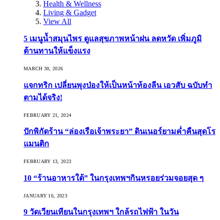
Health & Wellness
Living & Gadget
View All
5 เมนูน้ำสมุนไพร ดูแลสุขภาพหน้าฝน ลดหวัด เพิ่มภูมิ
ต้านทานให้แข็งแรง
MARCH 30, 2026
แจกทริก เปลี่ยนพุงป่องให้เป็นหน้าท้องลีน เอวสับ ฉบับทำ
ตามได้จริง!
FEBRUARY 21, 2024
ปักพิกัดร้าน “ล่องเรือเจ้าพระยา” ดินเนอร์ยามค่ำคืนสุดโร
แมนติก
FEBRUARY 13, 2023
10 “ร้านอาหารใต้” ในกรุงเทพฯกินหรอยร่วมจอยสุด ๆ
JANUARY 16, 2023
9 วัดเวียนเทียนในกรุงเทพฯ ใกล้รถไฟฟ้า ในวัน