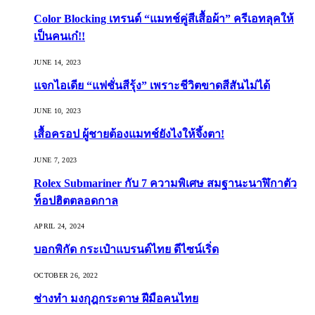
Color Blocking เทรนด์ “แมทช์คู่สีเสื้อผ้า” ครีเอทลุคให้
เป็นคนเก๋!!
JUNE 14, 2023
แจกไอเดีย “แฟชั่นสีรุ้ง” เพราะชีวิตขาดสีสันไม่ได้
JUNE 10, 2023
เสื้อครอป ผู้ชายต้องแมทช์ยังไงให้จึ้งตา!
JUNE 7, 2023
Rolex Submariner กับ 7 ความพิเศษ สมฐานะนาฬิกาตัว
ท็อปฮิตตลอดกาล
APRIL 24, 2024
บอกพิกัด กระเป๋าแบรนด์ไทย ดีไซน์เริ่ด
OCTOBER 26, 2022
ช่างทำ มงกุฎกระดาษ ฝีมือคนไทย