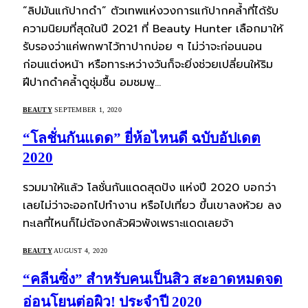
“ลิปมันแก้ปากดํา” ตัวเทพแห่งวงการแก้ปากคล้ำที่ได้รับ
ความนิยมที่สุดในปี 2021 ที่ Beauty Hunter เลือกมาให้
รับรองว่าแค่พกพาไว้ทาปากบ่อย ๆ ไม่ว่าจะก่อนนอน
ก่อนแต่งหน้า หรือทาระหว่างวันก็จะยิ่งช่วยเปลี่ยนให้ริม
ฝีปากดำคล้ำดูชุ่มชื้น อมชมพู…
BEAUTY
SEPTEMBER 1, 2020
“โลชั่นกันแดด” ยี่ห้อไหนดี ฉบับอัปเดต
2020
รวมมาให้แล้ว โลชั่นกันแดดสุดปัง แห่งปี 2020 บอกว่า
เลยไม่ว่าจะออกไปทำงาน หรือไปเที่ยว ขึ้นเขาลงห้วย ลง
ทะเลที่ไหนก็ไม่ต้องกลัวผิวพังเพราะแดดเลยจ้า
BEAUTY
AUGUST 4, 2020
“คลีนซิ่ง” สำหรับคนเป็นสิว สะอาดหมดจด
อ่อนโยนต่อผิว! ประจำปี 2020