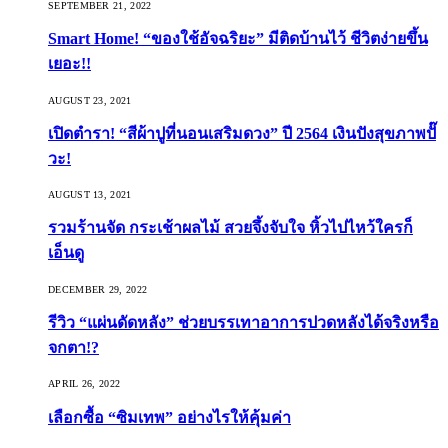
SEPTEMBER 21, 2022
Smart Home! “ของใช้อัจฉริยะ” มีติดบ้านไว้ ชีวิตง่ายขึ้น
เยอะ!!
AUGUST 23, 2021
เปิดตำรา! “สีผ้าปูที่นอนเสริมดวง” ปี 2564 เงินปังสุขภาพปั๊
วะ!
AUGUST 13, 2021
รวมร้านจัด กระเช้าผลไม้ สวยจึ้งจับใจ หิ้วไปไหว้ใครก็
เอ็นดู
DECEMBER 29, 2022
รีวิว “แผ่นดัดหลัง” ช่วยบรรเทาอาการปวดหลังได้จริงหรือ
จกตา!?
APRIL 26, 2022
เลือกซื้อ “ซิมเทพ” อย่างไรให้คุ้มค่า