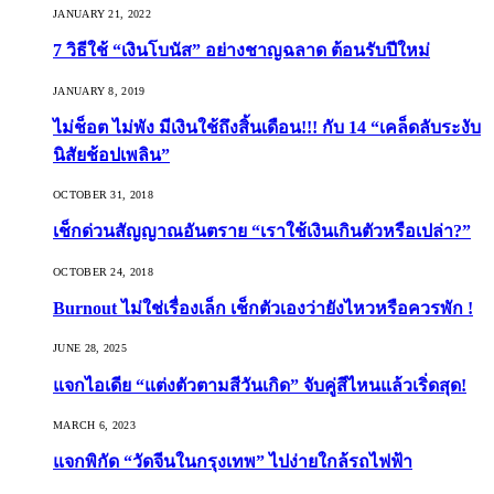
JANUARY 21, 2022
7 วิธีใช้ “เงินโบนัส” อย่างชาญฉลาด ต้อนรับปีใหม่
JANUARY 8, 2019
ไม่ช็อต ไม่พัง มีเงินใช้ถึงสิ้นเดือน!!! กับ 14 “เคล็ดลับระงับ
นิสัยช้อปเพลิน”
OCTOBER 31, 2018
เช็กด่วนสัญญาณอันตราย “เราใช้เงินเกินตัวหรือเปล่า?”
OCTOBER 24, 2018
Burnout ไม่ใช่เรื่องเล็ก เช็กตัวเองว่ายังไหวหรือควรพัก !
JUNE 28, 2025
แจกไอเดีย “แต่งตัวตามสีวันเกิด” จับคู่สีไหนแล้วเริ่ดสุด!
MARCH 6, 2023
แจกพิกัด “วัดจีนในกรุงเทพ” ไปง่ายใกล้รถไฟฟ้า