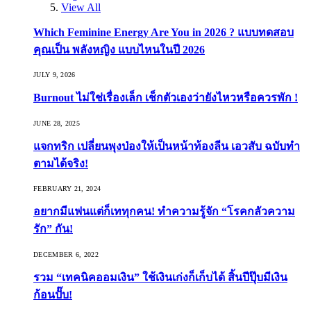
View All
Which Feminine Energy Are You in 2026 ? แบบทดสอบ
คุณเป็น พลังหญิง แบบไหนในปี 2026
JULY 9, 2026
Burnout ไม่ใช่เรื่องเล็ก เช็กตัวเองว่ายังไหวหรือควรพัก !
JUNE 28, 2025
แจกทริก เปลี่ยนพุงป่องให้เป็นหน้าท้องลีน เอวสับ ฉบับทำ
ตามได้จริง!
FEBRUARY 21, 2024
อยากมีแฟนแต่ก็เททุกคน! ทำความรู้จัก “โรคกลัวความ
รัก” กัน!
DECEMBER 6, 2022
รวม “เทคนิคออมเงิน” ใช้เงินเก่งก็เก็บได้ สิ้นปีปุ๊บมีเงิน
ก้อนปั๊บ!