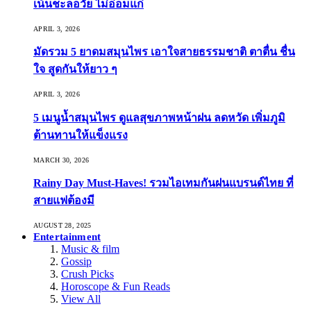
เน้นชะลอวัย ไม่อ่อมแก่
APRIL 3, 2026
มัดรวม 5 ยาดมสมุนไพร เอาใจสายธรรมชาติ ตาตื่น ชื่น
ใจ สูดกันให้ยาว ๆ
APRIL 3, 2026
5 เมนูน้ำสมุนไพร ดูแลสุขภาพหน้าฝน ลดหวัด เพิ่มภูมิ
ต้านทานให้แข็งแรง
MARCH 30, 2026
Rainy Day Must-Haves! รวมไอเทมกันฝนแบรนด์ไทย ที่
สายแฟต้องมี
AUGUST 28, 2025
Entertainment
Music & film
Gossip
Crush Picks
Horoscope & Fun Reads
View All