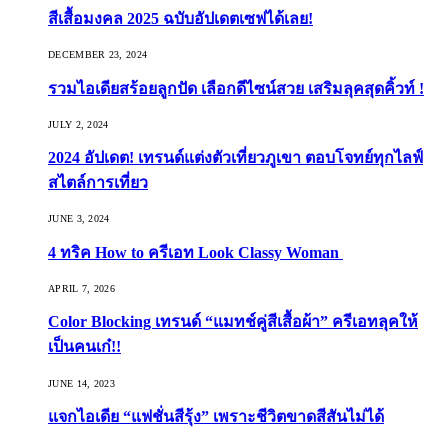
สีเสื้อมงคล 2025 ฉบับอัปเดตเซฟได้เลย!
DECEMBER 23, 2024
รวมไอเดียสร้อยลูกปัด เลือกดีไซน์สวย เสริมลุคสุดคิ้วท์ !
JULY 2, 2024
2024 อัปเดต! เทรนด์แต่งตัวเที่ยวภูเขา ตอบโจทย์ทุกไลฟ์
สไตล์การเที่ยว
JUNE 3, 2024
4 ทริค How to ครีเอท Look Classy Woman
APRIL 7, 2026
Color Blocking เทรนด์ “แมทช์คู่สีเสื้อผ้า” ครีเอทลุคให้
เป็นคนเก๋!!
JUNE 14, 2023
แจกไอเดีย “แฟชั่นสีรุ้ง” เพราะชีวิตขาดสีสันไม่ได้