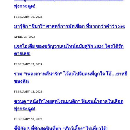
พุ่งกระฉูด!
FEBRUARY 10, 2023
มารู้จัก “ชิบาริ” ศาสตร์การมัดเชือก ที่มากกว่าคำว่า Sex
APRIL 25, 2022
แจกไอเดีย ของขวัญวาเลนไทน์ฉบับคู่รัก 2024 ใครได้รัก
ตายเลย!
FEBRUARY 13, 2024
รวม “เพลงเกาหลีน่ารัก” ไว้ส่งไปจีบคนที่ถูกใจ โอ้…ยาหยี
ของฉัน
FEBRUARY 12, 2023
ชวนดู “หนังรักไทยสุดโรแมนติก” ฟินจนน้ำตาลในเลือด
พุ่งกระฉูด!
FEBRUARY 10, 2023
ชี้พิกัด 5 ที่พักสุดฟินที่พา “สัตว์เลี้ยง” ไปเที่ยวได้!