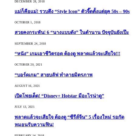
DECEMBER 28, 2018
แม่ก็คือแม่! รวบตึง “Style Icon” ตัวจี๊ดตั้งแต่ยุค 50s – 90s
OCTOBER 1, 2018
สวยคงกระพัน! 6 “นางแบบดัง” ในตำนาน ปัจจุบันยังเป๊ะ
SEPTEMBER 24, 2018
“หนัง” เกมเอาชีวิตรอด ต้องดู พลาดแล้วจะเสียใจ!!!
OCTOBER 20, 2021
“บอร์ดเกม” สายบลัฟ ทำลายมิตรภาพ
AUGUST 16, 2021
เปิดโพยเด็ด! “Disney+ Hotstar มีอะไรน่าดู”
JULY 13, 2021
พลาดแล้วจะเสียใจ ต้องดู “ซีรีส์จีน” 5 เรื่องใหม่ รอกัด
หมอนรับความฟิน!
FEBRUARY 14, 2018