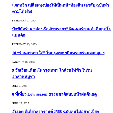
แจกทริก เปลี่ยนพุงป่องให้เป็นหน้าท้องลีน เอวสับ ฉบับทำ
ตามได้จริง!
FEBRUARY 21, 2024
ปักพิกัดร้าน “ล่องเรือเจ้าพระยา” ดินเนอร์ยามค่ำคืนสุดโร
แมนติก
FEBRUARY 13, 2023
10 “ร้านอาหารใต้” ในกรุงเทพฯกินหรอยร่วมจอยสุด ๆ
JANUARY 16, 2023
9 วัดเวียนเทียนในกรุงเทพฯ ใกล้รถไฟฟ้า ในวัน
อาสาฬหบูชา
JULY 7, 2025
8 ที่เที่ยว Low season ธรรมชาติแบบหน้าฝนต้นฤดู️
JUNE 23, 2025
อัปเดต ที่เที่ยวสงกรานต์ 2568 ฉบับคนไม่อยากเปียก