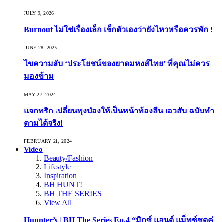
JULY 9, 2026
Burnout ไม่ใช่เรื่องเล็ก เช็กตัวเองว่ายังไหวหรือควรพัก !
JUNE 28, 2025
ไขความลับ ‘ประโยชน์ของยาดมหงส์ไทย’ ที่คุณไม่ควร
มองข้าม
MAY 27, 2024
แจกทริก เปลี่ยนพุงป่องให้เป็นหน้าท้องลีน เอวสับ ฉบับทำ
ตามได้จริง!
FEBRUARY 21, 2024
Video
Beauty/Fashion
Lifestyle
Inspiration
BH HUNT!
BH THE SERIES
View All
Hunnter’s | BH The Series Ep.4 “มิกซ์ แอนด์ แม็ทซ์ชุดคู่