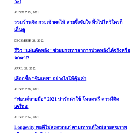
วะ!
AUGUST 13, 2021
รวมร้านจัด กระเช้าผลไม้ สวยจึ้งจับใจ หิ้วไปไหว้ใครก็
เอ็นดู
DECEMBER 29, 2022
รีวิว “แผ่นดัดหลัง” ช่วยบรรเทาอาการปวดหลังได้จริงหรือ
จกตา!?
APRIL 26, 2022
เลือกซื้อ “ซิมเทพ” อย่างไรให้คุ้มค่า
AUGUST 30, 2021
“ฟอนต์ลายมือ” 2021 น่ารักน่าใช้ โหลดฟรี ควรมีติด
เครื่อง!
AUGUST 24, 2021
Longevity พอดีไม่สะดวกแก่ ตามเทรนด์ใหม่สายสุขภาพ