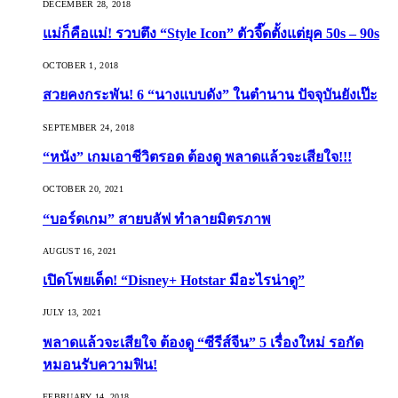
DECEMBER 28, 2018
แม่ก็คือแม่! รวบตึง “Style Icon” ตัวจี๊ดตั้งแต่ยุค 50s – 90s
OCTOBER 1, 2018
สวยคงกระพัน! 6 “นางแบบดัง” ในตำนาน ปัจจุบันยังเป๊ะ
SEPTEMBER 24, 2018
“หนัง” เกมเอาชีวิตรอด ต้องดู พลาดแล้วจะเสียใจ!!!
OCTOBER 20, 2021
“บอร์ดเกม” สายบลัฟ ทำลายมิตรภาพ
AUGUST 16, 2021
เปิดโพยเด็ด! “Disney+ Hotstar มีอะไรน่าดู”
JULY 13, 2021
พลาดแล้วจะเสียใจ ต้องดู “ซีรีส์จีน” 5 เรื่องใหม่ รอกัด
หมอนรับความฟิน!
FEBRUARY 14, 2018