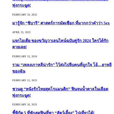
พุ่งกระฉูด!
FEBRUARY 10, 2023
มารู้จัก “ชิบาริ” ศาสตร์การมัดเชือก ที่มากกว่าคำว่า Sex
APRIL 25, 2022
แจกไอเดีย ของขวัญวาเลนไทน์ฉบับคู่รัก 2024 ใครได้รัก
ตายเลย!
FEBRUARY 13, 2024
รวม “เพลงเกาหลีน่ารัก” ไว้ส่งไปจีบคนที่ถูกใจ โอ้…ยาหยี
ของฉัน
FEBRUARY 12, 2023
ชวนดู “หนังรักไทยสุดโรแมนติก” ฟินจนน้ำตาลในเลือด
พุ่งกระฉูด!
FEBRUARY 10, 2023
ชี้พิกัด 5 ที่พักสุดฟินที่พา “สัตว์เลี้ยง” ไปเที่ยวได้!