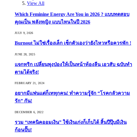
View All
Which Feminine Energy Are You in 2026 ? แบบทดสอบ
คุณเป็น พลังหญิง แบบไหนในปี 2026
JULY 9, 2026
Burnout ไม่ใช่เรื่องเล็ก เช็กตัวเองว่ายังไหวหรือควรพัก !
JUNE 28, 2025
แจกทริก เปลี่ยนพุงป่องให้เป็นหน้าท้องลีน เอวสับ ฉบับทำ
ตามได้จริง!
FEBRUARY 21, 2024
อยากมีแฟนแต่ก็เททุกคน! ทำความรู้จัก “โรคกลัวความ
รัก” กัน!
DECEMBER 6, 2022
รวม “เทคนิคออมเงิน” ใช้เงินเก่งก็เก็บได้ สิ้นปีปุ๊บมีเงิน
ก้อนปั๊บ!