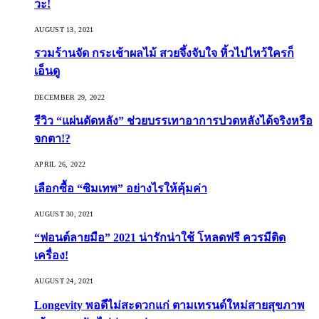
วะ!
AUGUST 13, 2021
รวมร้านจัด กระเช้าผลไม้ สวยจึ้งจับใจ หิ้วไปไหว้ใครก็
เอ็นดู
DECEMBER 29, 2022
รีวิว “แผ่นดัดหลัง” ช่วยบรรเทาอาการปวดหลังได้จริงหรือ
จกตา!?
APRIL 26, 2022
เลือกซื้อ “ซิมเทพ” อย่างไรให้คุ้มค่า
AUGUST 30, 2021
“ฟอนต์ลายมือ” 2021 น่ารักน่าใช้ โหลดฟรี ควรมีติด
เครื่อง!
AUGUST 24, 2021
Longevity พอดีไม่สะดวกแก่ ตามเทรนด์ใหม่สายสุขภาพ