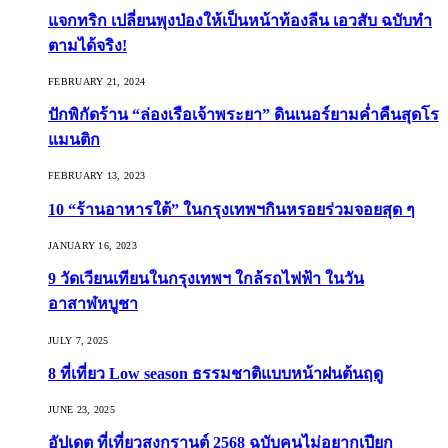
แจกทริก เปลี่ยนพุงป่องให้เป็นหน้าท้องลีน เอวสับ ฉบับทำ
ตามได้จริง!
FEBRUARY 21, 2024
ปักพิกัดร้าน “ล่องเรือเจ้าพระยา” ดินเนอร์ยามค่ำคืนสุดโร
แมนติก
FEBRUARY 13, 2023
10 “ร้านอาหารใต้” ในกรุงเทพฯกินหรอยร่วมจอยสุด ๆ
JANUARY 16, 2023
9 วัดเวียนเทียนในกรุงเทพฯ ใกล้รถไฟฟ้า ในวัน
อาสาฬหบูชา
JULY 7, 2025
8 ที่เที่ยว Low season ธรรมชาติแบบหน้าฝนต้นฤดู️
JUNE 23, 2025
อัปเดต ที่เที่ยวสงกรานต์ 2568 ฉบับคนไม่อยากเปียก