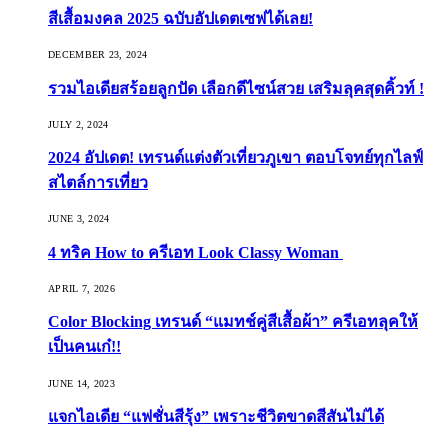
สีเสื้อมงคล 2025 ฉบับอัปเดตเซฟได้เลย!
DECEMBER 23, 2024
รวมไอเดียสร้อยลูกปัด เลือกดีไซน์สวย เสริมลุคสุดคิ้วท์ !
JULY 2, 2024
2024 อัปเดต! เทรนด์แต่งตัวเที่ยวภูเขา ตอบโจทย์ทุกไลฟ์
สไตล์การเที่ยว
JUNE 3, 2024
4 ทริค How to ครีเอท Look Classy Woman
APRIL 7, 2026
Color Blocking เทรนด์ “แมทช์คู่สีเสื้อผ้า” ครีเอทลุคให้
เป็นคนเก๋!!
JUNE 14, 2023
แจกไอเดีย “แฟชั่นสีรุ้ง” เพราะชีวิตขาดสีสันไม่ได้