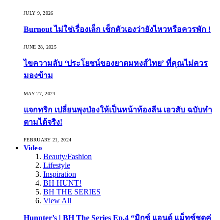
JULY 9, 2026
Burnout ไม่ใช่เรื่องเล็ก เช็กตัวเองว่ายังไหวหรือควรพัก !
JUNE 28, 2025
ไขความลับ ‘ประโยชน์ของยาดมหงส์ไทย’ ที่คุณไม่ควร
มองข้าม
MAY 27, 2024
แจกทริก เปลี่ยนพุงป่องให้เป็นหน้าท้องลีน เอวสับ ฉบับทำ
ตามได้จริง!
FEBRUARY 21, 2024
Video
Beauty/Fashion
Lifestyle
Inspiration
BH HUNT!
BH THE SERIES
View All
Hunnter’s | BH The Series Ep.4 “มิกซ์ แอนด์ แม็ทซ์ชุดคู่