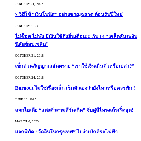
JANUARY 21, 2022
7 วิธีใช้ “เงินโบนัส” อย่างชาญฉลาด ต้อนรับปีใหม่
JANUARY 8, 2019
ไม่ช็อต ไม่พัง มีเงินใช้ถึงสิ้นเดือน!!! กับ 14 “เคล็ดลับระงับ
นิสัยช้อปเพลิน”
OCTOBER 31, 2018
เช็กด่วนสัญญาณอันตราย “เราใช้เงินเกินตัวหรือเปล่า?”
OCTOBER 24, 2018
Burnout ไม่ใช่เรื่องเล็ก เช็กตัวเองว่ายังไหวหรือควรพัก !
JUNE 28, 2025
แจกไอเดีย “แต่งตัวตามสีวันเกิด” จับคู่สีไหนแล้วเริ่ดสุด!
MARCH 6, 2023
แจกพิกัด “วัดจีนในกรุงเทพ” ไปง่ายใกล้รถไฟฟ้า