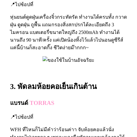
📍ไปช้อปที่
หุ่นยนต์ดูดฝุ่นเครื่องจิ๋วกระทัดรัด ทำงานได้ครบทั้ง กวาด
ฝุ่น ดูดฝุ่น ถูพื้น แถมกรองสิ่งสกปรกได้ละเอียดถึง 3
ไมครอน แบตเตอรี่ขนาดใหญ่ถึง 2500mAh ทำงานได้
นานถึง 90 นาที/ครั้ง แค่เปิดน้องทิ้งไว้แล้วไปนอนดูซีรีส์
แค่นี้บ้านก็สะอาดกิ๊ง ชีวิตง่ายม๊ากกก
~
3. พัดลมห้อยคอเย็นเกินต้าน
แบรนด์
TORRAS
📍ไปช้อปที่
WFH ที่ไหนก็ไม่มีคำว่าร้อนค่าา จับห้อยคอแล้วนั่ง