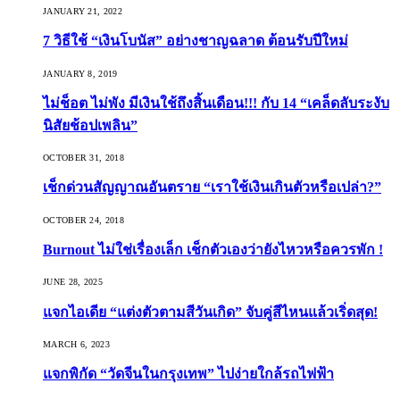
JANUARY 21, 2022
7 วิธีใช้ “เงินโบนัส” อย่างชาญฉลาด ต้อนรับปีใหม่
JANUARY 8, 2019
ไม่ช็อต ไม่พัง มีเงินใช้ถึงสิ้นเดือน!!! กับ 14 “เคล็ดลับระงับ
นิสัยช้อปเพลิน”
OCTOBER 31, 2018
เช็กด่วนสัญญาณอันตราย “เราใช้เงินเกินตัวหรือเปล่า?”
OCTOBER 24, 2018
Burnout ไม่ใช่เรื่องเล็ก เช็กตัวเองว่ายังไหวหรือควรพัก !
JUNE 28, 2025
แจกไอเดีย “แต่งตัวตามสีวันเกิด” จับคู่สีไหนแล้วเริ่ดสุด!
MARCH 6, 2023
แจกพิกัด “วัดจีนในกรุงเทพ” ไปง่ายใกล้รถไฟฟ้า