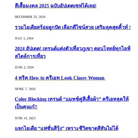
สีเสื้อมงคล 2025 ฉบับอัปเดตเซฟได้เลย!
DECEMBER 23, 2024
รวมไอเดียสร้อยลูกปัด เลือกดีไซน์สวย เสริมลุคสุดคิ้วท์ !
JULY 2, 2024
2024 อัปเดต! เทรนด์แต่งตัวเที่ยวภูเขา ตอบโจทย์ทุกไลฟ์
สไตล์การเที่ยว
JUNE 3, 2024
4 ทริค How to ครีเอท Look Classy Woman
APRIL 7, 2026
Color Blocking เทรนด์ “แมทช์คู่สีเสื้อผ้า” ครีเอทลุคให้
เป็นคนเก๋!!
JUNE 14, 2023
แจกไอเดีย “แฟชั่นสีรุ้ง” เพราะชีวิตขาดสีสันไม่ได้