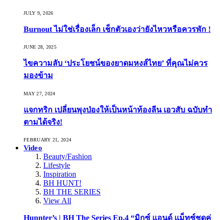
JULY 9, 2026
Burnout ไม่ใช่เรื่องเล็ก เช็กตัวเองว่ายังไหวหรือควรพัก !
JUNE 28, 2025
ไขความลับ ‘ประโยชน์ของยาดมหงส์ไทย’ ที่คุณไม่ควร
มองข้าม
MAY 27, 2024
แจกทริก เปลี่ยนพุงป่องให้เป็นหน้าท้องลีน เอวสับ ฉบับทำ
ตามได้จริง!
FEBRUARY 21, 2024
Video
Beauty/Fashion
Lifestyle
Inspiration
BH HUNT!
BH THE SERIES
View All
Hunnter’s | BH The Series Ep.4 “มิกซ์ แอนด์ แม็ทซ์ชุดคู่