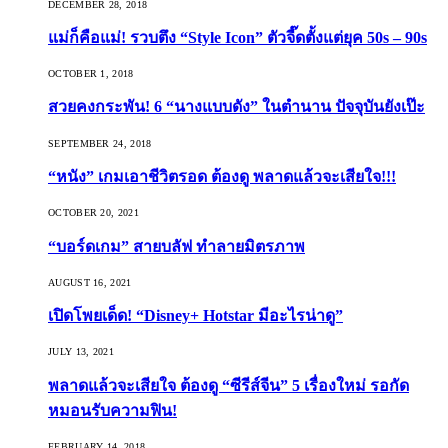
DECEMBER 28, 2018
แม่ก็คือแม่! รวบตึง “Style Icon” ตัวจี๊ดตั้งแต่ยุค 50s – 90s
OCTOBER 1, 2018
สวยคงกระพัน! 6 “นางแบบดัง” ในตำนาน ปัจจุบันยังเป๊ะ
SEPTEMBER 24, 2018
“หนัง” เกมเอาชีวิตรอด ต้องดู พลาดแล้วจะเสียใจ!!!
OCTOBER 20, 2021
“บอร์ดเกม” สายบลัฟ ทำลายมิตรภาพ
AUGUST 16, 2021
เปิดโพยเด็ด! “Disney+ Hotstar มีอะไรน่าดู”
JULY 13, 2021
พลาดแล้วจะเสียใจ ต้องดู “ซีรีส์จีน” 5 เรื่องใหม่ รอกัด
หมอนรับความฟิน!
FEBRUARY 14, 2018