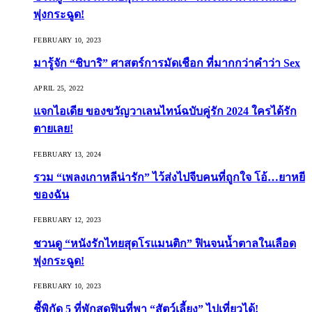
พุ่งกระฉูด!
FEBRUARY 10, 2023
มารู้จัก “ชิบาริ” ศาสตร์การมัดเชือก ที่มากกว่าคำว่า Sex
APRIL 25, 2022
แจกไอเดีย ของขวัญวาเลนไทน์ฉบับคู่รัก 2024 ใครได้รัก
ตายเลย!
FEBRUARY 13, 2024
รวม “เพลงเกาหลีน่ารัก” ไว้ส่งไปจีบคนที่ถูกใจ โอ้…ยาหยี
ของฉัน
FEBRUARY 12, 2023
ชวนดู “หนังรักไทยสุดโรแมนติก” ฟินจนน้ำตาลในเลือด
พุ่งกระฉูด!
FEBRUARY 10, 2023
ชี้พิกัด 5 ที่พักสุดฟินที่พา “สัตว์เลี้ยง” ไปเที่ยวได้!