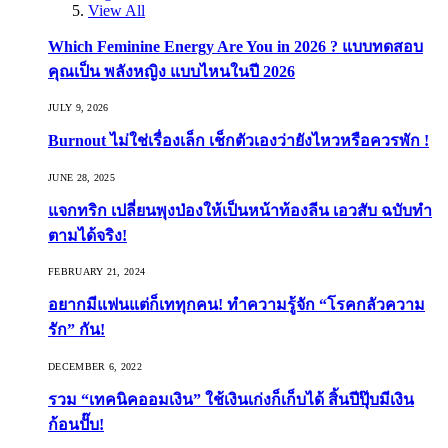
View All
Which Feminine Energy Are You in 2026 ? แบบทดสอบ
คุณเป็น พลังหญิง แบบไหนในปี 2026
JULY 9, 2026
Burnout ไม่ใช่เรื่องเล็ก เช็กตัวเองว่ายังไหวหรือควรพัก !
JUNE 28, 2025
แจกทริก เปลี่ยนพุงป่องให้เป็นหน้าท้องลีน เอวสับ ฉบับทำ
ตามได้จริง!
FEBRUARY 21, 2024
อยากมีแฟนแต่ก็เททุกคน! ทำความรู้จัก “โรคกลัวความ
รัก” กัน!
DECEMBER 6, 2022
รวม “เทคนิคออมเงิน” ใช้เงินเก่งก็เก็บได้ สิ้นปีปุ๊บมีเงิน
ก้อนปั๊บ!