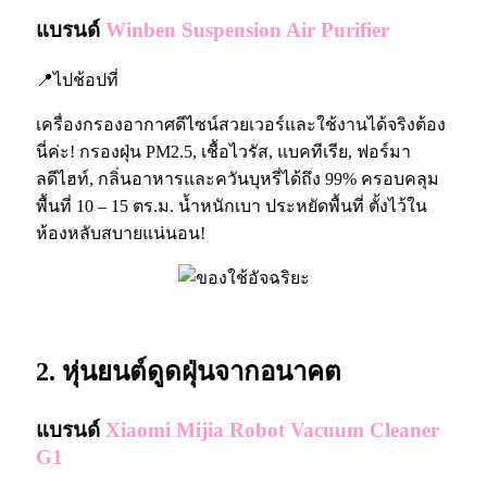
แบรนด์
Winben Suspension Air Purifier
📍ไปช้อปที่
เครื่องกรองอากาศดีไซน์สวยเวอร์และใช้งานได้จริงต้อง
นี่ค่ะ! กรองฝุ่น PM2.5, เชื้อไวรัส, แบคทีเรีย, ฟอร์มา
ลดีไฮท์, กลิ่นอาหารและควันบุหรี่ได้ถึง 99% ครอบคลุม
พื้นที่ 10 – 15 ตร.ม. น้ำหนักเบา ประหยัดพื้นที่ ตั้งไว้ใน
ห้องหลับสบายแน่นอน!
2. หุ่นยนต์ดูดฝุ่นจากอนาคต
แบรนด์
Xiaomi Mijia Robot Vacuum Cleaner
G1