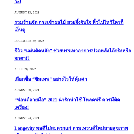
วะ!
AUGUST 13, 2021
รวมร้านจัด กระเช้าผลไม้ สวยจึ้งจับใจ หิ้วไปไหว้ใครก็
เอ็นดู
DECEMBER 29, 2022
รีวิว “แผ่นดัดหลัง” ช่วยบรรเทาอาการปวดหลังได้จริงหรือ
จกตา!?
APRIL 26, 2022
เลือกซื้อ “ซิมเทพ” อย่างไรให้คุ้มค่า
AUGUST 30, 2021
“ฟอนต์ลายมือ” 2021 น่ารักน่าใช้ โหลดฟรี ควรมีติด
เครื่อง!
AUGUST 24, 2021
Longevity พอดีไม่สะดวกแก่ ตามเทรนด์ใหม่สายสุขภาพ