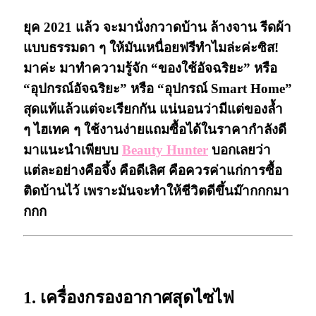
ยุค 2021 แล้ว จะมานั่งกวาดบ้าน ล้างจาน รีดผ้า
แบบธรรมดา ๆ ให้มันเหนื่อยฟรีทำไมล่ะค่ะซิส!
มาค่ะ มาทำความรู้จัก
“ของใช้อัจฉริยะ”
หรือ
“อุปกรณ์อัจฉริยะ”
หรือ
“อุปกรณ์ Smart Home”
สุดแท้แล้วแต่จะเรียกกัน แน่นอนว่ามีแต่ของล้ำ
ๆ ไฮเทค ๆ ใช้งานง่ายแถมซื้อได้ในราคากำลังดี
มาแนะนำเพียบบ
Beauty Hunter
บอกเลยว่า
แต่ละอย่างคือจึ้ง คือดีเลิศ คือควรค่าแก่การซื้อ
ติดบ้านไว้ เพราะมันจะทำให้ชีวิตดีขึ้นม๊ากกกมา
กกก
ของใช้อัจฉริยะ
1. เครื่องกรองอากาศสุดไซไฟ