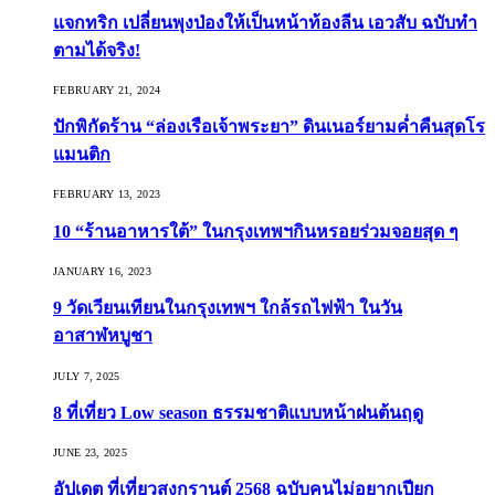
แจกทริก เปลี่ยนพุงป่องให้เป็นหน้าท้องลีน เอวสับ ฉบับทำ
ตามได้จริง!
FEBRUARY 21, 2024
ปักพิกัดร้าน “ล่องเรือเจ้าพระยา” ดินเนอร์ยามค่ำคืนสุดโร
แมนติก
FEBRUARY 13, 2023
10 “ร้านอาหารใต้” ในกรุงเทพฯกินหรอยร่วมจอยสุด ๆ
JANUARY 16, 2023
9 วัดเวียนเทียนในกรุงเทพฯ ใกล้รถไฟฟ้า ในวัน
อาสาฬหบูชา
JULY 7, 2025
8 ที่เที่ยว Low season ธรรมชาติแบบหน้าฝนต้นฤดู️
JUNE 23, 2025
อัปเดต ที่เที่ยวสงกรานต์ 2568 ฉบับคนไม่อยากเปียก