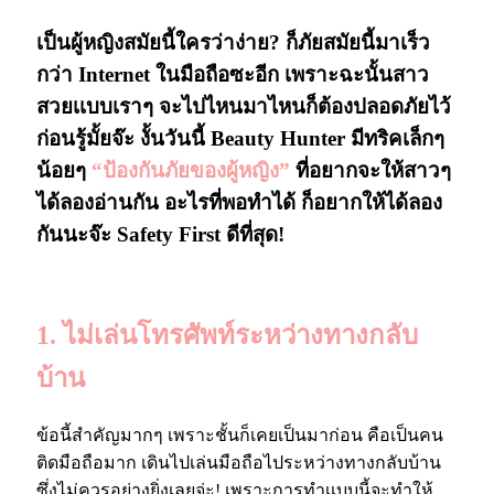
เป็นผู้หญิงสมัยนี้ใครว่าง่าย? ก็ภัยสมัยนี้มาเร็ว
กว่า Internet ในมือถือซะอีก เพราะฉะนั้นสาว
สวยเเบบเราๆ จะไปไหนมาไหนก็ต้องปลอดภัยไว้
ก่อนรู้มั้ยจ๊ะ งั้นวันนี้ Beauty Hunter มีทริคเล็กๆ
น้อยๆ
“ป้องกันภัยของผู้หญิง”
ที่อยากจะให้สาวๆ
ได้ลองอ่านกัน อะไรที่พอทำได้ ก็อยากให้ได้ลอง
กันนะจ๊ะ Safety First ดีที่สุด!
1. ไม่เล่นโทรศัพท์ระหว่างทางกลับ
บ้าน
ข้อนี้สำคัญมากๆ เพราะชั้นก็เคยเป็นมาก่อน คือเป็นคน
ติดมือถือมาก เดินไปเล่นมือถือไประหว่างทางกลับบ้าน
ซึ่งไม่ควรอย่างยิ่งเลยจ่ะ! เพราะการทำเเบบนี้จะทำให้