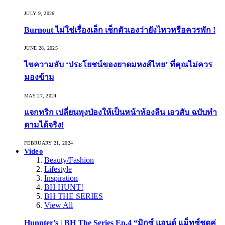
JULY 9, 2026
Burnout ไม่ใช่เรื่องเล็ก เช็กตัวเองว่ายังไหวหรือควรพัก !
JUNE 28, 2025
ไขความลับ ‘ประโยชน์ของยาดมหงส์ไทย’ ที่คุณไม่ควร
มองข้าม
MAY 27, 2024
แจกทริก เปลี่ยนพุงป่องให้เป็นหน้าท้องลีน เอวสับ ฉบับทำ
ตามได้จริง!
FEBRUARY 21, 2024
Video
Beauty/Fashion
Lifestyle
Inspiration
BH HUNT!
BH THE SERIES
View All
Hunnter’s | BH The Series Ep.4 “มิกซ์ แอนด์ แม็ทซ์ชุดคู่