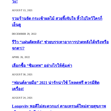
วะ!
AUGUST 13, 2021
รวมร้านจัด กระเช้าผลไม้ สวยจึ้งจับใจ หิ้วไปไหว้ใครก็
เอ็นดู
DECEMBER 29, 2022
รีวิว “แผ่นดัดหลัง” ช่วยบรรเทาอาการปวดหลังได้จริงหรือ
จกตา!?
APRIL 26, 2022
เลือกซื้อ “ซิมเทพ” อย่างไรให้คุ้มค่า
AUGUST 30, 2021
“ฟอนต์ลายมือ” 2021 น่ารักน่าใช้ โหลดฟรี ควรมีติด
เครื่อง!
AUGUST 24, 2021
Longevity พอดีไม่สะดวกแก่ ตามเทรนด์ใหม่สายสุขภาพ