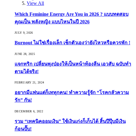
View All
Which Feminine Energy Are You in 2026 ? แบบทดสอบ
คุณเป็น พลังหญิง แบบไหนในปี 2026
JULY 9, 2026
Burnout ไม่ใช่เรื่องเล็ก เช็กตัวเองว่ายังไหวหรือควรพัก !
JUNE 28, 2025
แจกทริก เปลี่ยนพุงป่องให้เป็นหน้าท้องลีน เอวสับ ฉบับทำ
ตามได้จริง!
FEBRUARY 21, 2024
อยากมีแฟนแต่ก็เททุกคน! ทำความรู้จัก “โรคกลัวความ
รัก” กัน!
DECEMBER 6, 2022
รวม “เทคนิคออมเงิน” ใช้เงินเก่งก็เก็บได้ สิ้นปีปุ๊บมีเงิน
ก้อนปั๊บ!