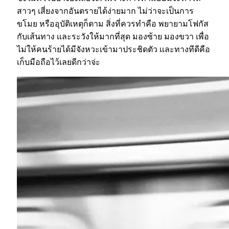
สาวๆ เสี่ยงจากอันตรายได้ง่ายมาก ไม่ว่าจะเป็นการ
ขโมย หรืออุบัติเหตุก็ตาม สิ่งที่ควรทำคือ พยายามโฟกัส
กับเส้นทาง เเละระวังให้มากที่สุด มองซ้าย มองขวา เพื่อ
ไม่ให้คนร้ายได้มีจังหวะเข้ามาประชิดตัว เเละทางทีดีคือ
เก็บมือถือไว้เลยดีกว่าจ่ะ