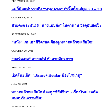
DECEMBER 28, 2018
แม่ก็คือแม่! รวบตึง “Style Icon” ตัวจี๊ดตั้งแต่ยุค 50s – 90s
OCTOBER 1, 2018
สวยคงกระพัน! 6 “นางแบบดัง” ในตำนาน ปัจจุบันยังเป๊ะ
SEPTEMBER 24, 2018
“หนัง” เกมเอาชีวิตรอด ต้องดู พลาดแล้วจะเสียใจ!!!
OCTOBER 20, 2021
“บอร์ดเกม” สายบลัฟ ทำลายมิตรภาพ
AUGUST 16, 2021
เปิดโพยเด็ด! “Disney+ Hotstar มีอะไรน่าดู”
JULY 13, 2021
พลาดแล้วจะเสียใจ ต้องดู “ซีรีส์จีน” 5 เรื่องใหม่ รอกัด
หมอนรับความฟิน!
FEBRUARY 14, 2018