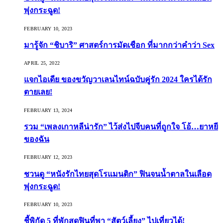
พุ่งกระฉูด!
FEBRUARY 10, 2023
มารู้จัก “ชิบาริ” ศาสตร์การมัดเชือก ที่มากกว่าคำว่า Sex
APRIL 25, 2022
แจกไอเดีย ของขวัญวาเลนไทน์ฉบับคู่รัก 2024 ใครได้รัก
ตายเลย!
FEBRUARY 13, 2024
รวม “เพลงเกาหลีน่ารัก” ไว้ส่งไปจีบคนที่ถูกใจ โอ้…ยาหยี
ของฉัน
FEBRUARY 12, 2023
ชวนดู “หนังรักไทยสุดโรแมนติก” ฟินจนน้ำตาลในเลือด
พุ่งกระฉูด!
FEBRUARY 10, 2023
ชี้พิกัด 5 ที่พักสุดฟินที่พา “สัตว์เลี้ยง” ไปเที่ยวได้!