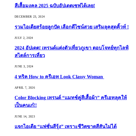
สีเสื้อมงคล 2025 ฉบับอัปเดตเซฟได้เลย!
DECEMBER 23, 2024
รวมไอเดียสร้อยลูกปัด เลือกดีไซน์สวย เสริมลุคสุดคิ้วท์ !
JULY 2, 2024
2024 อัปเดต! เทรนด์แต่งตัวเที่ยวภูเขา ตอบโจทย์ทุกไลฟ์
สไตล์การเที่ยว
JUNE 3, 2024
4 ทริค How to ครีเอท Look Classy Woman
APRIL 7, 2026
Color Blocking เทรนด์ “แมทช์คู่สีเสื้อผ้า” ครีเอทลุคให้
เป็นคนเก๋!!
JUNE 14, 2023
แจกไอเดีย “แฟชั่นสีรุ้ง” เพราะชีวิตขาดสีสันไม่ได้