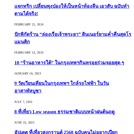
แจกทริก เปลี่ยนพุงป่องให้เป็นหน้าท้องลีน เอวสับ ฉบับทำ
ตามได้จริง!
FEBRUARY 21, 2024
ปักพิกัดร้าน “ล่องเรือเจ้าพระยา” ดินเนอร์ยามค่ำคืนสุดโร
แมนติก
FEBRUARY 13, 2023
10 “ร้านอาหารใต้” ในกรุงเทพฯกินหรอยร่วมจอยสุด ๆ
JANUARY 16, 2023
9 วัดเวียนเทียนในกรุงเทพฯ ใกล้รถไฟฟ้า ในวัน
อาสาฬหบูชา
JULY 7, 2025
8 ที่เที่ยว Low season ธรรมชาติแบบหน้าฝนต้นฤดู️
JUNE 23, 2025
อัปเดต ที่เที่ยวสงกรานต์ 2568 ฉบับคนไม่อยากเปียก