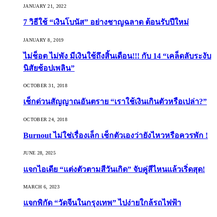
JANUARY 21, 2022
7 วิธีใช้ “เงินโบนัส” อย่างชาญฉลาด ต้อนรับปีใหม่
JANUARY 8, 2019
ไม่ช็อต ไม่พัง มีเงินใช้ถึงสิ้นเดือน!!! กับ 14 “เคล็ดลับระงับ
นิสัยช้อปเพลิน”
OCTOBER 31, 2018
เช็กด่วนสัญญาณอันตราย “เราใช้เงินเกินตัวหรือเปล่า?”
OCTOBER 24, 2018
Burnout ไม่ใช่เรื่องเล็ก เช็กตัวเองว่ายังไหวหรือควรพัก !
JUNE 28, 2025
แจกไอเดีย “แต่งตัวตามสีวันเกิด” จับคู่สีไหนแล้วเริ่ดสุด!
MARCH 6, 2023
แจกพิกัด “วัดจีนในกรุงเทพ” ไปง่ายใกล้รถไฟฟ้า