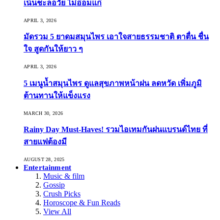
เน้นชะลอวัย ไม่อ่อมแก่
APRIL 3, 2026
มัดรวม 5 ยาดมสมุนไพร เอาใจสายธรรมชาติ ตาตื่น ชื่น
ใจ สูดกันให้ยาว ๆ
APRIL 3, 2026
5 เมนูน้ำสมุนไพร ดูแลสุขภาพหน้าฝน ลดหวัด เพิ่มภูมิ
ต้านทานให้แข็งแรง
MARCH 30, 2026
Rainy Day Must-Haves! รวมไอเทมกันฝนแบรนด์ไทย ที่
สายแฟต้องมี
AUGUST 28, 2025
Entertainment
Music & film
Gossip
Crush Picks
Horoscope & Fun Reads
View All