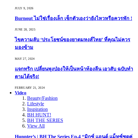
JULY 9, 2026
Burnout ไม่ใช่เรื่องเล็ก เช็กตัวเองว่ายังไหวหรือควรพัก !
JUNE 28, 2025
ไขความลับ ‘ประโยชน์ของยาดมหงส์ไทย’ ที่คุณไม่ควร
มองข้าม
MAY 27, 2024
แจกทริก เปลี่ยนพุงป่องให้เป็นหน้าท้องลีน เอวสับ ฉบับทำ
ตามได้จริง!
FEBRUARY 21, 2024
Video
Beauty/Fashion
Lifestyle
Inspiration
BH HUNT!
BH THE SERIES
View All
Hunnter’s | BH The Series Ep.4 “มิกซ์ แอนด์ แม็ทซ์ชุดคู่