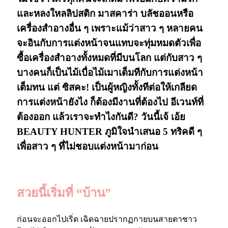
และหลงใหลลิปสติก มาสคาร่า บลัชออนหรือ
เครื่องสำอางอื่น ๆ เพราะแม้ว่าสาว ๆ หลายคน
จะอินกับการแต่งหน้าจนแทบจะทุ่มหมดตัวเพื่อ
ซื้อเครื่องสำอางทั้งหมดที่มีบนโลก แต่กับสาว ๆ
บางคนก็เป็นไม้เบื่อไม้เมาเต็มทีกับการแต่งหน้า
เต็มทน แต่ ซิสคะ! เป็นผู้หญิงทั้งทีต่อให้เกลียด
การแต่งหน้ายังไง ก็ต้องมีงานที่ต้องไป อีเวนท์ที่
ต้องออก แล้วเราจะทำไงกันดี? วันนี้เจ้ เอ้ย
BEAUTY HUNTER ภูมิใจนำเสนอ 5 ทริคดี ๆ
เพื่อสาว ๆ ที่ไม่ชอบแต่งหน้ามาก่อน
สวยนี้เริ่มที่ “บ้าน”
ก่อนจะออกไปเริ่ด เฉิดฉายปรากฏกายบนสายตาชาว