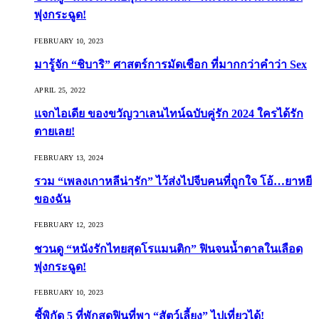
พุ่งกระฉูด!
FEBRUARY 10, 2023
มารู้จัก “ชิบาริ” ศาสตร์การมัดเชือก ที่มากกว่าคำว่า Sex
APRIL 25, 2022
แจกไอเดีย ของขวัญวาเลนไทน์ฉบับคู่รัก 2024 ใครได้รัก
ตายเลย!
FEBRUARY 13, 2024
รวม “เพลงเกาหลีน่ารัก” ไว้ส่งไปจีบคนที่ถูกใจ โอ้…ยาหยี
ของฉัน
FEBRUARY 12, 2023
ชวนดู “หนังรักไทยสุดโรแมนติก” ฟินจนน้ำตาลในเลือด
พุ่งกระฉูด!
FEBRUARY 10, 2023
ชี้พิกัด 5 ที่พักสุดฟินที่พา “สัตว์เลี้ยง” ไปเที่ยวได้!