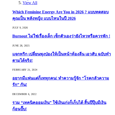
View All
Which Feminine Energy Are You in 2026 ? แบบทดสอบ
คุณเป็น พลังหญิง แบบไหนในปี 2026
JULY 9, 2026
Burnout ไม่ใช่เรื่องเล็ก เช็กตัวเองว่ายังไหวหรือควรพัก !
JUNE 28, 2025
แจกทริก เปลี่ยนพุงป่องให้เป็นหน้าท้องลีน เอวสับ ฉบับทำ
ตามได้จริง!
FEBRUARY 21, 2024
อยากมีแฟนแต่ก็เททุกคน! ทำความรู้จัก “โรคกลัวความ
รัก” กัน!
DECEMBER 6, 2022
รวม “เทคนิคออมเงิน” ใช้เงินเก่งก็เก็บได้ สิ้นปีปุ๊บมีเงิน
ก้อนปั๊บ!