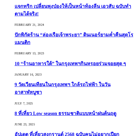
แจกทริก เปลี่ยนพุงป่องให้เป็นหน้าท้องลีน เอวสับ ฉบับทำ
ตามได้จริง!
FEBRUARY 21, 2024
ปักพิกัดร้าน “ล่องเรือเจ้าพระยา” ดินเนอร์ยามค่ำคืนสุดโร
แมนติก
FEBRUARY 13, 2023
10 “ร้านอาหารใต้” ในกรุงเทพฯกินหรอยร่วมจอยสุด ๆ
JANUARY 16, 2023
9 วัดเวียนเทียนในกรุงเทพฯ ใกล้รถไฟฟ้า ในวัน
อาสาฬหบูชา
JULY 7, 2025
8 ที่เที่ยว Low season ธรรมชาติแบบหน้าฝนต้นฤดู️
JUNE 23, 2025
อัปเดต ที่เที่ยวสงกรานต์ 2568 ฉบับคนไม่อยากเปียก