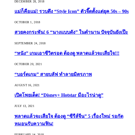
DECEMBER 28, 2018
แม่ก็คือแม่! รวบตึง “Style Icon” ตัวจี๊ดตั้งแต่ยุค 50s – 90s
OCTOBER 1, 2018
สวยคงกระพัน! 6 “นางแบบดัง” ในตำนาน ปัจจุบันยังเป๊ะ
SEPTEMBER 24, 2018
“หนัง” เกมเอาชีวิตรอด ต้องดู พลาดแล้วจะเสียใจ!!!
OCTOBER 20, 2021
“บอร์ดเกม” สายบลัฟ ทำลายมิตรภาพ
AUGUST 16, 2021
เปิดโพยเด็ด! “Disney+ Hotstar มีอะไรน่าดู”
JULY 13, 2021
พลาดแล้วจะเสียใจ ต้องดู “ซีรีส์จีน” 5 เรื่องใหม่ รอกัด
หมอนรับความฟิน!
FEBRUARY 14, 2018