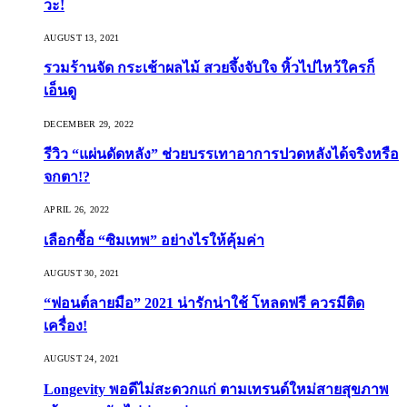
วะ!
AUGUST 13, 2021
รวมร้านจัด กระเช้าผลไม้ สวยจึ้งจับใจ หิ้วไปไหว้ใครก็
เอ็นดู
DECEMBER 29, 2022
รีวิว “แผ่นดัดหลัง” ช่วยบรรเทาอาการปวดหลังได้จริงหรือ
จกตา!?
APRIL 26, 2022
เลือกซื้อ “ซิมเทพ” อย่างไรให้คุ้มค่า
AUGUST 30, 2021
“ฟอนต์ลายมือ” 2021 น่ารักน่าใช้ โหลดฟรี ควรมีติด
เครื่อง!
AUGUST 24, 2021
Longevity พอดีไม่สะดวกแก่ ตามเทรนด์ใหม่สายสุขภาพ