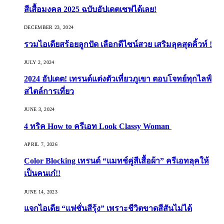
สีเสื้อมงคล 2025 ฉบับอัปเดตเซฟได้เลย!
DECEMBER 23, 2024
รวมไอเดียสร้อยลูกปัด เลือกดีไซน์สวย เสริมลุคสุดคิ้วท์ !
JULY 2, 2024
2024 อัปเดต! เทรนด์แต่งตัวเที่ยวภูเขา ตอบโจทย์ทุกไลฟ์
สไตล์การเที่ยว
JUNE 3, 2024
4 ทริค How to ครีเอท Look Classy Woman
APRIL 7, 2026
Color Blocking เทรนด์ “แมทช์คู่สีเสื้อผ้า” ครีเอทลุคให้
เป็นคนเก๋!!
JUNE 14, 2023
แจกไอเดีย “แฟชั่นสีรุ้ง” เพราะชีวิตขาดสีสันไม่ได้