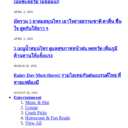
เน้นชะลอวัย ไม่อ่อมแก่
APRIL 3, 2026
มัดรวม 5 ยาดมสมุนไพร เอาใจสายธรรมชาติ ตาตื่น ชื่น
ใจ สูดกันให้ยาว ๆ
APRIL 3, 2026
5 เมนูน้ำสมุนไพร ดูแลสุขภาพหน้าฝน ลดหวัด เพิ่มภูมิ
ต้านทานให้แข็งแรง
MARCH 30, 2026
Rainy Day Must-Haves! รวมไอเทมกันฝนแบรนด์ไทย ที่
สายแฟต้องมี
AUGUST 28, 2025
Entertainment
Music & film
Gossip
Crush Picks
Horoscope & Fun Reads
View All