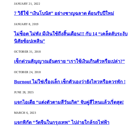
JANUARY 21, 2022
7 วิธีใช้ “เงินโบนัส” อย่างชาญฉลาด ต้อนรับปีใหม่
JANUARY 8, 2019
ไม่ช็อต ไม่พัง มีเงินใช้ถึงสิ้นเดือน!!! กับ 14 “เคล็ดลับระงับ
นิสัยช้อปเพลิน”
OCTOBER 31, 2018
เช็กด่วนสัญญาณอันตราย “เราใช้เงินเกินตัวหรือเปล่า?”
OCTOBER 24, 2018
Burnout ไม่ใช่เรื่องเล็ก เช็กตัวเองว่ายังไหวหรือควรพัก !
JUNE 28, 2025
แจกไอเดีย “แต่งตัวตามสีวันเกิด” จับคู่สีไหนแล้วเริ่ดสุด!
MARCH 6, 2023
แจกพิกัด “วัดจีนในกรุงเทพ” ไปง่ายใกล้รถไฟฟ้า