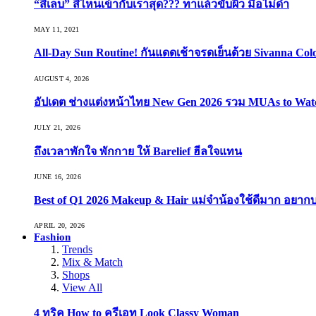
“สีเล็บ” สีไหนเข้ากับเราสุด??? ทาแล้วขับผิว มือไม่ดำ
MAY 11, 2021
All-Day Sun Routine! กันแดดเช้าจรดเย็นด้วย Sivanna Co
AUGUST 4, 2026
อัปเดต ช่างแต่งหน้าไทย New Gen 2026 รวม MUAs to Watch ที
JULY 21, 2026
ถึงเวลาพักใจ พักกาย ให้ Barelief ฮีลใจแทน
JUNE 16, 2026
Best of Q1 2026 Makeup & Hair แม่จ๋าน้องใช้ดีมาก อยาก
APRIL 20, 2026
Fashion
Trends
Mix & Match
Shops
View All
4 ทริค How to ครีเอท Look Classy Woman