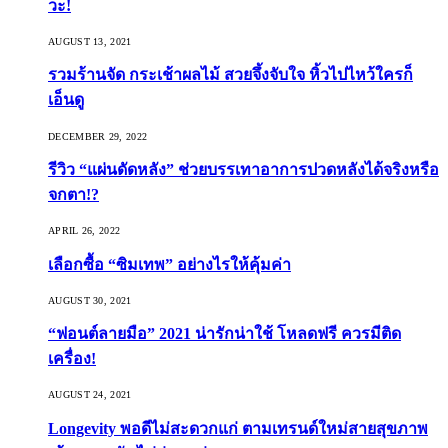
วะ!
AUGUST 13, 2021
รวมร้านจัด กระเช้าผลไม้ สวยจึ้งจับใจ หิ้วไปไหว้ใครก็
เอ็นดู
DECEMBER 29, 2022
รีวิว “แผ่นดัดหลัง” ช่วยบรรเทาอาการปวดหลังได้จริงหรือ
จกตา!?
APRIL 26, 2022
เลือกซื้อ “ซิมเทพ” อย่างไรให้คุ้มค่า
AUGUST 30, 2021
“ฟอนต์ลายมือ” 2021 น่ารักน่าใช้ โหลดฟรี ควรมีติด
เครื่อง!
AUGUST 24, 2021
Longevity พอดีไม่สะดวกแก่ ตามเทรนด์ใหม่สายสุขภาพ