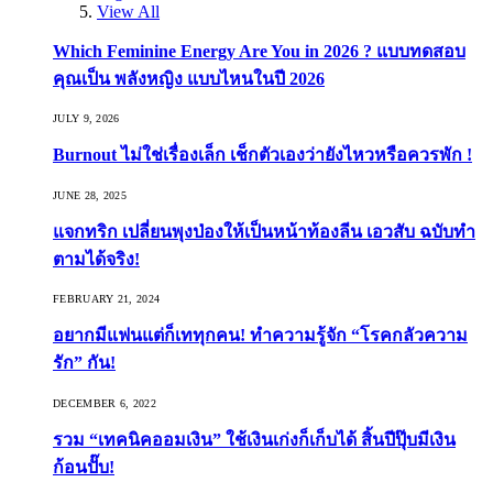
View All
Which Feminine Energy Are You in 2026 ? แบบทดสอบ
คุณเป็น พลังหญิง แบบไหนในปี 2026
JULY 9, 2026
Burnout ไม่ใช่เรื่องเล็ก เช็กตัวเองว่ายังไหวหรือควรพัก !
JUNE 28, 2025
แจกทริก เปลี่ยนพุงป่องให้เป็นหน้าท้องลีน เอวสับ ฉบับทำ
ตามได้จริง!
FEBRUARY 21, 2024
อยากมีแฟนแต่ก็เททุกคน! ทำความรู้จัก “โรคกลัวความ
รัก” กัน!
DECEMBER 6, 2022
รวม “เทคนิคออมเงิน” ใช้เงินเก่งก็เก็บได้ สิ้นปีปุ๊บมีเงิน
ก้อนปั๊บ!