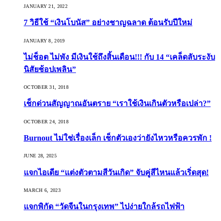
JANUARY 21, 2022
7 วิธีใช้ “เงินโบนัส” อย่างชาญฉลาด ต้อนรับปีใหม่
JANUARY 8, 2019
ไม่ช็อต ไม่พัง มีเงินใช้ถึงสิ้นเดือน!!! กับ 14 “เคล็ดลับระงับ
นิสัยช้อปเพลิน”
OCTOBER 31, 2018
เช็กด่วนสัญญาณอันตราย “เราใช้เงินเกินตัวหรือเปล่า?”
OCTOBER 24, 2018
Burnout ไม่ใช่เรื่องเล็ก เช็กตัวเองว่ายังไหวหรือควรพัก !
JUNE 28, 2025
แจกไอเดีย “แต่งตัวตามสีวันเกิด” จับคู่สีไหนแล้วเริ่ดสุด!
MARCH 6, 2023
แจกพิกัด “วัดจีนในกรุงเทพ” ไปง่ายใกล้รถไฟฟ้า