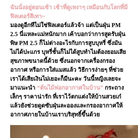
ฉันนั่งอยู่ตอนเช้า เช้าที่ดูเหงาๆ เหมือนกับโลกที่มี
ฟิลเตอร์สีเทา~
มองดูอีกทีไม่ใช่ฟิลเตอร์แล้วจ้า แต่เป็นฝุ่น PM
2.5 นี่แหละเเม่หนักมาก เค้าบอกว่าการสูดรับฝุ่น
พิษ PM 2.5 ก็ไม่ต่างอะไรกับการสูบบุหรี่ ซึ่งมัน
ไม่ได้ปะแกร บุหรี่ชั้นก็ไม่ได้สูบทำไมต้องยอมเสีย
สุขภาพขนาดนี้ด้วย ซึ่งนอกจากเครื่องกรอง
อากาศ หรือการใส่แมสแล้ว วิธีการง่ายๆ ที่ช่วย
เราได้เสียเงินไม่เยอะก็มีนะคะ วันนี้หญิงเลยจะ
มาแนะนำ
“ต้นไม้ฟอกอากาศในบ้าน”
กระถาง
เล็กๆ ราคาน่ารัก ที่เราไว้ตกแต่งให้บ้านสวยเก๋
แล้วยังช่วยดูดซับฝุ่นละอองและกรองอากาศให้
อากาศภายในบ้านเราบริสุทธิ์ขึ้นด้วย