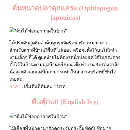
ต้นหนวดปลาดุกแคระ (Ophiopogon
japonicas)
ไม้ประดับสุดฮิตลำต้นดูกระจิดริดน่ารัก เหมาะมาก
สำหรับสาวที่บ้านมีพื้นที่ไม่เยอะ หรือจะตั้งไว้บนโต๊ะทำ
งานเล็กๆ ก็ได้ ดูแลง่ายไม่ต้องรดน้ำบ่อยแค่ใส่ในกระถาง
ตั้งไว้ในบ้านตามมุมบ้านหรือบนโต๊ะทำงาน รับรองว่าถึง
น้องจะตัวเล็กแค่นี้ก็สามารถทำให้อากาศบริสุทธิ์ขึ้นได้
เลยค่ะ
ราคา :
เริ่มต้นที่ต้นละ 4 บาท
ตีนตุ๊กแก (English Ivy)
ไม้เลื้อยที่หน้าตาน่ารักดูกระจุ๋มกระจิ๋มขัดกับชื่อมาก