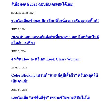
สีเสื้อมงคล 2025 ฉบับอัปเดตเซฟได้เลย!
DECEMBER 23, 2024
รวมไอเดียสร้อยลูกปัด เลือกดีไซน์สวย เสริมลุคสุดคิ้วท์ !
JULY 2, 2024
2024 อัปเดต! เทรนด์แต่งตัวเที่ยวภูเขา ตอบโจทย์ทุกไลฟ์
สไตล์การเที่ยว
JUNE 3, 2024
4 ทริค How to ครีเอท Look Classy Woman
APRIL 7, 2026
Color Blocking เทรนด์ “แมทช์คู่สีเสื้อผ้า” ครีเอทลุคให้
เป็นคนเก๋!!
JUNE 14, 2023
แจกไอเดีย “แฟชั่นสีรุ้ง” เพราะชีวิตขาดสีสันไม่ได้