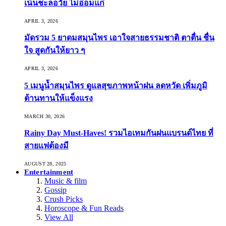
เน้นชะลอวัย ไม่อ่อมแก่
APRIL 3, 2026
มัดรวม 5 ยาดมสมุนไพร เอาใจสายธรรมชาติ ตาตื่น ชื่น
ใจ สูดกันให้ยาว ๆ
APRIL 3, 2026
5 เมนูน้ำสมุนไพร ดูแลสุขภาพหน้าฝน ลดหวัด เพิ่มภูมิ
ต้านทานให้แข็งแรง
MARCH 30, 2026
Rainy Day Must-Haves! รวมไอเทมกันฝนแบรนด์ไทย ที่
สายแฟต้องมี
AUGUST 28, 2025
Entertainment
Music & film
Gossip
Crush Picks
Horoscope & Fun Reads
View All