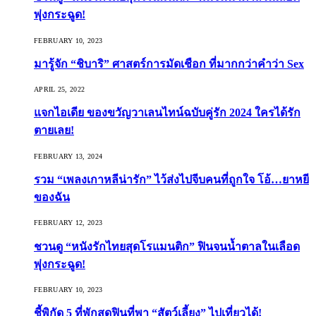
พุ่งกระฉูด!
FEBRUARY 10, 2023
มารู้จัก “ชิบาริ” ศาสตร์การมัดเชือก ที่มากกว่าคำว่า Sex
APRIL 25, 2022
แจกไอเดีย ของขวัญวาเลนไทน์ฉบับคู่รัก 2024 ใครได้รัก
ตายเลย!
FEBRUARY 13, 2024
รวม “เพลงเกาหลีน่ารัก” ไว้ส่งไปจีบคนที่ถูกใจ โอ้…ยาหยี
ของฉัน
FEBRUARY 12, 2023
ชวนดู “หนังรักไทยสุดโรแมนติก” ฟินจนน้ำตาลในเลือด
พุ่งกระฉูด!
FEBRUARY 10, 2023
ชี้พิกัด 5 ที่พักสุดฟินที่พา “สัตว์เลี้ยง” ไปเที่ยวได้!