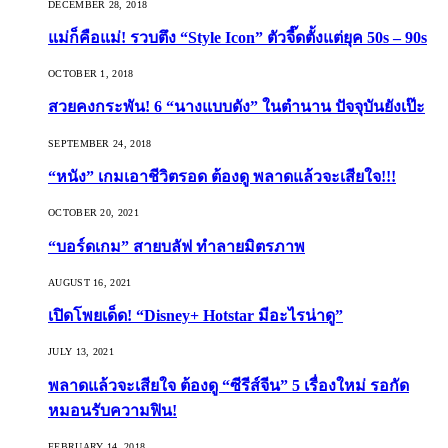
DECEMBER 28, 2018
แม่ก็คือแม่! รวบตึง “Style Icon” ตัวจี๊ดตั้งแต่ยุค 50s – 90s
OCTOBER 1, 2018
สวยคงกระพัน! 6 “นางแบบดัง” ในตำนาน ปัจจุบันยังเป๊ะ
SEPTEMBER 24, 2018
“หนัง” เกมเอาชีวิตรอด ต้องดู พลาดแล้วจะเสียใจ!!!
OCTOBER 20, 2021
“บอร์ดเกม” สายบลัฟ ทำลายมิตรภาพ
AUGUST 16, 2021
เปิดโพยเด็ด! “Disney+ Hotstar มีอะไรน่าดู”
JULY 13, 2021
พลาดแล้วจะเสียใจ ต้องดู “ซีรีส์จีน” 5 เรื่องใหม่ รอกัด
หมอนรับความฟิน!
FEBRUARY 14, 2018