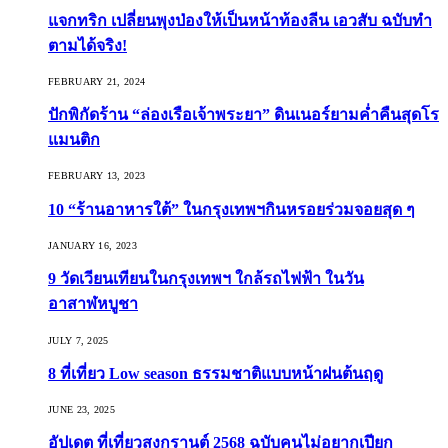
แจกทริก เปลี่ยนพุงป่องให้เป็นหน้าท้องลีน เอวสับ ฉบับทำ
ตามได้จริง!
FEBRUARY 21, 2024
ปักพิกัดร้าน “ล่องเรือเจ้าพระยา” ดินเนอร์ยามค่ำคืนสุดโร
แมนติก
FEBRUARY 13, 2023
10 “ร้านอาหารใต้” ในกรุงเทพฯกินหรอยร่วมจอยสุด ๆ
JANUARY 16, 2023
9 วัดเวียนเทียนในกรุงเทพฯ ใกล้รถไฟฟ้า ในวัน
อาสาฬหบูชา
JULY 7, 2025
8 ที่เที่ยว Low season ธรรมชาติแบบหน้าฝนต้นฤดู️
JUNE 23, 2025
อัปเดต ที่เที่ยวสงกรานต์ 2568 ฉบับคนไม่อยากเปียก