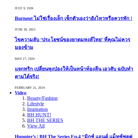
JULY 9, 2026
Burnout ไม่ใช่เรื่องเล็ก เช็กตัวเองว่ายังไหวหรือควรพัก !
JUNE 28, 2025
ไขความลับ ‘ประโยชน์ของยาดมหงส์ไทย’ ที่คุณไม่ควร
มองข้าม
MAY 27, 2024
แจกทริก เปลี่ยนพุงป่องให้เป็นหน้าท้องลีน เอวสับ ฉบับทำ
ตามได้จริง!
FEBRUARY 21, 2024
Video
Beauty/Fashion
Lifestyle
Inspiration
BH HUNT!
BH THE SERIES
View All
Hunnter’s | BH The Series Ep.4 “มิกซ์ แอนด์ แม็ทซ์ชุดคู่