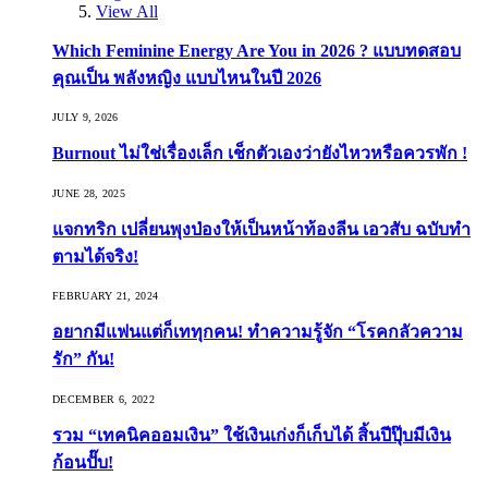
View All
Which Feminine Energy Are You in 2026 ? แบบทดสอบ
คุณเป็น พลังหญิง แบบไหนในปี 2026
JULY 9, 2026
Burnout ไม่ใช่เรื่องเล็ก เช็กตัวเองว่ายังไหวหรือควรพัก !
JUNE 28, 2025
แจกทริก เปลี่ยนพุงป่องให้เป็นหน้าท้องลีน เอวสับ ฉบับทำ
ตามได้จริง!
FEBRUARY 21, 2024
อยากมีแฟนแต่ก็เททุกคน! ทำความรู้จัก “โรคกลัวความ
รัก” กัน!
DECEMBER 6, 2022
รวม “เทคนิคออมเงิน” ใช้เงินเก่งก็เก็บได้ สิ้นปีปุ๊บมีเงิน
ก้อนปั๊บ!