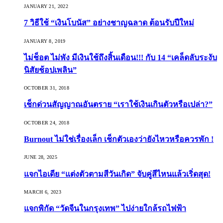
JANUARY 21, 2022
7 วิธีใช้ “เงินโบนัส” อย่างชาญฉลาด ต้อนรับปีใหม่
JANUARY 8, 2019
ไม่ช็อต ไม่พัง มีเงินใช้ถึงสิ้นเดือน!!! กับ 14 “เคล็ดลับระงับ
นิสัยช้อปเพลิน”
OCTOBER 31, 2018
เช็กด่วนสัญญาณอันตราย “เราใช้เงินเกินตัวหรือเปล่า?”
OCTOBER 24, 2018
Burnout ไม่ใช่เรื่องเล็ก เช็กตัวเองว่ายังไหวหรือควรพัก !
JUNE 28, 2025
แจกไอเดีย “แต่งตัวตามสีวันเกิด” จับคู่สีไหนแล้วเริ่ดสุด!
MARCH 6, 2023
แจกพิกัด “วัดจีนในกรุงเทพ” ไปง่ายใกล้รถไฟฟ้า