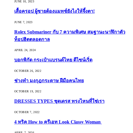
JUNE 10, 2023
เสื้อครอป ผู้ชายต้องแมทช์ยังไงให้จึ้งตา!
JUNE 7, 2023
Rolex Submariner กับ 7 ความพิเศษ สมฐานะนาฬิกาตัว
ท็อปฮิตตลอดกาล
APRIL 24, 2024
บอกพิกัด กระเป๋าแบรนด์ไทย ดีไซน์เริ่ด
OCTOBER 26, 2022
ช่างทำ มงกุฎกระดาษ ฝีมือคนไทย
OCTOBER 19, 2022
DRESSES TYPES ชุดเดรส ทรงไหนที่ใช่เรา
OCTOBER 7, 2022
4 ทริค How to ครีเอท Look Classy Woman
APRIL 7, 2026