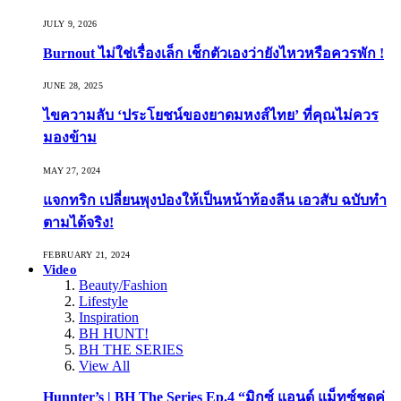
JULY 9, 2026
Burnout ไม่ใช่เรื่องเล็ก เช็กตัวเองว่ายังไหวหรือควรพัก !
JUNE 28, 2025
ไขความลับ ‘ประโยชน์ของยาดมหงส์ไทย’ ที่คุณไม่ควร
มองข้าม
MAY 27, 2024
แจกทริก เปลี่ยนพุงป่องให้เป็นหน้าท้องลีน เอวสับ ฉบับทำ
ตามได้จริง!
FEBRUARY 21, 2024
Video
Beauty/Fashion
Lifestyle
Inspiration
BH HUNT!
BH THE SERIES
View All
Hunnter’s | BH The Series Ep.4 “มิกซ์ แอนด์ แม็ทซ์ชุดคู่