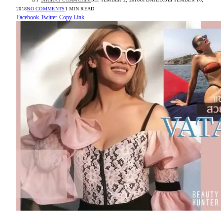
2018
NO COMMENTS
1 MIN READ
Facebook
Twitter
Copy Link