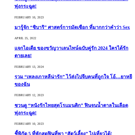
พุ่งกระฉูด!
FEBRUARY 10, 2023
มารู้จัก “ชิบาริ” ศาสตร์การมัดเชือก ที่มากกว่าคำว่า Sex
APRIL 25, 2022
แจกไอเดีย ของขวัญวาเลนไทน์ฉบับคู่รัก 2024 ใครได้รัก
ตายเลย!
FEBRUARY 13, 2024
รวม “เพลงเกาหลีน่ารัก” ไว้ส่งไปจีบคนที่ถูกใจ โอ้…ยาหยี
ของฉัน
FEBRUARY 12, 2023
ชวนดู “หนังรักไทยสุดโรแมนติก” ฟินจนน้ำตาลในเลือด
พุ่งกระฉูด!
FEBRUARY 10, 2023
ชี้พิกัด 5 ที่พักสุดฟินที่พา “สัตว์เลี้ยง” ไปเที่ยวได้!