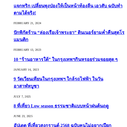
แจกทริก เปลี่ยนพุงป่องให้เป็นหน้าท้องลีน เอวสับ ฉบับทำ
ตามได้จริง!
FEBRUARY 21, 2024
ปักพิกัดร้าน “ล่องเรือเจ้าพระยา” ดินเนอร์ยามค่ำคืนสุดโร
แมนติก
FEBRUARY 13, 2023
10 “ร้านอาหารใต้” ในกรุงเทพฯกินหรอยร่วมจอยสุด ๆ
JANUARY 16, 2023
9 วัดเวียนเทียนในกรุงเทพฯ ใกล้รถไฟฟ้า ในวัน
อาสาฬหบูชา
JULY 7, 2025
8 ที่เที่ยว Low season ธรรมชาติแบบหน้าฝนต้นฤดู️
JUNE 23, 2025
อัปเดต ที่เที่ยวสงกรานต์ 2568 ฉบับคนไม่อยากเปียก