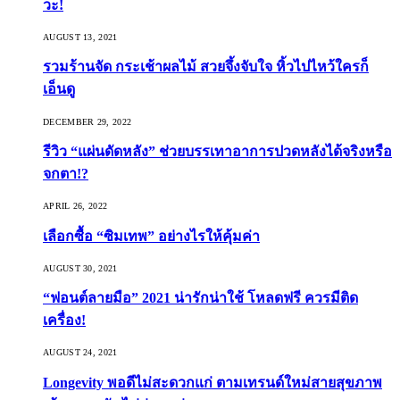
วะ!
AUGUST 13, 2021
รวมร้านจัด กระเช้าผลไม้ สวยจึ้งจับใจ หิ้วไปไหว้ใครก็
เอ็นดู
DECEMBER 29, 2022
รีวิว “แผ่นดัดหลัง” ช่วยบรรเทาอาการปวดหลังได้จริงหรือ
จกตา!?
APRIL 26, 2022
เลือกซื้อ “ซิมเทพ” อย่างไรให้คุ้มค่า
AUGUST 30, 2021
“ฟอนต์ลายมือ” 2021 น่ารักน่าใช้ โหลดฟรี ควรมีติด
เครื่อง!
AUGUST 24, 2021
Longevity พอดีไม่สะดวกแก่ ตามเทรนด์ใหม่สายสุขภาพ