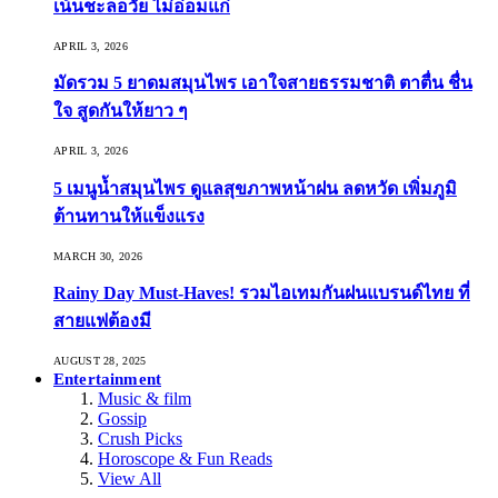
เน้นชะลอวัย ไม่อ่อมแก่
APRIL 3, 2026
มัดรวม 5 ยาดมสมุนไพร เอาใจสายธรรมชาติ ตาตื่น ชื่น
ใจ สูดกันให้ยาว ๆ
APRIL 3, 2026
5 เมนูน้ำสมุนไพร ดูแลสุขภาพหน้าฝน ลดหวัด เพิ่มภูมิ
ต้านทานให้แข็งแรง
MARCH 30, 2026
Rainy Day Must-Haves! รวมไอเทมกันฝนแบรนด์ไทย ที่
สายแฟต้องมี
AUGUST 28, 2025
Entertainment
Music & film
Gossip
Crush Picks
Horoscope & Fun Reads
View All