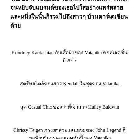
จนหยิบจับแบรนด์ของเธอไปใส่อย่างแพร่หลาย
และหนึ่งในนั้นก็รวมไปถึงสาวๆ บ้านคาร์เดเชียน
ด้วย
Kourtney Kardashian กับเสื้อผ้าของ Vatanika คอลเลคชั่น
ปี 2017
สตรีทสไตล์ของสาว Kendall ในชุดของ Vatanika
ลุค Casual Chic ของว่าที่เจ้าสาว Hailey Baldwin
Chrissy Teigen ภรรยาสวยแสนสวยของ John Legend ก็
ขอพึ่งบริการคอลเลคชั่นนี้ของ Vatanika