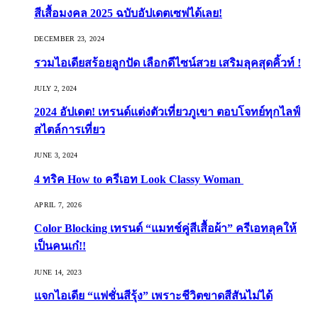
สีเสื้อมงคล 2025 ฉบับอัปเดตเซฟได้เลย!
DECEMBER 23, 2024
รวมไอเดียสร้อยลูกปัด เลือกดีไซน์สวย เสริมลุคสุดคิ้วท์ !
JULY 2, 2024
2024 อัปเดต! เทรนด์แต่งตัวเที่ยวภูเขา ตอบโจทย์ทุกไลฟ์
สไตล์การเที่ยว
JUNE 3, 2024
4 ทริค How to ครีเอท Look Classy Woman
APRIL 7, 2026
Color Blocking เทรนด์ “แมทช์คู่สีเสื้อผ้า” ครีเอทลุคให้
เป็นคนเก๋!!
JUNE 14, 2023
แจกไอเดีย “แฟชั่นสีรุ้ง” เพราะชีวิตขาดสีสันไม่ได้