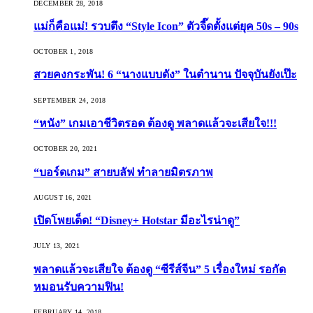
DECEMBER 28, 2018
แม่ก็คือแม่! รวบตึง “Style Icon” ตัวจี๊ดตั้งแต่ยุค 50s – 90s
OCTOBER 1, 2018
สวยคงกระพัน! 6 “นางแบบดัง” ในตำนาน ปัจจุบันยังเป๊ะ
SEPTEMBER 24, 2018
“หนัง” เกมเอาชีวิตรอด ต้องดู พลาดแล้วจะเสียใจ!!!
OCTOBER 20, 2021
“บอร์ดเกม” สายบลัฟ ทำลายมิตรภาพ
AUGUST 16, 2021
เปิดโพยเด็ด! “Disney+ Hotstar มีอะไรน่าดู”
JULY 13, 2021
พลาดแล้วจะเสียใจ ต้องดู “ซีรีส์จีน” 5 เรื่องใหม่ รอกัด
หมอนรับความฟิน!
FEBRUARY 14, 2018