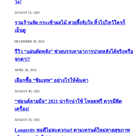
วะ!
AUGUST 13, 2021
รวมร้านจัด กระเช้าผลไม้ สวยจึ้งจับใจ หิ้วไปไหว้ใครก็
เอ็นดู
DECEMBER 29, 2022
รีวิว “แผ่นดัดหลัง” ช่วยบรรเทาอาการปวดหลังได้จริงหรือ
จกตา!?
APRIL 26, 2022
เลือกซื้อ “ซิมเทพ” อย่างไรให้คุ้มค่า
AUGUST 30, 2021
“ฟอนต์ลายมือ” 2021 น่ารักน่าใช้ โหลดฟรี ควรมีติด
เครื่อง!
AUGUST 24, 2021
Longevity พอดีไม่สะดวกแก่ ตามเทรนด์ใหม่สายสุขภาพ