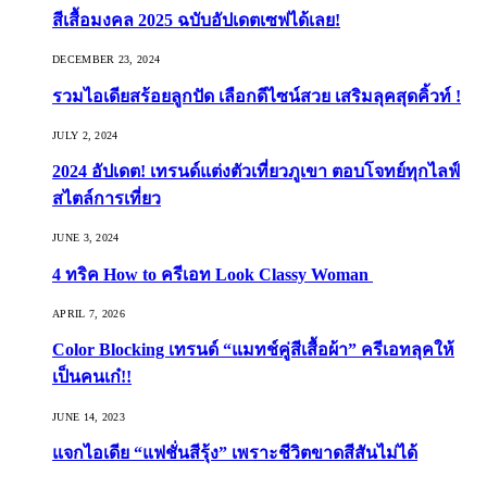
สีเสื้อมงคล 2025 ฉบับอัปเดตเซฟได้เลย!
DECEMBER 23, 2024
รวมไอเดียสร้อยลูกปัด เลือกดีไซน์สวย เสริมลุคสุดคิ้วท์ !
JULY 2, 2024
2024 อัปเดต! เทรนด์แต่งตัวเที่ยวภูเขา ตอบโจทย์ทุกไลฟ์
สไตล์การเที่ยว
JUNE 3, 2024
4 ทริค How to ครีเอท Look Classy Woman
APRIL 7, 2026
Color Blocking เทรนด์ “แมทช์คู่สีเสื้อผ้า” ครีเอทลุคให้
เป็นคนเก๋!!
JUNE 14, 2023
แจกไอเดีย “แฟชั่นสีรุ้ง” เพราะชีวิตขาดสีสันไม่ได้