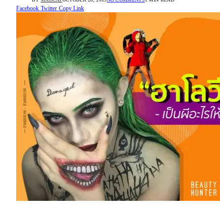
Facebook
Twitter
Copy Link
“ฮาโลวีน”