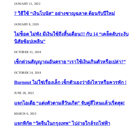
JANUARY 21, 2022
7 วิธีใช้ “เงินโบนัส” อย่างชาญฉลาด ต้อนรับปีใหม่
JANUARY 8, 2019
ไม่ช็อต ไม่พัง มีเงินใช้ถึงสิ้นเดือน!!! กับ 14 “เคล็ดลับระงับ
นิสัยช้อปเพลิน”
OCTOBER 31, 2018
เช็กด่วนสัญญาณอันตราย “เราใช้เงินเกินตัวหรือเปล่า?”
OCTOBER 24, 2018
Burnout ไม่ใช่เรื่องเล็ก เช็กตัวเองว่ายังไหวหรือควรพัก !
JUNE 28, 2025
แจกไอเดีย “แต่งตัวตามสีวันเกิด” จับคู่สีไหนแล้วเริ่ดสุด!
MARCH 6, 2023
แจกพิกัด “วัดจีนในกรุงเทพ” ไปง่ายใกล้รถไฟฟ้า