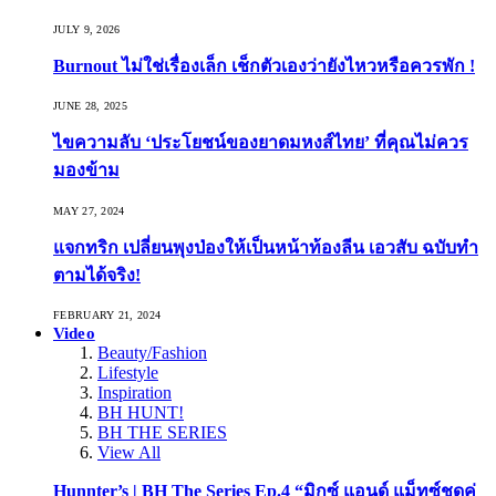
JULY 9, 2026
Burnout ไม่ใช่เรื่องเล็ก เช็กตัวเองว่ายังไหวหรือควรพัก !
JUNE 28, 2025
ไขความลับ ‘ประโยชน์ของยาดมหงส์ไทย’ ที่คุณไม่ควร
มองข้าม
MAY 27, 2024
แจกทริก เปลี่ยนพุงป่องให้เป็นหน้าท้องลีน เอวสับ ฉบับทำ
ตามได้จริง!
FEBRUARY 21, 2024
Video
Beauty/Fashion
Lifestyle
Inspiration
BH HUNT!
BH THE SERIES
View All
Hunnter’s | BH The Series Ep.4 “มิกซ์ แอนด์ แม็ทซ์ชุดคู่