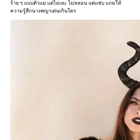
ร้าย ๆ แบบตัวแม่ แต่ไม่เละ ไม่หลอน แต่แซ่บ แถมให้
ความรู้สึกนางพญาเด่นเกินใคร