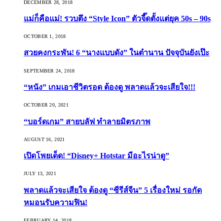
DECEMBER 28, 2018
แม่ก็คือแม่! รวบตึง “Style Icon” ตัวจี๊ดตั้งแต่ยุค 50s – 90s
OCTOBER 1, 2018
สวยคงกระพัน! 6 “นางแบบดัง” ในตำนาน ปัจจุบันยังเป๊ะ
SEPTEMBER 24, 2018
“หนัง” เกมเอาชีวิตรอด ต้องดู พลาดแล้วจะเสียใจ!!!
OCTOBER 20, 2021
“บอร์ดเกม” สายบลัฟ ทำลายมิตรภาพ
AUGUST 16, 2021
เปิดโพยเด็ด! “Disney+ Hotstar มีอะไรน่าดู”
JULY 13, 2021
พลาดแล้วจะเสียใจ ต้องดู “ซีรีส์จีน” 5 เรื่องใหม่ รอกัด
หมอนรับความฟิน!
FEBRUARY 14, 2018