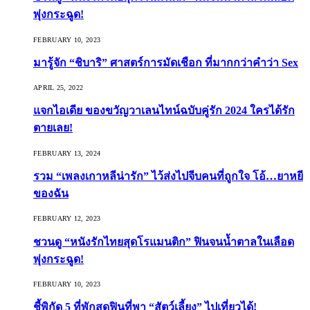
พุ่งกระฉูด!
FEBRUARY 10, 2023
มารู้จัก “ชิบาริ” ศาสตร์การมัดเชือก ที่มากกว่าคำว่า Sex
APRIL 25, 2022
แจกไอเดีย ของขวัญวาเลนไทน์ฉบับคู่รัก 2024 ใครได้รัก
ตายเลย!
FEBRUARY 13, 2024
รวม “เพลงเกาหลีน่ารัก” ไว้ส่งไปจีบคนที่ถูกใจ โอ้…ยาหยี
ของฉัน
FEBRUARY 12, 2023
ชวนดู “หนังรักไทยสุดโรแมนติก” ฟินจนน้ำตาลในเลือด
พุ่งกระฉูด!
FEBRUARY 10, 2023
ชี้พิกัด 5 ที่พักสุดฟินที่พา “สัตว์เลี้ยง” ไปเที่ยวได้!