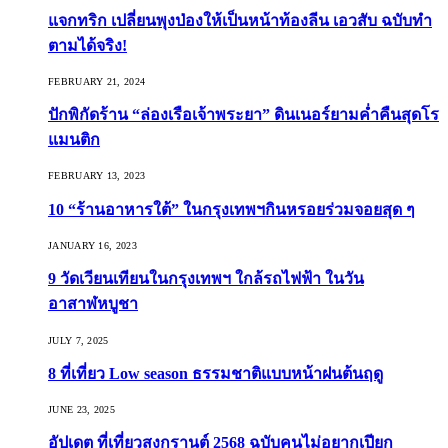
แจกทริก เปลี่ยนพุงป่องให้เป็นหน้าท้องลีน เอวสับ ฉบับทำ
ตามได้จริง!
FEBRUARY 21, 2024
ปักพิกัดร้าน “ล่องเรือเจ้าพระยา” ดินเนอร์ยามค่ำคืนสุดโร
แมนติก
FEBRUARY 13, 2023
10 “ร้านอาหารใต้” ในกรุงเทพฯกินหรอยร่วมจอยสุด ๆ
JANUARY 16, 2023
9 วัดเวียนเทียนในกรุงเทพฯ ใกล้รถไฟฟ้า ในวัน
อาสาฬหบูชา
JULY 7, 2025
8 ที่เที่ยว Low season ธรรมชาติแบบหน้าฝนต้นฤดู️
JUNE 23, 2025
อัปเดต ที่เที่ยวสงกรานต์ 2568 ฉบับคนไม่อยากเปียก