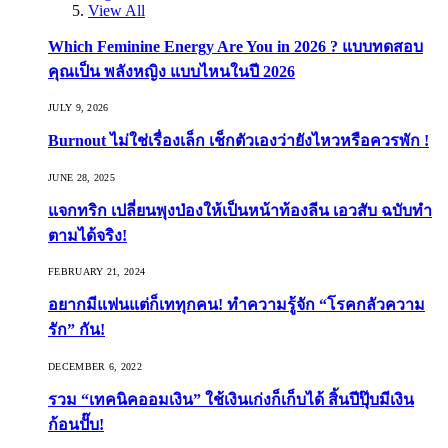
View All
Which Feminine Energy Are You in 2026 ? แบบทดสอบ
คุณเป็น พลังหญิง แบบไหนในปี 2026
JULY 9, 2026
Burnout ไม่ใช่เรื่องเล็ก เช็กตัวเองว่ายังไหวหรือควรพัก !
JUNE 28, 2025
แจกทริก เปลี่ยนพุงป่องให้เป็นหน้าท้องลีน เอวสับ ฉบับทำ
ตามได้จริง!
FEBRUARY 21, 2024
อยากมีแฟนแต่ก็เททุกคน! ทำความรู้จัก “โรคกลัวความ
รัก” กัน!
DECEMBER 6, 2022
รวม “เทคนิคออมเงิน” ใช้เงินเก่งก็เก็บได้ สิ้นปีปุ๊บมีเงิน
ก้อนปั๊บ!