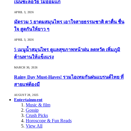
เน้นชะลอวัย ไม่อ่อมแก่
APRIL 3, 2026
มัดรวม 5 ยาดมสมุนไพร เอาใจสายธรรมชาติ ตาตื่น ชื่น
ใจ สูดกันให้ยาว ๆ
APRIL 3, 2026
5 เมนูน้ำสมุนไพร ดูแลสุขภาพหน้าฝน ลดหวัด เพิ่มภูมิ
ต้านทานให้แข็งแรง
MARCH 30, 2026
Rainy Day Must-Haves! รวมไอเทมกันฝนแบรนด์ไทย ที่
สายแฟต้องมี
AUGUST 28, 2025
Entertainment
Music & film
Gossip
Crush Picks
Horoscope & Fun Reads
View All