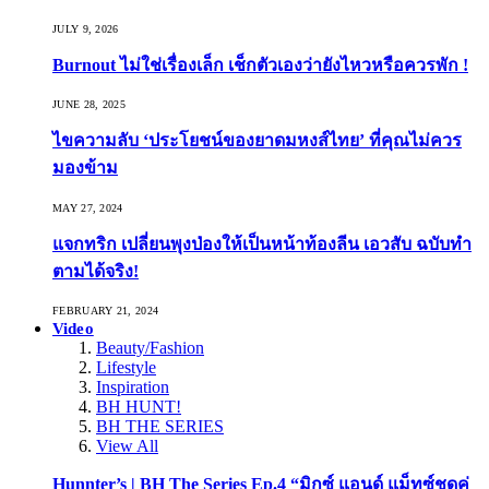
JULY 9, 2026
Burnout ไม่ใช่เรื่องเล็ก เช็กตัวเองว่ายังไหวหรือควรพัก !
JUNE 28, 2025
ไขความลับ ‘ประโยชน์ของยาดมหงส์ไทย’ ที่คุณไม่ควร
มองข้าม
MAY 27, 2024
แจกทริก เปลี่ยนพุงป่องให้เป็นหน้าท้องลีน เอวสับ ฉบับทำ
ตามได้จริง!
FEBRUARY 21, 2024
Video
Beauty/Fashion
Lifestyle
Inspiration
BH HUNT!
BH THE SERIES
View All
Hunnter’s | BH The Series Ep.4 “มิกซ์ แอนด์ แม็ทซ์ชุดคู่