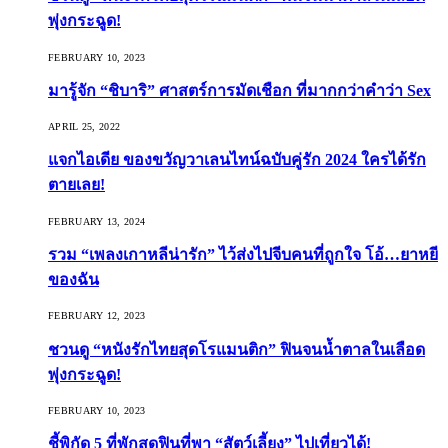
พุ่งกระฉูด!
FEBRUARY 10, 2023
มารู้จัก “ชิบาริ” ศาสตร์การมัดเชือก ที่มากกว่าคำว่า Sex
APRIL 25, 2022
แจกไอเดีย ของขวัญวาเลนไทน์ฉบับคู่รัก 2024 ใครได้รัก
ตายเลย!
FEBRUARY 13, 2024
รวม “เพลงเกาหลีน่ารัก” ไว้ส่งไปจีบคนที่ถูกใจ โอ้…ยาหยี
ของฉัน
FEBRUARY 12, 2023
ชวนดู “หนังรักไทยสุดโรแมนติก” ฟินจนน้ำตาลในเลือด
พุ่งกระฉูด!
FEBRUARY 10, 2023
ชี้พิกัด 5 ที่พักสุดฟินที่พา “สัตว์เลี้ยง” ไปเที่ยวได้!