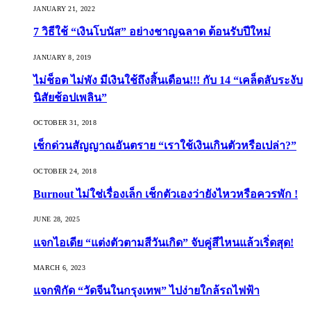
JANUARY 21, 2022
7 วิธีใช้ “เงินโบนัส” อย่างชาญฉลาด ต้อนรับปีใหม่
JANUARY 8, 2019
ไม่ช็อต ไม่พัง มีเงินใช้ถึงสิ้นเดือน!!! กับ 14 “เคล็ดลับระงับ
นิสัยช้อปเพลิน”
OCTOBER 31, 2018
เช็กด่วนสัญญาณอันตราย “เราใช้เงินเกินตัวหรือเปล่า?”
OCTOBER 24, 2018
Burnout ไม่ใช่เรื่องเล็ก เช็กตัวเองว่ายังไหวหรือควรพัก !
JUNE 28, 2025
แจกไอเดีย “แต่งตัวตามสีวันเกิด” จับคู่สีไหนแล้วเริ่ดสุด!
MARCH 6, 2023
แจกพิกัด “วัดจีนในกรุงเทพ” ไปง่ายใกล้รถไฟฟ้า