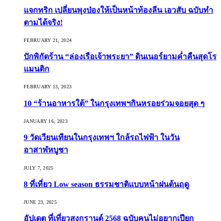
แจกทริก เปลี่ยนพุงป่องให้เป็นหน้าท้องลีน เอวสับ ฉบับทำ
ตามได้จริง!
FEBRUARY 21, 2024
ปักพิกัดร้าน “ล่องเรือเจ้าพระยา” ดินเนอร์ยามค่ำคืนสุดโร
แมนติก
FEBRUARY 13, 2023
10 “ร้านอาหารใต้” ในกรุงเทพฯกินหรอยร่วมจอยสุด ๆ
JANUARY 16, 2023
9 วัดเวียนเทียนในกรุงเทพฯ ใกล้รถไฟฟ้า ในวัน
อาสาฬหบูชา
JULY 7, 2025
8 ที่เที่ยว Low season ธรรมชาติแบบหน้าฝนต้นฤดู️
JUNE 23, 2025
อัปเดต ที่เที่ยวสงกรานต์ 2568 ฉบับคนไม่อยากเปียก