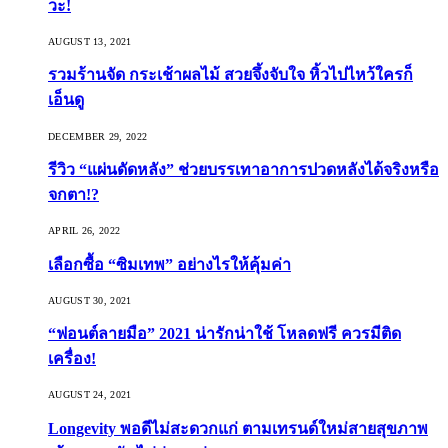
วะ!
AUGUST 13, 2021
รวมร้านจัด กระเช้าผลไม้ สวยจึ้งจับใจ หิ้วไปไหว้ใครก็
เอ็นดู
DECEMBER 29, 2022
รีวิว “แผ่นดัดหลัง” ช่วยบรรเทาอาการปวดหลังได้จริงหรือ
จกตา!?
APRIL 26, 2022
เลือกซื้อ “ซิมเทพ” อย่างไรให้คุ้มค่า
AUGUST 30, 2021
“ฟอนต์ลายมือ” 2021 น่ารักน่าใช้ โหลดฟรี ควรมีติด
เครื่อง!
AUGUST 24, 2021
Longevity พอดีไม่สะดวกแก่ ตามเทรนด์ใหม่สายสุขภาพ