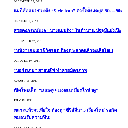
DECEMBER 28, 2018
แม่ก็คือแม่! รวบตึง “Style Icon” ตัวจี๊ดตั้งแต่ยุค 50s – 90s
OCTOBER 1, 2018
สวยคงกระพัน! 6 “นางแบบดัง” ในตำนาน ปัจจุบันยังเป๊ะ
SEPTEMBER 24, 2018
“หนัง” เกมเอาชีวิตรอด ต้องดู พลาดแล้วจะเสียใจ!!!
OCTOBER 20, 2021
“บอร์ดเกม” สายบลัฟ ทำลายมิตรภาพ
AUGUST 16, 2021
เปิดโพยเด็ด! “Disney+ Hotstar มีอะไรน่าดู”
JULY 13, 2021
พลาดแล้วจะเสียใจ ต้องดู “ซีรีส์จีน” 5 เรื่องใหม่ รอกัด
หมอนรับความฟิน!
FEBRUARY 14, 2018