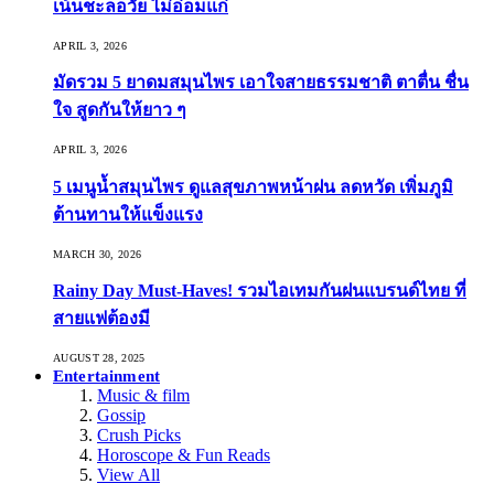
เน้นชะลอวัย ไม่อ่อมแก่
APRIL 3, 2026
มัดรวม 5 ยาดมสมุนไพร เอาใจสายธรรมชาติ ตาตื่น ชื่น
ใจ สูดกันให้ยาว ๆ
APRIL 3, 2026
5 เมนูน้ำสมุนไพร ดูแลสุขภาพหน้าฝน ลดหวัด เพิ่มภูมิ
ต้านทานให้แข็งแรง
MARCH 30, 2026
Rainy Day Must-Haves! รวมไอเทมกันฝนแบรนด์ไทย ที่
สายแฟต้องมี
AUGUST 28, 2025
Entertainment
Music & film
Gossip
Crush Picks
Horoscope & Fun Reads
View All