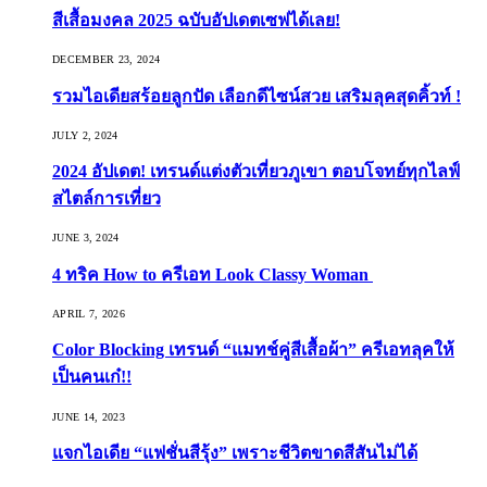
สีเสื้อมงคล 2025 ฉบับอัปเดตเซฟได้เลย!
DECEMBER 23, 2024
รวมไอเดียสร้อยลูกปัด เลือกดีไซน์สวย เสริมลุคสุดคิ้วท์ !
JULY 2, 2024
2024 อัปเดต! เทรนด์แต่งตัวเที่ยวภูเขา ตอบโจทย์ทุกไลฟ์
สไตล์การเที่ยว
JUNE 3, 2024
4 ทริค How to ครีเอท Look Classy Woman
APRIL 7, 2026
Color Blocking เทรนด์ “แมทช์คู่สีเสื้อผ้า” ครีเอทลุคให้
เป็นคนเก๋!!
JUNE 14, 2023
แจกไอเดีย “แฟชั่นสีรุ้ง” เพราะชีวิตขาดสีสันไม่ได้