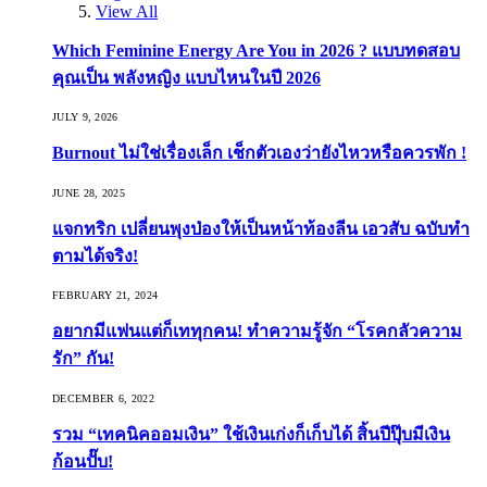
View All
Which Feminine Energy Are You in 2026 ? แบบทดสอบ
คุณเป็น พลังหญิง แบบไหนในปี 2026
JULY 9, 2026
Burnout ไม่ใช่เรื่องเล็ก เช็กตัวเองว่ายังไหวหรือควรพัก !
JUNE 28, 2025
แจกทริก เปลี่ยนพุงป่องให้เป็นหน้าท้องลีน เอวสับ ฉบับทำ
ตามได้จริง!
FEBRUARY 21, 2024
อยากมีแฟนแต่ก็เททุกคน! ทำความรู้จัก “โรคกลัวความ
รัก” กัน!
DECEMBER 6, 2022
รวม “เทคนิคออมเงิน” ใช้เงินเก่งก็เก็บได้ สิ้นปีปุ๊บมีเงิน
ก้อนปั๊บ!