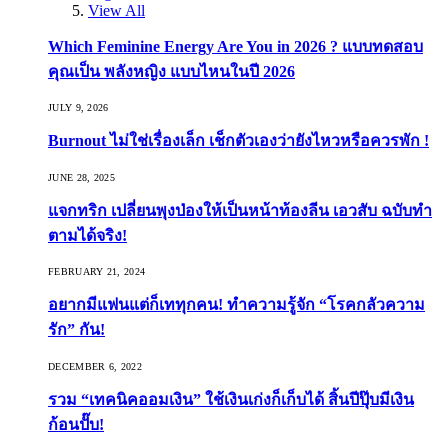
View All
Which Feminine Energy Are You in 2026 ? แบบทดสอบ
คุณเป็น พลังหญิง แบบไหนในปี 2026
JULY 9, 2026
Burnout ไม่ใช่เรื่องเล็ก เช็กตัวเองว่ายังไหวหรือควรพัก !
JUNE 28, 2025
แจกทริก เปลี่ยนพุงป่องให้เป็นหน้าท้องลีน เอวสับ ฉบับทำ
ตามได้จริง!
FEBRUARY 21, 2024
อยากมีแฟนแต่ก็เททุกคน! ทำความรู้จัก “โรคกลัวความ
รัก” กัน!
DECEMBER 6, 2022
รวม “เทคนิคออมเงิน” ใช้เงินเก่งก็เก็บได้ สิ้นปีปุ๊บมีเงิน
ก้อนปั๊บ!