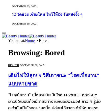
DECEMBER 29, 2022
12 วัดสวย เชียงใหม่ ไหว้ให้ปัง รับพลังจึ้ง ๆ
DECEMBER 19, 2022
You are at:
Home
>
Bored
Browsing:
Bored
HEALTH
DECEMBER 30, 2017
เติมไฟให้ลุก! 5 วิธีเอาชนะ “โรคเบื่องาน”
แบบหายขาด
“โรคเบื่องาน” เบื่องานมันเป็นโรคนะเหว้ยย!!! หลังหยุด
ยาวปีใหม่มันก็จะขี้เกียจทำงานหน่อยอะเนอะ! สาว ๆ รู้มั้ย
คะว่ามันเป็นโรคอย่างหนึ่ง ปล่อยไว้อาจจะทำให้หมดแรง