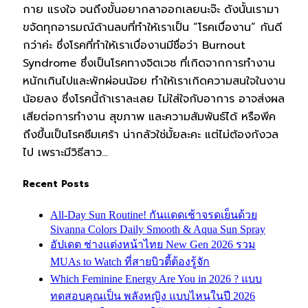
กาย แรงใจ จนถึงขั้นอยากลาออกเลยนะจ๊ะ ดังนั้นเรามา
ขจัดทุกอารมณ์ด้านลบที่ทำให้เราเป็น “โรคเบื่องาน” กันดี
กว่าค่ะ ซึ่งโรคที่ทำให้เราเบื่องานมีชื่อว่า Burnout
Syndrome ซึ่งเป็นโรคทางจิตเวช ที่เกิดจากการทำงาน
หนักเกินไปและพักผ่อนน้อย ทำให้เราเกิดความสนใจในงาน
น้อยลง ซึ่งโรคนี้ถ้าเราละเลย ไม่ใส่ใจกับอาการ อาจส่งผล
เสียต่อการทำงาน สุขภาพ และความสัมพันธ์ได้ หรือพีค
ถึงขึ้นเป็นโรคซึมเศร้า น่ากลัวใช่มั้ยละคะ แต่ไม่ต้องกังวล
ไป เพราะมีวิธีสาว…
Recent Posts
All-Day Sun Routine! กันแดดเช้าจรดเย็นด้วย
Sivanna Colors Daily Smooth & Aqua Sun Spray
อัปเดต ช่างแต่งหน้าไทย New Gen 2026 รวม
MUAs to Watch ที่สายบิวตี้ต้องรู้จัก
Which Feminine Energy Are You in 2026 ? แบบ
ทดสอบคุณเป็น พลังหญิง แบบไหนในปี 2026