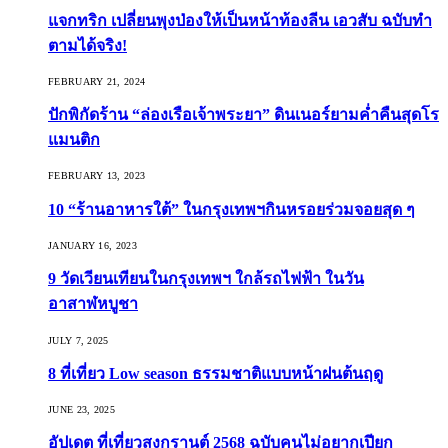
แจกทริก เปลี่ยนพุงป่องให้เป็นหน้าท้องลีน เอวสับ ฉบับทำ
ตามได้จริง!
FEBRUARY 21, 2024
ปักพิกัดร้าน “ล่องเรือเจ้าพระยา” ดินเนอร์ยามค่ำคืนสุดโร
แมนติก
FEBRUARY 13, 2023
10 “ร้านอาหารใต้” ในกรุงเทพฯกินหรอยร่วมจอยสุด ๆ
JANUARY 16, 2023
9 วัดเวียนเทียนในกรุงเทพฯ ใกล้รถไฟฟ้า ในวัน
อาสาฬหบูชา
JULY 7, 2025
8 ที่เที่ยว Low season ธรรมชาติแบบหน้าฝนต้นฤดู️
JUNE 23, 2025
อัปเดต ที่เที่ยวสงกรานต์ 2568 ฉบับคนไม่อยากเปียก