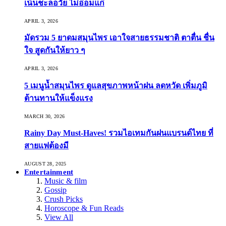
เน้นชะลอวัย ไม่อ่อมแก่
APRIL 3, 2026
มัดรวม 5 ยาดมสมุนไพร เอาใจสายธรรมชาติ ตาตื่น ชื่น
ใจ สูดกันให้ยาว ๆ
APRIL 3, 2026
5 เมนูน้ำสมุนไพร ดูแลสุขภาพหน้าฝน ลดหวัด เพิ่มภูมิ
ต้านทานให้แข็งแรง
MARCH 30, 2026
Rainy Day Must-Haves! รวมไอเทมกันฝนแบรนด์ไทย ที่
สายแฟต้องมี
AUGUST 28, 2025
Entertainment
Music & film
Gossip
Crush Picks
Horoscope & Fun Reads
View All