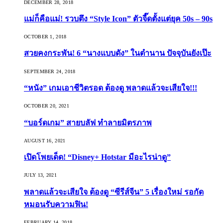
DECEMBER 28, 2018
แม่ก็คือแม่! รวบตึง “Style Icon” ตัวจี๊ดตั้งแต่ยุค 50s – 90s
OCTOBER 1, 2018
สวยคงกระพัน! 6 “นางแบบดัง” ในตำนาน ปัจจุบันยังเป๊ะ
SEPTEMBER 24, 2018
“หนัง” เกมเอาชีวิตรอด ต้องดู พลาดแล้วจะเสียใจ!!!
OCTOBER 20, 2021
“บอร์ดเกม” สายบลัฟ ทำลายมิตรภาพ
AUGUST 16, 2021
เปิดโพยเด็ด! “Disney+ Hotstar มีอะไรน่าดู”
JULY 13, 2021
พลาดแล้วจะเสียใจ ต้องดู “ซีรีส์จีน” 5 เรื่องใหม่ รอกัด
หมอนรับความฟิน!
FEBRUARY 14, 2018