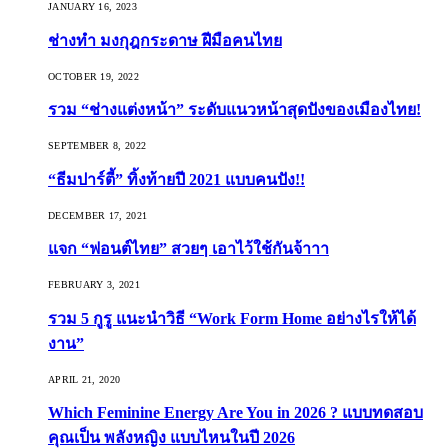
JANUARY 16, 2023
ช่างทำ มงกุฎกระดาษ ฝีมือคนไทย
OCTOBER 19, 2022
รวม “ช่างแต่งหน้า” ระดับแนวหน้าสุดปังของเมืองไทย!
SEPTEMBER 8, 2022
“ธีมปาร์ตี้” ทิ้งท้ายปี 2021 แบบคนปัง!!
DECEMBER 17, 2021
แจก “ฟอนต์ไทย” สวยๆ เอาไว้ใช้กันจ้าาา
FEBRUARY 3, 2021
รวม 5 กูรู แนะนำวิธี “Work Form Home อย่างไรให้ได้
งาน”
APRIL 21, 2020
Which Feminine Energy Are You in 2026 ? แบบทดสอบ
คุณเป็น พลังหญิง แบบไหนในปี 2026