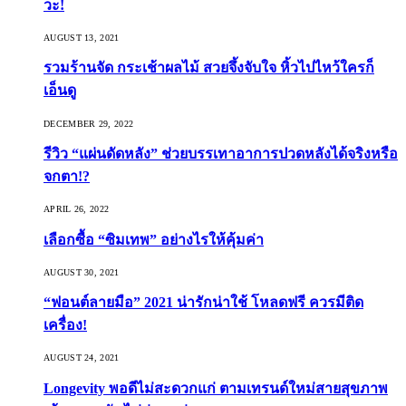
วะ!
AUGUST 13, 2021
รวมร้านจัด กระเช้าผลไม้ สวยจึ้งจับใจ หิ้วไปไหว้ใครก็
เอ็นดู
DECEMBER 29, 2022
รีวิว “แผ่นดัดหลัง” ช่วยบรรเทาอาการปวดหลังได้จริงหรือ
จกตา!?
APRIL 26, 2022
เลือกซื้อ “ซิมเทพ” อย่างไรให้คุ้มค่า
AUGUST 30, 2021
“ฟอนต์ลายมือ” 2021 น่ารักน่าใช้ โหลดฟรี ควรมีติด
เครื่อง!
AUGUST 24, 2021
Longevity พอดีไม่สะดวกแก่ ตามเทรนด์ใหม่สายสุขภาพ