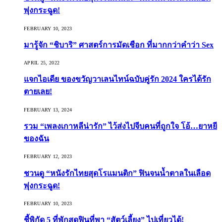
พุ่งกระฉูด!
FEBRUARY 10, 2023
มารู้จัก “ชิบาริ” ศาสตร์การมัดเชือก ที่มากกว่าคำว่า Sex
APRIL 25, 2022
แจกไอเดีย ของขวัญวาเลนไทน์ฉบับคู่รัก 2024 ใครได้รัก
ตายเลย!
FEBRUARY 13, 2024
รวม “เพลงเกาหลีน่ารัก” ไว้ส่งไปจีบคนที่ถูกใจ โอ้…ยาหยี
ของฉัน
FEBRUARY 12, 2023
ชวนดู “หนังรักไทยสุดโรแมนติก” ฟินจนน้ำตาลในเลือด
พุ่งกระฉูด!
FEBRUARY 10, 2023
ชี้พิกัด 5 ที่พักสุดฟินที่พา “สัตว์เลี้ยง” ไปเที่ยวได้!