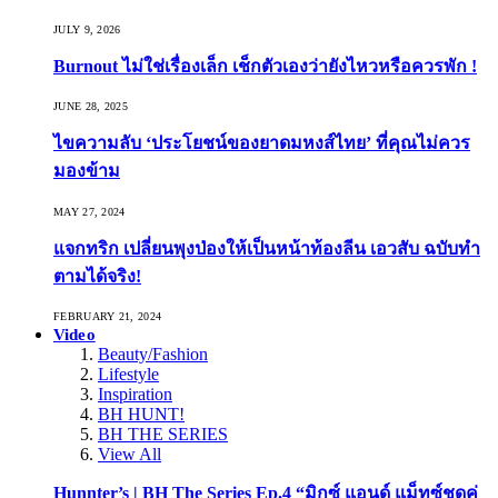
JULY 9, 2026
Burnout ไม่ใช่เรื่องเล็ก เช็กตัวเองว่ายังไหวหรือควรพัก !
JUNE 28, 2025
ไขความลับ ‘ประโยชน์ของยาดมหงส์ไทย’ ที่คุณไม่ควร
มองข้าม
MAY 27, 2024
แจกทริก เปลี่ยนพุงป่องให้เป็นหน้าท้องลีน เอวสับ ฉบับทำ
ตามได้จริง!
FEBRUARY 21, 2024
Video
Beauty/Fashion
Lifestyle
Inspiration
BH HUNT!
BH THE SERIES
View All
Hunnter’s | BH The Series Ep.4 “มิกซ์ แอนด์ แม็ทซ์ชุดคู่