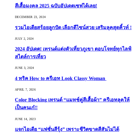
สีเสื้อมงคล 2025 ฉบับอัปเดตเซฟได้เลย!
DECEMBER 23, 2024
รวมไอเดียสร้อยลูกปัด เลือกดีไซน์สวย เสริมลุคสุดคิ้วท์ !
JULY 2, 2024
2024 อัปเดต! เทรนด์แต่งตัวเที่ยวภูเขา ตอบโจทย์ทุกไลฟ์
สไตล์การเที่ยว
JUNE 3, 2024
4 ทริค How to ครีเอท Look Classy Woman
APRIL 7, 2026
Color Blocking เทรนด์ “แมทช์คู่สีเสื้อผ้า” ครีเอทลุคให้
เป็นคนเก๋!!
JUNE 14, 2023
แจกไอเดีย “แฟชั่นสีรุ้ง” เพราะชีวิตขาดสีสันไม่ได้