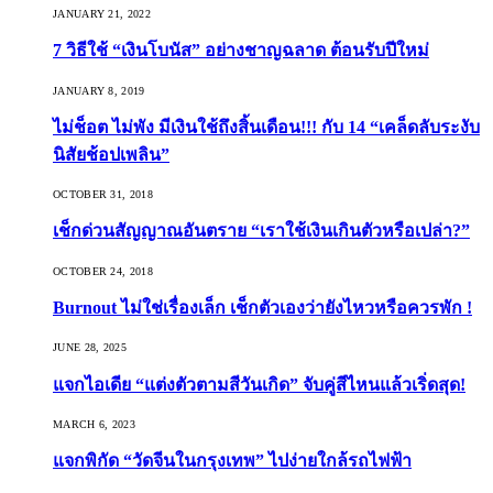
JANUARY 21, 2022
7 วิธีใช้ “เงินโบนัส” อย่างชาญฉลาด ต้อนรับปีใหม่
JANUARY 8, 2019
ไม่ช็อต ไม่พัง มีเงินใช้ถึงสิ้นเดือน!!! กับ 14 “เคล็ดลับระงับ
นิสัยช้อปเพลิน”
OCTOBER 31, 2018
เช็กด่วนสัญญาณอันตราย “เราใช้เงินเกินตัวหรือเปล่า?”
OCTOBER 24, 2018
Burnout ไม่ใช่เรื่องเล็ก เช็กตัวเองว่ายังไหวหรือควรพัก !
JUNE 28, 2025
แจกไอเดีย “แต่งตัวตามสีวันเกิด” จับคู่สีไหนแล้วเริ่ดสุด!
MARCH 6, 2023
แจกพิกัด “วัดจีนในกรุงเทพ” ไปง่ายใกล้รถไฟฟ้า