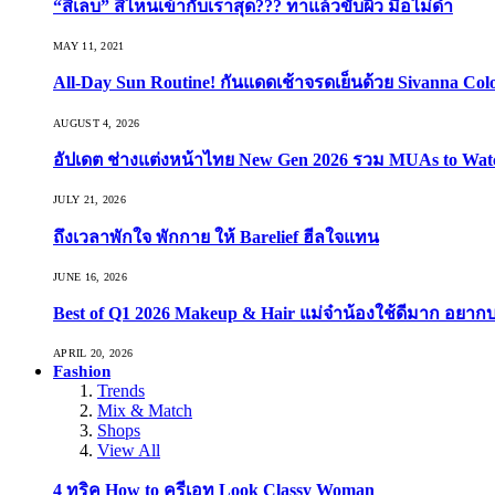
“สีเล็บ” สีไหนเข้ากับเราสุด??? ทาแล้วขับผิว มือไม่ดำ
MAY 11, 2021
All-Day Sun Routine! กันแดดเช้าจรดเย็นด้วย Sivanna Co
AUGUST 4, 2026
อัปเดต ช่างแต่งหน้าไทย New Gen 2026 รวม MUAs to Watch ที
JULY 21, 2026
ถึงเวลาพักใจ พักกาย ให้ Barelief ฮีลใจแทน
JUNE 16, 2026
Best of Q1 2026 Makeup & Hair แม่จ๋าน้องใช้ดีมาก อยาก
APRIL 20, 2026
Fashion
Trends
Mix & Match
Shops
View All
4 ทริค How to ครีเอท Look Classy Woman