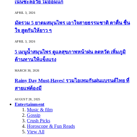
เน้นชะลอวัย ไม่อ่อมแก่
APRIL 3, 2026
มัดรวม 5 ยาดมสมุนไพร เอาใจสายธรรมชาติ ตาตื่น ชื่น
ใจ สูดกันให้ยาว ๆ
APRIL 3, 2026
5 เมนูน้ำสมุนไพร ดูแลสุขภาพหน้าฝน ลดหวัด เพิ่มภูมิ
ต้านทานให้แข็งแรง
MARCH 30, 2026
Rainy Day Must-Haves! รวมไอเทมกันฝนแบรนด์ไทย ที่
สายแฟต้องมี
AUGUST 28, 2025
Entertainment
Music & film
Gossip
Crush Picks
Horoscope & Fun Reads
View All