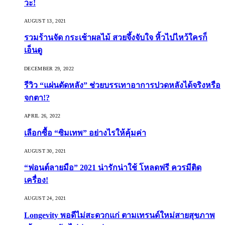
วะ!
AUGUST 13, 2021
รวมร้านจัด กระเช้าผลไม้ สวยจึ้งจับใจ หิ้วไปไหว้ใครก็
เอ็นดู
DECEMBER 29, 2022
รีวิว “แผ่นดัดหลัง” ช่วยบรรเทาอาการปวดหลังได้จริงหรือ
จกตา!?
APRIL 26, 2022
เลือกซื้อ “ซิมเทพ” อย่างไรให้คุ้มค่า
AUGUST 30, 2021
“ฟอนต์ลายมือ” 2021 น่ารักน่าใช้ โหลดฟรี ควรมีติด
เครื่อง!
AUGUST 24, 2021
Longevity พอดีไม่สะดวกแก่ ตามเทรนด์ใหม่สายสุขภาพ