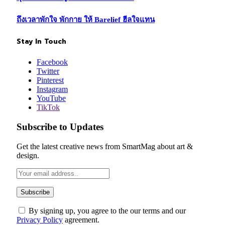
ถึงเวลาพักใจ พักกาย ให้ Barelief ฮีลใจแทน
Stay In Touch
Facebook
Twitter
Pinterest
Instagram
YouTube
TikTok
Subscribe to Updates
Get the latest creative news from SmartMag about art &
design.
By signing up, you agree to the our terms and our
Privacy Policy
agreement.