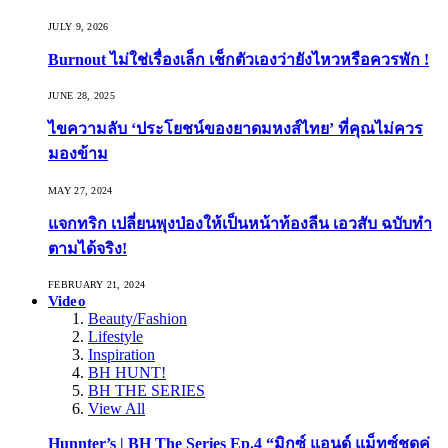
JULY 9, 2026
Burnout ไม่ใช่เรื่องเล็ก เช็กตัวเองว่ายังไหวหรือควรพัก !
JUNE 28, 2025
ไขความลับ ‘ประโยชน์ของยาดมหงส์ไทย’ ที่คุณไม่ควร
มองข้าม
MAY 27, 2024
แจกทริก เปลี่ยนพุงป่องให้เป็นหน้าท้องลีน เอวสับ ฉบับทำ
ตามได้จริง!
FEBRUARY 21, 2024
Video
Beauty/Fashion
Lifestyle
Inspiration
BH HUNT!
BH THE SERIES
View All
Hunnter’s | BH The Series Ep.4 “มิกซ์ แอนด์ แม็ทซ์ชุดคู่