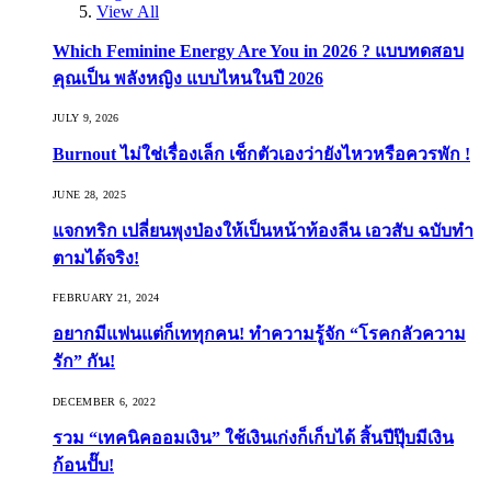
View All
Which Feminine Energy Are You in 2026 ? แบบทดสอบ
คุณเป็น พลังหญิง แบบไหนในปี 2026
JULY 9, 2026
Burnout ไม่ใช่เรื่องเล็ก เช็กตัวเองว่ายังไหวหรือควรพัก !
JUNE 28, 2025
แจกทริก เปลี่ยนพุงป่องให้เป็นหน้าท้องลีน เอวสับ ฉบับทำ
ตามได้จริง!
FEBRUARY 21, 2024
อยากมีแฟนแต่ก็เททุกคน! ทำความรู้จัก “โรคกลัวความ
รัก” กัน!
DECEMBER 6, 2022
รวม “เทคนิคออมเงิน” ใช้เงินเก่งก็เก็บได้ สิ้นปีปุ๊บมีเงิน
ก้อนปั๊บ!