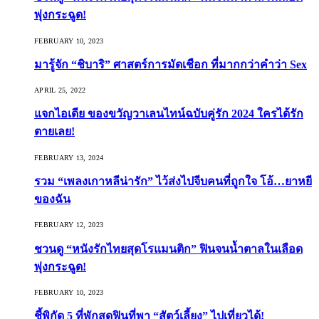
พุ่งกระฉูด!
FEBRUARY 10, 2023
มารู้จัก “ชิบาริ” ศาสตร์การมัดเชือก ที่มากกว่าคำว่า Sex
APRIL 25, 2022
แจกไอเดีย ของขวัญวาเลนไทน์ฉบับคู่รัก 2024 ใครได้รัก
ตายเลย!
FEBRUARY 13, 2024
รวม “เพลงเกาหลีน่ารัก” ไว้ส่งไปจีบคนที่ถูกใจ โอ้…ยาหยี
ของฉัน
FEBRUARY 12, 2023
ชวนดู “หนังรักไทยสุดโรแมนติก” ฟินจนน้ำตาลในเลือด
พุ่งกระฉูด!
FEBRUARY 10, 2023
ชี้พิกัด 5 ที่พักสุดฟินที่พา “สัตว์เลี้ยง” ไปเที่ยวได้!