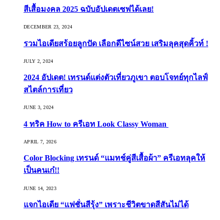
สีเสื้อมงคล 2025 ฉบับอัปเดตเซฟได้เลย!
DECEMBER 23, 2024
รวมไอเดียสร้อยลูกปัด เลือกดีไซน์สวย เสริมลุคสุดคิ้วท์ !
JULY 2, 2024
2024 อัปเดต! เทรนด์แต่งตัวเที่ยวภูเขา ตอบโจทย์ทุกไลฟ์
สไตล์การเที่ยว
JUNE 3, 2024
4 ทริค How to ครีเอท Look Classy Woman
APRIL 7, 2026
Color Blocking เทรนด์ “แมทช์คู่สีเสื้อผ้า” ครีเอทลุคให้
เป็นคนเก๋!!
JUNE 14, 2023
แจกไอเดีย “แฟชั่นสีรุ้ง” เพราะชีวิตขาดสีสันไม่ได้