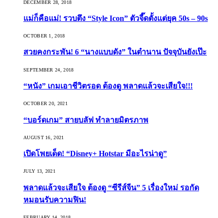
DECEMBER 28, 2018
แม่ก็คือแม่! รวบตึง “Style Icon” ตัวจี๊ดตั้งแต่ยุค 50s – 90s
OCTOBER 1, 2018
สวยคงกระพัน! 6 “นางแบบดัง” ในตำนาน ปัจจุบันยังเป๊ะ
SEPTEMBER 24, 2018
“หนัง” เกมเอาชีวิตรอด ต้องดู พลาดแล้วจะเสียใจ!!!
OCTOBER 20, 2021
“บอร์ดเกม” สายบลัฟ ทำลายมิตรภาพ
AUGUST 16, 2021
เปิดโพยเด็ด! “Disney+ Hotstar มีอะไรน่าดู”
JULY 13, 2021
พลาดแล้วจะเสียใจ ต้องดู “ซีรีส์จีน” 5 เรื่องใหม่ รอกัด
หมอนรับความฟิน!
FEBRUARY 14, 2018