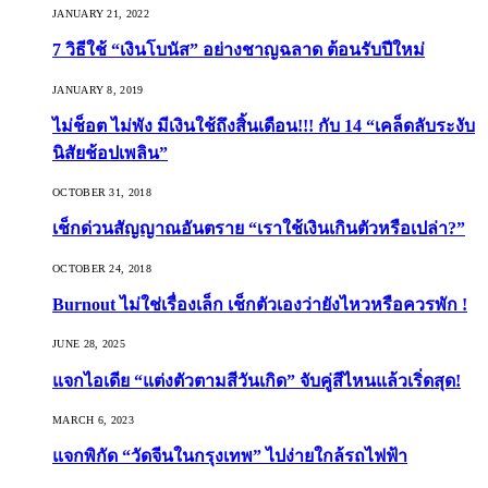
JANUARY 21, 2022
7 วิธีใช้ “เงินโบนัส” อย่างชาญฉลาด ต้อนรับปีใหม่
JANUARY 8, 2019
ไม่ช็อต ไม่พัง มีเงินใช้ถึงสิ้นเดือน!!! กับ 14 “เคล็ดลับระงับ
นิสัยช้อปเพลิน”
OCTOBER 31, 2018
เช็กด่วนสัญญาณอันตราย “เราใช้เงินเกินตัวหรือเปล่า?”
OCTOBER 24, 2018
Burnout ไม่ใช่เรื่องเล็ก เช็กตัวเองว่ายังไหวหรือควรพัก !
JUNE 28, 2025
แจกไอเดีย “แต่งตัวตามสีวันเกิด” จับคู่สีไหนแล้วเริ่ดสุด!
MARCH 6, 2023
แจกพิกัด “วัดจีนในกรุงเทพ” ไปง่ายใกล้รถไฟฟ้า