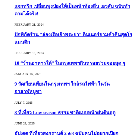
แจกทริก เปลี่ยนพุงป่องให้เป็นหน้าท้องลีน เอวสับ ฉบับทำ
ตามได้จริง!
FEBRUARY 21, 2024
ปักพิกัดร้าน “ล่องเรือเจ้าพระยา” ดินเนอร์ยามค่ำคืนสุดโร
แมนติก
FEBRUARY 13, 2023
10 “ร้านอาหารใต้” ในกรุงเทพฯกินหรอยร่วมจอยสุด ๆ
JANUARY 16, 2023
9 วัดเวียนเทียนในกรุงเทพฯ ใกล้รถไฟฟ้า ในวัน
อาสาฬหบูชา
JULY 7, 2025
8 ที่เที่ยว Low season ธรรมชาติแบบหน้าฝนต้นฤดู️
JUNE 23, 2025
อัปเดต ที่เที่ยวสงกรานต์ 2568 ฉบับคนไม่อยากเปียก