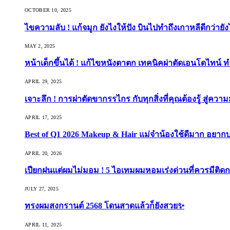
OCTOBER 10, 2025
ไขความลับ ! แก้จมูก ยังไงให้ปัง บินไปทำถึงเกาหลีดีกว่ายัง
MAY 2, 2025
หน้าเด็กขึ้นได้ ! แก้ไขหนังตาตก เทคนิคผ่าตัดเอนโดไทน์ 
APRIL 29, 2025
เจาะลึก ! การผ่าตัดขากรรไกร กับทุกสิ่งที่คุณต้องรู้ สู่ควา
APRIL 17, 2025
Best of Q1 2026 Makeup & Hair แม่จ๋าน้องใช้ดีมาก อยาก
APRIL 20, 2026
เปียกฝนแต่ผมไม่มอม ! 5 ไอเทมผมหอมเร่งด่วนที่ควรมีติดก
JULY 27, 2025
ทรงผมสงกรานต์ 2568 โดนสาดแล้วก็ยังสวย✨
APRIL 11, 2025