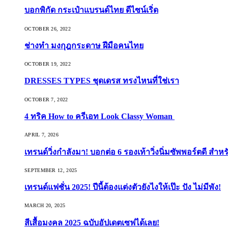
บอกพิกัด กระเป๋าแบรนด์ไทย ดีไซน์เริ่ด
OCTOBER 26, 2022
ช่างทำ มงกุฎกระดาษ ฝีมือคนไทย
OCTOBER 19, 2022
DRESSES TYPES ชุดเดรส ทรงไหนที่ใช่เรา
OCTOBER 7, 2022
4 ทริค How to ครีเอท Look Classy Woman
APRIL 7, 2026
เทรนด์วิ่งกำลังมา! บอกต่อ 6 รองเท้าวิ่งนิ่มซัพพอร์ตดี สำหร
SEPTEMBER 12, 2025
เทรนด์แฟชั่น 2025! ปีนี้ต้องแต่งตัวยังไงให้เป๊ะ ปัง ไม่มีพัง!
MARCH 20, 2025
สีเสื้อมงคล 2025 ฉบับอัปเดตเซฟได้เลย!