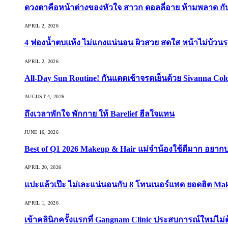
ดวงตาคือหน้าต่างของหัวใจ สาวก ดอลลี่อาย ห้ามพลาด กับ 9
APRIL 2, 2026
4 ฟองน้ำตบแห้ง ไม่แกงแน่นอน ผิวสวย สดใส หน้าไม่บ้วนร
APRIL 2, 2026
All-Day Sun Routine! กันแดดเช้าจรดเย็นด้วย Sivanna Co
AUGUST 4, 2026
ถึงเวลาพักใจ พักกาย ให้ Barelief ฮีลใจแทน
JUNE 16, 2026
Best of Q1 2026 Makeup & Hair แม่จ๋าน้องใช้ดีมาก อยาก
APRIL 20, 2026
แปะแล้วเป๊ะ ไม่เละแน่นอนกับ 8 โทนเนอร์แพด ยอดฮิต Ma
APRIL 1, 2026
เข้าคลินิกครั้งแรกที่ Gangnam Clinic ประสบการณ์ใหม่ไม่