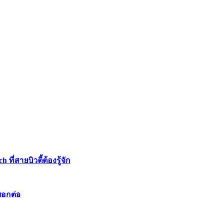
่สายบิวตี้ต้องรู้จัก
บอกต่อ