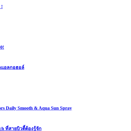
 !
0!
เจลแอลกอฮอล์
lors Daily Smooth & Aqua Sun Spray
่สายบิวตี้ต้องรู้จัก