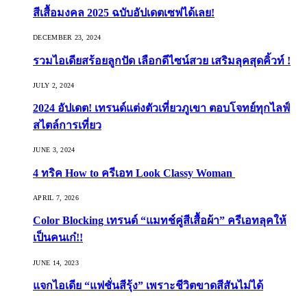
สีเสื้อมงคล 2025 ฉบับอัปเดตเซฟได้เลย!
DECEMBER 23, 2024
รวมไอเดียสร้อยลูกปัด เลือกดีไซน์สวย เสริมลุคสุดคิ้วท์ !
JULY 2, 2024
2024 อัปเดต! เทรนด์แต่งตัวเที่ยวภูเขา ตอบโจทย์ทุกไลฟ์
สไตล์การเที่ยว
JUNE 3, 2024
4 ทริค How to ครีเอท Look Classy Woman
APRIL 7, 2026
Color Blocking เทรนด์ “แมทช์คู่สีเสื้อผ้า” ครีเอทลุคให้
เป็นคนเก๋!!
JUNE 14, 2023
แจกไอเดีย “แฟชั่นสีรุ้ง” เพราะชีวิตขาดสีสันไม่ได้