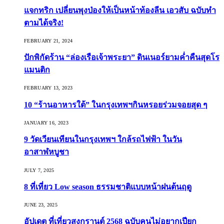
แจกทริก เปลี่ยนพุงป่องให้เป็นหน้าท้องลีน เอวสับ ฉบับทำ
ตามได้จริง!
FEBRUARY 21, 2024
ปักพิกัดร้าน “ล่องเรือเจ้าพระยา” ดินเนอร์ยามค่ำคืนสุดโร
แมนติก
FEBRUARY 13, 2023
10 “ร้านอาหารใต้” ในกรุงเทพฯกินหรอยร่วมจอยสุด ๆ
JANUARY 16, 2023
9 วัดเวียนเทียนในกรุงเทพฯ ใกล้รถไฟฟ้า ในวัน
อาสาฬหบูชา
JULY 7, 2025
8 ที่เที่ยว Low season ธรรมชาติแบบหน้าฝนต้นฤดู️
JUNE 23, 2025
อัปเดต ที่เที่ยวสงกรานต์ 2568 ฉบับคนไม่อยากเปียก