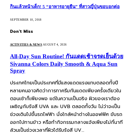
กินแล้วหน้าเด็ก! 5 “อาหารอายุยืน” ที่สาวญี่ปุ่นขอบอกต่อ
SEPTEMBER 10, 2018
Don't Miss
ACTIVITIES & NEWS
AUGUST 4, 2026
All-Day Sun Routine! กันแดดเช้าจรดเย็นด้วย
Sivanna Colors Daily Smooth & Aqua Sun
Spray
ประเทศไทยเป็นประเทศที่มีแสงแดดแรงแทบตลอดทั้งปี
หลายคนอาจคิดว่าการทาครีมกันแดดเพียงครั้งเดียวใน
ตอนเช้าก็เพียงพอ แต่ในความเป็นจริง ผิวของเราต้อง
เผชิญกับรังสี UVA และ UVB ตลอดทั้งวัน ไม่ว่าจะเป็น
ช่วงเดินไปขึ้นรถไฟฟ้า นั่งใกล้หน้าต่างในออฟฟิศ ขับรถ
ออกไปทานข้าว หรือทำกิจกรรมกลางแจ้งเพียงไม่กี่นาที
ล้วนเป็นช่วงเวลาที่ผิวได้รับรังสี UV…