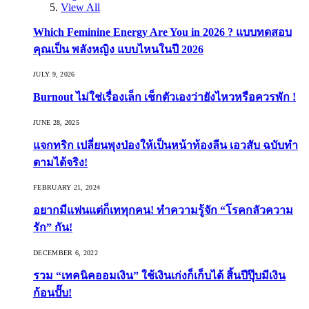
View All
Which Feminine Energy Are You in 2026 ? แบบทดสอบ
คุณเป็น พลังหญิง แบบไหนในปี 2026
JULY 9, 2026
Burnout ไม่ใช่เรื่องเล็ก เช็กตัวเองว่ายังไหวหรือควรพัก !
JUNE 28, 2025
แจกทริก เปลี่ยนพุงป่องให้เป็นหน้าท้องลีน เอวสับ ฉบับทำ
ตามได้จริง!
FEBRUARY 21, 2024
อยากมีแฟนแต่ก็เททุกคน! ทำความรู้จัก “โรคกลัวความ
รัก” กัน!
DECEMBER 6, 2022
รวม “เทคนิคออมเงิน” ใช้เงินเก่งก็เก็บได้ สิ้นปีปุ๊บมีเงิน
ก้อนปั๊บ!