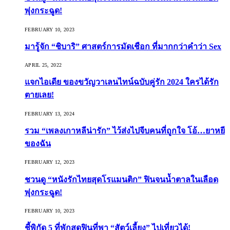
พุ่งกระฉูด!
FEBRUARY 10, 2023
มารู้จัก “ชิบาริ” ศาสตร์การมัดเชือก ที่มากกว่าคำว่า Sex
APRIL 25, 2022
แจกไอเดีย ของขวัญวาเลนไทน์ฉบับคู่รัก 2024 ใครได้รัก
ตายเลย!
FEBRUARY 13, 2024
รวม “เพลงเกาหลีน่ารัก” ไว้ส่งไปจีบคนที่ถูกใจ โอ้…ยาหยี
ของฉัน
FEBRUARY 12, 2023
ชวนดู “หนังรักไทยสุดโรแมนติก” ฟินจนน้ำตาลในเลือด
พุ่งกระฉูด!
FEBRUARY 10, 2023
ชี้พิกัด 5 ที่พักสุดฟินที่พา “สัตว์เลี้ยง” ไปเที่ยวได้!