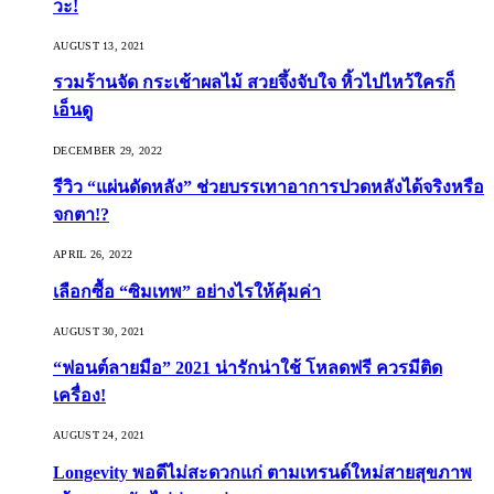
วะ!
AUGUST 13, 2021
รวมร้านจัด กระเช้าผลไม้ สวยจึ้งจับใจ หิ้วไปไหว้ใครก็
เอ็นดู
DECEMBER 29, 2022
รีวิว “แผ่นดัดหลัง” ช่วยบรรเทาอาการปวดหลังได้จริงหรือ
จกตา!?
APRIL 26, 2022
เลือกซื้อ “ซิมเทพ” อย่างไรให้คุ้มค่า
AUGUST 30, 2021
“ฟอนต์ลายมือ” 2021 น่ารักน่าใช้ โหลดฟรี ควรมีติด
เครื่อง!
AUGUST 24, 2021
Longevity พอดีไม่สะดวกแก่ ตามเทรนด์ใหม่สายสุขภาพ