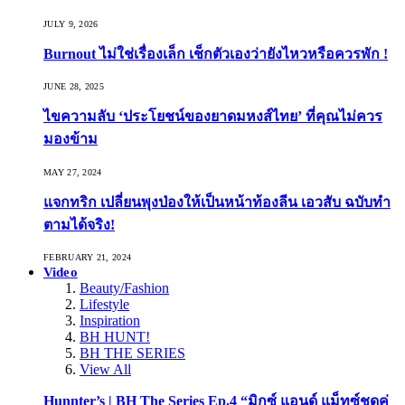
JULY 9, 2026
Burnout ไม่ใช่เรื่องเล็ก เช็กตัวเองว่ายังไหวหรือควรพัก !
JUNE 28, 2025
ไขความลับ ‘ประโยชน์ของยาดมหงส์ไทย’ ที่คุณไม่ควร
มองข้าม
MAY 27, 2024
แจกทริก เปลี่ยนพุงป่องให้เป็นหน้าท้องลีน เอวสับ ฉบับทำ
ตามได้จริง!
FEBRUARY 21, 2024
Video
Beauty/Fashion
Lifestyle
Inspiration
BH HUNT!
BH THE SERIES
View All
Hunnter’s | BH The Series Ep.4 “มิกซ์ แอนด์ แม็ทซ์ชุดคู่