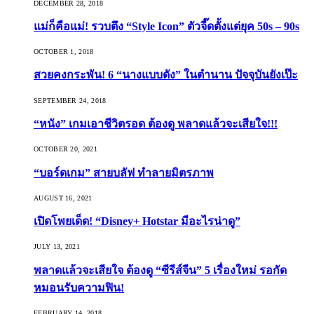
DECEMBER 28, 2018
แม่ก็คือแม่! รวบตึง “Style Icon” ตัวจี๊ดตั้งแต่ยุค 50s – 90s
OCTOBER 1, 2018
สวยคงกระพัน! 6 “นางแบบดัง” ในตำนาน ปัจจุบันยังเป๊ะ
SEPTEMBER 24, 2018
“หนัง” เกมเอาชีวิตรอด ต้องดู พลาดแล้วจะเสียใจ!!!
OCTOBER 20, 2021
“บอร์ดเกม” สายบลัฟ ทำลายมิตรภาพ
AUGUST 16, 2021
เปิดโพยเด็ด! “Disney+ Hotstar มีอะไรน่าดู”
JULY 13, 2021
พลาดแล้วจะเสียใจ ต้องดู “ซีรีส์จีน” 5 เรื่องใหม่ รอกัด
หมอนรับความฟิน!
FEBRUARY 14, 2018