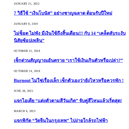
JANUARY 21, 2022
7 วิธีใช้ “เงินโบนัส” อย่างชาญฉลาด ต้อนรับปีใหม่
JANUARY 8, 2019
ไม่ช็อต ไม่พัง มีเงินใช้ถึงสิ้นเดือน!!! กับ 14 “เคล็ดลับระงับ
นิสัยช้อปเพลิน”
OCTOBER 31, 2018
เช็กด่วนสัญญาณอันตราย “เราใช้เงินเกินตัวหรือเปล่า?”
OCTOBER 24, 2018
Burnout ไม่ใช่เรื่องเล็ก เช็กตัวเองว่ายังไหวหรือควรพัก !
JUNE 28, 2025
แจกไอเดีย “แต่งตัวตามสีวันเกิด” จับคู่สีไหนแล้วเริ่ดสุด!
MARCH 6, 2023
แจกพิกัด “วัดจีนในกรุงเทพ” ไปง่ายใกล้รถไฟฟ้า