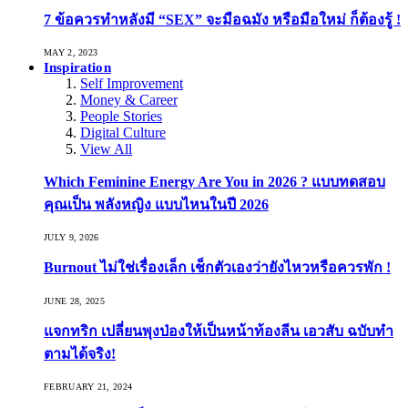
7 ข้อควรทำหลังมี “SEX” จะมือฉมัง หรือมือใหม่ ก็ต้องรู้ !
MAY 2, 2023
Inspiration
Self Improvement
Money & Career
People Stories
Digital Culture
View All
Which Feminine Energy Are You in 2026 ? แบบทดสอบ
คุณเป็น พลังหญิง แบบไหนในปี 2026
JULY 9, 2026
Burnout ไม่ใช่เรื่องเล็ก เช็กตัวเองว่ายังไหวหรือควรพัก !
JUNE 28, 2025
แจกทริก เปลี่ยนพุงป่องให้เป็นหน้าท้องลีน เอวสับ ฉบับทำ
ตามได้จริง!
FEBRUARY 21, 2024