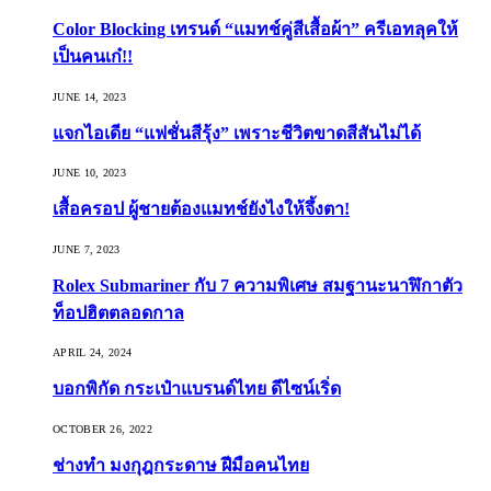
Color Blocking เทรนด์ “แมทช์คู่สีเสื้อผ้า” ครีเอทลุคให้
เป็นคนเก๋!!
JUNE 14, 2023
แจกไอเดีย “แฟชั่นสีรุ้ง” เพราะชีวิตขาดสีสันไม่ได้
JUNE 10, 2023
เสื้อครอป ผู้ชายต้องแมทช์ยังไงให้จึ้งตา!
JUNE 7, 2023
Rolex Submariner กับ 7 ความพิเศษ สมฐานะนาฬิกาตัว
ท็อปฮิตตลอดกาล
APRIL 24, 2024
บอกพิกัด กระเป๋าแบรนด์ไทย ดีไซน์เริ่ด
OCTOBER 26, 2022
ช่างทำ มงกุฎกระดาษ ฝีมือคนไทย