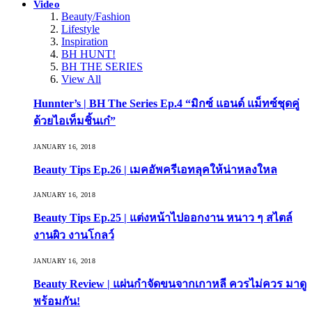
Video
Beauty/Fashion
Lifestyle
Inspiration
BH HUNT!
BH THE SERIES
View All
Hunnter’s | BH The Series Ep.4 “มิกซ์ แอนด์ แม็ทซ์ชุดคู่
ด้วยไอเท็มชิ้นเก๋”
JANUARY 16, 2018
Beauty Tips Ep.26 | เมคอัพครีเอทลุคให้น่าหลงใหล
JANUARY 16, 2018
Beauty Tips Ep.25 | แต่งหน้าไปออกงาน หนาว ๆ สไตล์
งานผิว งานโกลว์
JANUARY 16, 2018
Beauty Review | แผ่นกำจัดขนจากเกาหลี ควรไม่ควร มาดู
พร้อมกัน!