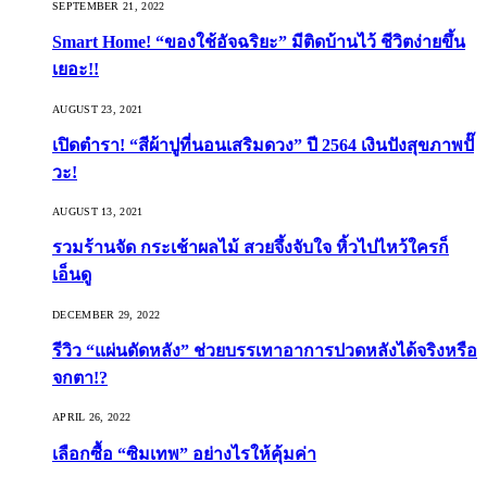
SEPTEMBER 21, 2022
Smart Home! “ของใช้อัจฉริยะ” มีติดบ้านไว้ ชีวิตง่ายขึ้น
เยอะ!!
AUGUST 23, 2021
เปิดตำรา! “สีผ้าปูที่นอนเสริมดวง” ปี 2564 เงินปังสุขภาพปั๊
วะ!
AUGUST 13, 2021
รวมร้านจัด กระเช้าผลไม้ สวยจึ้งจับใจ หิ้วไปไหว้ใครก็
เอ็นดู
DECEMBER 29, 2022
รีวิว “แผ่นดัดหลัง” ช่วยบรรเทาอาการปวดหลังได้จริงหรือ
จกตา!?
APRIL 26, 2022
เลือกซื้อ “ซิมเทพ” อย่างไรให้คุ้มค่า