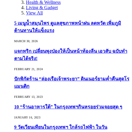
Health & Wellness
Living & Gadget
View All
5 เมนูน้ำสมุนไพร ดูแลสุขภาพหน้าฝน ลดหวัด เพิ่มภูมิ
ต้านทานให้แข็งแรง
MARCH 30, 2026
แจกทริก เปลี่ยนพุงป่องให้เป็นหน้าท้องลีน เอวสับ ฉบับทำ
ตามได้จริง!
FEBRUARY 21, 2024
ปักพิกัดร้าน “ล่องเรือเจ้าพระยา” ดินเนอร์ยามค่ำคืนสุดโร
แมนติก
FEBRUARY 13, 2023
10 “ร้านอาหารใต้” ในกรุงเทพฯกินหรอยร่วมจอยสุด ๆ
JANUARY 16, 2023
9 วัดเวียนเทียนในกรุงเทพฯ ใกล้รถไฟฟ้า ในวัน