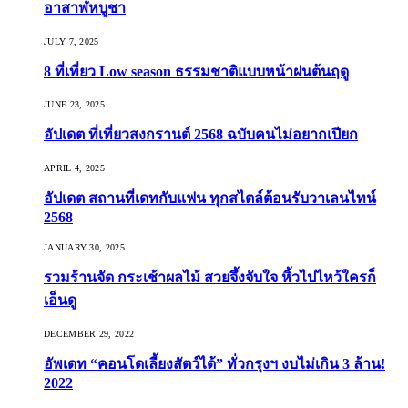
อาสาฬหบูชา
JULY 7, 2025
8 ที่เที่ยว Low season ธรรมชาติแบบหน้าฝนต้นฤดู️
JUNE 23, 2025
อัปเดต ที่เที่ยวสงกรานต์ 2568 ฉบับคนไม่อยากเปียก
APRIL 4, 2025
อัปเดต สถานที่เดทกับแฟน ทุกสไตล์ต้อนรับวาเลนไทน์
2568
JANUARY 30, 2025
รวมร้านจัด กระเช้าผลไม้ สวยจึ้งจับใจ หิ้วไปไหว้ใครก็
เอ็นดู
DECEMBER 29, 2022
อัพเดท “คอนโดเลี้ยงสัตว์ได้” ทั่วกรุงฯ งบไม่เกิน 3 ล้าน!
2022