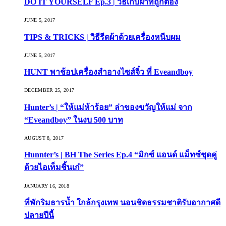
DO IT YOURSELF Ep.3 | วิธีเก็บผ้าที่ถูกต้อง
JUNE 5, 2017
TIPS & TRICKS | วิธีรีดผ้าด้วยเครื่องหนีบผม
JUNE 5, 2017
HUNT พาช้อปเครื่องสำอางไซส์จิ๋ว ที่ Eveandboy
DECEMBER 25, 2017
Hunter’s | “ให้แม่ห้าร้อย” ล่าของขวัญให้แม่ จาก
“Eveandboy” ในงบ 500 บาท
AUGUST 8, 2017
Hunnter’s | BH The Series Ep.4 “มิกซ์ แอนด์ แม็ทซ์ชุดคู่
ด้วยไอเท็มชิ้นเก๋”
JANUARY 16, 2018
ที่พักริมธารน้ำ ใกล้กรุงเทพ นอนชิดธรรมชาติรับอากาศดี
ปลายปีนี้