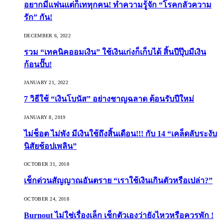
อยากมีแฟนแต่ก็เททุกคน! ทำความรู้จัก “โรคกลัวความ
รัก” กัน!
DECEMBER 6, 2022
รวม “เทคนิคออมเงิน” ใช้เงินเก่งก็เก็บได้ สิ้นปีปุ๊บมีเงิน
ก้อนปั๊บ!
JANUARY 21, 2022
7 วิธีใช้ “เงินโบนัส” อย่างชาญฉลาด ต้อนรับปีใหม่
JANUARY 8, 2019
ไม่ช็อต ไม่พัง มีเงินใช้ถึงสิ้นเดือน!!! กับ 14 “เคล็ดลับระงับ
นิสัยช้อปเพลิน”
OCTOBER 31, 2018
เช็กด่วนสัญญาณอันตราย “เราใช้เงินเกินตัวหรือเปล่า?”
OCTOBER 24, 2018
Burnout ไม่ใช่เรื่องเล็ก เช็กตัวเองว่ายังไหวหรือควรพัก !