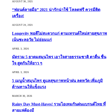
AUGUST 30, 2021
“ฟอนต์ลายมือ” 2021 น่ารักน่าใช้ โหลดฟรี ควรมีติด
เครื่อง!
AUGUST 24, 2021
Longevity พอดีไม่สะดวกแก่ ตามเทรนด์ใหม่สายสุขภาพ
เน้นชะลอวัย ไม่อ่อมแก่
APRIL 3, 2026
มัดรวม 5 ยาดมสมุนไพร เอาใจสายธรรมชาติ ตาตื่น ชื่น
ใจ สูดกันให้ยาว ๆ
APRIL 3, 2026
5 เมนูน้ำสมุนไพร ดูแลสุขภาพหน้าฝน ลดหวัด เพิ่มภูมิ
ต้านทานให้แข็งแรง
MARCH 30, 2026
Rainy Day Must-Haves! รวมไอเทมกันฝนแบรนด์ไทย ที่
สายแฟต้องมี