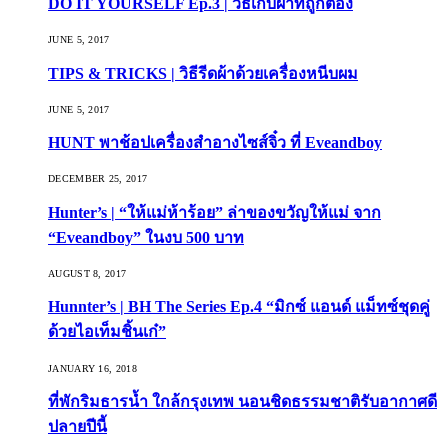
DO IT YOURSELF Ep.3 | วิธีเก็บผ้าที่ถูกต้อง
JUNE 5, 2017
TIPS & TRICKS | วิธีรีดผ้าด้วยเครื่องหนีบผม
JUNE 5, 2017
HUNT พาช้อปเครื่องสำอางไซส์จิ๋ว ที่ Eveandboy
DECEMBER 25, 2017
Hunter’s | “ให้แม่ห้าร้อย” ล่าของขวัญให้แม่ จาก
“Eveandboy” ในงบ 500 บาท
AUGUST 8, 2017
Hunnter’s | BH The Series Ep.4 “มิกซ์ แอนด์ แม็ทซ์ชุดคู่
ด้วยไอเท็มชิ้นเก๋”
JANUARY 16, 2018
ที่พักริมธารน้ำ ใกล้กรุงเทพ นอนชิดธรรมชาติรับอากาศดี
ปลายปีนี้