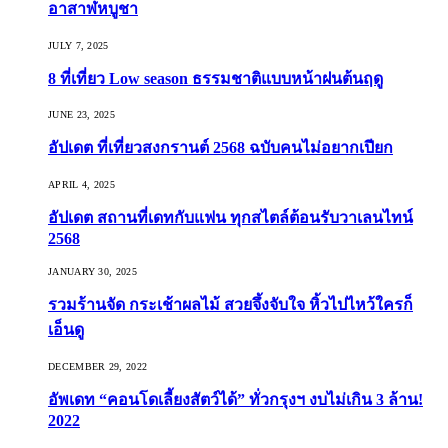
อาสาฬหบูชา
JULY 7, 2025
8 ที่เที่ยว Low season ธรรมชาติแบบหน้าฝนต้นฤดู️
JUNE 23, 2025
อัปเดต ที่เที่ยวสงกรานต์ 2568 ฉบับคนไม่อยากเปียก
APRIL 4, 2025
อัปเดต สถานที่เดทกับแฟน ทุกสไตล์ต้อนรับวาเลนไทน์
2568
JANUARY 30, 2025
รวมร้านจัด กระเช้าผลไม้ สวยจึ้งจับใจ หิ้วไปไหว้ใครก็
เอ็นดู
DECEMBER 29, 2022
อัพเดท “คอนโดเลี้ยงสัตว์ได้” ทั่วกรุงฯ งบไม่เกิน 3 ล้าน!
2022