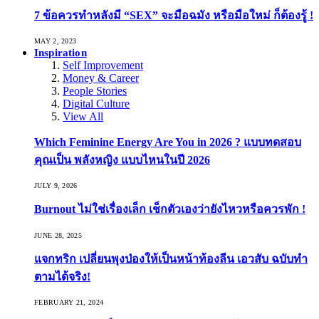
7 ข้อควรทำหลังมี “SEX” จะมือฉมัง หรือมือใหม่ ก็ต้องรู้ !
MAY 2, 2023
Inspiration
Self Improvement
Money & Career
People Stories
Digital Culture
View All
Which Feminine Energy Are You in 2026 ? แบบทดสอบ
คุณเป็น พลังหญิง แบบไหนในปี 2026
JULY 9, 2026
Burnout ไม่ใช่เรื่องเล็ก เช็กตัวเองว่ายังไหวหรือควรพัก !
JUNE 28, 2025
แจกทริก เปลี่ยนพุงป่องให้เป็นหน้าท้องลีน เอวสับ ฉบับทำ
ตามได้จริง!
FEBRUARY 21, 2024