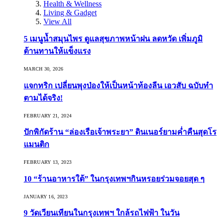
Health & Wellness
Living & Gadget
View All
5 เมนูน้ำสมุนไพร ดูแลสุขภาพหน้าฝน ลดหวัด เพิ่มภูมิ
ต้านทานให้แข็งแรง
MARCH 30, 2026
แจกทริก เปลี่ยนพุงป่องให้เป็นหน้าท้องลีน เอวสับ ฉบับทำ
ตามได้จริง!
FEBRUARY 21, 2024
ปักพิกัดร้าน “ล่องเรือเจ้าพระยา” ดินเนอร์ยามค่ำคืนสุดโร
แมนติก
FEBRUARY 13, 2023
10 “ร้านอาหารใต้” ในกรุงเทพฯกินหรอยร่วมจอยสุด ๆ
JANUARY 16, 2023
9 วัดเวียนเทียนในกรุงเทพฯ ใกล้รถไฟฟ้า ในวัน