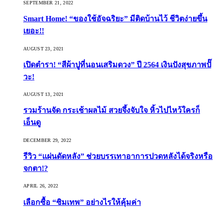
SEPTEMBER 21, 2022
Smart Home! “ของใช้อัจฉริยะ” มีติดบ้านไว้ ชีวิตง่ายขึ้น
เยอะ!!
AUGUST 23, 2021
เปิดตำรา! “สีผ้าปูที่นอนเสริมดวง” ปี 2564 เงินปังสุขภาพปั๊
วะ!
AUGUST 13, 2021
รวมร้านจัด กระเช้าผลไม้ สวยจึ้งจับใจ หิ้วไปไหว้ใครก็
เอ็นดู
DECEMBER 29, 2022
รีวิว “แผ่นดัดหลัง” ช่วยบรรเทาอาการปวดหลังได้จริงหรือ
จกตา!?
APRIL 26, 2022
เลือกซื้อ “ซิมเทพ” อย่างไรให้คุ้มค่า