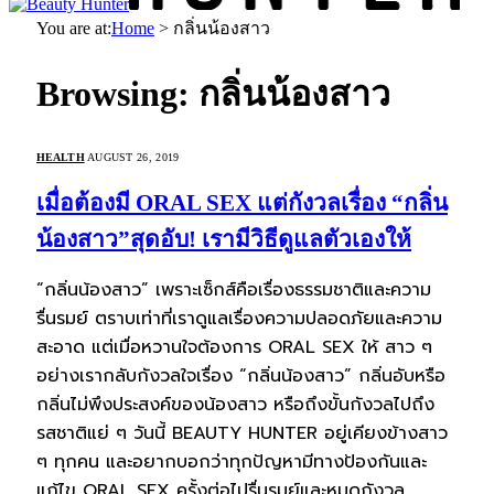
You are at:
Home
>
กลิ่นน้องสาว
Browsing:
กลิ่นน้องสาว
HEALTH
AUGUST 26, 2019
เมื่อต้องมี ORAL SEX แต่กังวลเรื่อง “กลิ่น
น้องสาว”สุดอับ! เรามีวิธีดูแลตัวเองให้
“กลิ่นน้องสาว” เพราะเซ็กส์คือเรื่องธรรมชาติและความ
รื่นรมย์ ตราบเท่าที่เราดูแลเรื่องความปลอดภัยและความ
สะอาด แต่เมื่อหวานใจต้องการ ORAL SEX ให้ สาว ๆ
อย่างเรากลับกังวลใจเรื่อง “กลิ่นน้องสาว” กลิ่นอับหรือ
กลิ่นไม่พึงประสงค์ของน้องสาว หรือถึงขั้นกังวลไปถึง
รสชาติแย่ ๆ วันนี้ BEAUTY HUNTER อยู่เคียงข้างสาว
ๆ ทุกคน และอยากบอกว่าทุกปัญหามีทางป้องกันและ
แก้ไข ORAL SEX ครั้งต่อไปรื่นรมย์และหมดกังวล