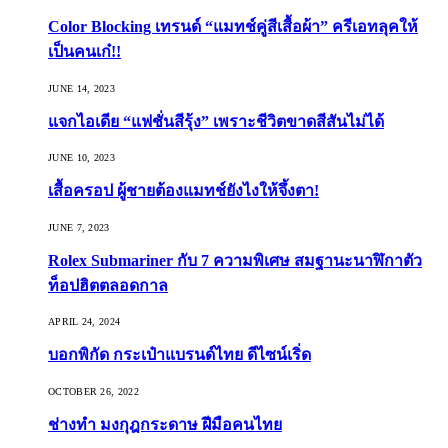
Color Blocking เทรนด์ “แมทช์คู่สีเสื้อผ้า” ครีเอทลุคให้
เป็นคนเก๋!!
JUNE 14, 2023
แจกไอเดีย “แฟชั่นสีรุ้ง” เพราะชีวิตขาดสีสันไม่ได้
JUNE 10, 2023
เสื้อครอป ผู้ชายต้องแมทช์ยังไงให้จึ้งตา!
JUNE 7, 2023
Rolex Submariner กับ 7 ความพิเศษ สมฐานะนาฬิกาตัว
ท็อปฮิตตลอดกาล
APRIL 24, 2024
บอกพิกัด กระเป๋าแบรนด์ไทย ดีไซน์เริ่ด
OCTOBER 26, 2022
ช่างทำ มงกุฎกระดาษ ฝีมือคนไทย