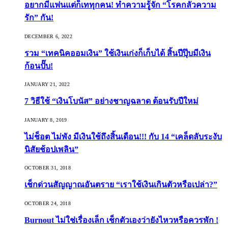
อยากมีแฟนแต่ก็เททุกคน! ทำความรู้จัก “โรคกลัวความ
รัก” กัน!
DECEMBER 6, 2022
รวม “เทคนิคออมเงิน” ใช้เงินเก่งก็เก็บได้ สิ้นปีปุ๊บมีเงิน
ก้อนปั๊บ!
JANUARY 21, 2022
7 วิธีใช้ “เงินโบนัส” อย่างชาญฉลาด ต้อนรับปีใหม่
JANUARY 8, 2019
ไม่ช็อต ไม่พัง มีเงินใช้ถึงสิ้นเดือน!!! กับ 14 “เคล็ดลับระงับ
นิสัยช้อปเพลิน”
OCTOBER 31, 2018
เช็กด่วนสัญญาณอันตราย “เราใช้เงินเกินตัวหรือเปล่า?”
OCTOBER 24, 2018
Burnout ไม่ใช่เรื่องเล็ก เช็กตัวเองว่ายังไหวหรือควรพัก !