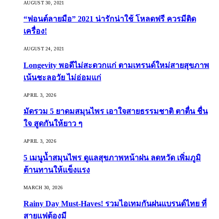
AUGUST 30, 2021
“ฟอนต์ลายมือ” 2021 น่ารักน่าใช้ โหลดฟรี ควรมีติด
เครื่อง!
AUGUST 24, 2021
Longevity พอดีไม่สะดวกแก่ ตามเทรนด์ใหม่สายสุขภาพ
เน้นชะลอวัย ไม่อ่อมแก่
APRIL 3, 2026
มัดรวม 5 ยาดมสมุนไพร เอาใจสายธรรมชาติ ตาตื่น ชื่น
ใจ สูดกันให้ยาว ๆ
APRIL 3, 2026
5 เมนูน้ำสมุนไพร ดูแลสุขภาพหน้าฝน ลดหวัด เพิ่มภูมิ
ต้านทานให้แข็งแรง
MARCH 30, 2026
Rainy Day Must-Haves! รวมไอเทมกันฝนแบรนด์ไทย ที่
สายแฟต้องมี