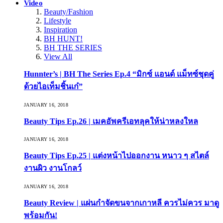
Video
Beauty/Fashion
Lifestyle
Inspiration
BH HUNT!
BH THE SERIES
View All
Hunnter’s | BH The Series Ep.4 “มิกซ์ แอนด์ แม็ทซ์ชุดคู่
ด้วยไอเท็มชิ้นเก๋”
JANUARY 16, 2018
Beauty Tips Ep.26 | เมคอัพครีเอทลุคให้น่าหลงใหล
JANUARY 16, 2018
Beauty Tips Ep.25 | แต่งหน้าไปออกงาน หนาว ๆ สไตล์
งานผิว งานโกลว์
JANUARY 16, 2018
Beauty Review | แผ่นกำจัดขนจากเกาหลี ควรไม่ควร มาดู
พร้อมกัน!