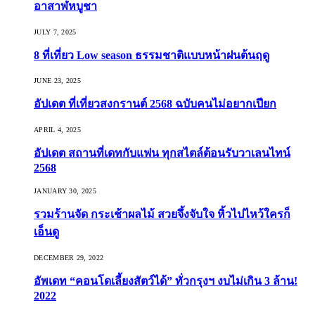
อาสาฬหบูชา
JULY 7, 2025
8 ที่เที่ยว Low season ธรรมชาติแบบหน้าฝนต้นฤดู️
JUNE 23, 2025
อัปเดต ที่เที่ยวสงกรานต์ 2568 ฉบับคนไม่อยากเปียก
APRIL 4, 2025
อัปเดต สถานที่เดทกับแฟน ทุกสไตล์ต้อนรับวาเลนไทน์
2568
JANUARY 30, 2025
รวมร้านจัด กระเช้าผลไม้ สวยจึ้งจับใจ หิ้วไปไหว้ใครก็
เอ็นดู
DECEMBER 29, 2022
อัพเดท “คอนโดเลี้ยงสัตว์ได้” ทั่วกรุงฯ งบไม่เกิน 3 ล้าน!
2022