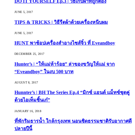
DO IT YOURSELF Ep.3 | วิธีเก็บผ้าที่ถูกต้อง
JUNE 5, 2017
TIPS & TRICKS | วิธีรีดผ้าด้วยเครื่องหนีบผม
JUNE 5, 2017
HUNT พาช้อปเครื่องสำอางไซส์จิ๋ว ที่ Eveandboy
DECEMBER 25, 2017
Hunter’s | “ให้แม่ห้าร้อย” ล่าของขวัญให้แม่ จาก
“Eveandboy” ในงบ 500 บาท
AUGUST 8, 2017
Hunnter’s | BH The Series Ep.4 “มิกซ์ แอนด์ แม็ทซ์ชุดคู่
ด้วยไอเท็มชิ้นเก๋”
JANUARY 16, 2018
ที่พักริมธารน้ำ ใกล้กรุงเทพ นอนชิดธรรมชาติรับอากาศดี
ปลายปีนี้