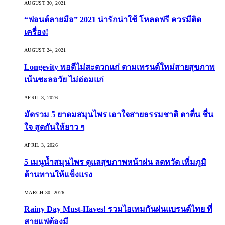
AUGUST 30, 2021
“ฟอนต์ลายมือ” 2021 น่ารักน่าใช้ โหลดฟรี ควรมีติด
เครื่อง!
AUGUST 24, 2021
Longevity พอดีไม่สะดวกแก่ ตามเทรนด์ใหม่สายสุขภาพ
เน้นชะลอวัย ไม่อ่อมแก่
APRIL 3, 2026
มัดรวม 5 ยาดมสมุนไพร เอาใจสายธรรมชาติ ตาตื่น ชื่น
ใจ สูดกันให้ยาว ๆ
APRIL 3, 2026
5 เมนูน้ำสมุนไพร ดูแลสุขภาพหน้าฝน ลดหวัด เพิ่มภูมิ
ต้านทานให้แข็งแรง
MARCH 30, 2026
Rainy Day Must-Haves! รวมไอเทมกันฝนแบรนด์ไทย ที่
สายแฟต้องมี