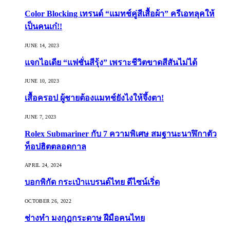
Color Blocking เทรนด์ “แมทช์คู่สีเสื้อผ้า” ครีเอทลุคให้
เป็นคนเก๋!!
JUNE 14, 2023
แจกไอเดีย “แฟชั่นสีรุ้ง” เพราะชีวิตขาดสีสันไม่ได้
JUNE 10, 2023
เสื้อครอป ผู้ชายต้องแมทช์ยังไงให้จึ้งตา!
JUNE 7, 2023
Rolex Submariner กับ 7 ความพิเศษ สมฐานะนาฬิกาตัว
ท็อปฮิตตลอดกาล
APRIL 24, 2024
บอกพิกัด กระเป๋าแบรนด์ไทย ดีไซน์เริ่ด
OCTOBER 26, 2022
ช่างทำ มงกุฎกระดาษ ฝีมือคนไทย