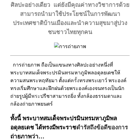
ศิลปะอย่างเดียว แต่ยังมีคุณค่าทางวิชาการด้วย
สามารถนำมาใช้ประโยชน์ในการพัฒนา
ประเทศชาติบ้านเมืองและนำความสุขมาสู่ปวง
ชนชาวไทยทุกคน
#
การถ่ายภาพ ถือเป็นแขนงทางศิลปะอย่างหนึ่งที่
พระบาทสมเด็จพระปรมินทรมหาภูมิพลอดุลยเดชให้
ความสนพระหฤทัยมา ตั้งแต่
ครั้ง
ทรงพระเยาว์
พระองค์
ทรงเริ่มศึกษาและฝึกฝนด้วยพระองค์เองจนทรงเป็นนัก
ถ่ายรูปผู้มี
พระ
ปรีชาสามารถยิ่ง ทั้งกล้องธรรมดาและ
กล้องถ่ายภาพยนตร์
ทั้งนี้ พระบาทสมเด็จพระปรมินทรมหาภูมิพล
อดุลยเดช ได้ทรงมีพระราช
ดำรัสถึงข้อดีของการ
ถ่ายภาพว่า…