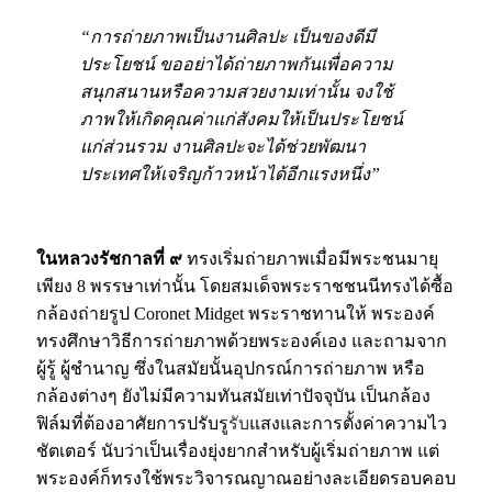
“การถ่ายภาพเป็นงานศิลปะ เป็นของดีมี
ประโยชน์ ขออย่าได้ถ่ายภาพกันเพื่อความ
สนุกสนานหรือความสวยงามเท่านั้น จงใช้
ภาพให้เกิดคุณค่าแก่สังคมให้เป็นประโยชน์
แก่ส่วนรวม งานศิลปะจะได้ช่วยพัฒนา
ประเทศให้เจริญก้าวหน้าได้อีกแรงหนึ่ง”
.
ในหลวงรัชกาลที่ ๙
ทรงเริ่มถ่ายภาพเมื่อมีพระชนมายุ
เพียง 8 พรรษาเท่านั้น โดยสมเด็จพระราชชนนีทรงได้ซื้อ
กล้องถ่ายรูป Coronet Midget พระราชทานให้ พระองค์
ทรงศึกษาวิธีการถ่ายภาพด้วยพระองค์เอง และถามจาก
ผู้รู้ ผู้ชำนาญ ซึ่งในสมัยนั้นอุปกรณ์การถ่ายภาพ หรือ
กล้องต่างๆ ยังไม่มีความทันสมัยเท่าปัจจุบัน เป็นกล้อง
ฟิล์มที่ต้องอาศัยการปรับรู
รับ
แสงและการตั้งค่าความไว
ชัตเตอร์ นับว่าเป็นเรื่องยุ่งยากสำหรับผู้เริ่มถ่ายภาพ แต่
พระองค์ก็ทรงใช้พระวิจารณญาณอย่างละเอียดรอบคอบ