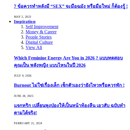
7 ข้อควรทำหลังมี “SEX” จะมือฉมัง หรือมือใหม่ ก็ต้องรู้ !
MAY 2, 2023
Inspiration
Self Improvement
Money & Career
People Stories
Digital Culture
View All
Which Feminine Energy Are You in 2026 ? แบบทดสอบ
คุณเป็น พลังหญิง แบบไหนในปี 2026
JULY 9, 2026
Burnout ไม่ใช่เรื่องเล็ก เช็กตัวเองว่ายังไหวหรือควรพัก !
JUNE 28, 2025
แจกทริก เปลี่ยนพุงป่องให้เป็นหน้าท้องลีน เอวสับ ฉบับทำ
ตามได้จริง!
FEBRUARY 21, 2024