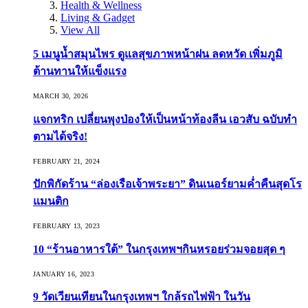
Health & Wellness
Living & Gadget
View All
5 เมนูน้ำสมุนไพร ดูแลสุขภาพหน้าฝน ลดหวัด เพิ่มภูมิ
ต้านทานให้แข็งแรง
MARCH 30, 2026
แจกทริก เปลี่ยนพุงป่องให้เป็นหน้าท้องลีน เอวสับ ฉบับทำ
ตามได้จริง!
FEBRUARY 21, 2024
ปักพิกัดร้าน “ล่องเรือเจ้าพระยา” ดินเนอร์ยามค่ำคืนสุดโร
แมนติก
FEBRUARY 13, 2023
10 “ร้านอาหารใต้” ในกรุงเทพฯกินหรอยร่วมจอยสุด ๆ
JANUARY 16, 2023
9 วัดเวียนเทียนในกรุงเทพฯ ใกล้รถไฟฟ้า ในวัน