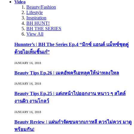
Video
Beauty/Fashion
Lifestyle
Inspiration
BH HUNT!
BH THE SERIES
View All
Hunnter’s | BH The Series Ep.4 “มิกซ์ แอนด์ แม็ทซ์ชุดคู่
ด้วยไอเท็มชิ้นเก๋”
JANUARY 16, 2018
Beauty Tips Ep.26 | เมคอัพครีเอทลุคให้น่าหลงใหล
JANUARY 16, 2018
Beauty Tips Ep.25 | แต่งหน้าไปออกงาน หนาว ๆ สไตล์
งานผิว งานโกลว์
JANUARY 16, 2018
Beauty Review | แผ่นกำจัดขนจากเกาหลี ควรไม่ควร มาดู
พร้อมกัน!