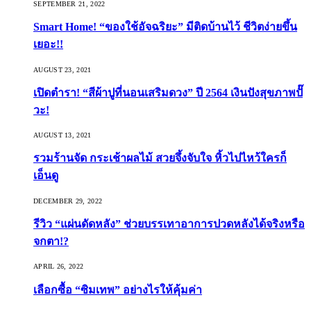
SEPTEMBER 21, 2022
Smart Home! “ของใช้อัจฉริยะ” มีติดบ้านไว้ ชีวิตง่ายขึ้น
เยอะ!!
AUGUST 23, 2021
เปิดตำรา! “สีผ้าปูที่นอนเสริมดวง” ปี 2564 เงินปังสุขภาพปั๊
วะ!
AUGUST 13, 2021
รวมร้านจัด กระเช้าผลไม้ สวยจึ้งจับใจ หิ้วไปไหว้ใครก็
เอ็นดู
DECEMBER 29, 2022
รีวิว “แผ่นดัดหลัง” ช่วยบรรเทาอาการปวดหลังได้จริงหรือ
จกตา!?
APRIL 26, 2022
เลือกซื้อ “ซิมเทพ” อย่างไรให้คุ้มค่า