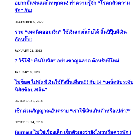
อยากมีแฟนแต่ก็เททุกคน! ทำความรู้จัก “โรคกลัวความ
รัก” กัน!
DECEMBER 6, 2022
รวม “เทคนิคออมเงิน” ใช้เงินเก่งก็เก็บได้ สิ้นปีปุ๊บมีเงิน
ก้อนปั๊บ!
JANUARY 21, 2022
7 วิธีใช้ “เงินโบนัส” อย่างชาญฉลาด ต้อนรับปีใหม่
JANUARY 8, 2019
ไม่ช็อต ไม่พัง มีเงินใช้ถึงสิ้นเดือน!!! กับ 14 “เคล็ดลับระงับ
นิสัยช้อปเพลิน”
OCTOBER 31, 2018
เช็กด่วนสัญญาณอันตราย “เราใช้เงินเกินตัวหรือเปล่า?”
OCTOBER 24, 2018
Burnout ไม่ใช่เรื่องเล็ก เช็กตัวเองว่ายังไหวหรือควรพัก !