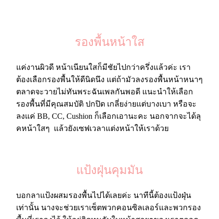
รองพื้นหน้าใส
แค่งานผิวดี หน้าเนียนใสก็มีชัยไปกว่าครึ่งแล้วค่ะ เรา
ต้องเลือกรองพื้นให้ดีนิดนึง แต่ถ้ามัวลงรองพื้นหน้าหนาๆ
ตลาดจะวายไม่ทันพระฉันเพลกันพอดี แนะนำให้เลือก
รองพื้นที่มีคุณสมบัติ ปกปิด เกลี่ยง่ายแต่บางเบา หรือจะ
ลงแค่ BB, CC, Cushion ก็เลือกเอานะคะ นอกจากจะได้ลุ
คหน้าใสๆ แล้วยังเซฟเวลาแต่งหน้าให้เราด้วย
แป้งฝุ่นคุมมัน
บอกลาแป้งผสมรองพื้นไปได้เลยค่ะ นาทีนี้ต้องแป้งฝุ่น
เท่านั้น นางจะช่วยเราเซ็ตพวกคอนซิลเลอร์และพวกรอง