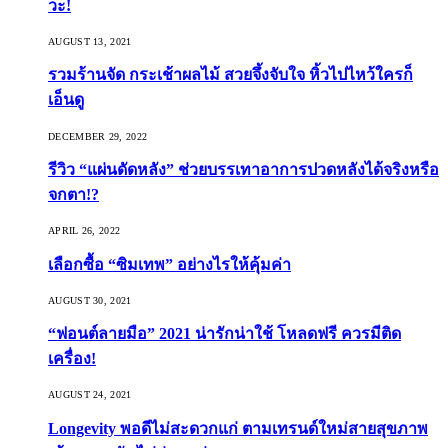
วะ!
AUGUST 13, 2021
รวมร้านจัด กระเช้าผลไม้ สวยจึ้งจับใจ หิ้วไปไหว้ใครก็
เอ็นดู
DECEMBER 29, 2022
รีวิว “แผ่นดัดหลัง” ช่วยบรรเทาอาการปวดหลังได้จริงหรือ
จกตา!?
APRIL 26, 2022
เลือกซื้อ “ซิมเทพ” อย่างไรให้คุ้มค่า
AUGUST 30, 2021
“ฟอนต์ลายมือ” 2021 น่ารักน่าใช้ โหลดฟรี ควรมีติด
เครื่อง!
AUGUST 24, 2021
Longevity พอดีไม่สะดวกแก่ ตามเทรนด์ใหม่สายสุขภาพ