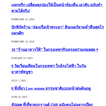
แจกทริก เปลี่ยนพุงป่องให้เป็นหน้าท้องลีน เอวสับ ฉบับทำ
ตามได้จริง!
FEBRUARY 21, 2024
ปักพิกัดร้าน “ล่องเรือเจ้าพระยา” ดินเนอร์ยามค่ำคืนสุดโร
แมนติก
FEBRUARY 13, 2023
10 “ร้านอาหารใต้” ในกรุงเทพฯกินหรอยร่วมจอยสุด ๆ
JANUARY 16, 2023
9 วัดเวียนเทียนในกรุงเทพฯ ใกล้รถไฟฟ้า ในวัน
อาสาฬหบูชา
JULY 7, 2025
8 ที่เที่ยว Low season ธรรมชาติแบบหน้าฝนต้นฤดู️
JUNE 23, 2025
อัปเดต ที่เที่ยวสงกรานต์ 2568 ฉบับคนไม่อยากเปียก