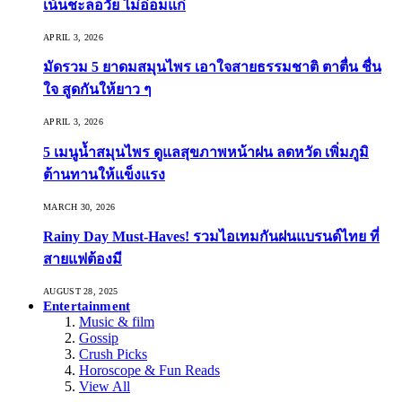
เน้นชะลอวัย ไม่อ่อมแก่
APRIL 3, 2026
มัดรวม 5 ยาดมสมุนไพร เอาใจสายธรรมชาติ ตาตื่น ชื่น
ใจ สูดกันให้ยาว ๆ
APRIL 3, 2026
5 เมนูน้ำสมุนไพร ดูแลสุขภาพหน้าฝน ลดหวัด เพิ่มภูมิ
ต้านทานให้แข็งแรง
MARCH 30, 2026
Rainy Day Must-Haves! รวมไอเทมกันฝนแบรนด์ไทย ที่
สายแฟต้องมี
AUGUST 28, 2025
Entertainment
Music & film
Gossip
Crush Picks
Horoscope & Fun Reads
View All