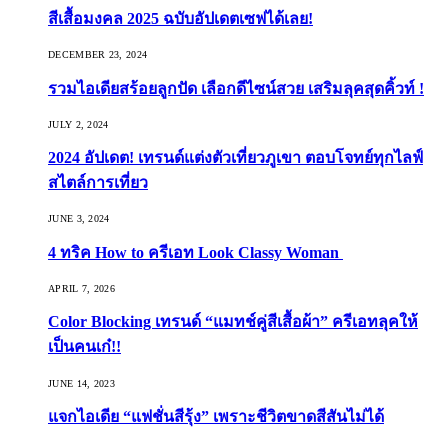
สีเสื้อมงคล 2025 ฉบับอัปเดตเซฟได้เลย!
DECEMBER 23, 2024
รวมไอเดียสร้อยลูกปัด เลือกดีไซน์สวย เสริมลุคสุดคิ้วท์ !
JULY 2, 2024
2024 อัปเดต! เทรนด์แต่งตัวเที่ยวภูเขา ตอบโจทย์ทุกไลฟ์
สไตล์การเที่ยว
JUNE 3, 2024
4 ทริค How to ครีเอท Look Classy Woman
APRIL 7, 2026
Color Blocking เทรนด์ “แมทช์คู่สีเสื้อผ้า” ครีเอทลุคให้
เป็นคนเก๋!!
JUNE 14, 2023
แจกไอเดีย “แฟชั่นสีรุ้ง” เพราะชีวิตขาดสีสันไม่ได้