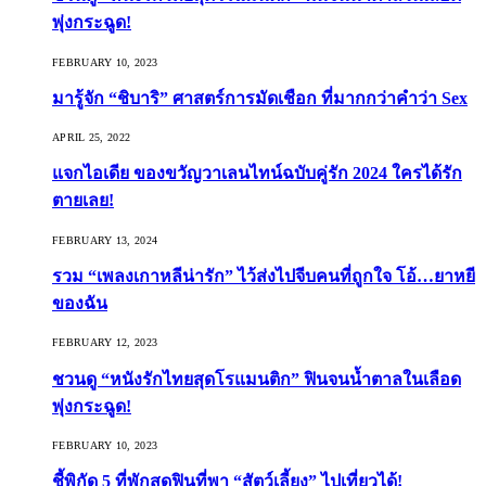
พุ่งกระฉูด!
FEBRUARY 10, 2023
มารู้จัก “ชิบาริ” ศาสตร์การมัดเชือก ที่มากกว่าคำว่า Sex
APRIL 25, 2022
แจกไอเดีย ของขวัญวาเลนไทน์ฉบับคู่รัก 2024 ใครได้รัก
ตายเลย!
FEBRUARY 13, 2024
รวม “เพลงเกาหลีน่ารัก” ไว้ส่งไปจีบคนที่ถูกใจ โอ้…ยาหยี
ของฉัน
FEBRUARY 12, 2023
ชวนดู “หนังรักไทยสุดโรแมนติก” ฟินจนน้ำตาลในเลือด
พุ่งกระฉูด!
FEBRUARY 10, 2023
ชี้พิกัด 5 ที่พักสุดฟินที่พา “สัตว์เลี้ยง” ไปเที่ยวได้!