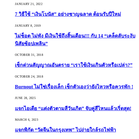
JANUARY 21, 2022
7 วิธีใช้ “เงินโบนัส” อย่างชาญฉลาด ต้อนรับปีใหม่
JANUARY 8, 2019
ไม่ช็อต ไม่พัง มีเงินใช้ถึงสิ้นเดือน!!! กับ 14 “เคล็ดลับระงับ
นิสัยช้อปเพลิน”
OCTOBER 31, 2018
เช็กด่วนสัญญาณอันตราย “เราใช้เงินเกินตัวหรือเปล่า?”
OCTOBER 24, 2018
Burnout ไม่ใช่เรื่องเล็ก เช็กตัวเองว่ายังไหวหรือควรพัก !
JUNE 28, 2025
แจกไอเดีย “แต่งตัวตามสีวันเกิด” จับคู่สีไหนแล้วเริ่ดสุด!
MARCH 6, 2023
แจกพิกัด “วัดจีนในกรุงเทพ” ไปง่ายใกล้รถไฟฟ้า