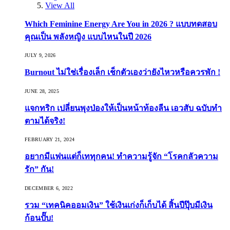
View All
Which Feminine Energy Are You in 2026 ? แบบทดสอบ
คุณเป็น พลังหญิง แบบไหนในปี 2026
JULY 9, 2026
Burnout ไม่ใช่เรื่องเล็ก เช็กตัวเองว่ายังไหวหรือควรพัก !
JUNE 28, 2025
แจกทริก เปลี่ยนพุงป่องให้เป็นหน้าท้องลีน เอวสับ ฉบับทำ
ตามได้จริง!
FEBRUARY 21, 2024
อยากมีแฟนแต่ก็เททุกคน! ทำความรู้จัก “โรคกลัวความ
รัก” กัน!
DECEMBER 6, 2022
รวม “เทคนิคออมเงิน” ใช้เงินเก่งก็เก็บได้ สิ้นปีปุ๊บมีเงิน
ก้อนปั๊บ!