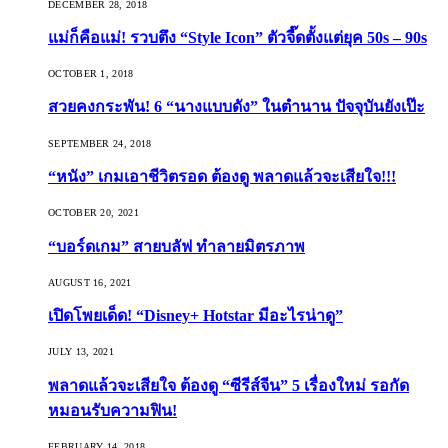
DECEMBER 28, 2018
แม่ก็คือแม่! รวบตึง “Style Icon” ตัวจี๊ดตั้งแต่ยุค 50s – 90s
OCTOBER 1, 2018
สวยคงกระพัน! 6 “นางแบบดัง” ในตำนาน ปัจจุบันยังเป๊ะ
SEPTEMBER 24, 2018
“หนัง” เกมเอาชีวิตรอด ต้องดู พลาดแล้วจะเสียใจ!!!
OCTOBER 20, 2021
“บอร์ดเกม” สายบลัฟ ทำลายมิตรภาพ
AUGUST 16, 2021
เปิดโพยเด็ด! “Disney+ Hotstar มีอะไรน่าดู”
JULY 13, 2021
พลาดแล้วจะเสียใจ ต้องดู “ซีรีส์จีน” 5 เรื่องใหม่ รอกัด
หมอนรับความฟิน!
FEBRUARY 14, 2018