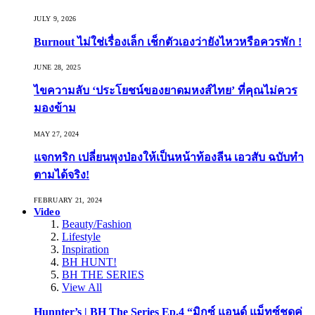
JULY 9, 2026
Burnout ไม่ใช่เรื่องเล็ก เช็กตัวเองว่ายังไหวหรือควรพัก !
JUNE 28, 2025
ไขความลับ ‘ประโยชน์ของยาดมหงส์ไทย’ ที่คุณไม่ควร
มองข้าม
MAY 27, 2024
แจกทริก เปลี่ยนพุงป่องให้เป็นหน้าท้องลีน เอวสับ ฉบับทำ
ตามได้จริง!
FEBRUARY 21, 2024
Video
Beauty/Fashion
Lifestyle
Inspiration
BH HUNT!
BH THE SERIES
View All
Hunnter’s | BH The Series Ep.4 “มิกซ์ แอนด์ แม็ทซ์ชุดคู่