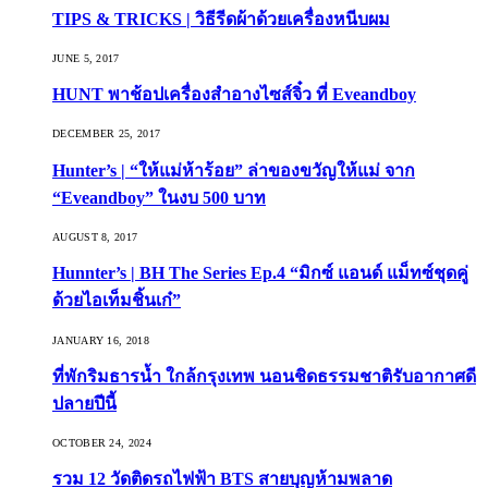
TIPS & TRICKS | วิธีรีดผ้าด้วยเครื่องหนีบผม
JUNE 5, 2017
HUNT พาช้อปเครื่องสำอางไซส์จิ๋ว ที่ Eveandboy
DECEMBER 25, 2017
Hunter’s | “ให้แม่ห้าร้อย” ล่าของขวัญให้แม่ จาก
“Eveandboy” ในงบ 500 บาท
AUGUST 8, 2017
Hunnter’s | BH The Series Ep.4 “มิกซ์ แอนด์ แม็ทซ์ชุดคู่
ด้วยไอเท็มชิ้นเก๋”
JANUARY 16, 2018
ที่พักริมธารน้ำ ใกล้กรุงเทพ นอนชิดธรรมชาติรับอากาศดี
ปลายปีนี้
OCTOBER 24, 2024
รวม 12 วัดติดรถไฟฟ้า BTS สายบุญห้ามพลาด