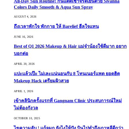
All-Day Sun Routine! กันแดดเช้าจรดเย็นด้วย Sivanna
Colors Daily Smooth & Aqua Sun Spray
AUGUST 4, 2026
ถึงเวลาพักใจ พักกาย ให้ Barelief ฮีลใจแทน
JUNE 16, 2026
Best of Q1 2026 Makeup & Hair แม่จ๋าน้องใช้ดีมาก อยาก
บอกต่อ
APRIL 20, 2026
แปะแล้วเป๊ะ ไม่เละแน่นอนกับ 8 โทนเนอร์แพด ยอดฮิต
Makeup Hack เตรียมผิวสวย
APRIL 1, 2026
เข้าคลินิกครั้งแรกที่ Gangnam Clinic ประสบการณ์ใหม่
ไม่ต้องกังวล
OCTOBER 10, 2025
ไขความลับ ! แก้จมูก ยังไงให้ปัง บินไปทำถึงเกาหลีดีกว่า