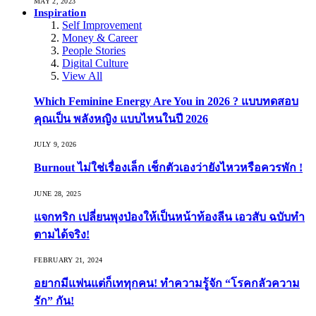
MAY 2, 2023
Inspiration
Self Improvement
Money & Career
People Stories
Digital Culture
View All
Which Feminine Energy Are You in 2026 ? แบบทดสอบ
คุณเป็น พลังหญิง แบบไหนในปี 2026
JULY 9, 2026
Burnout ไม่ใช่เรื่องเล็ก เช็กตัวเองว่ายังไหวหรือควรพัก !
JUNE 28, 2025
แจกทริก เปลี่ยนพุงป่องให้เป็นหน้าท้องลีน เอวสับ ฉบับทำ
ตามได้จริง!
FEBRUARY 21, 2024
อยากมีแฟนแต่ก็เททุกคน! ทำความรู้จัก “โรคกลัวความ
รัก” กัน!