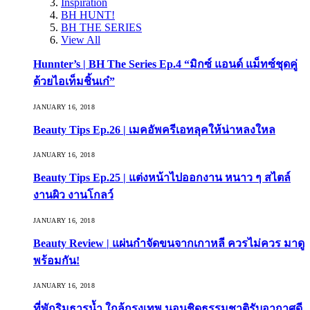
Inspiration
BH HUNT!
BH THE SERIES
View All
Hunnter’s | BH The Series Ep.4 “มิกซ์ แอนด์ แม็ทซ์ชุดคู่
ด้วยไอเท็มชิ้นเก๋”
JANUARY 16, 2018
Beauty Tips Ep.26 | เมคอัพครีเอทลุคให้น่าหลงใหล
JANUARY 16, 2018
Beauty Tips Ep.25 | แต่งหน้าไปออกงาน หนาว ๆ สไตล์
งานผิว งานโกลว์
JANUARY 16, 2018
Beauty Review | แผ่นกำจัดขนจากเกาหลี ควรไม่ควร มาดู
พร้อมกัน!
JANUARY 16, 2018
ที่พักริมธารน้ำ ใกล้กรุงเทพ นอนชิดธรรมชาติรับอากาศดี