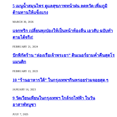
5 เมนูน้ำสมุนไพร ดูแลสุขภาพหน้าฝน ลดหวัด เพิ่มภูมิ
ต้านทานให้แข็งแรง
MARCH 30, 2026
แจกทริก เปลี่ยนพุงป่องให้เป็นหน้าท้องลีน เอวสับ ฉบับทำ
ตามได้จริง!
FEBRUARY 21, 2024
ปักพิกัดร้าน “ล่องเรือเจ้าพระยา” ดินเนอร์ยามค่ำคืนสุดโร
แมนติก
FEBRUARY 13, 2023
10 “ร้านอาหารใต้” ในกรุงเทพฯกินหรอยร่วมจอยสุด ๆ
JANUARY 16, 2023
9 วัดเวียนเทียนในกรุงเทพฯ ใกล้รถไฟฟ้า ในวัน
อาสาฬหบูชา
JULY 7, 2025