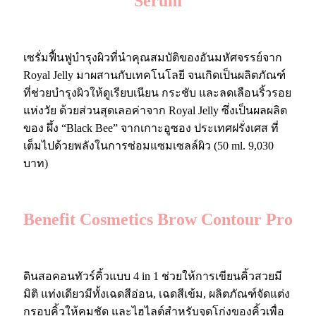
Serum
เซรั่มฟื้นฟูบำรุงผิวที่นำคุณสมบัติของอันมหัศจรรย์จาก
Royal Jelly มาผสานกับเทคโนโลยี จนเกิดเป็นผลิตภัณฑ์
ที่ช่วยบำรุงผิวให้ดูเรียบเนียน กระชับ และลดเลือนริ้วรอย
แห่งวัย ด้วยส่วนสุดเลอค่าจาก Royal Jelly ซึ่งเป็นผลผลิต
ของ ผึ้ง “Black Bee” จากเกาะอูซอง ประเทศฝรั่งเศส ที่
เต็มไปด้วยพลังในการซ่อมแซมเซลล์ผิว (50 ml. 9,030
บาท)
Benefit Cosmetics Brow Contour Pro
ดินสอคอนทัวร์คิ้วแบบ 4 in 1 ช่วยให้การเขียนคิ้วสวยมี
มิติ แท่งเดียวมีทั้งเฉดสีอ่อน, เฉดสีเข้ม, ผลิตภัณฑ์จัดแต่ง
กรอบคิ้วให้คมชัด และไฮไลต์สำหรับจุดโก่งของคิ้วเพื่อ