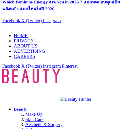
Which Feminine Energy Are You in 2026 ? แบบทดสอบคุณเป็น
พลังหญิง แบบไหนในปี 2026
Facebook
X (Twitter)
Instagram
HOME
PRIVACY
ABOUT US
ADVERTISING
CAREERS
Facebook
X (Twitter)
Instagram
Pinterest
Beauty
Make Up
Skin Care
Aesthetic & Surgery