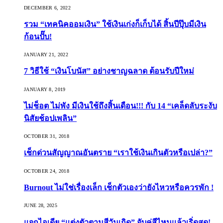
DECEMBER 6, 2022
รวม “เทคนิคออมเงิน” ใช้เงินเก่งก็เก็บได้ สิ้นปีปุ๊บมีเงิน
ก้อนปั๊บ!
JANUARY 21, 2022
7 วิธีใช้ “เงินโบนัส” อย่างชาญฉลาด ต้อนรับปีใหม่
JANUARY 8, 2019
ไม่ช็อต ไม่พัง มีเงินใช้ถึงสิ้นเดือน!!! กับ 14 “เคล็ดลับระงับ
นิสัยช้อปเพลิน”
OCTOBER 31, 2018
เช็กด่วนสัญญาณอันตราย “เราใช้เงินเกินตัวหรือเปล่า?”
OCTOBER 24, 2018
Burnout ไม่ใช่เรื่องเล็ก เช็กตัวเองว่ายังไหวหรือควรพัก !
JUNE 28, 2025
แจกไอเดีย “แต่งตัวตามสีวันเกิด” จับคู่สีไหนแล้วเริ่ดสุด!