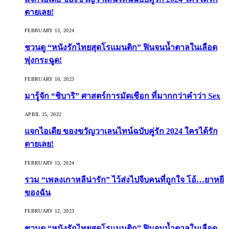
ตายเลย!
FEBRUARY 13, 2024
ชวนดู “หนังรักไทยสุดโรแมนติก” ฟินจนน้ำตาลในเลือด
พุ่งกระฉูด!
FEBRUARY 10, 2023
มารู้จัก “ชิบาริ” ศาสตร์การมัดเชือก ที่มากกว่าคำว่า Sex
APRIL 25, 2022
แจกไอเดีย ของขวัญวาเลนไทน์ฉบับคู่รัก 2024 ใครได้รัก
ตายเลย!
FEBRUARY 13, 2024
รวม “เพลงเกาหลีน่ารัก” ไว้ส่งไปจีบคนที่ถูกใจ โอ้…ยาหยี
ของฉัน
FEBRUARY 12, 2023
ชวนดู “หนังรักไทยสุดโรแมนติก” ฟินจนน้ำตาลในเลือด