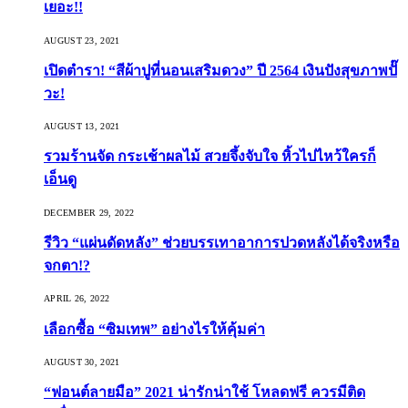
เยอะ!!
AUGUST 23, 2021
เปิดตำรา! “สีผ้าปูที่นอนเสริมดวง” ปี 2564 เงินปังสุขภาพปั๊
วะ!
AUGUST 13, 2021
รวมร้านจัด กระเช้าผลไม้ สวยจึ้งจับใจ หิ้วไปไหว้ใครก็
เอ็นดู
DECEMBER 29, 2022
รีวิว “แผ่นดัดหลัง” ช่วยบรรเทาอาการปวดหลังได้จริงหรือ
จกตา!?
APRIL 26, 2022
เลือกซื้อ “ซิมเทพ” อย่างไรให้คุ้มค่า
AUGUST 30, 2021
“ฟอนต์ลายมือ” 2021 น่ารักน่าใช้ โหลดฟรี ควรมีติด