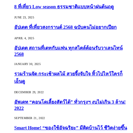
8 ที่เที่ยว Low season ธรรมชาติแบบหน้าฝนต้นฤดู️
JUNE 23, 2025
อัปเดต ที่เที่ยวสงกรานต์ 2568 ฉบับคนไม่อยากเปียก
APRIL 4, 2025
อัปเดต สถานที่เดทกับแฟน ทุกสไตล์ต้อนรับวาเลนไทน์
2568
JANUARY 30, 2025
รวมร้านจัด กระเช้าผลไม้ สวยจึ้งจับใจ หิ้วไปไหว้ใครก็
เอ็นดู
DECEMBER 29, 2022
อัพเดท “คอนโดเลี้ยงสัตว์ได้” ทั่วกรุงฯ งบไม่เกิน 3 ล้าน!
2022
SEPTEMBER 21, 2022
Smart Home! “ของใช้อัจฉริยะ” มีติดบ้านไว้ ชีวิตง่ายขึ้น