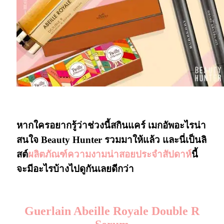
#เครื่องสำอางออกใหม่ #อัพเดทเครื่องสำอางใหม่
หากใครอยากรู้ว่าช่วงนี้สกินแคร์ เมกอัพอะไรน่า
สนใจ Beauty Hunter รวมมาให้แล้ว และนี่เป็นลิ
สต์
ผลิตภัณฑ์ความงามน่าสอยประจำสัปดาห์
นี้
จะมีอะไรบ้างไปดูกันเลยดีกว่า
Guerlain Abeille Royale Double R