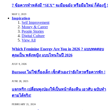
7 ข้อควรทำหลังมี “SEX” จะมือฉมัง หรือมือใหม่ ก็ต้องรู้ !
MAY 2, 2023
Inspiration
Self Improvement
Money & Career
People Stories
Digital Culture
View All
Which Feminine Energy Are You in 2026 ? แบบทดสอบ
คุณเป็น พลังหญิง แบบไหนในปี 2026
JULY 9, 2026
Burnout ไม่ใช่เรื่องเล็ก เช็กตัวเองว่ายังไหวหรือควรพัก !
JUNE 28, 2025
แจกทริก เปลี่ยนพุงป่องให้เป็นหน้าท้องลีน เอวสับ ฉบับทำ
ตามได้จริง!
FEBRUARY 21, 2024