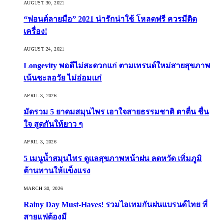
AUGUST 30, 2021
“ฟอนต์ลายมือ” 2021 น่ารักน่าใช้ โหลดฟรี ควรมีติด
เครื่อง!
AUGUST 24, 2021
Longevity พอดีไม่สะดวกแก่ ตามเทรนด์ใหม่สายสุขภาพ
เน้นชะลอวัย ไม่อ่อมแก่
APRIL 3, 2026
มัดรวม 5 ยาดมสมุนไพร เอาใจสายธรรมชาติ ตาตื่น ชื่น
ใจ สูดกันให้ยาว ๆ
APRIL 3, 2026
5 เมนูน้ำสมุนไพร ดูแลสุขภาพหน้าฝน ลดหวัด เพิ่มภูมิ
ต้านทานให้แข็งแรง
MARCH 30, 2026
Rainy Day Must-Haves! รวมไอเทมกันฝนแบรนด์ไทย ที่
สายแฟต้องมี