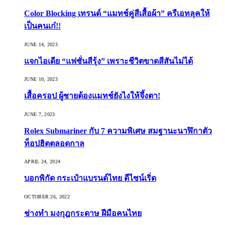
Color Blocking เทรนด์ “แมทช์คู่สีเสื้อผ้า” ครีเอทลุคให้
เป็นคนเก๋!!
JUNE 14, 2023
แจกไอเดีย “แฟชั่นสีรุ้ง” เพราะชีวิตขาดสีสันไม่ได้
JUNE 10, 2023
เสื้อครอป ผู้ชายต้องแมทช์ยังไงให้จึ้งตา!
JUNE 7, 2023
Rolex Submariner กับ 7 ความพิเศษ สมฐานะนาฬิกาตัว
ท็อปฮิตตลอดกาล
APRIL 24, 2024
บอกพิกัด กระเป๋าแบรนด์ไทย ดีไซน์เริ่ด
OCTOBER 26, 2022
ช่างทำ มงกุฎกระดาษ ฝีมือคนไทย