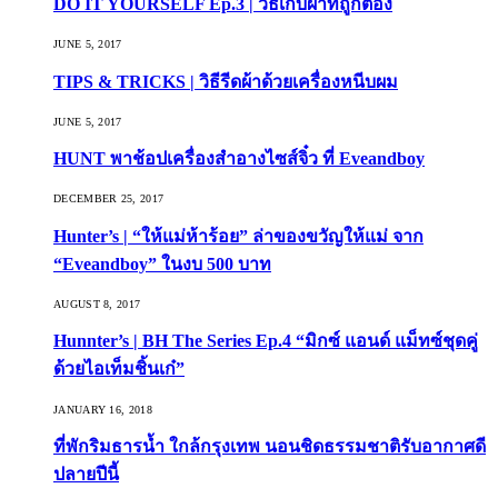
DO IT YOURSELF Ep.3 | วิธีเก็บผ้าที่ถูกต้อง
JUNE 5, 2017
TIPS & TRICKS | วิธีรีดผ้าด้วยเครื่องหนีบผม
JUNE 5, 2017
HUNT พาช้อปเครื่องสำอางไซส์จิ๋ว ที่ Eveandboy
DECEMBER 25, 2017
Hunter’s | “ให้แม่ห้าร้อย” ล่าของขวัญให้แม่ จาก
“Eveandboy” ในงบ 500 บาท
AUGUST 8, 2017
Hunnter’s | BH The Series Ep.4 “มิกซ์ แอนด์ แม็ทซ์ชุดคู่
ด้วยไอเท็มชิ้นเก๋”
JANUARY 16, 2018
ที่พักริมธารน้ำ ใกล้กรุงเทพ นอนชิดธรรมชาติรับอากาศดี
ปลายปีนี้