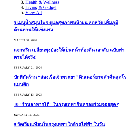
Health & Wellness
Living & Gadget
View All
5 เมนูน้ำสมุนไพร ดูแลสุขภาพหน้าฝน ลดหวัด เพิ่มภูมิ
ต้านทานให้แข็งแรง
MARCH 30, 2026
แจกทริก เปลี่ยนพุงป่องให้เป็นหน้าท้องลีน เอวสับ ฉบับทำ
ตามได้จริง!
FEBRUARY 21, 2024
ปักพิกัดร้าน “ล่องเรือเจ้าพระยา” ดินเนอร์ยามค่ำคืนสุดโร
แมนติก
FEBRUARY 13, 2023
10 “ร้านอาหารใต้” ในกรุงเทพฯกินหรอยร่วมจอยสุด ๆ
JANUARY 16, 2023
9 วัดเวียนเทียนในกรุงเทพฯ ใกล้รถไฟฟ้า ในวัน