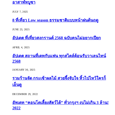
อาสาฬหบูชา
JULY 7, 2025
8 ที่เที่ยว Low season ธรรมชาติแบบหน้าฝนต้นฤดู️
JUNE 23, 2025
อัปเดต ที่เที่ยวสงกรานต์ 2568 ฉบับคนไม่อยากเปียก
APRIL 4, 2025
อัปเดต สถานที่เดทกับแฟน ทุกสไตล์ต้อนรับวาเลนไทน์
2568
JANUARY 30, 2025
รวมร้านจัด กระเช้าผลไม้ สวยจึ้งจับใจ หิ้วไปไหว้ใครก็
เอ็นดู
DECEMBER 29, 2022
อัพเดท “คอนโดเลี้ยงสัตว์ได้” ทั่วกรุงฯ งบไม่เกิน 3 ล้าน!
2022