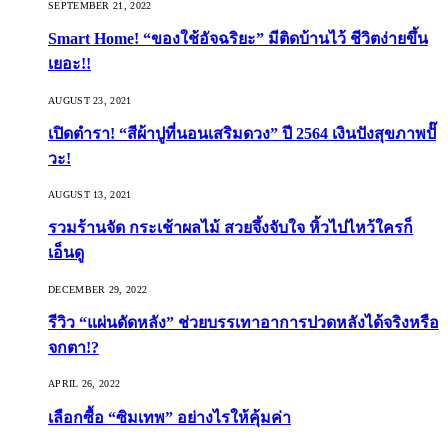
SEPTEMBER 21, 2022
Smart Home! “ของใช้อัจฉริยะ” มีติดบ้านไว้ ชีวิตง่ายขึ้น
เยอะ!!
AUGUST 23, 2021
เปิดตำรา! “สีผ้าปูที่นอนเสริมดวง” ปี 2564 เงินปังสุขภาพปั๊
วะ!
AUGUST 13, 2021
รวมร้านจัด กระเช้าผลไม้ สวยจึ้งจับใจ หิ้วไปไหว้ใครก็
เอ็นดู
DECEMBER 29, 2022
รีวิว “แผ่นดัดหลัง” ช่วยบรรเทาอาการปวดหลังได้จริงหรือ
จกตา!?
APRIL 26, 2022
เลือกซื้อ “ซิมเทพ” อย่างไรให้คุ้มค่า