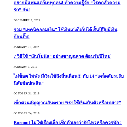
อยากมีแฟนแต่ก็เททุกคน! ทำความรู้จัก “โรคกลัวความ
รัก” กัน!
DECEMBER 6, 2022
รวม “เทคนิคออมเงิน” ใช้เงินเก่งก็เก็บได้ สิ้นปีปุ๊บมีเงิน
ก้อนปั๊บ!
JANUARY 21, 2022
7 วิธีใช้ “เงินโบนัส” อย่างชาญฉลาด ต้อนรับปีใหม่
JANUARY 8, 2019
ไม่ช็อต ไม่พัง มีเงินใช้ถึงสิ้นเดือน!!! กับ 14 “เคล็ดลับระงับ
นิสัยช้อปเพลิน”
OCTOBER 31, 2018
เช็กด่วนสัญญาณอันตราย “เราใช้เงินเกินตัวหรือเปล่า?”
OCTOBER 24, 2018
Burnout ไม่ใช่เรื่องเล็ก เช็กตัวเองว่ายังไหวหรือควรพัก !