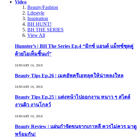
Video
Beauty/Fashion
Lifestyle
Inspiration
BH HUNT!
BH THE SERIES
View All
Hunnter’s | BH The Series Ep.4 “มิกซ์ แอนด์ แม็ทซ์ชุดคู่
ด้วยไอเท็มชิ้นเก๋”
JANUARY 16, 2018
Beauty Tips Ep.26 | เมคอัพครีเอทลุคให้น่าหลงใหล
JANUARY 16, 2018
Beauty Tips Ep.25 | แต่งหน้าไปออกงาน หนาว ๆ สไตล์
งานผิว งานโกลว์
JANUARY 16, 2018
Beauty Review | แผ่นกำจัดขนจากเกาหลี ควรไม่ควร มาดู
พร้อมกัน!