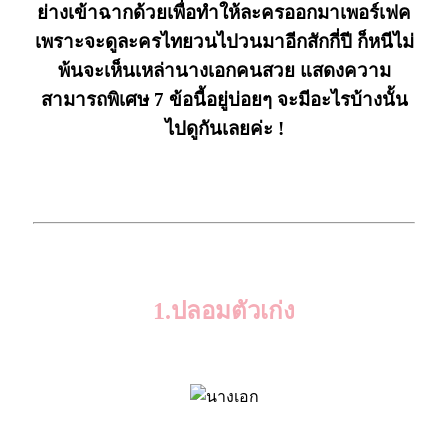
ย่างเข้าฉากด้วยเพื่อทำให้ละครออกมาเพอร์เฟค
เพราะจะดูละครไทยวนไปวนมาอีกสักกี่ปี ก็หนีไม่
พ้นจะเห็นเหล่านางเอกคนสวย แสดงความ
สามารถพิเศษ 7 ข้อนี้อยู่บ่อยๆ จะมีอะไรบ้างนั้น
ไปดูกันเลยค่ะ !
“นางเอก”
.
1.ปลอมตัวเก่ง
.
.