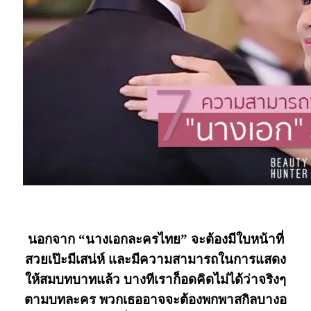
“นางเอก”
นอกจาก “นางเอกละครไทย” จะต้องมีใบหน้าที่
สวยเป๊ะมีเสน่ห์ และมีความสามารถในการแสดง
ให้สมบทบาทแล้ว บางทีเราก็อดคิดไม่ได้ว่าจริงๆ
ตามบทละคร พวกเธออาจจะต้องพกพาสกิลบางอ