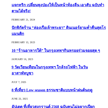
แจกทริก เปลี่ยนพุงป่องให้เป็นหน้าท้องลีน เอวสับ ฉบับทำ
ตามได้จริง!
FEBRUARY 21, 2024
ปักพิกัดร้าน “ล่องเรือเจ้าพระยา” ดินเนอร์ยามค่ำคืนสุดโร
แมนติก
FEBRUARY 13, 2023
10 “ร้านอาหารใต้” ในกรุงเทพฯกินหรอยร่วมจอยสุด ๆ
JANUARY 16, 2023
9 วัดเวียนเทียนในกรุงเทพฯ ใกล้รถไฟฟ้า ในวัน
อาสาฬหบูชา
JULY 7, 2025
8 ที่เที่ยว Low season ธรรมชาติแบบหน้าฝนต้นฤดู️
JUNE 23, 2025
อัปเดต ที่เที่ยวสงกรานต์ 2568 ฉบับคนไม่อยากเปียก