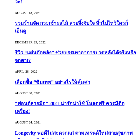
วะ!
AUGUST 13, 2021
รวมร้านจัด กระเช้าผลไม้ สวยจึ้งจับใจ หิ้วไปไหว้ใครก็
เอ็นดู
DECEMBER 29, 2022
รีวิว “แผ่นดัดหลัง” ช่วยบรรเทาอาการปวดหลังได้จริงหรือ
จกตา!?
APRIL 26, 2022
เลือกซื้อ “ซิมเทพ” อย่างไรให้คุ้มค่า
AUGUST 30, 2021
“ฟอนต์ลายมือ” 2021 น่ารักน่าใช้ โหลดฟรี ควรมีติด
เครื่อง!
AUGUST 24, 2021
Longevity พอดีไม่สะดวกแก่ ตามเทรนด์ใหม่สายสุขภาพ