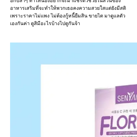
อีกบลาๆ ทำให้น้องอยากจะมาแชร์ตัวช่วยในส่วนของ
อาหารเสริมที่จะทำให้พวกเธอคงความสวยใสแต่ยังมีสติ
เพราะราคาไม่แพง ไม่ต้องกู้หนี้ยืมสิน ขายไต มาดูแลตัว
เองกันค่า ดูสิมีอะไรบ้างไปดูกันจ้า