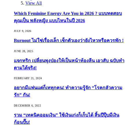
View All
Which Feminine Energy Are You in 2026 ? แบบทดสอบ
คุณเป็น พลังหญิง แบบไหนในปี 2026
JULY 9, 2026
Burnout ไม่ใช่เรื่องเล็ก เช็กตัวเองว่ายังไหวหรือควรพัก !
JUNE 28, 2025
แจกทริก เปลี่ยนพุงป่องให้เป็นหน้าท้องลีน เอวสับ ฉบับทำ
ตามได้จริง!
FEBRUARY 21, 2024
อยากมีแฟนแต่ก็เททุกคน! ทำความรู้จัก “โรคกลัวความ
รัก” กัน!
DECEMBER 6, 2022
รวม “เทคนิคออมเงิน” ใช้เงินเก่งก็เก็บได้ สิ้นปีปุ๊บมีเงิน
ก้อนปั๊บ!