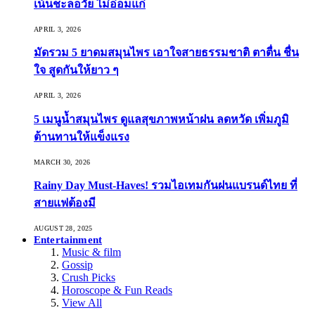
เน้นชะลอวัย ไม่อ่อมแก่
APRIL 3, 2026
มัดรวม 5 ยาดมสมุนไพร เอาใจสายธรรมชาติ ตาตื่น ชื่น
ใจ สูดกันให้ยาว ๆ
APRIL 3, 2026
5 เมนูน้ำสมุนไพร ดูแลสุขภาพหน้าฝน ลดหวัด เพิ่มภูมิ
ต้านทานให้แข็งแรง
MARCH 30, 2026
Rainy Day Must-Haves! รวมไอเทมกันฝนแบรนด์ไทย ที่
สายแฟต้องมี
AUGUST 28, 2025
Entertainment
Music & film
Gossip
Crush Picks
Horoscope & Fun Reads
View All