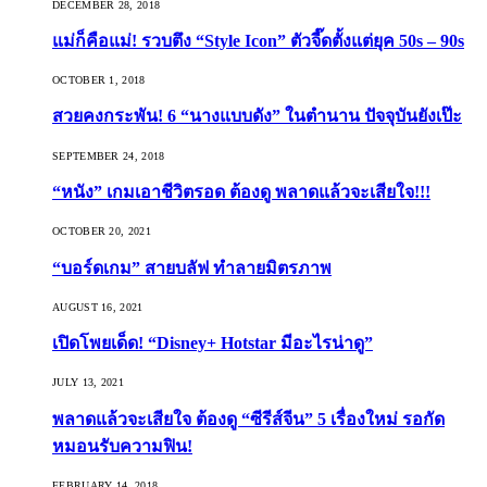
DECEMBER 28, 2018
แม่ก็คือแม่! รวบตึง “Style Icon” ตัวจี๊ดตั้งแต่ยุค 50s – 90s
OCTOBER 1, 2018
สวยคงกระพัน! 6 “นางแบบดัง” ในตำนาน ปัจจุบันยังเป๊ะ
SEPTEMBER 24, 2018
“หนัง” เกมเอาชีวิตรอด ต้องดู พลาดแล้วจะเสียใจ!!!
OCTOBER 20, 2021
“บอร์ดเกม” สายบลัฟ ทำลายมิตรภาพ
AUGUST 16, 2021
เปิดโพยเด็ด! “Disney+ Hotstar มีอะไรน่าดู”
JULY 13, 2021
พลาดแล้วจะเสียใจ ต้องดู “ซีรีส์จีน” 5 เรื่องใหม่ รอกัด
หมอนรับความฟิน!
FEBRUARY 14, 2018