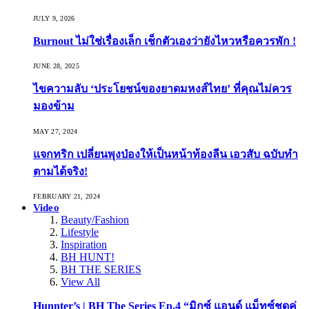
JULY 9, 2026
Burnout ไม่ใช่เรื่องเล็ก เช็กตัวเองว่ายังไหวหรือควรพัก !
JUNE 28, 2025
ไขความลับ ‘ประโยชน์ของยาดมหงส์ไทย’ ที่คุณไม่ควร
มองข้าม
MAY 27, 2024
แจกทริก เปลี่ยนพุงป่องให้เป็นหน้าท้องลีน เอวสับ ฉบับทำ
ตามได้จริง!
FEBRUARY 21, 2024
Video
Beauty/Fashion
Lifestyle
Inspiration
BH HUNT!
BH THE SERIES
View All
Hunnter’s | BH The Series Ep.4 “มิกซ์ แอนด์ แม็ทซ์ชุดคู่