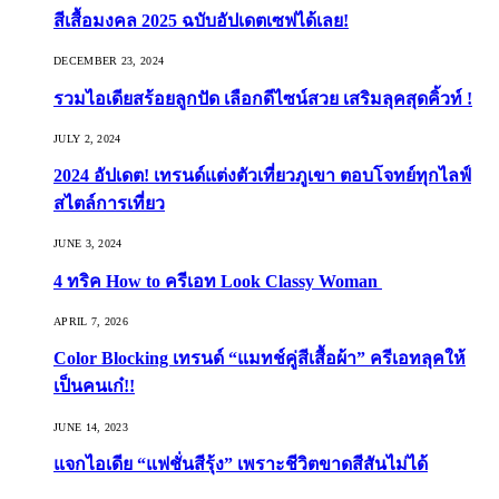
สีเสื้อมงคล 2025 ฉบับอัปเดตเซฟได้เลย!
DECEMBER 23, 2024
รวมไอเดียสร้อยลูกปัด เลือกดีไซน์สวย เสริมลุคสุดคิ้วท์ !
JULY 2, 2024
2024 อัปเดต! เทรนด์แต่งตัวเที่ยวภูเขา ตอบโจทย์ทุกไลฟ์
สไตล์การเที่ยว
JUNE 3, 2024
4 ทริค How to ครีเอท Look Classy Woman
APRIL 7, 2026
Color Blocking เทรนด์ “แมทช์คู่สีเสื้อผ้า” ครีเอทลุคให้
เป็นคนเก๋!!
JUNE 14, 2023
แจกไอเดีย “แฟชั่นสีรุ้ง” เพราะชีวิตขาดสีสันไม่ได้