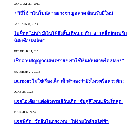
JANUARY 21, 2022
7 วิธีใช้ “เงินโบนัส” อย่างชาญฉลาด ต้อนรับปีใหม่
JANUARY 8, 2019
ไม่ช็อต ไม่พัง มีเงินใช้ถึงสิ้นเดือน!!! กับ 14 “เคล็ดลับระงับ
นิสัยช้อปเพลิน”
OCTOBER 31, 2018
เช็กด่วนสัญญาณอันตราย “เราใช้เงินเกินตัวหรือเปล่า?”
OCTOBER 24, 2018
Burnout ไม่ใช่เรื่องเล็ก เช็กตัวเองว่ายังไหวหรือควรพัก !
JUNE 28, 2025
แจกไอเดีย “แต่งตัวตามสีวันเกิด” จับคู่สีไหนแล้วเริ่ดสุด!
MARCH 6, 2023
แจกพิกัด “วัดจีนในกรุงเทพ” ไปง่ายใกล้รถไฟฟ้า