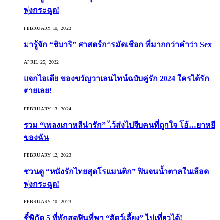
พุ่งกระฉูด!
FEBRUARY 10, 2023
มารู้จัก “ชิบาริ” ศาสตร์การมัดเชือก ที่มากกว่าคำว่า Sex
APRIL 25, 2022
แจกไอเดีย ของขวัญวาเลนไทน์ฉบับคู่รัก 2024 ใครได้รัก
ตายเลย!
FEBRUARY 13, 2024
รวม “เพลงเกาหลีน่ารัก” ไว้ส่งไปจีบคนที่ถูกใจ โอ้…ยาหยี
ของฉัน
FEBRUARY 12, 2023
ชวนดู “หนังรักไทยสุดโรแมนติก” ฟินจนน้ำตาลในเลือด
พุ่งกระฉูด!
FEBRUARY 10, 2023
ชี้พิกัด 5 ที่พักสุดฟินที่พา “สัตว์เลี้ยง” ไปเที่ยวได้!