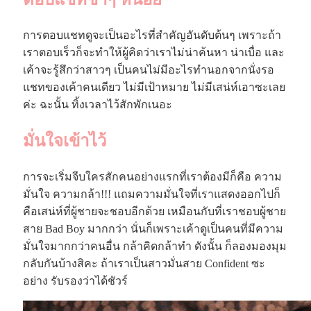
การตอบแชทดูจะเป็นอะไรที่สำคัญอันดับต้นๆ เพราะถ้า
เราตอบเร็วก็จะทำให้ผู้คิดว่าเราไม่น่าค้นหา น่าเบื่อ และ
เค้าจะรู้สึกว่าสาวๆ เป็นคนไม่มีอะไรทำนอกจากนั่งรอ
แชทของเค้าคนเดียว ไม่มีเป้าหมาย ไม่มีเสน่ห์เอาซะเลย
ค่ะ ฉะนั้น ทิ้งเวลาไว้สักพักเนอะ
มั่นใจเข้าไว้
การจะเริ่มจีบใครสักคนอย่างแรกที่เราต้องมีก็คือ ความ
มั่นใจ ความกล้า!!! แถมความมั่นใจที่เราแสดงออกไปก็
คือเสน่ห์ที่ผู้ชายจะชอบอีกด้วย เหมือนกับที่เราชอบผู้ชาย
สาย Bad Boy มากกว่า นั่นก็เพราะเค้าดูเป็นคนที่มีความ
มั่นใจมากกว่าคนอื่น กล้าคิดกล้าทำ ดังนั้น ก็ลองมองมุม
กลับกันบ้างสิคะ ถ้าเราเป็นสาวมั่นสาย Confident ซะ
อย่าง รับรองว่าได้ชัวร์