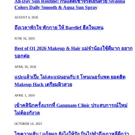
All-Day Sun Routine! กันแดดเช้าจรดเย็นด้วย Sivanna
Colors Daily Smooth & Aqua Sun Spray
AUGUST 4, 2026
ถึงเวลาพักใจ พักกาย ให้ Barelief ฮีลใจแทน
JUNE 16, 2026
Best of Q1 2026 Makeup & Hair แม่จ๋าน้องใช้ดีมาก อยาก
บอกต่อ
APRIL 20, 2026
แปะแล้วเป๊ะ ไม่เละแน่นอนกับ 8 โทนเนอร์แพด ยอดฮิต
Makeup Hack เตรียมผิวสวย
APRIL 1, 2026
เข้าคลินิกครั้งแรกที่ Gangnam Clinic ประสบการณ์ใหม่
ไม่ต้องกังวล
OCTOBER 10, 2025
ไขความลับ ! แก้จมูก ยังไงให้ปัง บินไปทำถึงเกาหลีดีกว่า