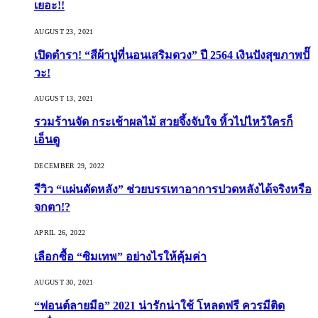
เยอะ!!
AUGUST 23, 2021
เปิดตำรา! “สีผ้าปูที่นอนเสริมดวง” ปี 2564 เงินปังสุขภาพปั๊
วะ!
AUGUST 13, 2021
รวมร้านจัด กระเช้าผลไม้ สวยจึ้งจับใจ หิ้วไปไหว้ใครก็
เอ็นดู
DECEMBER 29, 2022
รีวิว “แผ่นดัดหลัง” ช่วยบรรเทาอาการปวดหลังได้จริงหรือ
จกตา!?
APRIL 26, 2022
เลือกซื้อ “ซิมเทพ” อย่างไรให้คุ้มค่า
AUGUST 30, 2021
“ฟอนต์ลายมือ” 2021 น่ารักน่าใช้ โหลดฟรี ควรมีติด