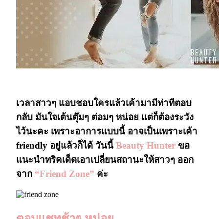
“Friend Zone”\
เวลาสาวๆ แอบชอบใครแล้วเค้ามามีท่าทีตอบ
กลับ มันใจเต้นตุ๊มๆ ต่อมๆ หน่อย แต่ก็ต้องระวัง
ไว้นะคะ เพราะอาการแบบนี้ อาจเป็นเพราะเค้า
friendly อยู่แล้วก็ได้ วันนี้
Beauty Hunter
ขอ
แนะนำทริคเด็ดเอาเปลี่ยนสถานะให้สาวๆ ออก
จาก
“Friend Zone”
ค่ะ
ตอบแชทช้าๆ หน่อย