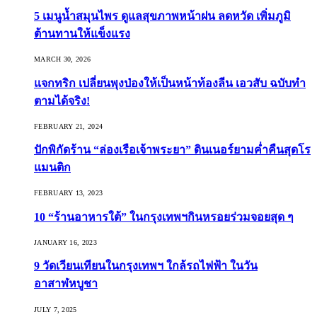
5 เมนูน้ำสมุนไพร ดูแลสุขภาพหน้าฝน ลดหวัด เพิ่มภูมิ
ต้านทานให้แข็งแรง
MARCH 30, 2026
แจกทริก เปลี่ยนพุงป่องให้เป็นหน้าท้องลีน เอวสับ ฉบับทำ
ตามได้จริง!
FEBRUARY 21, 2024
ปักพิกัดร้าน “ล่องเรือเจ้าพระยา” ดินเนอร์ยามค่ำคืนสุดโร
แมนติก
FEBRUARY 13, 2023
10 “ร้านอาหารใต้” ในกรุงเทพฯกินหรอยร่วมจอยสุด ๆ
JANUARY 16, 2023
9 วัดเวียนเทียนในกรุงเทพฯ ใกล้รถไฟฟ้า ในวัน
อาสาฬหบูชา
JULY 7, 2025