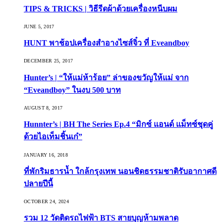
TIPS & TRICKS | วิธีรีดผ้าด้วยเครื่องหนีบผม
JUNE 5, 2017
HUNT พาช้อปเครื่องสำอางไซส์จิ๋ว ที่ Eveandboy
DECEMBER 25, 2017
Hunter’s | “ให้แม่ห้าร้อย” ล่าของขวัญให้แม่ จาก
“Eveandboy” ในงบ 500 บาท
AUGUST 8, 2017
Hunnter’s | BH The Series Ep.4 “มิกซ์ แอนด์ แม็ทซ์ชุดคู่
ด้วยไอเท็มชิ้นเก๋”
JANUARY 16, 2018
ที่พักริมธารน้ำ ใกล้กรุงเทพ นอนชิดธรรมชาติรับอากาศดี
ปลายปีนี้
OCTOBER 24, 2024
รวม 12 วัดติดรถไฟฟ้า BTS สายบุญห้ามพลาด