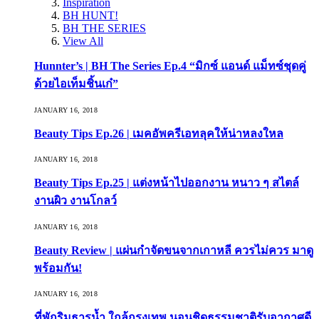
Inspiration
BH HUNT!
BH THE SERIES
View All
Hunnter’s | BH The Series Ep.4 “มิกซ์ แอนด์ แม็ทซ์ชุดคู่
ด้วยไอเท็มชิ้นเก๋”
JANUARY 16, 2018
Beauty Tips Ep.26 | เมคอัพครีเอทลุคให้น่าหลงใหล
JANUARY 16, 2018
Beauty Tips Ep.25 | แต่งหน้าไปออกงาน หนาว ๆ สไตล์
งานผิว งานโกลว์
JANUARY 16, 2018
Beauty Review | แผ่นกำจัดขนจากเกาหลี ควรไม่ควร มาดู
พร้อมกัน!
JANUARY 16, 2018
ที่พักริมธารน้ำ ใกล้กรุงเทพ นอนชิดธรรมชาติรับอากาศดี