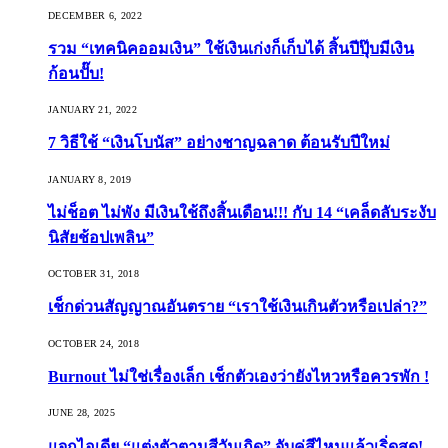
DECEMBER 6, 2022
รวม “เทคนิคออมเงิน” ใช้เงินเก่งก็เก็บได้ สิ้นปีปุ๊บมีเงิน
ก้อนปั๊บ!
JANUARY 21, 2022
7 วิธีใช้ “เงินโบนัส” อย่างชาญฉลาด ต้อนรับปีใหม่
JANUARY 8, 2019
ไม่ช็อต ไม่พัง มีเงินใช้ถึงสิ้นเดือน!!! กับ 14 “เคล็ดลับระงับ
นิสัยช้อปเพลิน”
OCTOBER 31, 2018
เช็กด่วนสัญญาณอันตราย “เราใช้เงินเกินตัวหรือเปล่า?”
OCTOBER 24, 2018
Burnout ไม่ใช่เรื่องเล็ก เช็กตัวเองว่ายังไหวหรือควรพัก !
JUNE 28, 2025
แจกไอเดีย “แต่งตัวตามสีวันเกิด” จับคู่สีไหนแล้วเริ่ดสุด!