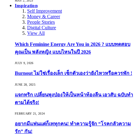
MAY 2, 2023
Inspiration
Self Improvement
Money & Career
People Stories
Digital Culture
View All
Which Feminine Energy Are You in 2026 ? แบบทดสอบ
คุณเป็น พลังหญิง แบบไหนในปี 2026
JULY 9, 2026
Burnout ไม่ใช่เรื่องเล็ก เช็กตัวเองว่ายังไหวหรือควรพัก !
JUNE 28, 2025
แจกทริก เปลี่ยนพุงป่องให้เป็นหน้าท้องลีน เอวสับ ฉบับทำ
ตามได้จริง!
FEBRUARY 21, 2024
อยากมีแฟนแต่ก็เททุกคน! ทำความรู้จัก “โรคกลัวความ
รัก” กัน!