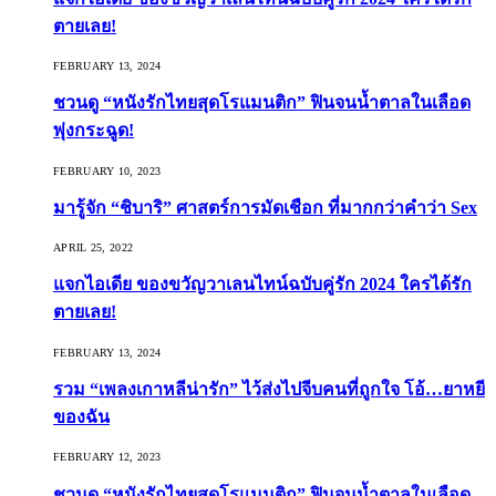
ตายเลย!
FEBRUARY 13, 2024
ชวนดู “หนังรักไทยสุดโรแมนติก” ฟินจนน้ำตาลในเลือด
พุ่งกระฉูด!
FEBRUARY 10, 2023
มารู้จัก “ชิบาริ” ศาสตร์การมัดเชือก ที่มากกว่าคำว่า Sex
APRIL 25, 2022
แจกไอเดีย ของขวัญวาเลนไทน์ฉบับคู่รัก 2024 ใครได้รัก
ตายเลย!
FEBRUARY 13, 2024
รวม “เพลงเกาหลีน่ารัก” ไว้ส่งไปจีบคนที่ถูกใจ โอ้…ยาหยี
ของฉัน
FEBRUARY 12, 2023
ชวนดู “หนังรักไทยสุดโรแมนติก” ฟินจนน้ำตาลในเลือด