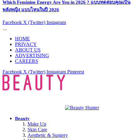
Which Feminine Energy Are You in 2026 ? แบบทดสอบคุณเป็น
พลังหญิง แบบไหนในปี 2026
Facebook
X (Twitter)
Instagram
HOME
PRIVACY
ABOUT US
ADVERTISING
CAREERS
Facebook
X (Twitter)
Instagram
Pinterest
Beauty
Make Up
Skin Care
Aesthetic & Surgery