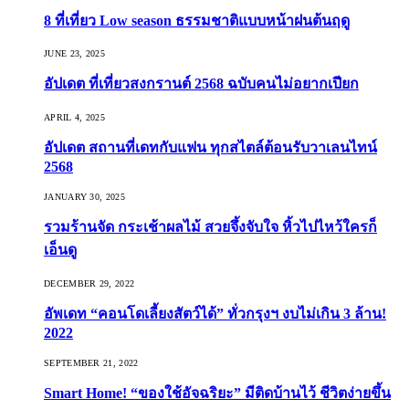
8 ที่เที่ยว Low season ธรรมชาติแบบหน้าฝนต้นฤดู️
JUNE 23, 2025
อัปเดต ที่เที่ยวสงกรานต์ 2568 ฉบับคนไม่อยากเปียก
APRIL 4, 2025
อัปเดต สถานที่เดทกับแฟน ทุกสไตล์ต้อนรับวาเลนไทน์
2568
JANUARY 30, 2025
รวมร้านจัด กระเช้าผลไม้ สวยจึ้งจับใจ หิ้วไปไหว้ใครก็
เอ็นดู
DECEMBER 29, 2022
อัพเดท “คอนโดเลี้ยงสัตว์ได้” ทั่วกรุงฯ งบไม่เกิน 3 ล้าน!
2022
SEPTEMBER 21, 2022
Smart Home! “ของใช้อัจฉริยะ” มีติดบ้านไว้ ชีวิตง่ายขึ้น