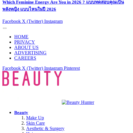
Which Feminine Energy Are You in 2026 ? แบบทดสอบคุณเป็น
พลังหญิง แบบไหนในปี 2026
Facebook
X (Twitter)
Instagram
HOME
PRIVACY
ABOUT US
ADVERTISING
CAREERS
Facebook
X (Twitter)
Instagram
Pinterest
Beauty
Make Up
Skin Care
Aesthetic & Surgery