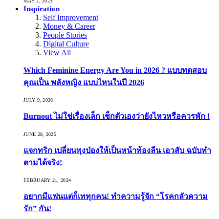
MAY 2, 2023
Inspiration
Self Improvement
Money & Career
People Stories
Digital Culture
View All
Which Feminine Energy Are You in 2026 ? แบบทดสอบ
คุณเป็น พลังหญิง แบบไหนในปี 2026
JULY 9, 2026
Burnout ไม่ใช่เรื่องเล็ก เช็กตัวเองว่ายังไหวหรือควรพัก !
JUNE 28, 2025
แจกทริก เปลี่ยนพุงป่องให้เป็นหน้าท้องลีน เอวสับ ฉบับทำ
ตามได้จริง!
FEBRUARY 21, 2024
อยากมีแฟนแต่ก็เททุกคน! ทำความรู้จัก “โรคกลัวความ
รัก” กัน!