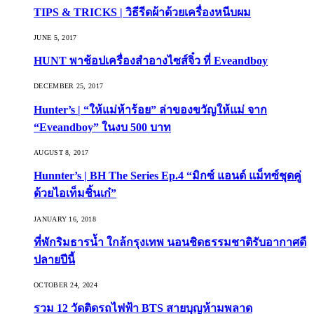
TIPS & TRICKS | วิธีรีดผ้าด้วยเครื่องหนีบผม
JUNE 5, 2017
HUNT พาช้อปเครื่องสำอางไซส์จิ๋ว ที่ Eveandboy
DECEMBER 25, 2017
Hunter’s | “ให้แม่ห้าร้อย” ล่าของขวัญให้แม่ จาก
“Eveandboy” ในงบ 500 บาท
AUGUST 8, 2017
Hunnter’s | BH The Series Ep.4 “มิกซ์ แอนด์ แม็ทซ์ชุดคู่
ด้วยไอเท็มชิ้นเก๋”
JANUARY 16, 2018
ที่พักริมธารน้ำ ใกล้กรุงเทพ นอนชิดธรรมชาติรับอากาศดี
ปลายปีนี้
OCTOBER 24, 2024
รวม 12 วัดติดรถไฟฟ้า BTS สายบุญห้ามพลาด