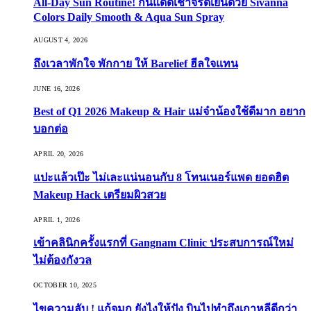
All-Day Sun Routine! กันแดดเช้าจรดเย็นด้วย Sivanna
Colors Daily Smooth & Aqua Sun Spray
AUGUST 4, 2026
ถึงเวลาพักใจ พักกาย ให้ Barelief ฮีลใจแทน
JUNE 16, 2026
Best of Q1 2026 Makeup & Hair แม่จ๋าน้องใช้ดีมาก อยาก
บอกต่อ
APRIL 20, 2026
แปะแล้วเป๊ะ ไม่เละแน่นอนกับ 8 โทนเนอร์แพด ยอดฮิต
Makeup Hack เตรียมผิวสวย
APRIL 1, 2026
เข้าคลินิกครั้งแรกที่ Gangnam Clinic ประสบการณ์ใหม่
ไม่ต้องกังวล
OCTOBER 10, 2025
ไขความลับ ! แก้จมูก ยังไงให้ปัง บินไปทำถึงเกาหลีดีกว่า