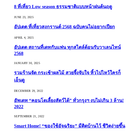
8 ที่เที่ยว Low season ธรรมชาติแบบหน้าฝนต้นฤดู️
JUNE 23, 2025
อัปเดต ที่เที่ยวสงกรานต์ 2568 ฉบับคนไม่อยากเปียก
APRIL 4, 2025
อัปเดต สถานที่เดทกับแฟน ทุกสไตล์ต้อนรับวาเลนไทน์
2568
JANUARY 30, 2025
รวมร้านจัด กระเช้าผลไม้ สวยจึ้งจับใจ หิ้วไปไหว้ใครก็
เอ็นดู
DECEMBER 29, 2022
อัพเดท “คอนโดเลี้ยงสัตว์ได้” ทั่วกรุงฯ งบไม่เกิน 3 ล้าน!
2022
SEPTEMBER 21, 2022
Smart Home! “ของใช้อัจฉริยะ” มีติดบ้านไว้ ชีวิตง่ายขึ้น