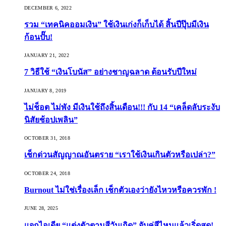
DECEMBER 6, 2022
รวม “เทคนิคออมเงิน” ใช้เงินเก่งก็เก็บได้ สิ้นปีปุ๊บมีเงิน
ก้อนปั๊บ!
JANUARY 21, 2022
7 วิธีใช้ “เงินโบนัส” อย่างชาญฉลาด ต้อนรับปีใหม่
JANUARY 8, 2019
ไม่ช็อต ไม่พัง มีเงินใช้ถึงสิ้นเดือน!!! กับ 14 “เคล็ดลับระงับ
นิสัยช้อปเพลิน”
OCTOBER 31, 2018
เช็กด่วนสัญญาณอันตราย “เราใช้เงินเกินตัวหรือเปล่า?”
OCTOBER 24, 2018
Burnout ไม่ใช่เรื่องเล็ก เช็กตัวเองว่ายังไหวหรือควรพัก !
JUNE 28, 2025
แจกไอเดีย “แต่งตัวตามสีวันเกิด” จับคู่สีไหนแล้วเริ่ดสุด!