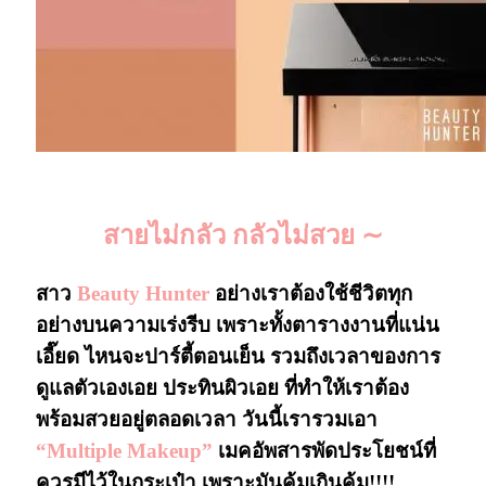
“Multiple Makeup”
สายไม่กลัว กลัวไม่สวย ∼
สาว
Beauty Hunter
อย่างเราต้องใช้ชีวิตทุก
อย่างบนความเร่งรีบ เพราะทั้งตารางงานที่แน่น
เอี๊ยด ไหนจะปาร์ตี้ตอนเย็น รวมถึงเวลาของการ
ดูแลตัวเองเอย ประทินผิวเอย ที่ทำให้เราต้อง
พร้อมสวยอยู่ตลอดเวลา วันนี้เรารวมเอา
“Multiple Makeup”
เมคอัพสารพัดประโยชน์ที่
ควรมีไว้ในกระเป๋า เพราะมันคุ้มเกินคุ้ม!!!!