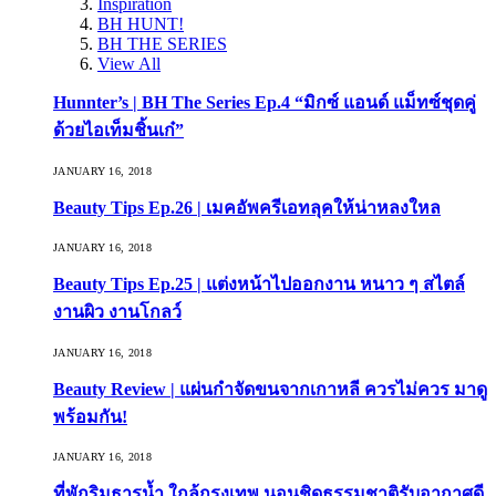
Inspiration
BH HUNT!
BH THE SERIES
View All
Hunnter’s | BH The Series Ep.4 “มิกซ์ แอนด์ แม็ทซ์ชุดคู่
ด้วยไอเท็มชิ้นเก๋”
JANUARY 16, 2018
Beauty Tips Ep.26 | เมคอัพครีเอทลุคให้น่าหลงใหล
JANUARY 16, 2018
Beauty Tips Ep.25 | แต่งหน้าไปออกงาน หนาว ๆ สไตล์
งานผิว งานโกลว์
JANUARY 16, 2018
Beauty Review | แผ่นกำจัดขนจากเกาหลี ควรไม่ควร มาดู
พร้อมกัน!
JANUARY 16, 2018
ที่พักริมธารน้ำ ใกล้กรุงเทพ นอนชิดธรรมชาติรับอากาศดี