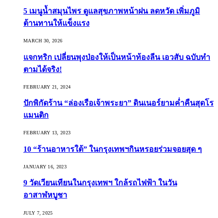
5 เมนูน้ำสมุนไพร ดูแลสุขภาพหน้าฝน ลดหวัด เพิ่มภูมิ
ต้านทานให้แข็งแรง
MARCH 30, 2026
แจกทริก เปลี่ยนพุงป่องให้เป็นหน้าท้องลีน เอวสับ ฉบับทำ
ตามได้จริง!
FEBRUARY 21, 2024
ปักพิกัดร้าน “ล่องเรือเจ้าพระยา” ดินเนอร์ยามค่ำคืนสุดโร
แมนติก
FEBRUARY 13, 2023
10 “ร้านอาหารใต้” ในกรุงเทพฯกินหรอยร่วมจอยสุด ๆ
JANUARY 16, 2023
9 วัดเวียนเทียนในกรุงเทพฯ ใกล้รถไฟฟ้า ในวัน
อาสาฬหบูชา
JULY 7, 2025