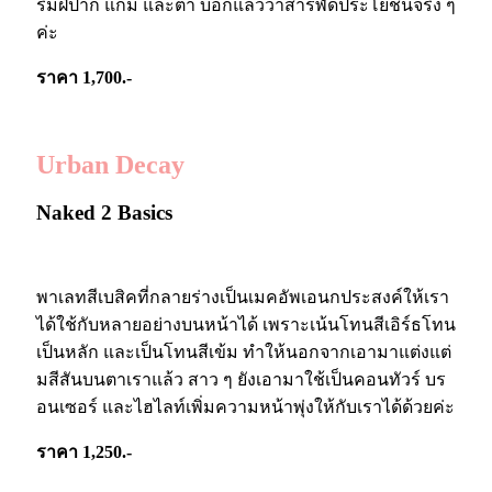
ริมฝีปาก แก้ม และตา บอกแล้วว่าสารพัดประโยชน์จริง ๆ
ค่ะ
ราคา 1,700.-
Urban Decay
Naked 2 Basics
พาเลทสีเบสิคที่กลายร่างเป็นเมคอัพเอนกประสงค์ให้เรา
ได้ใช้กับหลายอย่างบนหน้าได้ เพราะเน้นโทนสีเอิร์ธโทน
เป็นหลัก และเป็นโทนสีเข้ม ทำให้นอกจากเอามาแต่งแต่
มสีสันบนตาเราแล้ว สาว ๆ ยังเอามาใช้เป็นคอนทัวร์ บร
อนเซอร์ และไฮไลท์เพิ่มความหน้าพุ่งให้กับเราได้ด้วยค่ะ
ราคา 1,250.-