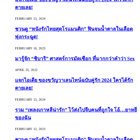
ตายเลย!
FEBRUARY 13, 2024
ชวนดู “หนังรักไทยสุดโรแมนติก” ฟินจนน้ำตาลในเลือด
พุ่งกระฉูด!
FEBRUARY 10, 2023
มารู้จัก “ชิบาริ” ศาสตร์การมัดเชือก ที่มากกว่าคำว่า Sex
APRIL 25, 2022
แจกไอเดีย ของขวัญวาเลนไทน์ฉบับคู่รัก 2024 ใครได้รัก
ตายเลย!
FEBRUARY 13, 2024
รวม “เพลงเกาหลีน่ารัก” ไว้ส่งไปจีบคนที่ถูกใจ โอ้…ยาหยี
ของฉัน
FEBRUARY 12, 2023
ชวนดู “หนังรักไทยสุดโรแมนติก” ฟินจนน้ำตาลในเลือด