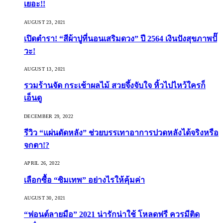
เยอะ!!
AUGUST 23, 2021
เปิดตำรา! “สีผ้าปูที่นอนเสริมดวง” ปี 2564 เงินปังสุขภาพปั๊
วะ!
AUGUST 13, 2021
รวมร้านจัด กระเช้าผลไม้ สวยจึ้งจับใจ หิ้วไปไหว้ใครก็
เอ็นดู
DECEMBER 29, 2022
รีวิว “แผ่นดัดหลัง” ช่วยบรรเทาอาการปวดหลังได้จริงหรือ
จกตา!?
APRIL 26, 2022
เลือกซื้อ “ซิมเทพ” อย่างไรให้คุ้มค่า
AUGUST 30, 2021
“ฟอนต์ลายมือ” 2021 น่ารักน่าใช้ โหลดฟรี ควรมีติด