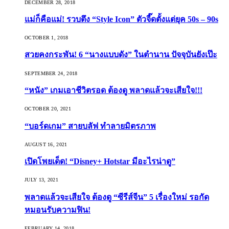
DECEMBER 28, 2018
แม่ก็คือแม่! รวบตึง “Style Icon” ตัวจี๊ดตั้งแต่ยุค 50s – 90s
OCTOBER 1, 2018
สวยคงกระพัน! 6 “นางแบบดัง” ในตำนาน ปัจจุบันยังเป๊ะ
SEPTEMBER 24, 2018
“หนัง” เกมเอาชีวิตรอด ต้องดู พลาดแล้วจะเสียใจ!!!
OCTOBER 20, 2021
“บอร์ดเกม” สายบลัฟ ทำลายมิตรภาพ
AUGUST 16, 2021
เปิดโพยเด็ด! “Disney+ Hotstar มีอะไรน่าดู”
JULY 13, 2021
พลาดแล้วจะเสียใจ ต้องดู “ซีรีส์จีน” 5 เรื่องใหม่ รอกัด
หมอนรับความฟิน!
FEBRUARY 14, 2018