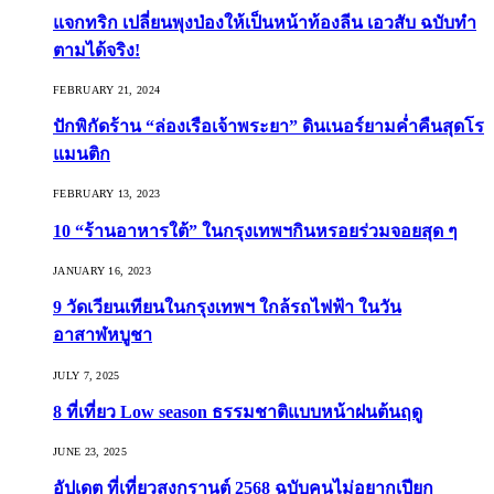
แจกทริก เปลี่ยนพุงป่องให้เป็นหน้าท้องลีน เอวสับ ฉบับทำ
ตามได้จริง!
FEBRUARY 21, 2024
ปักพิกัดร้าน “ล่องเรือเจ้าพระยา” ดินเนอร์ยามค่ำคืนสุดโร
แมนติก
FEBRUARY 13, 2023
10 “ร้านอาหารใต้” ในกรุงเทพฯกินหรอยร่วมจอยสุด ๆ
JANUARY 16, 2023
9 วัดเวียนเทียนในกรุงเทพฯ ใกล้รถไฟฟ้า ในวัน
อาสาฬหบูชา
JULY 7, 2025
8 ที่เที่ยว Low season ธรรมชาติแบบหน้าฝนต้นฤดู️
JUNE 23, 2025
อัปเดต ที่เที่ยวสงกรานต์ 2568 ฉบับคนไม่อยากเปียก