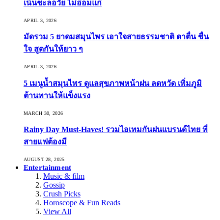
เน้นชะลอวัย ไม่อ่อมแก่
APRIL 3, 2026
มัดรวม 5 ยาดมสมุนไพร เอาใจสายธรรมชาติ ตาตื่น ชื่น
ใจ สูดกันให้ยาว ๆ
APRIL 3, 2026
5 เมนูน้ำสมุนไพร ดูแลสุขภาพหน้าฝน ลดหวัด เพิ่มภูมิ
ต้านทานให้แข็งแรง
MARCH 30, 2026
Rainy Day Must-Haves! รวมไอเทมกันฝนแบรนด์ไทย ที่
สายแฟต้องมี
AUGUST 28, 2025
Entertainment
Music & film
Gossip
Crush Picks
Horoscope & Fun Reads
View All