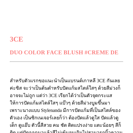
.
.
3CE
DUO COLOR FACE BLUSH #CREME DE
สำหรับตัวแรกขอแนะนำเป็นแบรนด์เกาหลี 3CE กันเลย
ค่ะซิส จะว่าเป็นต้นตำหรับปัดแก้มสไตล์ใสๆ ด้วยสีม่วงก็
อาจจะไม่ถูก แต่ว่า 3CE เรียกได้ว่าเป็นตัวจุดกระแส
ให้การปัดแก้มสไตล์ใสๆ แบ๊วๆ ด้วยสีม่วงบูมขึ้นมา
เพราะนางแบบ Stylenanda มีการปัดแก้มที่เป็นสไตล์ของ
ตัวเอง เป็นซิกเนเจอร์เลยก็ว่า ต้องปัดแล้วดูใส ปัดแล้วดู
เด็ก ดูแอ๊บ ตัวนี้สีสวย คม ชัด ติดแปรงง่าย แตะน้อยๆ สีก็
ติด แต่ปัดออกมาแล้วสีไม่เข้มจนเกินไปสามารถบิ้วความ