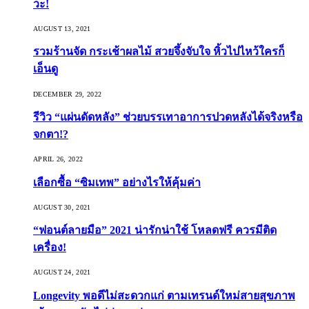
วะ!
AUGUST 13, 2021
รวมร้านจัด กระเช้าผลไม้ สวยจึ้งจับใจ หิ้วไปไหว้ใครก็
เอ็นดู
DECEMBER 29, 2022
รีวิว “แผ่นดัดหลัง” ช่วยบรรเทาอาการปวดหลังได้จริงหรือ
จกตา!?
APRIL 26, 2022
เลือกซื้อ “ซิมเทพ” อย่างไรให้คุ้มค่า
AUGUST 30, 2021
“ฟอนต์ลายมือ” 2021 น่ารักน่าใช้ โหลดฟรี ควรมีติด
เครื่อง!
AUGUST 24, 2021
Longevity พอดีไม่สะดวกแก่ ตามเทรนด์ใหม่สายสุขภาพ