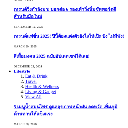
เทรนด์วิ่งกำลังมา! บอกต่อ 6 รองเท้าวิ่งนิ่มซัพพอร์ตดี
สำหรับมือใหม่
SEPTEMBER 12, 2025
เทรนด์แฟชั่น 2025! ปีนี้ต้องแต่งตัวยังไงให้เป๊ะ ปัง ไม่มีพัง!
MARCH 20, 2025
สีเสื้อมงคล 2025 ฉบับอัปเดตเซฟได้เลย!
DECEMBER 23, 2024
Lifestyle
Eat & Drink
Travel
Health & Wellness
Living & Gadget
View All
5 เมนูน้ำสมุนไพร ดูแลสุขภาพหน้าฝน ลดหวัด เพิ่มภูมิ
ต้านทานให้แข็งแรง
MARCH 30, 2026