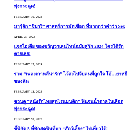
พุ่งกระฉูด!
FEBRUARY 10, 2023
มารู้จัก “ชิบาริ” ศาสตร์การมัดเชือก ที่มากกว่าคำว่า Sex
APRIL 25, 2022
แจกไอเดีย ของขวัญวาเลนไทน์ฉบับคู่รัก 2024 ใครได้รัก
ตายเลย!
FEBRUARY 13, 2024
รวม “เพลงเกาหลีน่ารัก” ไว้ส่งไปจีบคนที่ถูกใจ โอ้…ยาหยี
ของฉัน
FEBRUARY 12, 2023
ชวนดู “หนังรักไทยสุดโรแมนติก” ฟินจนน้ำตาลในเลือด
พุ่งกระฉูด!
FEBRUARY 10, 2023
ชี้พิกัด 5 ที่พักสุดฟินที่พา “สัตว์เลี้ยง” ไปเที่ยวได้!