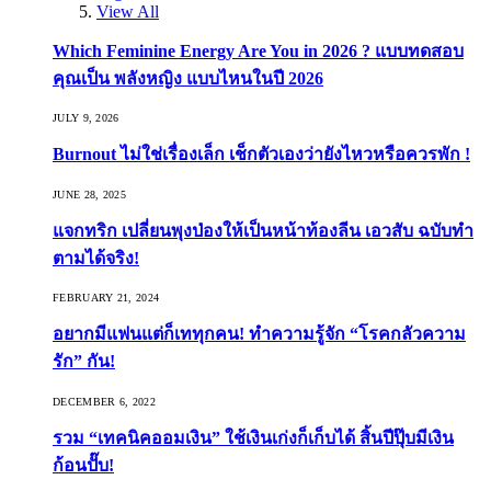
View All
Which Feminine Energy Are You in 2026 ? แบบทดสอบ
คุณเป็น พลังหญิง แบบไหนในปี 2026
JULY 9, 2026
Burnout ไม่ใช่เรื่องเล็ก เช็กตัวเองว่ายังไหวหรือควรพัก !
JUNE 28, 2025
แจกทริก เปลี่ยนพุงป่องให้เป็นหน้าท้องลีน เอวสับ ฉบับทำ
ตามได้จริง!
FEBRUARY 21, 2024
อยากมีแฟนแต่ก็เททุกคน! ทำความรู้จัก “โรคกลัวความ
รัก” กัน!
DECEMBER 6, 2022
รวม “เทคนิคออมเงิน” ใช้เงินเก่งก็เก็บได้ สิ้นปีปุ๊บมีเงิน
ก้อนปั๊บ!