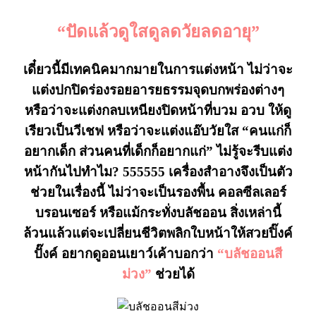
“ปัดแล้วดูใสดูลดวัยลดอายุ”
เดี๋ยวนี้มีเทคนิคมากมายในการแต่งหน้า ไม่ว่าจะ
แต่งปกปิดร่องรอยอารยธรรมจุดบกพร่องต่างๆ
หรือว่าจะแต่งกลบเหนียงปิดหน้าที่บวม อวบ ให้ดู
เรียวเป็นวีเชฟ หรือว่าจะแต่งแอ๊บวัยใส “คนแก่ก็
อยากเด็ก ส่วนคนที่เด็กก็อยากแก่” ไม่รู้จะรีบแต่ง
หน้ากันไปทำไม? 555555 เครื่องสำอางจึงเป็นตัว
ช่วยในเรื่องนี้ ไม่ว่าจะเป็นรองพื้น คอลซีลเลอร์
บรอนเซอร์ หรือแม้กระทั่งบลัชออน สิ่งเหล่านี้
ล้วนแล้วแต่จะเปลี่ยนชีวิตพลิกใบหน้าให้สวยปิ๊งค์
ปั๊งค์ อยากดูออนเยาว์เค้าบอกว่า
“บลัชออนสี
ม่วง”
ช่วยได้