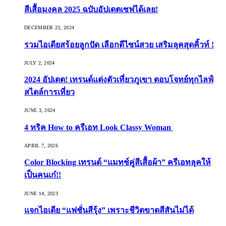
สีเสื้อมงคล 2025 ฉบับอัปเดตเซฟได้เลย!
DECEMBER 23, 2024
รวมไอเดียสร้อยลูกปัด เลือกดีไซน์สวย เสริมลุคสุดคิ้วท์ !
JULY 2, 2024
2024 อัปเดต! เทรนด์แต่งตัวเที่ยวภูเขา ตอบโจทย์ทุกไลฟ์
สไตล์การเที่ยว
JUNE 3, 2024
4 ทริค How to ครีเอท Look Classy Woman
APRIL 7, 2026
Color Blocking เทรนด์ “แมทช์คู่สีเสื้อผ้า” ครีเอทลุคให้
เป็นคนเก๋!!
JUNE 14, 2023
แจกไอเดีย “แฟชั่นสีรุ้ง” เพราะชีวิตขาดสีสันไม่ได้