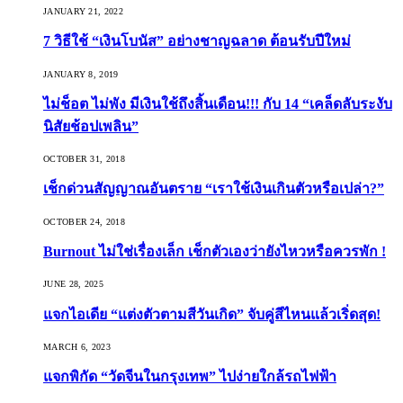
JANUARY 21, 2022
7 วิธีใช้ “เงินโบนัส” อย่างชาญฉลาด ต้อนรับปีใหม่
JANUARY 8, 2019
ไม่ช็อต ไม่พัง มีเงินใช้ถึงสิ้นเดือน!!! กับ 14 “เคล็ดลับระงับ
นิสัยช้อปเพลิน”
OCTOBER 31, 2018
เช็กด่วนสัญญาณอันตราย “เราใช้เงินเกินตัวหรือเปล่า?”
OCTOBER 24, 2018
Burnout ไม่ใช่เรื่องเล็ก เช็กตัวเองว่ายังไหวหรือควรพัก !
JUNE 28, 2025
แจกไอเดีย “แต่งตัวตามสีวันเกิด” จับคู่สีไหนแล้วเริ่ดสุด!
MARCH 6, 2023
แจกพิกัด “วัดจีนในกรุงเทพ” ไปง่ายใกล้รถไฟฟ้า