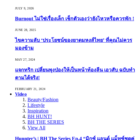
JULY 9, 2026
Burnout ไม่ใช่เรื่องเล็ก เช็กตัวเองว่ายังไหวหรือควรพัก !
JUNE 28, 2025
ไขความลับ ‘ประโยชน์ของยาดมหงส์ไทย’ ที่คุณไม่ควร
มองข้าม
MAY 27, 2024
แจกทริก เปลี่ยนพุงป่องให้เป็นหน้าท้องลีน เอวสับ ฉบับทำ
ตามได้จริง!
FEBRUARY 21, 2024
Video
Beauty/Fashion
Lifestyle
Inspiration
BH HUNT!
BH THE SERIES
View All
Hunnter’s | BH The Series Ep.4 “มิกซ์ แอนด์ แม็ทซ์ชุดคู่