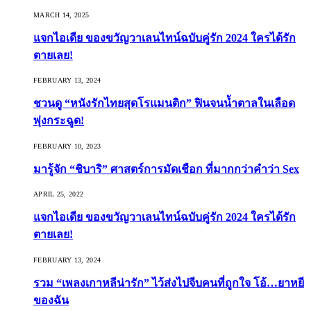
MARCH 14, 2025
แจกไอเดีย ของขวัญวาเลนไทน์ฉบับคู่รัก 2024 ใครได้รัก
ตายเลย!
FEBRUARY 13, 2024
ชวนดู “หนังรักไทยสุดโรแมนติก” ฟินจนน้ำตาลในเลือด
พุ่งกระฉูด!
FEBRUARY 10, 2023
มารู้จัก “ชิบาริ” ศาสตร์การมัดเชือก ที่มากกว่าคำว่า Sex
APRIL 25, 2022
แจกไอเดีย ของขวัญวาเลนไทน์ฉบับคู่รัก 2024 ใครได้รัก
ตายเลย!
FEBRUARY 13, 2024
รวม “เพลงเกาหลีน่ารัก” ไว้ส่งไปจีบคนที่ถูกใจ โอ้…ยาหยี
ของฉัน