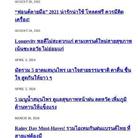
AUGUST 30, 2021
“ฟอนต์ลายมือ” 2021 น่ารักน่าใช้ โหลดฟรี ควรมีติด
เครื่อง!
AUGUST 24, 2021
Longevity พอดีไม่สะดวกแก่ ตามเทรนด์ใหม่สายสุขภาพ
เน้นชะลอวัย ไม่อ่อมแก่
APRIL 3, 2026
มัดรวม 5 ยาดมสมุนไพร เอาใจสายธรรมชาติ ตาตื่น ชื่น
ใจ สูดกันให้ยาว ๆ
APRIL 3, 2026
5 เมนูน้ำสมุนไพร ดูแลสุขภาพหน้าฝน ลดหวัด เพิ่มภูมิ
ต้านทานให้แข็งแรง
MARCH 30, 2026
Rainy Day Must-Haves! รวมไอเทมกันฝนแบรนด์ไทย ที่
สายแฟต้องมี