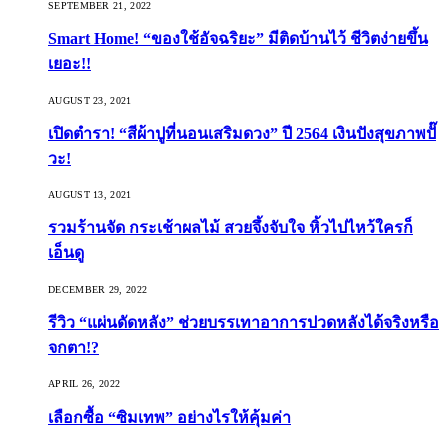
SEPTEMBER 21, 2022
Smart Home! “ของใช้อัจฉริยะ” มีติดบ้านไว้ ชีวิตง่ายขึ้น
เยอะ!!
AUGUST 23, 2021
เปิดตำรา! “สีผ้าปูที่นอนเสริมดวง” ปี 2564 เงินปังสุขภาพปั๊
วะ!
AUGUST 13, 2021
รวมร้านจัด กระเช้าผลไม้ สวยจึ้งจับใจ หิ้วไปไหว้ใครก็
เอ็นดู
DECEMBER 29, 2022
รีวิว “แผ่นดัดหลัง” ช่วยบรรเทาอาการปวดหลังได้จริงหรือ
จกตา!?
APRIL 26, 2022
เลือกซื้อ “ซิมเทพ” อย่างไรให้คุ้มค่า