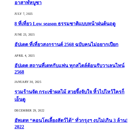
อาสาฬหบูชา
JULY 7, 2025
8 ที่เที่ยว Low season ธรรมชาติแบบหน้าฝนต้นฤดู️
JUNE 23, 2025
อัปเดต ที่เที่ยวสงกรานต์ 2568 ฉบับคนไม่อยากเปียก
APRIL 4, 2025
อัปเดต สถานที่เดทกับแฟน ทุกสไตล์ต้อนรับวาเลนไทน์
2568
JANUARY 30, 2025
รวมร้านจัด กระเช้าผลไม้ สวยจึ้งจับใจ หิ้วไปไหว้ใครก็
เอ็นดู
DECEMBER 29, 2022
อัพเดท “คอนโดเลี้ยงสัตว์ได้” ทั่วกรุงฯ งบไม่เกิน 3 ล้าน!
2022