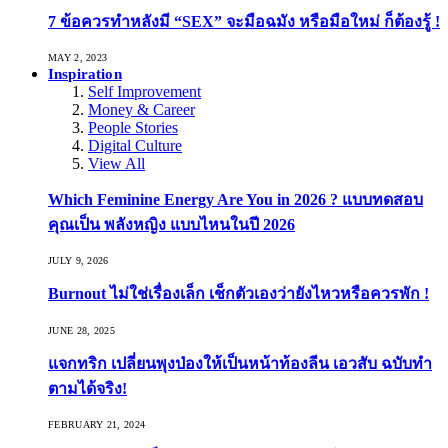
7 ข้อควรทำหลังมี “SEX” จะมือฉมัง หรือมือใหม่ ก็ต้องรู้ !
MAY 2, 2023
Inspiration
Self Improvement
Money & Career
People Stories
Digital Culture
View All
Which Feminine Energy Are You in 2026 ? แบบทดสอบ
คุณเป็น พลังหญิง แบบไหนในปี 2026
JULY 9, 2026
Burnout ไม่ใช่เรื่องเล็ก เช็กตัวเองว่ายังไหวหรือควรพัก !
JUNE 28, 2025
แจกทริก เปลี่ยนพุงป่องให้เป็นหน้าท้องลีน เอวสับ ฉบับทำ
ตามได้จริง!
FEBRUARY 21, 2024