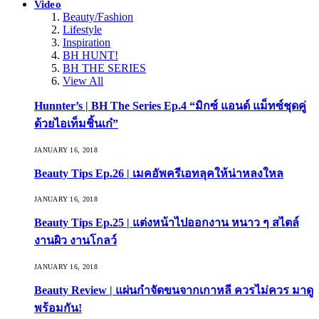
Video
Beauty/Fashion
Lifestyle
Inspiration
BH HUNT!
BH THE SERIES
View All
Hunnter’s | BH The Series Ep.4 “มิกซ์ แอนด์ แม็ทซ์ชุดคู่
ด้วยไอเท็มชิ้นเก๋”
JANUARY 16, 2018
Beauty Tips Ep.26 | เมคอัพครีเอทลุคให้น่าหลงใหล
JANUARY 16, 2018
Beauty Tips Ep.25 | แต่งหน้าไปออกงาน หนาว ๆ สไตล์
งานผิว งานโกลว์
JANUARY 16, 2018
Beauty Review | แผ่นกำจัดขนจากเกาหลี ควรไม่ควร มาดู
พร้อมกัน!