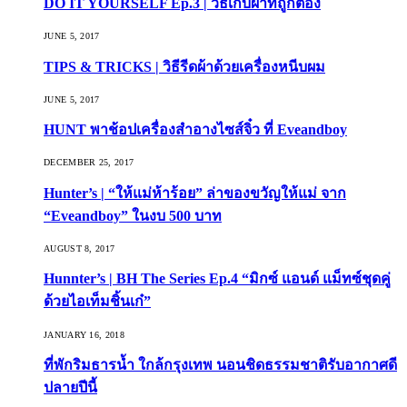
DO IT YOURSELF Ep.3 | วิธีเก็บผ้าที่ถูกต้อง
JUNE 5, 2017
TIPS & TRICKS | วิธีรีดผ้าด้วยเครื่องหนีบผม
JUNE 5, 2017
HUNT พาช้อปเครื่องสำอางไซส์จิ๋ว ที่ Eveandboy
DECEMBER 25, 2017
Hunter’s | “ให้แม่ห้าร้อย” ล่าของขวัญให้แม่ จาก
“Eveandboy” ในงบ 500 บาท
AUGUST 8, 2017
Hunnter’s | BH The Series Ep.4 “มิกซ์ แอนด์ แม็ทซ์ชุดคู่
ด้วยไอเท็มชิ้นเก๋”
JANUARY 16, 2018
ที่พักริมธารน้ำ ใกล้กรุงเทพ นอนชิดธรรมชาติรับอากาศดี
ปลายปีนี้