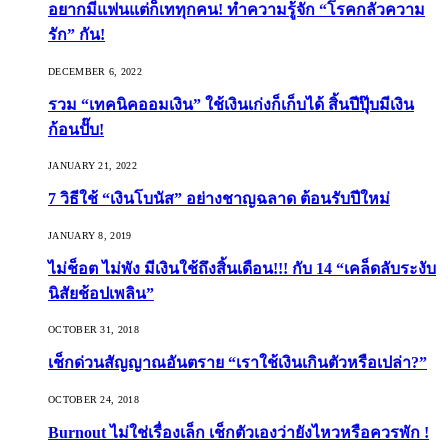
อยากมีแฟนแต่ก็เททุกคน! ทำความรู้จัก “โรคกลัวความ
รัก” กัน!
DECEMBER 6, 2022
รวม “เทคนิคออมเงิน” ใช้เงินเก่งก็เก็บได้ สิ้นปีปุ๊บมีเงิน
ก้อนปั๊บ!
JANUARY 21, 2022
7 วิธีใช้ “เงินโบนัส” อย่างชาญฉลาด ต้อนรับปีใหม่
JANUARY 8, 2019
ไม่ช็อต ไม่พัง มีเงินใช้ถึงสิ้นเดือน!!! กับ 14 “เคล็ดลับระงับ
นิสัยช้อปเพลิน”
OCTOBER 31, 2018
เช็กด่วนสัญญาณอันตราย “เราใช้เงินเกินตัวหรือเปล่า?”
OCTOBER 24, 2018
Burnout ไม่ใช่เรื่องเล็ก เช็กตัวเองว่ายังไหวหรือควรพัก !