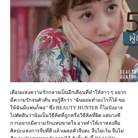
เดือนแห่งความรักกลายเป็นอีกเดือนที่ทำให้สาว ๆ อยาก
มีความรักจนตัวสั่น จนรู้สึกว่า “ฉันยอมทำอะไรก็ได้ ขอ
ให้ฉันมีแฟนก็พอ” ซึ่ง BEAUTY HUNTER ก็ไม่บังอาจ
ไปตัดสินว่านั่นเป็นวิธีคิดที่ถูกหรือวิธีคิดที่ผิด แต่บางที
การอยากมีความรักแทบขาดใจ อาจทำให้เราหลงลืม
ศิลปะแห่งการจีบที่ดี แล้วเผลอตัวจีบดะ จีบไม่เว้น จีบไม่