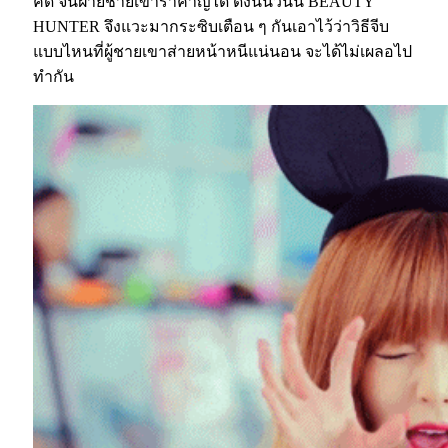
คิด จนฝ่ายชายเขารำคาญได้ ดังนั้นวันนี้ BEAUTY
HUNTER จึงแวะมากระซิบเตือน ๆ กันเอาไว้ว่าวิธีจีบ
แบบไหนที่ผู้ชายเขาส่ายหน้าหนีแน่นอน จะได้ไม่เผลอไป
ทำกัน