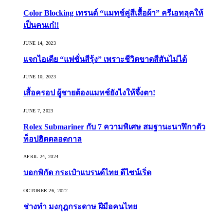
Color Blocking เทรนด์ “แมทช์คู่สีเสื้อผ้า” ครีเอทลุคให้
เป็นคนเก๋!!
JUNE 14, 2023
แจกไอเดีย “แฟชั่นสีรุ้ง” เพราะชีวิตขาดสีสันไม่ได้
JUNE 10, 2023
เสื้อครอป ผู้ชายต้องแมทช์ยังไงให้จึ้งตา!
JUNE 7, 2023
Rolex Submariner กับ 7 ความพิเศษ สมฐานะนาฬิกาตัว
ท็อปฮิตตลอดกาล
APRIL 24, 2024
บอกพิกัด กระเป๋าแบรนด์ไทย ดีไซน์เริ่ด
OCTOBER 26, 2022
ช่างทำ มงกุฎกระดาษ ฝีมือคนไทย