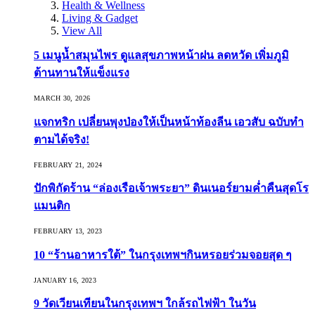
Health & Wellness
Living & Gadget
View All
5 เมนูน้ำสมุนไพร ดูแลสุขภาพหน้าฝน ลดหวัด เพิ่มภูมิ
ต้านทานให้แข็งแรง
MARCH 30, 2026
แจกทริก เปลี่ยนพุงป่องให้เป็นหน้าท้องลีน เอวสับ ฉบับทำ
ตามได้จริง!
FEBRUARY 21, 2024
ปักพิกัดร้าน “ล่องเรือเจ้าพระยา” ดินเนอร์ยามค่ำคืนสุดโร
แมนติก
FEBRUARY 13, 2023
10 “ร้านอาหารใต้” ในกรุงเทพฯกินหรอยร่วมจอยสุด ๆ
JANUARY 16, 2023
9 วัดเวียนเทียนในกรุงเทพฯ ใกล้รถไฟฟ้า ในวัน