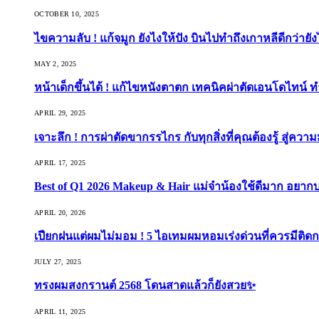
OCTOBER 10, 2025
ไขความลับ ! แก้จมูก ยังไงให้ปัง บินไปทำถึงเกาหลีดีกว่ายัง
MAY 2, 2025
หน้าเด็กขึ้นได้ ! แก้ไขหนังตาตก เทคนิคผ่าตัดเอนโดไทน์ 
APRIL 29, 2025
เจาะลึก ! การผ่าตัดขากรรไกร กับทุกสิ่งที่คุณต้องรู้ สู่ควา
APRIL 17, 2025
Best of Q1 2026 Makeup & Hair แม่จ๋าน้องใช้ดีมาก อยาก
APRIL 20, 2026
เปียกฝนแต่ผมไม่มอม ! 5 ไอเทมผมหอมเร่งด่วนที่ควรมีติดก
JULY 27, 2025
ทรงผมสงกรานต์ 2568 โดนสาดแล้วก็ยังสวย✨
APRIL 11, 2025