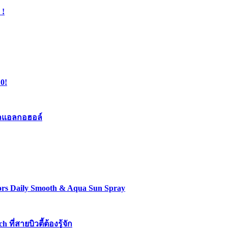
 !
0!
เจลแอลกอฮอล์
lors Daily Smooth & Aqua Sun Spray
่สายบิวตี้ต้องรู้จัก