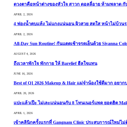
ดวงตาคือหน้าต่างของหัวใจ สาวก ดอลลี่อาย ห้ามพลาด กับ 9
APRIL 2, 2026
4 ฟองน้ำตบแห้ง ไม่แกงแน่นอน ผิวสวย สดใส หน้าไม่บ้วนร
APRIL 2, 2026
All-Day Sun Routine! กันแดดเช้าจรดเย็นด้วย Sivanna Co
AUGUST 4, 2026
ถึงเวลาพักใจ พักกาย ให้ Barelief ฮีลใจแทน
JUNE 16, 2026
Best of Q1 2026 Makeup & Hair แม่จ๋าน้องใช้ดีมาก อยาก
APRIL 20, 2026
แปะแล้วเป๊ะ ไม่เละแน่นอนกับ 8 โทนเนอร์แพด ยอดฮิต Ma
APRIL 1, 2026
เข้าคลินิกครั้งแรกที่ Gangnam Clinic ประสบการณ์ใหม่ไม่