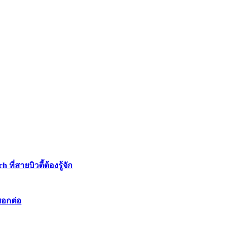
่สายบิวตี้ต้องรู้จัก
บอกต่อ