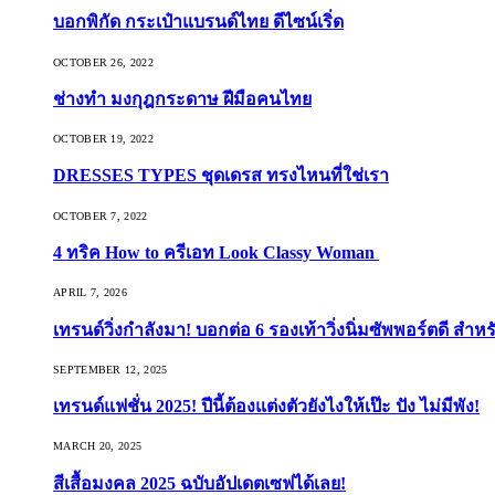
บอกพิกัด กระเป๋าแบรนด์ไทย ดีไซน์เริ่ด
OCTOBER 26, 2022
ช่างทำ มงกุฎกระดาษ ฝีมือคนไทย
OCTOBER 19, 2022
DRESSES TYPES ชุดเดรส ทรงไหนที่ใช่เรา
OCTOBER 7, 2022
4 ทริค How to ครีเอท Look Classy Woman
APRIL 7, 2026
เทรนด์วิ่งกำลังมา! บอกต่อ 6 รองเท้าวิ่งนิ่มซัพพอร์ตดี สำหร
SEPTEMBER 12, 2025
เทรนด์แฟชั่น 2025! ปีนี้ต้องแต่งตัวยังไงให้เป๊ะ ปัง ไม่มีพัง!
MARCH 20, 2025
สีเสื้อมงคล 2025 ฉบับอัปเดตเซฟได้เลย!