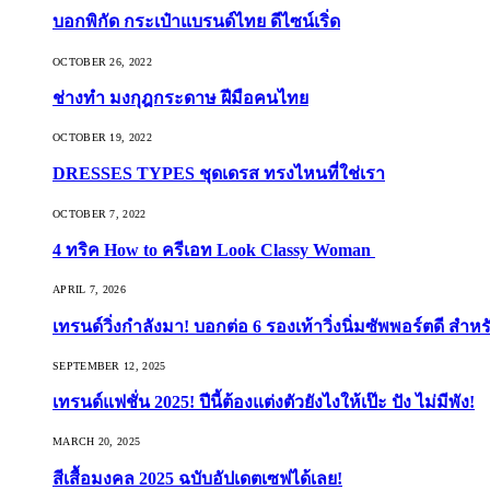
บอกพิกัด กระเป๋าแบรนด์ไทย ดีไซน์เริ่ด
OCTOBER 26, 2022
ช่างทำ มงกุฎกระดาษ ฝีมือคนไทย
OCTOBER 19, 2022
DRESSES TYPES ชุดเดรส ทรงไหนที่ใช่เรา
OCTOBER 7, 2022
4 ทริค How to ครีเอท Look Classy Woman
APRIL 7, 2026
เทรนด์วิ่งกำลังมา! บอกต่อ 6 รองเท้าวิ่งนิ่มซัพพอร์ตดี สำหร
SEPTEMBER 12, 2025
เทรนด์แฟชั่น 2025! ปีนี้ต้องแต่งตัวยังไงให้เป๊ะ ปัง ไม่มีพัง!
MARCH 20, 2025
สีเสื้อมงคล 2025 ฉบับอัปเดตเซฟได้เลย!