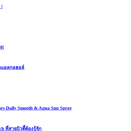
 !
0!
เจลแอลกอฮอล์
lors Daily Smooth & Aqua Sun Spray
่สายบิวตี้ต้องรู้จัก