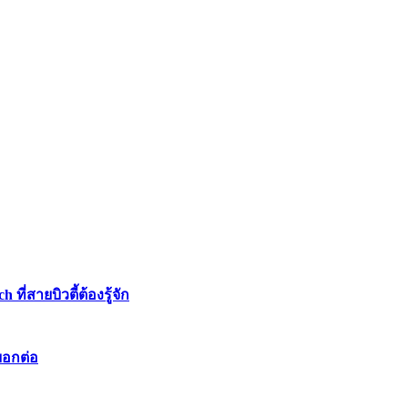
่สายบิวตี้ต้องรู้จัก
บอกต่อ