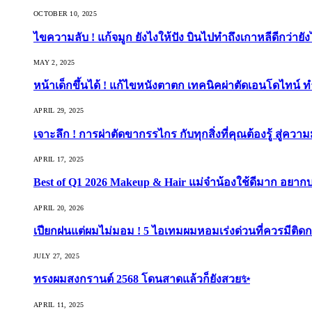
OCTOBER 10, 2025
ไขความลับ ! แก้จมูก ยังไงให้ปัง บินไปทำถึงเกาหลีดีกว่ายัง
MAY 2, 2025
หน้าเด็กขึ้นได้ ! แก้ไขหนังตาตก เทคนิคผ่าตัดเอนโดไทน์ 
APRIL 29, 2025
เจาะลึก ! การผ่าตัดขากรรไกร กับทุกสิ่งที่คุณต้องรู้ สู่ควา
APRIL 17, 2025
Best of Q1 2026 Makeup & Hair แม่จ๋าน้องใช้ดีมาก อยาก
APRIL 20, 2026
เปียกฝนแต่ผมไม่มอม ! 5 ไอเทมผมหอมเร่งด่วนที่ควรมีติดก
JULY 27, 2025
ทรงผมสงกรานต์ 2568 โดนสาดแล้วก็ยังสวย✨
APRIL 11, 2025