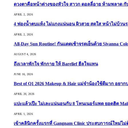
ดวงตาคือหน้าต่างของหัวใจ สาวก ดอลลี่อาย ห้ามพลาด กับ 9
APRIL 2, 2026
4 ฟองน้ำตบแห้ง ไม่แกงแน่นอน ผิวสวย สดใส หน้าไม่บ้วนร
APRIL 2, 2026
All-Day Sun Routine! กันแดดเช้าจรดเย็นด้วย Sivanna Co
AUGUST 4, 2026
ถึงเวลาพักใจ พักกาย ให้ Barelief ฮีลใจแทน
JUNE 16, 2026
Best of Q1 2026 Makeup & Hair แม่จ๋าน้องใช้ดีมาก อยาก
APRIL 20, 2026
แปะแล้วเป๊ะ ไม่เละแน่นอนกับ 8 โทนเนอร์แพด ยอดฮิต Ma
APRIL 1, 2026
เข้าคลินิกครั้งแรกที่ Gangnam Clinic ประสบการณ์ใหม่ไม่