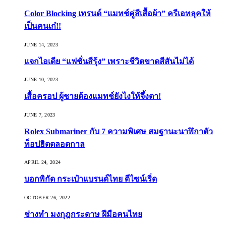
Color Blocking เทรนด์ “แมทช์คู่สีเสื้อผ้า” ครีเอทลุคให้
เป็นคนเก๋!!
JUNE 14, 2023
แจกไอเดีย “แฟชั่นสีรุ้ง” เพราะชีวิตขาดสีสันไม่ได้
JUNE 10, 2023
เสื้อครอป ผู้ชายต้องแมทช์ยังไงให้จึ้งตา!
JUNE 7, 2023
Rolex Submariner กับ 7 ความพิเศษ สมฐานะนาฬิกาตัว
ท็อปฮิตตลอดกาล
APRIL 24, 2024
บอกพิกัด กระเป๋าแบรนด์ไทย ดีไซน์เริ่ด
OCTOBER 26, 2022
ช่างทำ มงกุฎกระดาษ ฝีมือคนไทย