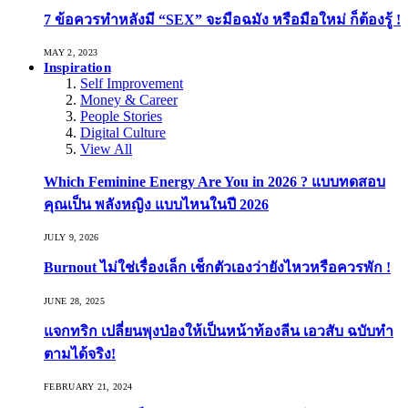
7 ข้อควรทำหลังมี “SEX” จะมือฉมัง หรือมือใหม่ ก็ต้องรู้ !
MAY 2, 2023
Inspiration
Self Improvement
Money & Career
People Stories
Digital Culture
View All
Which Feminine Energy Are You in 2026 ? แบบทดสอบ
คุณเป็น พลังหญิง แบบไหนในปี 2026
JULY 9, 2026
Burnout ไม่ใช่เรื่องเล็ก เช็กตัวเองว่ายังไหวหรือควรพัก !
JUNE 28, 2025
แจกทริก เปลี่ยนพุงป่องให้เป็นหน้าท้องลีน เอวสับ ฉบับทำ
ตามได้จริง!
FEBRUARY 21, 2024