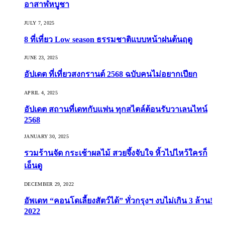
อาสาฬหบูชา
JULY 7, 2025
8 ที่เที่ยว Low season ธรรมชาติแบบหน้าฝนต้นฤดู️
JUNE 23, 2025
อัปเดต ที่เที่ยวสงกรานต์ 2568 ฉบับคนไม่อยากเปียก
APRIL 4, 2025
อัปเดต สถานที่เดทกับแฟน ทุกสไตล์ต้อนรับวาเลนไทน์
2568
JANUARY 30, 2025
รวมร้านจัด กระเช้าผลไม้ สวยจึ้งจับใจ หิ้วไปไหว้ใครก็
เอ็นดู
DECEMBER 29, 2022
อัพเดท “คอนโดเลี้ยงสัตว์ได้” ทั่วกรุงฯ งบไม่เกิน 3 ล้าน!
2022