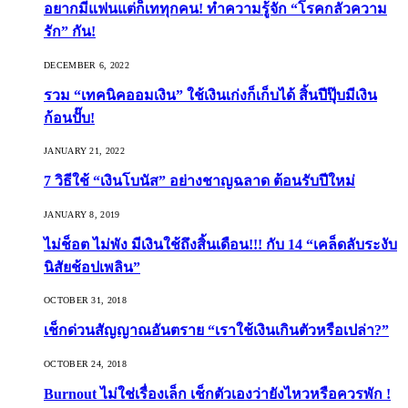
อยากมีแฟนแต่ก็เททุกคน! ทำความรู้จัก “โรคกลัวความ
รัก” กัน!
DECEMBER 6, 2022
รวม “เทคนิคออมเงิน” ใช้เงินเก่งก็เก็บได้ สิ้นปีปุ๊บมีเงิน
ก้อนปั๊บ!
JANUARY 21, 2022
7 วิธีใช้ “เงินโบนัส” อย่างชาญฉลาด ต้อนรับปีใหม่
JANUARY 8, 2019
ไม่ช็อต ไม่พัง มีเงินใช้ถึงสิ้นเดือน!!! กับ 14 “เคล็ดลับระงับ
นิสัยช้อปเพลิน”
OCTOBER 31, 2018
เช็กด่วนสัญญาณอันตราย “เราใช้เงินเกินตัวหรือเปล่า?”
OCTOBER 24, 2018
Burnout ไม่ใช่เรื่องเล็ก เช็กตัวเองว่ายังไหวหรือควรพัก !