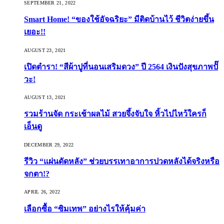
SEPTEMBER 21, 2022
Smart Home! “ของใช้อัจฉริยะ” มีติดบ้านไว้ ชีวิตง่ายขึ้น
เยอะ!!
AUGUST 23, 2021
เปิดตำรา! “สีผ้าปูที่นอนเสริมดวง” ปี 2564 เงินปังสุขภาพปั๊
วะ!
AUGUST 13, 2021
รวมร้านจัด กระเช้าผลไม้ สวยจึ้งจับใจ หิ้วไปไหว้ใครก็
เอ็นดู
DECEMBER 29, 2022
รีวิว “แผ่นดัดหลัง” ช่วยบรรเทาอาการปวดหลังได้จริงหรือ
จกตา!?
APRIL 26, 2022
เลือกซื้อ “ซิมเทพ” อย่างไรให้คุ้มค่า