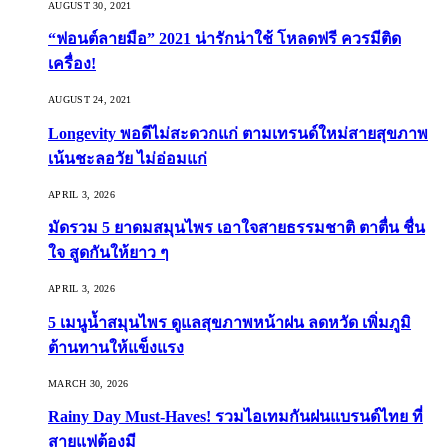
AUGUST 30, 2021
“ฟอนต์ลายมือ” 2021 น่ารักน่าใช้ โหลดฟรี ควรมีติด
เครื่อง!
AUGUST 24, 2021
Longevity พอดีไม่สะดวกแก่ ตามเทรนด์ใหม่สายสุขภาพ
เน้นชะลอวัย ไม่อ่อมแก่
APRIL 3, 2026
มัดรวม 5 ยาดมสมุนไพร เอาใจสายธรรมชาติ ตาตื่น ชื่น
ใจ สูดกันให้ยาว ๆ
APRIL 3, 2026
5 เมนูน้ำสมุนไพร ดูแลสุขภาพหน้าฝน ลดหวัด เพิ่มภูมิ
ต้านทานให้แข็งแรง
MARCH 30, 2026
Rainy Day Must-Haves! รวมไอเทมกันฝนแบรนด์ไทย ที่
สายแฟต้องมี