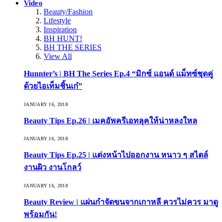
Video
Beauty/Fashion
Lifestyle
Inspiration
BH HUNT!
BH THE SERIES
View All
Hunnter’s | BH The Series Ep.4 “มิกซ์ แอนด์ แม็ทซ์ชุดคู่
ด้วยไอเท็มชิ้นเก๋”
JANUARY 16, 2018
Beauty Tips Ep.26 | เมคอัพครีเอทลุคให้น่าหลงใหล
JANUARY 16, 2018
Beauty Tips Ep.25 | แต่งหน้าไปออกงาน หนาว ๆ สไตล์
งานผิว งานโกลว์
JANUARY 16, 2018
Beauty Review | แผ่นกำจัดขนจากเกาหลี ควรไม่ควร มาดู
พร้อมกัน!