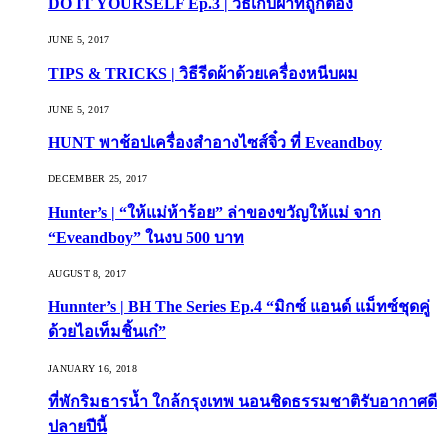
DO IT YOURSELF Ep.3 | วิธีเก็บผ้าที่ถูกต้อง
JUNE 5, 2017
TIPS & TRICKS | วิธีรีดผ้าด้วยเครื่องหนีบผม
JUNE 5, 2017
HUNT พาช้อปเครื่องสำอางไซส์จิ๋ว ที่ Eveandboy
DECEMBER 25, 2017
Hunter’s | “ให้แม่ห้าร้อย” ล่าของขวัญให้แม่ จาก
“Eveandboy” ในงบ 500 บาท
AUGUST 8, 2017
Hunnter’s | BH The Series Ep.4 “มิกซ์ แอนด์ แม็ทซ์ชุดคู่
ด้วยไอเท็มชิ้นเก๋”
JANUARY 16, 2018
ที่พักริมธารน้ำ ใกล้กรุงเทพ นอนชิดธรรมชาติรับอากาศดี
ปลายปีนี้