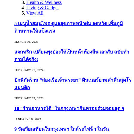
Health & Wellness
Living & Gadget
View All
5 เมนูน้ำสมุนไพร ดูแลสุขภาพหน้าฝน ลดหวัด เพิ่มภูมิ
ต้านทานให้แข็งแรง
MARCH 30, 2026
แจกทริก เปลี่ยนพุงป่องให้เป็นหน้าท้องลีน เอวสับ ฉบับทำ
ตามได้จริง!
FEBRUARY 21, 2024
ปักพิกัดร้าน “ล่องเรือเจ้าพระยา” ดินเนอร์ยามค่ำคืนสุดโร
แมนติก
FEBRUARY 13, 2023
10 “ร้านอาหารใต้” ในกรุงเทพฯกินหรอยร่วมจอยสุด ๆ
JANUARY 16, 2023
9 วัดเวียนเทียนในกรุงเทพฯ ใกล้รถไฟฟ้า ในวัน