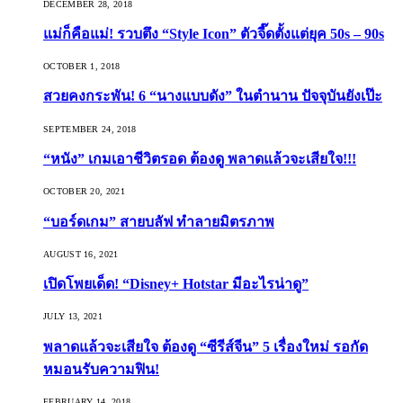
DECEMBER 28, 2018
แม่ก็คือแม่! รวบตึง “Style Icon” ตัวจี๊ดตั้งแต่ยุค 50s – 90s
OCTOBER 1, 2018
สวยคงกระพัน! 6 “นางแบบดัง” ในตำนาน ปัจจุบันยังเป๊ะ
SEPTEMBER 24, 2018
“หนัง” เกมเอาชีวิตรอด ต้องดู พลาดแล้วจะเสียใจ!!!
OCTOBER 20, 2021
“บอร์ดเกม” สายบลัฟ ทำลายมิตรภาพ
AUGUST 16, 2021
เปิดโพยเด็ด! “Disney+ Hotstar มีอะไรน่าดู”
JULY 13, 2021
พลาดแล้วจะเสียใจ ต้องดู “ซีรีส์จีน” 5 เรื่องใหม่ รอกัด
หมอนรับความฟิน!
FEBRUARY 14, 2018