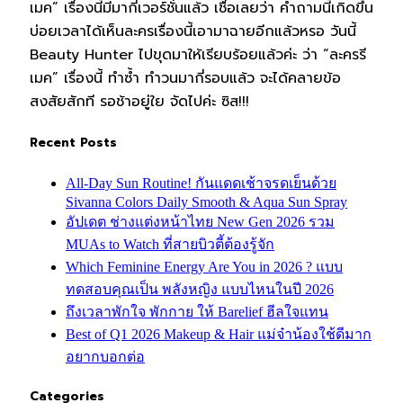
เมค” เรื่องนี้มีมากี่เวอร์ชั่นแล้ว เชื่อเลยว่า คำถามนี้เกิดขึ้น
บ่อยเวลาได้เห็นละครเรื่องนี้เอามาฉายอีกแล้วหรอ วันนี้
Beauty Hunter ไปขุดมาให้เรียบร้อยแล้วค่ะ ว่า “ละครรี
เมค” เรื่องนี้ ทำซ้ำ ทำวนมากี่รอบแล้ว จะได้คลายข้อ
สงสัยสักที รอช้าอยู่ใย จัดไปค่ะ ซิส!!!
Recent Posts
All-Day Sun Routine! กันแดดเช้าจรดเย็นด้วย
Sivanna Colors Daily Smooth & Aqua Sun Spray
อัปเดต ช่างแต่งหน้าไทย New Gen 2026 รวม
MUAs to Watch ที่สายบิวตี้ต้องรู้จัก
Which Feminine Energy Are You in 2026 ? แบบ
ทดสอบคุณเป็น พลังหญิง แบบไหนในปี 2026
ถึงเวลาพักใจ พักกาย ให้ Barelief ฮีลใจแทน
Best of Q1 2026 Makeup & Hair แม่จ๋าน้องใช้ดีมาก
อยากบอกต่อ
Categories