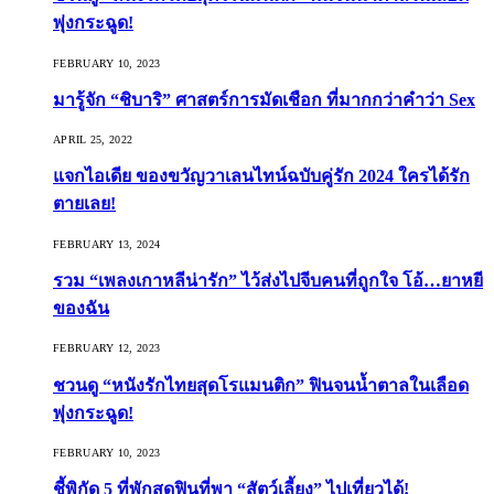
พุ่งกระฉูด!
FEBRUARY 10, 2023
มารู้จัก “ชิบาริ” ศาสตร์การมัดเชือก ที่มากกว่าคำว่า Sex
APRIL 25, 2022
แจกไอเดีย ของขวัญวาเลนไทน์ฉบับคู่รัก 2024 ใครได้รัก
ตายเลย!
FEBRUARY 13, 2024
รวม “เพลงเกาหลีน่ารัก” ไว้ส่งไปจีบคนที่ถูกใจ โอ้…ยาหยี
ของฉัน
FEBRUARY 12, 2023
ชวนดู “หนังรักไทยสุดโรแมนติก” ฟินจนน้ำตาลในเลือด
พุ่งกระฉูด!
FEBRUARY 10, 2023
ชี้พิกัด 5 ที่พักสุดฟินที่พา “สัตว์เลี้ยง” ไปเที่ยวได้!