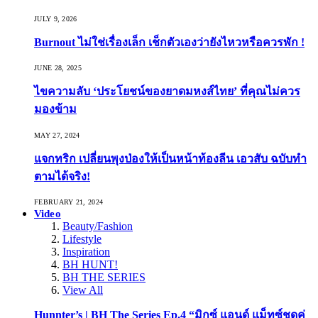
JULY 9, 2026
Burnout ไม่ใช่เรื่องเล็ก เช็กตัวเองว่ายังไหวหรือควรพัก !
JUNE 28, 2025
ไขความลับ ‘ประโยชน์ของยาดมหงส์ไทย’ ที่คุณไม่ควร
มองข้าม
MAY 27, 2024
แจกทริก เปลี่ยนพุงป่องให้เป็นหน้าท้องลีน เอวสับ ฉบับทำ
ตามได้จริง!
FEBRUARY 21, 2024
Video
Beauty/Fashion
Lifestyle
Inspiration
BH HUNT!
BH THE SERIES
View All
Hunnter’s | BH The Series Ep.4 “มิกซ์ แอนด์ แม็ทซ์ชุดคู่