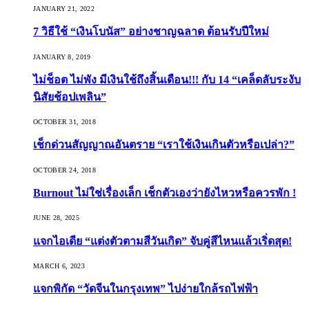
JANUARY 21, 2022
7 วิธีใช้ “เงินโบนัส” อย่างชาญฉลาด ต้อนรับปีใหม่
JANUARY 8, 2019
ไม่ช็อต ไม่พัง มีเงินใช้ถึงสิ้นเดือน!!! กับ 14 “เคล็ดลับระงับ
นิสัยช้อปเพลิน”
OCTOBER 31, 2018
เช็กด่วนสัญญาณอันตราย “เราใช้เงินเกินตัวหรือเปล่า?”
OCTOBER 24, 2018
Burnout ไม่ใช่เรื่องเล็ก เช็กตัวเองว่ายังไหวหรือควรพัก !
JUNE 28, 2025
แจกไอเดีย “แต่งตัวตามสีวันเกิด” จับคู่สีไหนแล้วเริ่ดสุด!
MARCH 6, 2023
แจกพิกัด “วัดจีนในกรุงเทพ” ไปง่ายใกล้รถไฟฟ้า