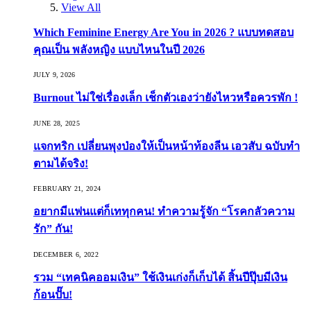
View All
Which Feminine Energy Are You in 2026 ? แบบทดสอบ
คุณเป็น พลังหญิง แบบไหนในปี 2026
JULY 9, 2026
Burnout ไม่ใช่เรื่องเล็ก เช็กตัวเองว่ายังไหวหรือควรพัก !
JUNE 28, 2025
แจกทริก เปลี่ยนพุงป่องให้เป็นหน้าท้องลีน เอวสับ ฉบับทำ
ตามได้จริง!
FEBRUARY 21, 2024
อยากมีแฟนแต่ก็เททุกคน! ทำความรู้จัก “โรคกลัวความ
รัก” กัน!
DECEMBER 6, 2022
รวม “เทคนิคออมเงิน” ใช้เงินเก่งก็เก็บได้ สิ้นปีปุ๊บมีเงิน
ก้อนปั๊บ!