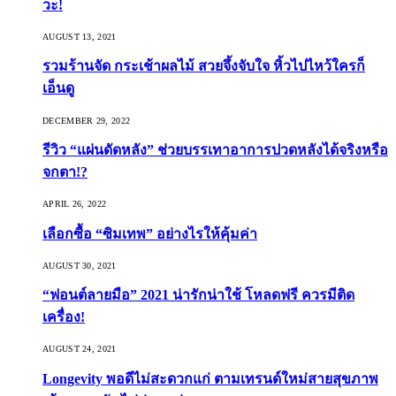
วะ!
AUGUST 13, 2021
รวมร้านจัด กระเช้าผลไม้ สวยจึ้งจับใจ หิ้วไปไหว้ใครก็
เอ็นดู
DECEMBER 29, 2022
รีวิว “แผ่นดัดหลัง” ช่วยบรรเทาอาการปวดหลังได้จริงหรือ
จกตา!?
APRIL 26, 2022
เลือกซื้อ “ซิมเทพ” อย่างไรให้คุ้มค่า
AUGUST 30, 2021
“ฟอนต์ลายมือ” 2021 น่ารักน่าใช้ โหลดฟรี ควรมีติด
เครื่อง!
AUGUST 24, 2021
Longevity พอดีไม่สะดวกแก่ ตามเทรนด์ใหม่สายสุขภาพ