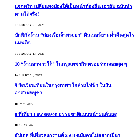
แจกทริก เปลี่ยนพุงป่องให้เป็นหน้าท้องลีน เอวสับ ฉบับทำ
ตามได้จริง!
FEBRUARY 21, 2024
ปักพิกัดร้าน “ล่องเรือเจ้าพระยา” ดินเนอร์ยามค่ำคืนสุดโร
แมนติก
FEBRUARY 13, 2023
10 “ร้านอาหารใต้” ในกรุงเทพฯกินหรอยร่วมจอยสุด ๆ
JANUARY 16, 2023
9 วัดเวียนเทียนในกรุงเทพฯ ใกล้รถไฟฟ้า ในวัน
อาสาฬหบูชา
JULY 7, 2025
8 ที่เที่ยว Low season ธรรมชาติแบบหน้าฝนต้นฤดู️
JUNE 23, 2025
อัปเดต ที่เที่ยวสงกรานต์ 2568 ฉบับคนไม่อยากเปียก