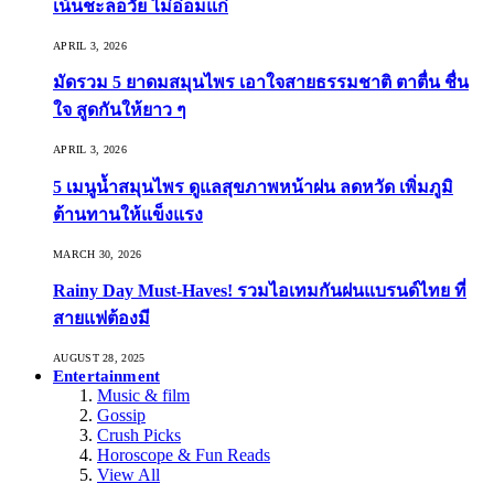
เน้นชะลอวัย ไม่อ่อมแก่
APRIL 3, 2026
มัดรวม 5 ยาดมสมุนไพร เอาใจสายธรรมชาติ ตาตื่น ชื่น
ใจ สูดกันให้ยาว ๆ
APRIL 3, 2026
5 เมนูน้ำสมุนไพร ดูแลสุขภาพหน้าฝน ลดหวัด เพิ่มภูมิ
ต้านทานให้แข็งแรง
MARCH 30, 2026
Rainy Day Must-Haves! รวมไอเทมกันฝนแบรนด์ไทย ที่
สายแฟต้องมี
AUGUST 28, 2025
Entertainment
Music & film
Gossip
Crush Picks
Horoscope & Fun Reads
View All