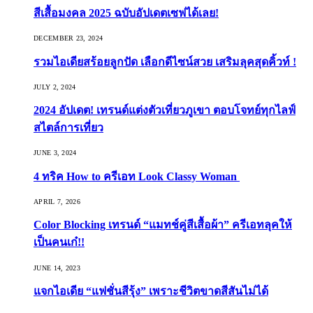
สีเสื้อมงคล 2025 ฉบับอัปเดตเซฟได้เลย!
DECEMBER 23, 2024
รวมไอเดียสร้อยลูกปัด เลือกดีไซน์สวย เสริมลุคสุดคิ้วท์ !
JULY 2, 2024
2024 อัปเดต! เทรนด์แต่งตัวเที่ยวภูเขา ตอบโจทย์ทุกไลฟ์
สไตล์การเที่ยว
JUNE 3, 2024
4 ทริค How to ครีเอท Look Classy Woman
APRIL 7, 2026
Color Blocking เทรนด์ “แมทช์คู่สีเสื้อผ้า” ครีเอทลุคให้
เป็นคนเก๋!!
JUNE 14, 2023
แจกไอเดีย “แฟชั่นสีรุ้ง” เพราะชีวิตขาดสีสันไม่ได้