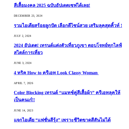
สีเสื้อมงคล 2025 ฉบับอัปเดตเซฟได้เลย!
DECEMBER 23, 2024
รวมไอเดียสร้อยลูกปัด เลือกดีไซน์สวย เสริมลุคสุดคิ้วท์ !
JULY 2, 2024
2024 อัปเดต! เทรนด์แต่งตัวเที่ยวภูเขา ตอบโจทย์ทุกไลฟ์
สไตล์การเที่ยว
JUNE 3, 2024
4 ทริค How to ครีเอท Look Classy Woman
APRIL 7, 2026
Color Blocking เทรนด์ “แมทช์คู่สีเสื้อผ้า” ครีเอทลุคให้
เป็นคนเก๋!!
JUNE 14, 2023
แจกไอเดีย “แฟชั่นสีรุ้ง” เพราะชีวิตขาดสีสันไม่ได้