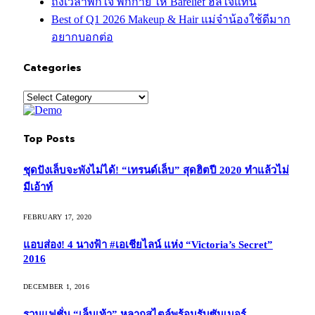
ถึงเวลาพักใจ พักกาย ให้ Barelief ฮีลใจแทน
Best of Q1 2026 Makeup & Hair แม่จ๋าน้องใช้ดีมาก
อยากบอกต่อ
Categories
Categories
Top Posts
ชุดปังเล็บจะพังไม่ได้! “เทรนด์เล็บ” สุดฮิตปี 2020 ทำแล้วไม่
มีเอ้าท์
FEBRUARY 17, 2020
แอบส่อง! 4 นางฟ้า #เอเชียไลน์ แห่ง “Victoria’s Secret”
2016
DECEMBER 1, 2016
รวมแฟชั่น “เล็บเท้า” หลากสไตล์พร้อมรับซัมเมอร์