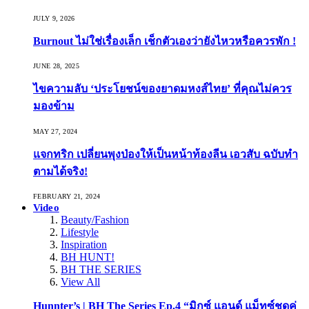
JULY 9, 2026
Burnout ไม่ใช่เรื่องเล็ก เช็กตัวเองว่ายังไหวหรือควรพัก !
JUNE 28, 2025
ไขความลับ ‘ประโยชน์ของยาดมหงส์ไทย’ ที่คุณไม่ควร
มองข้าม
MAY 27, 2024
แจกทริก เปลี่ยนพุงป่องให้เป็นหน้าท้องลีน เอวสับ ฉบับทำ
ตามได้จริง!
FEBRUARY 21, 2024
Video
Beauty/Fashion
Lifestyle
Inspiration
BH HUNT!
BH THE SERIES
View All
Hunnter’s | BH The Series Ep.4 “มิกซ์ แอนด์ แม็ทซ์ชุดคู่