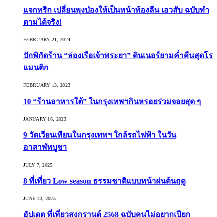
แจกทริก เปลี่ยนพุงป่องให้เป็นหน้าท้องลีน เอวสับ ฉบับทำ
ตามได้จริง!
FEBRUARY 21, 2024
ปักพิกัดร้าน “ล่องเรือเจ้าพระยา” ดินเนอร์ยามค่ำคืนสุดโร
แมนติก
FEBRUARY 13, 2023
10 “ร้านอาหารใต้” ในกรุงเทพฯกินหรอยร่วมจอยสุด ๆ
JANUARY 16, 2023
9 วัดเวียนเทียนในกรุงเทพฯ ใกล้รถไฟฟ้า ในวัน
อาสาฬหบูชา
JULY 7, 2025
8 ที่เที่ยว Low season ธรรมชาติแบบหน้าฝนต้นฤดู️
JUNE 23, 2025
อัปเดต ที่เที่ยวสงกรานต์ 2568 ฉบับคนไม่อยากเปียก