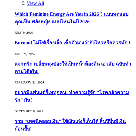
View All
Which Feminine Energy Are You in 2026 ? แบบทดสอบ
คุณเป็น พลังหญิง แบบไหนในปี 2026
JULY 9, 2026
Burnout ไม่ใช่เรื่องเล็ก เช็กตัวเองว่ายังไหวหรือควรพัก !
JUNE 28, 2025
แจกทริก เปลี่ยนพุงป่องให้เป็นหน้าท้องลีน เอวสับ ฉบับทำ
ตามได้จริง!
FEBRUARY 21, 2024
อยากมีแฟนแต่ก็เททุกคน! ทำความรู้จัก “โรคกลัวความ
รัก” กัน!
DECEMBER 6, 2022
รวม “เทคนิคออมเงิน” ใช้เงินเก่งก็เก็บได้ สิ้นปีปุ๊บมีเงิน
ก้อนปั๊บ!