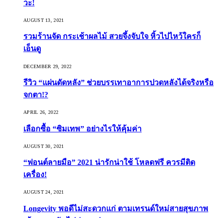
วะ!
AUGUST 13, 2021
รวมร้านจัด กระเช้าผลไม้ สวยจึ้งจับใจ หิ้วไปไหว้ใครก็
เอ็นดู
DECEMBER 29, 2022
รีวิว “แผ่นดัดหลัง” ช่วยบรรเทาอาการปวดหลังได้จริงหรือ
จกตา!?
APRIL 26, 2022
เลือกซื้อ “ซิมเทพ” อย่างไรให้คุ้มค่า
AUGUST 30, 2021
“ฟอนต์ลายมือ” 2021 น่ารักน่าใช้ โหลดฟรี ควรมีติด
เครื่อง!
AUGUST 24, 2021
Longevity พอดีไม่สะดวกแก่ ตามเทรนด์ใหม่สายสุขภาพ