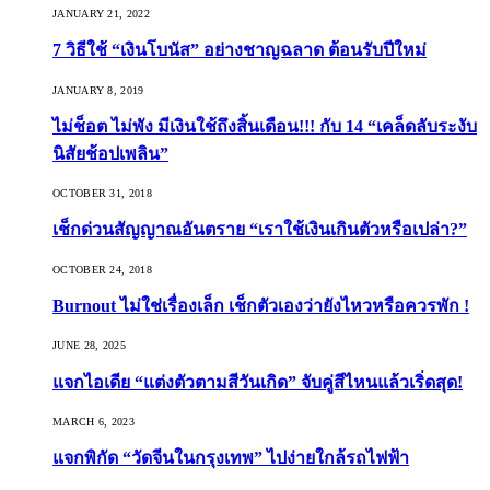
JANUARY 21, 2022
7 วิธีใช้ “เงินโบนัส” อย่างชาญฉลาด ต้อนรับปีใหม่
JANUARY 8, 2019
ไม่ช็อต ไม่พัง มีเงินใช้ถึงสิ้นเดือน!!! กับ 14 “เคล็ดลับระงับ
นิสัยช้อปเพลิน”
OCTOBER 31, 2018
เช็กด่วนสัญญาณอันตราย “เราใช้เงินเกินตัวหรือเปล่า?”
OCTOBER 24, 2018
Burnout ไม่ใช่เรื่องเล็ก เช็กตัวเองว่ายังไหวหรือควรพัก !
JUNE 28, 2025
แจกไอเดีย “แต่งตัวตามสีวันเกิด” จับคู่สีไหนแล้วเริ่ดสุด!
MARCH 6, 2023
แจกพิกัด “วัดจีนในกรุงเทพ” ไปง่ายใกล้รถไฟฟ้า