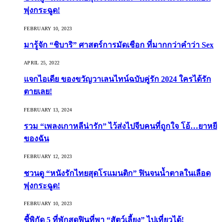
พุ่งกระฉูด!
FEBRUARY 10, 2023
มารู้จัก “ชิบาริ” ศาสตร์การมัดเชือก ที่มากกว่าคำว่า Sex
APRIL 25, 2022
แจกไอเดีย ของขวัญวาเลนไทน์ฉบับคู่รัก 2024 ใครได้รัก
ตายเลย!
FEBRUARY 13, 2024
รวม “เพลงเกาหลีน่ารัก” ไว้ส่งไปจีบคนที่ถูกใจ โอ้…ยาหยี
ของฉัน
FEBRUARY 12, 2023
ชวนดู “หนังรักไทยสุดโรแมนติก” ฟินจนน้ำตาลในเลือด
พุ่งกระฉูด!
FEBRUARY 10, 2023
ชี้พิกัด 5 ที่พักสุดฟินที่พา “สัตว์เลี้ยง” ไปเที่ยวได้!