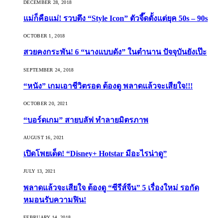
DECEMBER 28, 2018
แม่ก็คือแม่! รวบตึง “Style Icon” ตัวจี๊ดตั้งแต่ยุค 50s – 90s
OCTOBER 1, 2018
สวยคงกระพัน! 6 “นางแบบดัง” ในตำนาน ปัจจุบันยังเป๊ะ
SEPTEMBER 24, 2018
“หนัง” เกมเอาชีวิตรอด ต้องดู พลาดแล้วจะเสียใจ!!!
OCTOBER 20, 2021
“บอร์ดเกม” สายบลัฟ ทำลายมิตรภาพ
AUGUST 16, 2021
เปิดโพยเด็ด! “Disney+ Hotstar มีอะไรน่าดู”
JULY 13, 2021
พลาดแล้วจะเสียใจ ต้องดู “ซีรีส์จีน” 5 เรื่องใหม่ รอกัด
หมอนรับความฟิน!
FEBRUARY 14, 2018