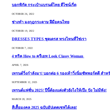
บอกพิกัด กระเป๋าแบรนด์ไทย ดีไซน์เริ่ด
OCTOBER 26, 2022
ช่างทำ มงกุฎกระดาษ ฝีมือคนไทย
OCTOBER 19, 2022
DRESSES TYPES ชุดเดรส ทรงไหนที่ใช่เรา
OCTOBER 7, 2022
4 ทริค How to ครีเอท Look Classy Woman
APRIL 7, 2026
เทรนด์วิ่งกำลังมา! บอกต่อ 6 รองเท้าวิ่งนิ่มซัพพอร์ตดี สำหร
SEPTEMBER 12, 2025
เทรนด์แฟชั่น 2025! ปีนี้ต้องแต่งตัวยังไงให้เป๊ะ ปัง ไม่มีพัง!
MARCH 20, 2025
สีเสื้อมงคล 2025 ฉบับอัปเดตเซฟได้เลย!