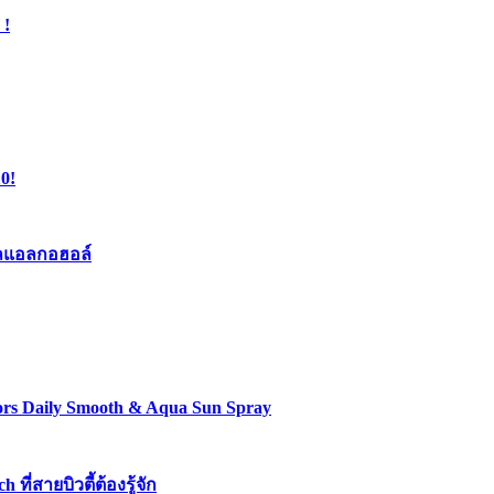
 !
0!
เจลแอลกอฮอล์
lors Daily Smooth & Aqua Sun Spray
่สายบิวตี้ต้องรู้จัก