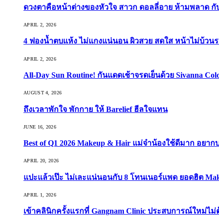
ดวงตาคือหน้าต่างของหัวใจ สาวก ดอลลี่อาย ห้ามพลาด กับ 9
APRIL 2, 2026
4 ฟองน้ำตบแห้ง ไม่แกงแน่นอน ผิวสวย สดใส หน้าไม่บ้วนร
APRIL 2, 2026
All-Day Sun Routine! กันแดดเช้าจรดเย็นด้วย Sivanna Co
AUGUST 4, 2026
ถึงเวลาพักใจ พักกาย ให้ Barelief ฮีลใจแทน
JUNE 16, 2026
Best of Q1 2026 Makeup & Hair แม่จ๋าน้องใช้ดีมาก อยาก
APRIL 20, 2026
แปะแล้วเป๊ะ ไม่เละแน่นอนกับ 8 โทนเนอร์แพด ยอดฮิต Ma
APRIL 1, 2026
เข้าคลินิกครั้งแรกที่ Gangnam Clinic ประสบการณ์ใหม่ไม่