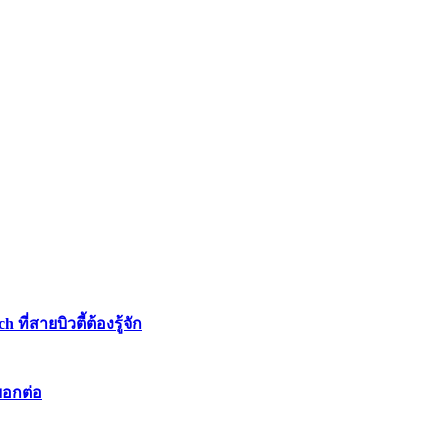
่สายบิวตี้ต้องรู้จัก
บอกต่อ