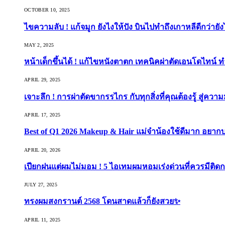
OCTOBER 10, 2025
ไขความลับ ! แก้จมูก ยังไงให้ปัง บินไปทำถึงเกาหลีดีกว่ายัง
MAY 2, 2025
หน้าเด็กขึ้นได้ ! แก้ไขหนังตาตก เทคนิคผ่าตัดเอนโดไทน์ 
APRIL 29, 2025
เจาะลึก ! การผ่าตัดขากรรไกร กับทุกสิ่งที่คุณต้องรู้ สู่ควา
APRIL 17, 2025
Best of Q1 2026 Makeup & Hair แม่จ๋าน้องใช้ดีมาก อยาก
APRIL 20, 2026
เปียกฝนแต่ผมไม่มอม ! 5 ไอเทมผมหอมเร่งด่วนที่ควรมีติดก
JULY 27, 2025
ทรงผมสงกรานต์ 2568 โดนสาดแล้วก็ยังสวย✨
APRIL 11, 2025