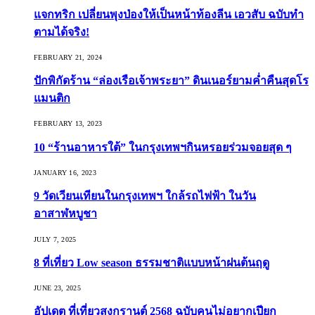
แจกทริก เปลี่ยนพุงป่องให้เป็นหน้าท้องลีน เอวสับ ฉบับทำ
ตามได้จริง!
FEBRUARY 21, 2024
ปักพิกัดร้าน “ล่องเรือเจ้าพระยา” ดินเนอร์ยามค่ำคืนสุดโร
แมนติก
FEBRUARY 13, 2023
10 “ร้านอาหารใต้” ในกรุงเทพฯกินหรอยร่วมจอยสุด ๆ
JANUARY 16, 2023
9 วัดเวียนเทียนในกรุงเทพฯ ใกล้รถไฟฟ้า ในวัน
อาสาฬหบูชา
JULY 7, 2025
8 ที่เที่ยว Low season ธรรมชาติแบบหน้าฝนต้นฤดู️
JUNE 23, 2025
อัปเดต ที่เที่ยวสงกรานต์ 2568 ฉบับคนไม่อยากเปียก