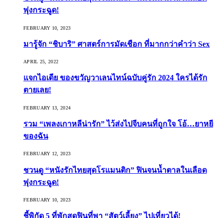
พุ่งกระฉูด!
FEBRUARY 10, 2023
มารู้จัก “ชิบาริ” ศาสตร์การมัดเชือก ที่มากกว่าคำว่า Sex
APRIL 25, 2022
แจกไอเดีย ของขวัญวาเลนไทน์ฉบับคู่รัก 2024 ใครได้รัก
ตายเลย!
FEBRUARY 13, 2024
รวม “เพลงเกาหลีน่ารัก” ไว้ส่งไปจีบคนที่ถูกใจ โอ้…ยาหยี
ของฉัน
FEBRUARY 12, 2023
ชวนดู “หนังรักไทยสุดโรแมนติก” ฟินจนน้ำตาลในเลือด
พุ่งกระฉูด!
FEBRUARY 10, 2023
ชี้พิกัด 5 ที่พักสุดฟินที่พา “สัตว์เลี้ยง” ไปเที่ยวได้!