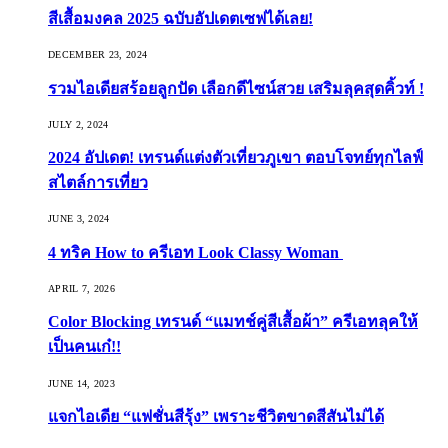
สีเสื้อมงคล 2025 ฉบับอัปเดตเซฟได้เลย!
DECEMBER 23, 2024
รวมไอเดียสร้อยลูกปัด เลือกดีไซน์สวย เสริมลุคสุดคิ้วท์ !
JULY 2, 2024
2024 อัปเดต! เทรนด์แต่งตัวเที่ยวภูเขา ตอบโจทย์ทุกไลฟ์
สไตล์การเที่ยว
JUNE 3, 2024
4 ทริค How to ครีเอท Look Classy Woman
APRIL 7, 2026
Color Blocking เทรนด์ “แมทช์คู่สีเสื้อผ้า” ครีเอทลุคให้
เป็นคนเก๋!!
JUNE 14, 2023
แจกไอเดีย “แฟชั่นสีรุ้ง” เพราะชีวิตขาดสีสันไม่ได้