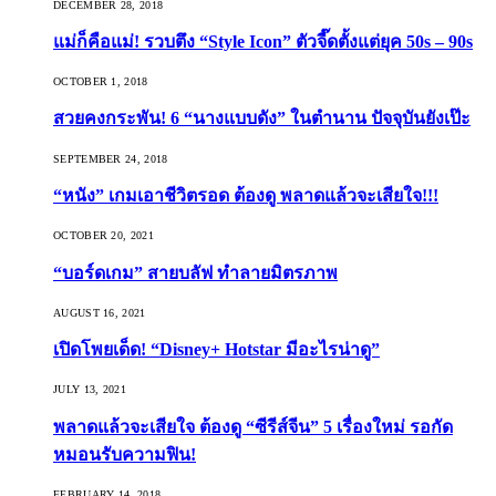
DECEMBER 28, 2018
แม่ก็คือแม่! รวบตึง “Style Icon” ตัวจี๊ดตั้งแต่ยุค 50s – 90s
OCTOBER 1, 2018
สวยคงกระพัน! 6 “นางแบบดัง” ในตำนาน ปัจจุบันยังเป๊ะ
SEPTEMBER 24, 2018
“หนัง” เกมเอาชีวิตรอด ต้องดู พลาดแล้วจะเสียใจ!!!
OCTOBER 20, 2021
“บอร์ดเกม” สายบลัฟ ทำลายมิตรภาพ
AUGUST 16, 2021
เปิดโพยเด็ด! “Disney+ Hotstar มีอะไรน่าดู”
JULY 13, 2021
พลาดแล้วจะเสียใจ ต้องดู “ซีรีส์จีน” 5 เรื่องใหม่ รอกัด
หมอนรับความฟิน!
FEBRUARY 14, 2018