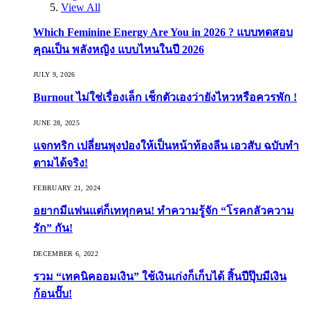
View All
Which Feminine Energy Are You in 2026 ? แบบทดสอบ
คุณเป็น พลังหญิง แบบไหนในปี 2026
JULY 9, 2026
Burnout ไม่ใช่เรื่องเล็ก เช็กตัวเองว่ายังไหวหรือควรพัก !
JUNE 28, 2025
แจกทริก เปลี่ยนพุงป่องให้เป็นหน้าท้องลีน เอวสับ ฉบับทำ
ตามได้จริง!
FEBRUARY 21, 2024
อยากมีแฟนแต่ก็เททุกคน! ทำความรู้จัก “โรคกลัวความ
รัก” กัน!
DECEMBER 6, 2022
รวม “เทคนิคออมเงิน” ใช้เงินเก่งก็เก็บได้ สิ้นปีปุ๊บมีเงิน
ก้อนปั๊บ!