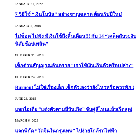
JANUARY 21, 2022
7 วิธีใช้ “เงินโบนัส” อย่างชาญฉลาด ต้อนรับปีใหม่
JANUARY 8, 2019
ไม่ช็อต ไม่พัง มีเงินใช้ถึงสิ้นเดือน!!! กับ 14 “เคล็ดลับระงับ
นิสัยช้อปเพลิน”
OCTOBER 31, 2018
เช็กด่วนสัญญาณอันตราย “เราใช้เงินเกินตัวหรือเปล่า?”
OCTOBER 24, 2018
Burnout ไม่ใช่เรื่องเล็ก เช็กตัวเองว่ายังไหวหรือควรพัก !
JUNE 28, 2025
แจกไอเดีย “แต่งตัวตามสีวันเกิด” จับคู่สีไหนแล้วเริ่ดสุด!
MARCH 6, 2023
แจกพิกัด “วัดจีนในกรุงเทพ” ไปง่ายใกล้รถไฟฟ้า