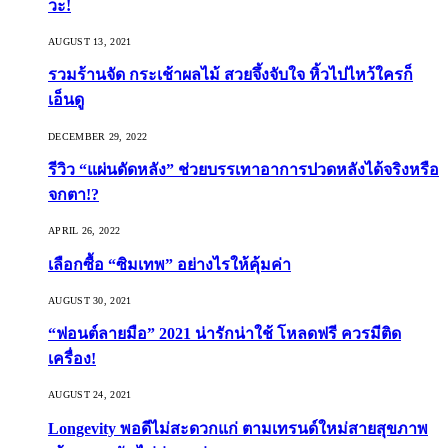
วะ!
AUGUST 13, 2021
รวมร้านจัด กระเช้าผลไม้ สวยจึ้งจับใจ หิ้วไปไหว้ใครก็
เอ็นดู
DECEMBER 29, 2022
รีวิว “แผ่นดัดหลัง” ช่วยบรรเทาอาการปวดหลังได้จริงหรือ
จกตา!?
APRIL 26, 2022
เลือกซื้อ “ซิมเทพ” อย่างไรให้คุ้มค่า
AUGUST 30, 2021
“ฟอนต์ลายมือ” 2021 น่ารักน่าใช้ โหลดฟรี ควรมีติด
เครื่อง!
AUGUST 24, 2021
Longevity พอดีไม่สะดวกแก่ ตามเทรนด์ใหม่สายสุขภาพ