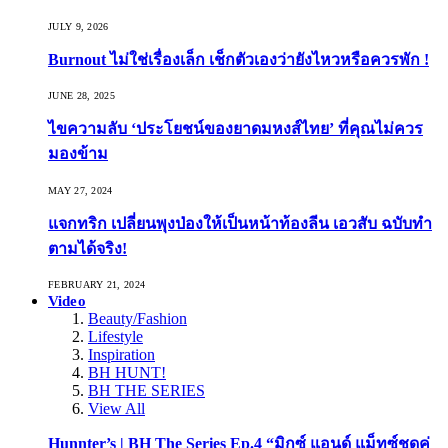
JULY 9, 2026
Burnout ไม่ใช่เรื่องเล็ก เช็กตัวเองว่ายังไหวหรือควรพัก !
JUNE 28, 2025
ไขความลับ ‘ประโยชน์ของยาดมหงส์ไทย’ ที่คุณไม่ควร
มองข้าม
MAY 27, 2024
แจกทริก เปลี่ยนพุงป่องให้เป็นหน้าท้องลีน เอวสับ ฉบับทำ
ตามได้จริง!
FEBRUARY 21, 2024
Video
Beauty/Fashion
Lifestyle
Inspiration
BH HUNT!
BH THE SERIES
View All
Hunnter’s | BH The Series Ep.4 “มิกซ์ แอนด์ แม็ทซ์ชุดคู่